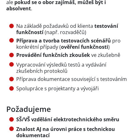
ale
pokud se o obor zajímáš, můžeš být i
absolvent
.
Na základě požadavků od klienta
testování
funkčností
(např. rozvaděčů)
Příprava a tvorba testovacích scénářů
pro
konkrétní případy (
ověření funkčnosti
)
Provádění funkčních zkoušek
ve zkušebně
Vypracování výsledků testů a vydávání
zkušebních protokolů
Příprava dokumentace související s testováním
Spolupráce s projektanty a vývojáři
Požadujeme
SŠ/VŠ vzdělání elektrotechnického směru
Znalost AJ na úrovni práce s technickou
dokumentací