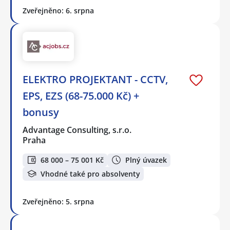
Zveřejněno: 6. srpna
ELEKTRO PROJEKTANT - CCTV,
EPS, EZS (68-75.000 Kč) +
bonusy
Advantage Consulting, s.r.o.
Praha
68 000 – 75 001 Kč
Plný úvazek
Vhodné také pro absolventy
Zveřejněno: 5. srpna