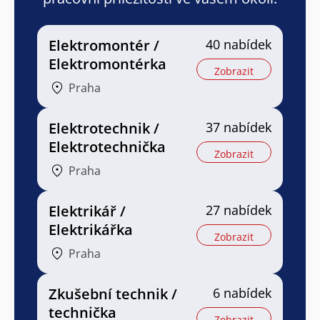
Elektromontér /
40 nabídek
Elektromontérka
Zobrazit
Praha
Elektrotechnik /
37 nabídek
Elektrotechnička
Zobrazit
Praha
Elektrikář /
27 nabídek
Elektrikářka
Zobrazit
Praha
Zkušební technik /
6 nabídek
technička
Zobrazit