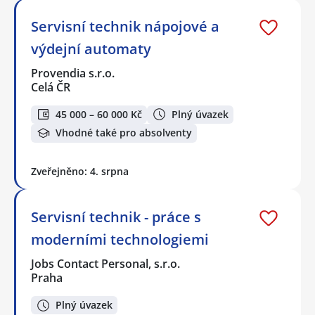
Servisní technik nápojové a
výdejní automaty
Provendia s.r.o.
Celá ČR
45 000 – 60 000 Kč
Plný úvazek
Vhodné také pro absolventy
Zveřejněno: 4. srpna
Servisní technik - práce s
moderními technologiemi
Jobs Contact Personal, s.r.o.
Praha
Plný úvazek