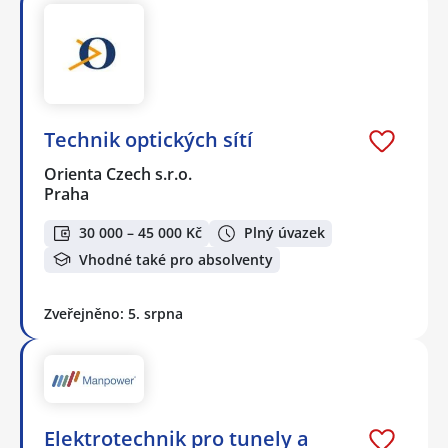
Technik optických sítí
Orienta Czech s.r.o.
Praha
30 000 – 45 000 Kč
Plný úvazek
Vhodné také pro absolventy
Zveřejněno: 5. srpna
Elektrotechnik pro tunely a