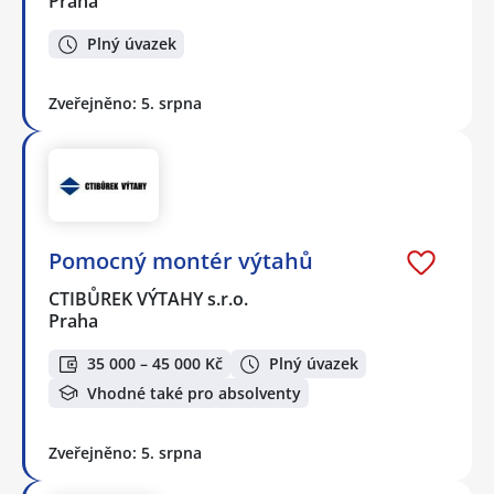
Praha
Plný úvazek
Zveřejněno: 5. srpna
Pomocný montér výtahů
CTIBŮREK VÝTAHY s.r.o.
Praha
35 000 – 45 000 Kč
Plný úvazek
Vhodné také pro absolventy
Zveřejněno: 5. srpna