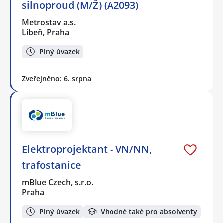
silnoproud (M/Ž) (A2093)
Metrostav a.s.
Libeň, Praha
Plný úvazek
Zveřejněno: 6. srpna
Elektroprojektant - VN/NN,
trafostanice
mBlue Czech, s.r.o.
Praha
Plný úvazek
Vhodné také pro absolventy