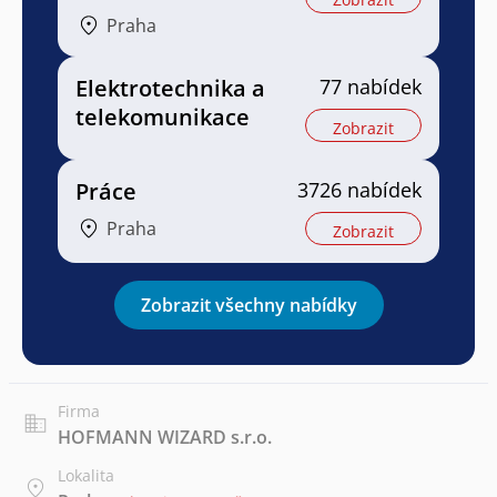
Praha
Elektrotechnika a
77 nabídek
telekomunikace
Zobrazit
Práce
3726 nabídek
Praha
Zobrazit
Zobrazit všechny nabídky
Firma
HOFMANN WIZARD s.r.o.
Lokalita