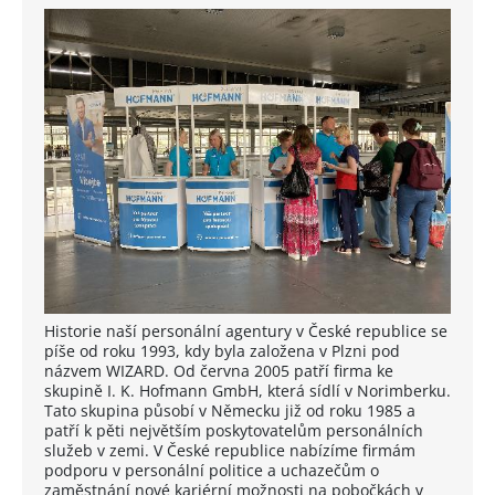
Historie naší personální agentury v České republice se
píše od roku 1993, kdy byla založena v Plzni pod
názvem WIZARD. Od června 2005 patří firma ke
skupině I. K. Hofmann GmbH, která sídlí v Norimberku.
Tato skupina působí v Německu již od roku 1985 a
patří k pěti největším poskytovatelům personálních
služeb v zemi. V České republice nabízíme firmám
podporu v personální politice a uchazečům o
zaměstnání nové kariérní možnosti na pobočkách v