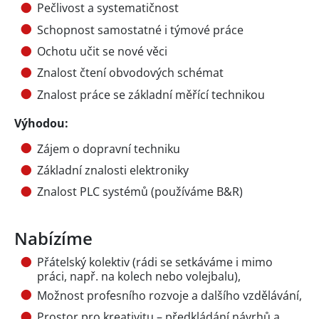
Pečlivost a systematičnost
Schopnost samostatné i týmové práce
Ochotu učit se nové věci
Znalost čtení obvodových schémat
Znalost práce se základní měřící technikou
Výhodou:
Zájem o dopravní techniku
Základní znalosti elektroniky
Znalost PLC systémů (používáme B&R)
Nabízíme
Přátelský kolektiv (rádi se setkáváme i mimo
práci, např. na kolech nebo volejbalu),
Možnost profesního rozvoje a dalšího vzdělávání,
Prostor pro kreativitu – předkládání návrhů a