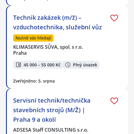
Technik zakázek (m/ž) –
vzduchotechnika, služební vůz
Nutně vás hledají
KLIMASERVIS SŮVA, spol. s r.o.
Praha
45 000 – 55 000 Kč
Plný úvazek
Zveřejněno: 5. srpna
Servisní technik/technička
stavebních strojů (M/Ž) |
Praha 9 a okolí
ADSESA Staff CONSULTING s.r.o.