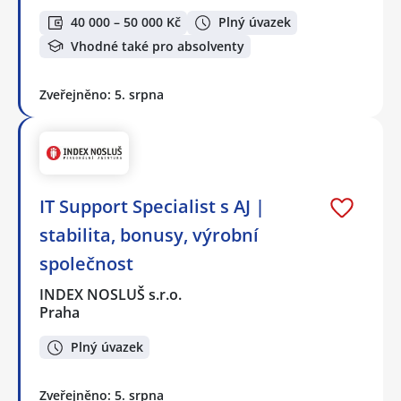
40 000 – 50 000 Kč
Plný úvazek
Vhodné také pro absolventy
Zveřejněno: 5. srpna
IT Support Specialist s AJ |
stabilita, bonusy, výrobní
společnost
INDEX NOSLUŠ s.r.o.
Praha
Plný úvazek
Zveřejněno: 5. srpna