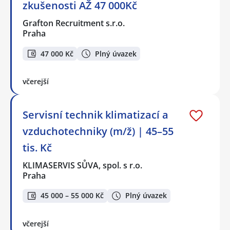
zkušenosti AŽ 47 000Kč
Grafton Recruitment s.r.o.
Praha
47 000 Kč
Plný úvazek
včerejší
Servisní technik klimatizací a
vzduchotechniky (m/ž) | 45–55
tis. Kč
KLIMASERVIS SŮVA, spol. s r.o.
Praha
45 000 – 55 000 Kč
Plný úvazek
včerejší