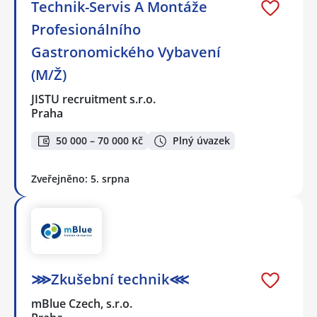
Technik-Servis A Montáže
Profesionálního
Gastronomického Vybavení
(M/Ž)
JISTU recruitment s.r.o.
Praha
50 000 – 70 000 Kč
Plný úvazek
Zveřejněno: 5. srpna
⋙Zkušební technik⋘
mBlue Czech, s.r.o.