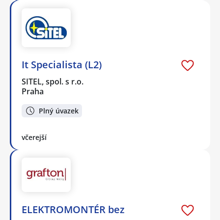
It Specialista (L2)
SITEL, spol. s r.o.
Praha
Plný úvazek
včerejší
ELEKTROMONTÉR bez