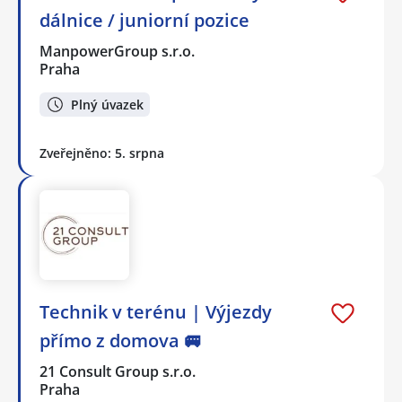
dálnice / juniorní pozice
ManpowerGroup s.r.o.
Praha
Plný úvazek
Zveřejněno: 5. srpna
Technik v terénu | Výjezdy
přímo z domova 🚐
21 Consult Group s.r.o.
Praha