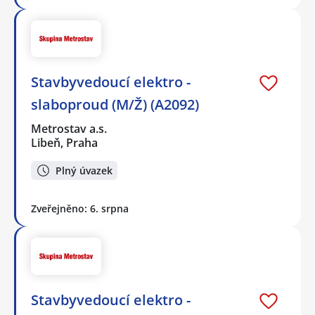
Stavbyvedoucí elektro -
slaboproud (M/Ž) (A2092)
Metrostav a.s.
Libeň, Praha
Plný úvazek
Zveřejněno: 6. srpna
Stavbyvedoucí elektro -