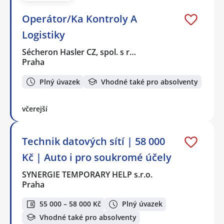
Operátor/Ka Kontroly A
Logistiky
Sécheron Hasler CZ, spol. s r…
Praha
Plný úvazek
Vhodné také pro absolventy
včerejší
Technik datových sítí | 58 000
Kč | Auto i pro soukromé účely
SYNERGIE TEMPORARY HELP s.r.o.
Praha
55 000 – 58 000 Kč
Plný úvazek
Vhodné také pro absolventy