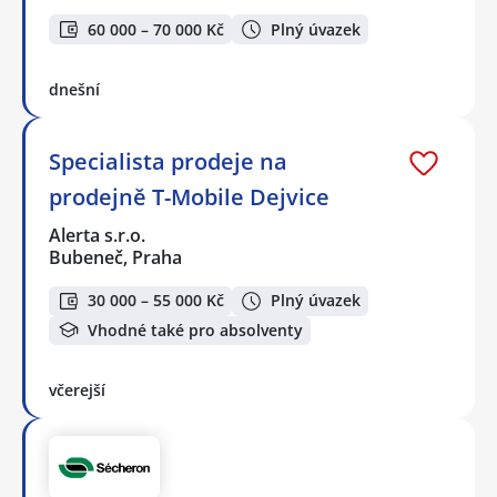
60 000 – 70 000 Kč
Plný úvazek
dnešní
Specialista prodeje na
prodejně T-Mobile Dejvice
Alerta s.r.o.
Bubeneč, Praha
30 000 – 55 000 Kč
Plný úvazek
Vhodné také pro absolventy
včerejší