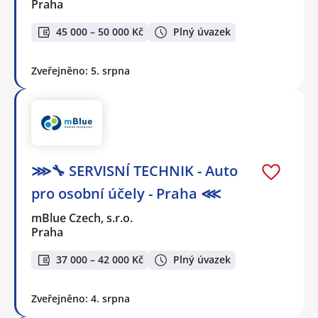
Praha
45 000 – 50 000 Kč
Plný úvazek
Zveřejněno: 5. srpna
⋙🔧 SERVISNÍ TECHNIK - Auto
pro osobní účely - Praha ⋘
mBlue Czech, s.r.o.
Praha
37 000 – 42 000 Kč
Plný úvazek
Zveřejněno: 4. srpna