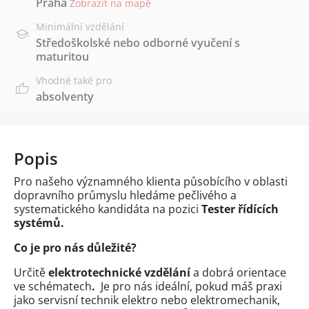
Praha
Zobrazit na mapě
Minimální vzdělání
Středoškolské nebo odborné vyučení s
maturitou
Vhodné také pro
absolventy
Popis
Pro našeho významného klienta působícího v oblasti
dopravního průmyslu hledáme pečlivého a
systematického kandidáta na pozici
Tester řídících
systémů.
Co je pro nás důležité?
Určitě
elektrotechnické vzdělání
a dobrá orientace
ve schématech
.
Je pro nás ideální, pokud máš
praxi
jako servisní technik elektro nebo elektromechanik,