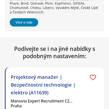
Praze, Brně, Ostravě, Plzni, Kopřivnici, Stříbře,
Chomutově, Chebu, Liberci, Vysokém Mýtě, České Lípě
a Českých Velenicích.
Více o nás
Podívejte se i na jiné nabídky s
podobným nastavením:
Projektový manažer |
Bezpečnostní technologie |
elektro (A11639)
Manuvia Expert Recruitment CZ…
Praha