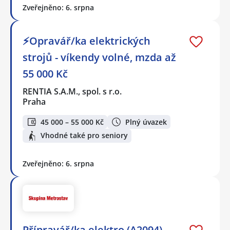
Zveřejněno: 6. srpna
⚡Opravář/ka elektrických
strojů - víkendy volné, mzda až
55 000 Kč
RENTIA S.A.M., spol. s r.o.
Praha
45 000 – 55 000 Kč
Plný úvazek
Vhodné také pro seniory
Zveřejněno: 6. srpna
Přípravář/ka elektro (A2094)