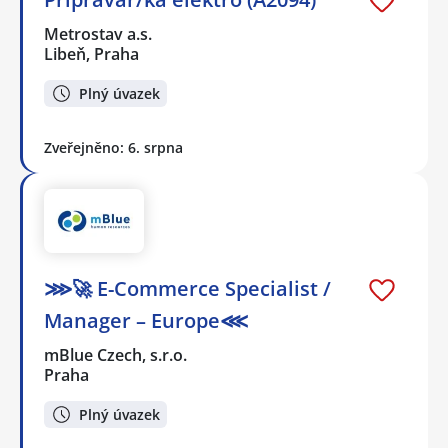
Metrostav a.s.
Libeň, Praha
Plný úvazek
Zveřejněno: 6. srpna
⋙🚀 E-Commerce Specialist /
Manager – Europe⋘
mBlue Czech, s.r.o.
Praha
Plný úvazek