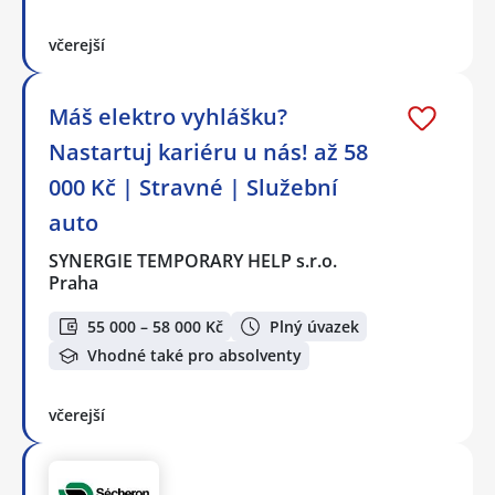
včerejší
Máš elektro vyhlášku?
Nastartuj kariéru u nás! až 58
000 Kč | Stravné | Služební
auto
SYNERGIE TEMPORARY HELP s.r.o.
Praha
55 000 – 58 000 Kč
Plný úvazek
Vhodné také pro absolventy
včerejší