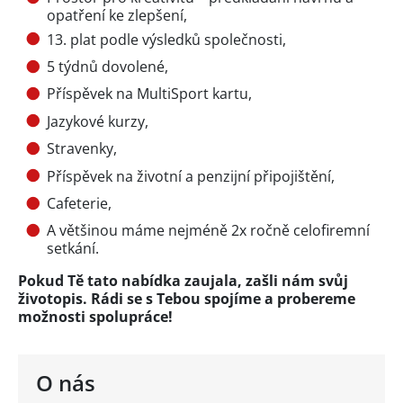
opatření ke zlepšení,
13. plat podle výsledků společnosti,
5 týdnů dovolené,
Příspěvek na MultiSport kartu,
Jazykové kurzy,
Stravenky,
Příspěvek na životní a penzijní připojištění,
Cafeterie,
A většinou máme nejméně 2x ročně celofiremní
setkání.
Pokud Tě tato nabídka zaujala, zašli nám svůj
životopis. Rádi se s Tebou spojíme a probereme
možnosti spolupráce!
O nás