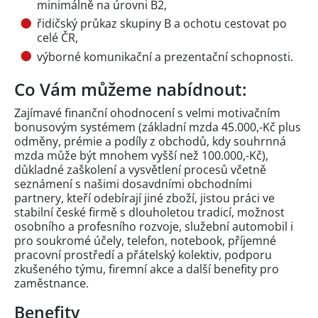
minimálně na úrovni B2,
řidičský průkaz skupiny B a ochotu cestovat po
celé ČR,
výborné komunikační a prezentační schopnosti.
Co Vám můžeme nabídnout:
Zajímavé finanční ohodnocení s velmi motivačním
bonusovým systémem (základní mzda 45.000,-Kč plus
odměny, prémie a podíly z obchodů, kdy souhrnná
mzda může být mnohem vyšší než 100.000,-Kč),
důkladné zaškolení a vysvětlení procesů včetně
seznámení s našimi dosavdními obchodními
partnery, kteří odebírají jiné zboží, jistou práci ve
stabilní české firmě s dlouholetou tradicí, možnost
osobního a profesního rozvoje, služební automobil i
pro soukromé účely, telefon, notebook, příjemné
pracovní prostředí a přátelský kolektiv, podporu
zkušeného týmu, firemní akce a další benefity pro
zaměstnance.
Benefity