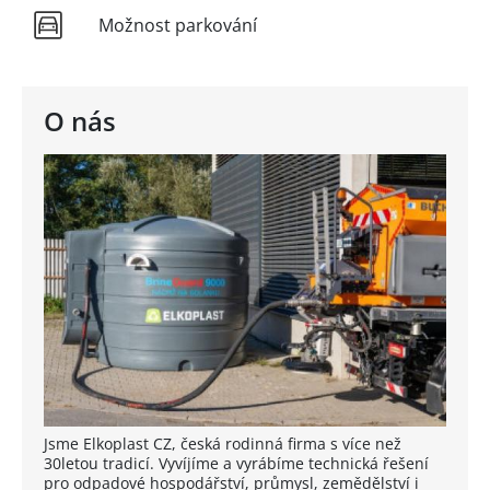
Možnost parkování
O nás
Jsme Elkoplast CZ, česká rodinná firma s více než
30letou tradicí. Vyvíjíme a vyrábíme technická řešení
pro odpadové hospodářství, průmysl, zemědělství i