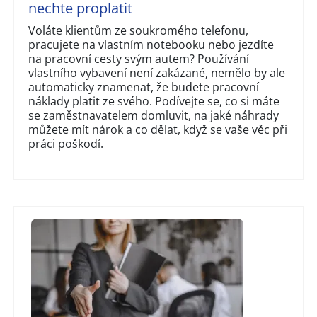
nechte proplatit
Voláte klientům ze soukromého telefonu,
pracujete na vlastním notebooku nebo jezdíte
na pracovní cesty svým autem? Používání
vlastního vybavení není zakázané, nemělo by ale
automaticky znamenat, že budete pracovní
náklady platit ze svého. Podívejte se, co si máte
se zaměstnavatelem domluvit, na jaké náhrady
můžete mít nárok a co dělat, když se vaše věc při
práci poškodí.