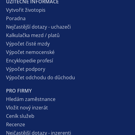
UŽITEČNÉ INFORMACE
Vytvořit životopis
Poradna
Nejčastější dotazy - uchazeči
Kalkulačka mezd / platů
Výpočet čisté mzdy
Výpočet nemocenské
Encyklopedie profesí
Výpočet podpory
Výpočet odchodu do důchodu
PRO FIRMY
Hledám zaměstnance
Vložit nový inzerát
Ceník služeb
Recenze
Nejčastější dotazy - inzerenti