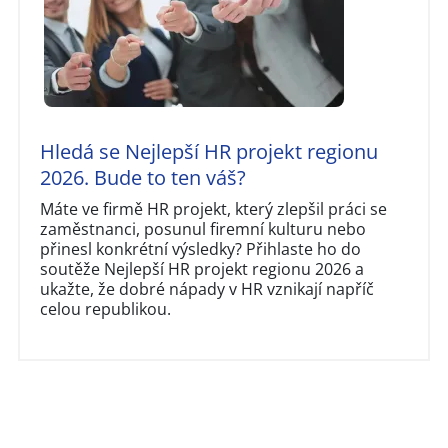
Hledá se Nejlepší HR projekt regionu
2026. Bude to ten váš?
Máte ve firmě HR projekt, který zlepšil práci se
zaměstnanci, posunul firemní kulturu nebo
přinesl konkrétní výsledky? Přihlaste ho do
soutěže Nejlepší HR projekt regionu 2026 a
ukažte, že dobré nápady v HR vznikají napříč
celou republikou.