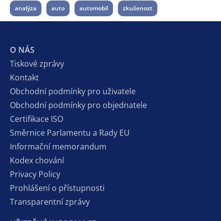
analýza
auto
automobil
zkušenost
O NÁS
Tiskové zprávy
Kontakt
Obchodní podmínky pro uživatele
Obchodní podmínky pro objednatele
Certifikace ISO
Směrnice Parlamentu a Rady EU
Informační memorandum
Kodex chování
Privacy Policy
Prohlášení o přístupnosti
Transparentní zprávy