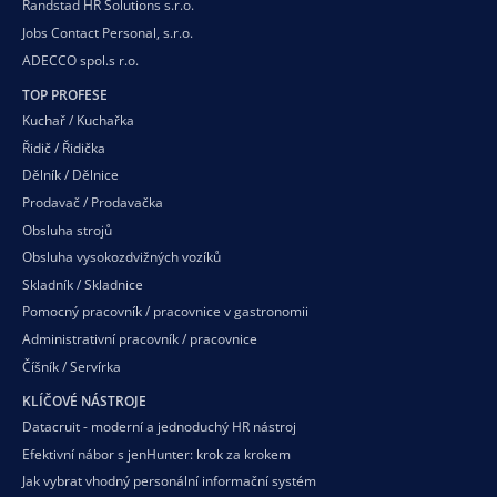
Randstad HR Solutions s.r.o.
Jobs Contact Personal, s.r.o.
ADECCO spol.s r.o.
TOP PROFESE
Kuchař / Kuchařka
Řidič / Řidička
Dělník / Dělnice
Prodavač / Prodavačka
Obsluha strojů
Obsluha vysokozdvižných vozíků
Skladník / Skladnice
Pomocný pracovník / pracovnice v gastronomii
Administrativní pracovník / pracovnice
Číšník / Servírka
KLÍČOVÉ NÁSTROJE
Datacruit - moderní a jednoduchý HR nástroj
Efektivní nábor s jenHunter: krok za krokem
Jak vybrat vhodný personální informační systém