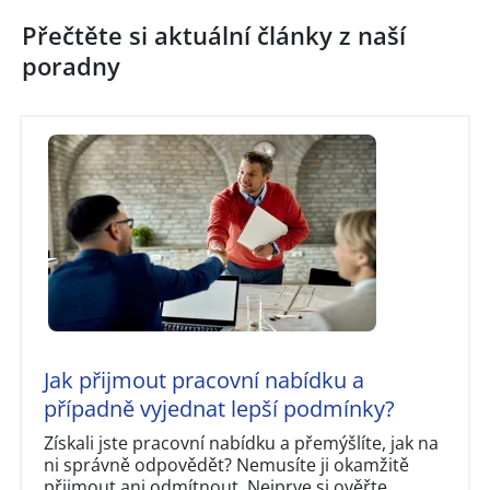
Přečtěte si aktuální články z naší
poradny
Jak přijmout pracovní nabídku a
případně vyjednat lepší podmínky?
Získali jste pracovní nabídku a přemýšlíte, jak na
ni správně odpovědět? Nemusíte ji okamžitě
přijmout ani odmítnout. Nejprve si ověřte