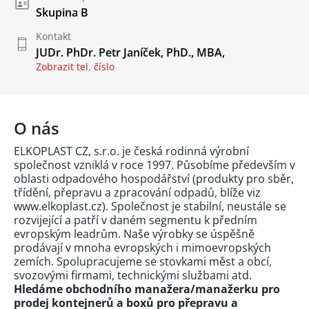
Skupina B
Kontakt
JUDr. PhDr. Petr Janíček, PhD., MBA,
Zobrazit tel. číslo
O nás
ELKOPLAST CZ, s.r.o. je česká rodinná výrobní
společnost vzniklá v roce 1997. Působíme především v
oblasti odpadového hospodářství (produkty pro sběr,
třídění, přepravu a zpracování odpadů, blíže viz
www.elkoplast.cz). Společnost je stabilní, neustále se
rozvijející a patří v daném segmentu k předním
evropským leadrům. Naše výrobky se úspěšně
prodávají v mnoha evropských i mimoevropských
zemích. Spolupracujeme se stovkami měst a obcí,
svozovými firmami, technickými službami atd.
Hledáme obchodního manažera/manažerku pro
prodej kontejnerů a boxů pro přepravu a