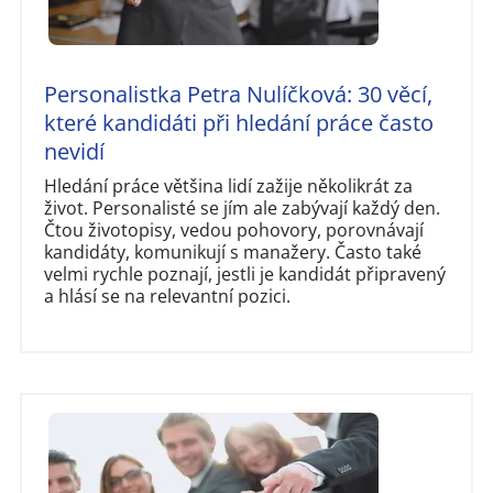
Personalistka Petra Nulíčková: 30 věcí,
které kandidáti při hledání práce často
nevidí
Hledání práce většina lidí zažije několikrát za
život. Personalisté se jím ale zabývají každý den.
Čtou životopisy, vedou pohovory, porovnávají
kandidáty, komunikují s manažery. Často také
velmi rychle poznají, jestli je kandidát připravený
a hlásí se na relevantní pozici.