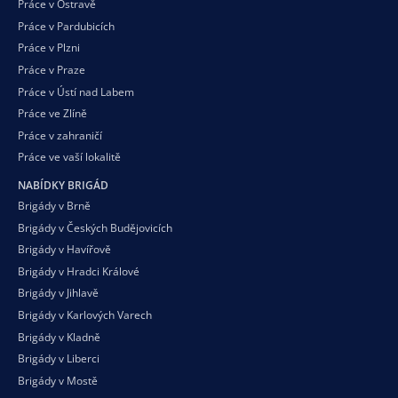
Práce v Ostravě
Práce v Pardubicích
Práce v Plzni
Práce v Praze
Práce v Ústí nad Labem
Práce ve Zlíně
Práce v zahraničí
Práce ve vaší
lokalitě
NABÍDKY BRIGÁD
Brigády v Brně
Brigády v Českých Budějovicích
Brigády v Havířově
Brigády v Hradci Králové
Brigády v Jihlavě
Brigády v Karlových Varech
Brigády v Kladně
Brigády v Liberci
Brigády v Mostě