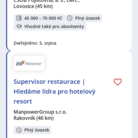
Lovosice
(45 km)
45 000 – 70 000 Kč
Plný úvazek
Vhodné také pro absolventy
Zveřejněno: 5. srpna
Supervisor restaurace |
Hledáme lídra pro hotelový
resort
ManpowerGroup s.r.o.
Rakovník
(46 km)
Plný úvazek