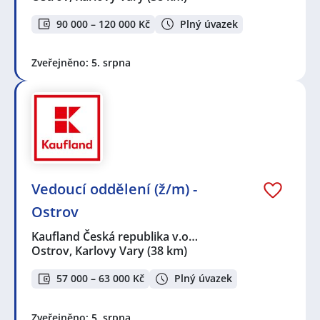
90 000 – 120 000 Kč
Plný úvazek
Zveřejněno: 5. srpna
Vedoucí oddělení (ž/m) -
Ostrov
Kaufland Česká republika v.o…
Ostrov, Karlovy Vary
(38 km)
57 000 – 63 000 Kč
Plný úvazek
Zveřejněno: 5. srpna