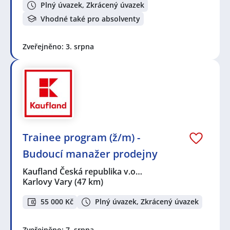
Plný úvazek, Zkrácený úvazek
Vhodné také pro absolventy
Zveřejněno: 3. srpna
Trainee program (ž/m) -
Budoucí manažer prodejny
Kaufland Česká republika v.o…
Karlovy Vary
(47 km)
55 000 Kč
Plný úvazek, Zkrácený úvazek
Zveřejněno: 7. srpna