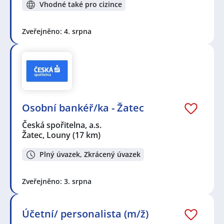
Vhodné také pro cizince
Zveřejněno: 4. srpna
Osobní bankéř/ka - Žatec
Česká spořitelna, a.s.
Žatec, Louny
(17 km)
Plný úvazek, Zkrácený úvazek
Zveřejněno: 3. srpna
Účetní/ personalista (m/ž)