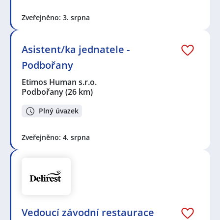
Zveřejněno: 3. srpna
Asistent/ka jednatele -
Podbořany
Etimos Human s.r.o.
Podbořany
(26 km)
Plný úvazek
Zveřejněno: 4. srpna
Vedoucí závodní restaurace