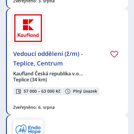
Zveřejněno: 3. srpna
Vedoucí oddělení (ž/m) -
Teplice, Centrum
Kaufland Česká republika v.o…
Teplice
(34 km)
57 000 – 63 000 Kč
Plný úvazek
Zveřejněno: 6. srpna