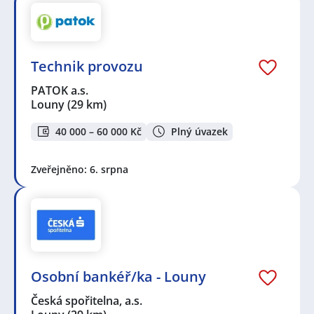
Technik provozu
PATOK a.s.
Louny
(29 km)
40 000 – 60 000 Kč
Plný úvazek
Zveřejněno: 6. srpna
Osobní bankéř/ka - Louny
Česká spořitelna, a.s.