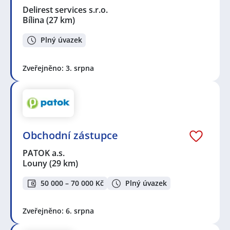
Delirest services s.r.o.
Bílina
(27 km)
Plný úvazek
Zveřejněno: 3. srpna
Obchodní zástupce
PATOK a.s.
Louny
(29 km)
50 000 – 70 000 Kč
Plný úvazek
Zveřejněno: 6. srpna