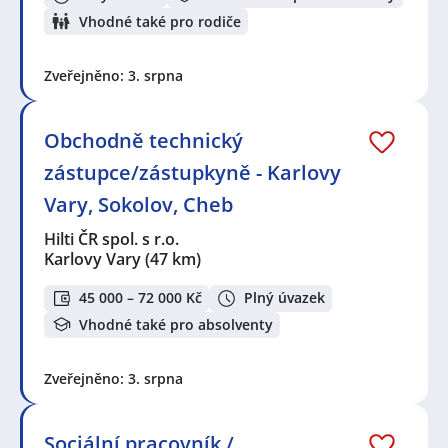
Vhodné také pro rodiče
Zveřejněno: 3. srpna
Obchodně technický
zástupce/zástupkyně - Karlovy
Vary, Sokolov, Cheb
Hilti ČR spol. s r.o.
Karlovy Vary
(47 km)
45 000 – 72 000 Kč
Plný úvazek
Vhodné také pro absolventy
Zveřejněno: 3. srpna
Sociální pracovník /