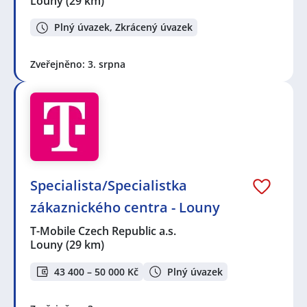
Louny
(29 km)
Plný úvazek, Zkrácený úvazek
Zveřejněno: 3. srpna
Specialista/Specialistka
zákaznického centra - Louny
T-Mobile Czech Republic a.s.
Louny
(29 km)
43 400 – 50 000 Kč
Plný úvazek