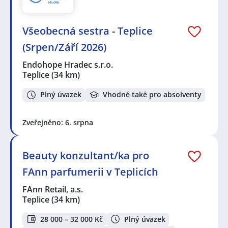
Všeobecná sestra - Teplice
(Srpen/Září 2026)
Endohope Hradec s.r.o.
Teplice
(34 km)
Plný úvazek
Vhodné také pro absolventy
Zveřejněno: 6. srpna
Beauty konzultant/ka pro
FAnn parfumerii v Teplicích
FAnn Retail, a.s.
Teplice
(34 km)
28 000 – 32 000 Kč
Plný úvazek