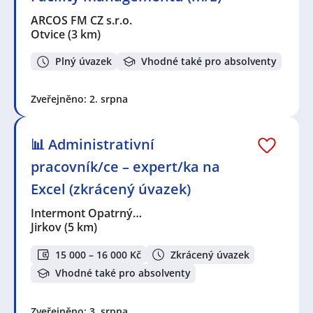
ARCOS FM CZ s.r.o.
Otvice
(3 km)
Plný úvazek
Vhodné také pro absolventy
Zveřejněno: 2. srpna
📊 Administrativní
pracovník/ce – expert/ka na
Excel (zkrácený úvazek)
Intermont Opatrný…
Jirkov
(5 km)
15 000 – 16 000 Kč
Zkrácený úvazek
Vhodné také pro absolventy
Zveřejněno: 3. srpna