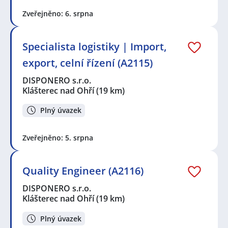
Zveřejněno: 6. srpna
Specialista logistiky | Import,
export, celní řízení (A2115)
DISPONERO s.r.o.
Klášterec nad Ohří
(19 km)
Plný úvazek
Zveřejněno: 5. srpna
Quality Engineer (A2116)
DISPONERO s.r.o.
Klášterec nad Ohří
(19 km)
Plný úvazek