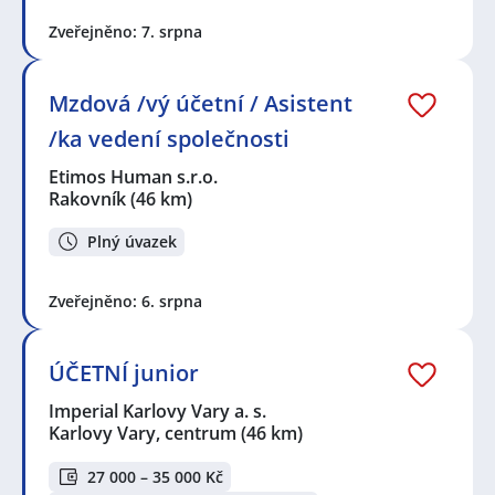
Zveřejněno: 7. srpna
Mzdová /vý účetní / Asistent
/ka vedení společnosti
Etimos Human s.r.o.
Rakovník
(46 km)
Plný úvazek
Zveřejněno: 6. srpna
ÚČETNÍ junior
Imperial Karlovy Vary a. s.
Karlovy Vary, centrum
(46 km)
27 000 – 35 000 Kč