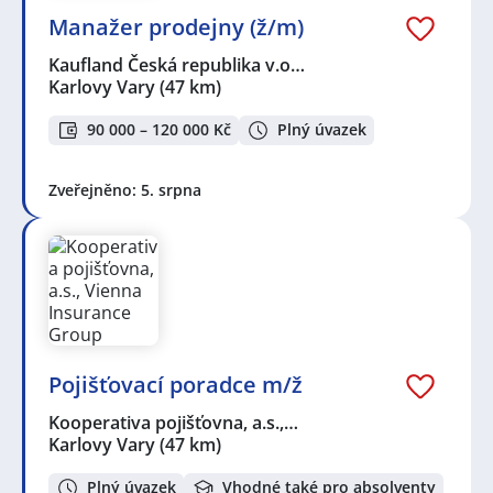
Manažer prodejny (ž/m)
Kaufland Česká republika v.o…
Karlovy Vary
(47 km)
90 000 – 120 000 Kč
Plný úvazek
Zveřejněno: 5. srpna
Pojišťovací poradce m/ž
Kooperativa pojišťovna, a.s.,…
Karlovy Vary
(47 km)
Plný úvazek
Vhodné také pro absolventy