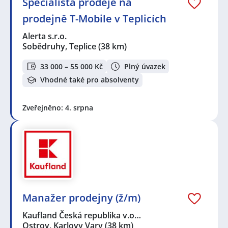
Specialista prodeje na
prodejně T-Mobile v Teplicích
Alerta s.r.o.
Sobědruhy, Teplice
(38 km)
33 000 – 55 000 Kč
Plný úvazek
Vhodné také pro absolventy
Zveřejněno: 4. srpna
Manažer prodejny (ž/m)
Kaufland Česká republika v.o…
Ostrov, Karlovy Vary
(38 km)