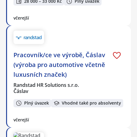
28 000 – 33 000 Kč
Plný úvazek
včerejší
Pracovník/ce ve výrobě, Čáslav
(výroba pro automotive včetně
luxusních značek)
Randstad HR Solutions s.r.o.
Čáslav
Plný úvazek
Vhodné také pro absolventy
včerejší