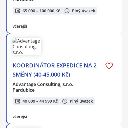
65 000 – 100 000 Kč
Plný úvazek
včerejší
KOORDINÁTOR EXPEDICE NA 2
SMĚNY (40-45.000 Kč)
Advantage Consulting, s.r.o.
Pardubice
40 000 – 44 999 Kč
Plný úvazek
včerejší