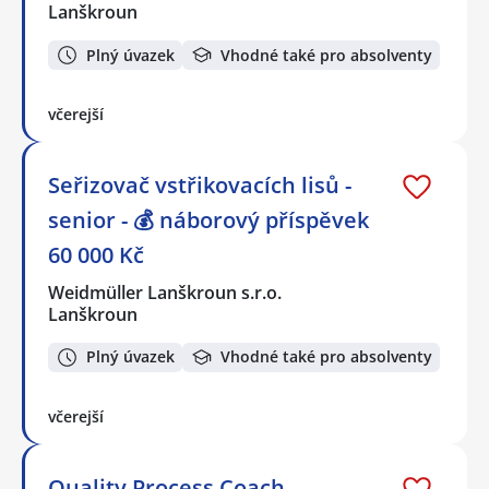
Lanškroun
Plný úvazek
Vhodné také pro absolventy
včerejší
Seřizovač vstřikovacích lisů -
senior - 💰 náborový příspěvek
60 000 Kč
Weidmüller Lanškroun s.r.o.
Lanškroun
Plný úvazek
Vhodné také pro absolventy
včerejší
Quality Process Coach