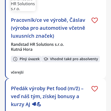
Pracovník/ce ve výrobě, Čáslav
(výroba pro automotive včetně
luxusních značek)
Randstad HR Solutions s.r.o.
Kutná Hora
Plný úvazek
Vhodné také pro absolventy
včerejší
Předák výroby Pet food (m/ž) –
veď náš tým, získej bonusy a
kurzy AJ 🥩💪