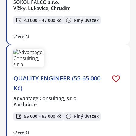
SOKOL FALCO s.r.o.
Vížky, Lukavice, Chrudim
43 000 – 47 000 Kč
Plný úvazek
včerejší
QUALITY ENGINEER (55-65.000
Kč)
Advantage Consulting, s.r.o.
Pardubice
55 000 – 65 000 Kč
Plný úvazek
včerejší