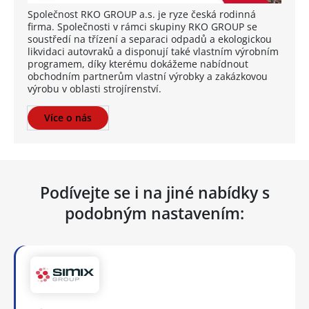
Společnost RKO GROUP a.s. je ryze česká rodinná
firma. Společnosti v rámci skupiny RKO GROUP se
soustředí na třízení a separaci odpadů a ekologickou
likvidaci autovraků a disponují také vlastním výrobním
programem, díky kterému dokážeme nabídnout
obchodním partnerům vlastní výrobky a zakázkovou
výrobu v oblasti strojírenství.
Více o nás
Podívejte se i na jiné nabídky s
podobným nastavením: