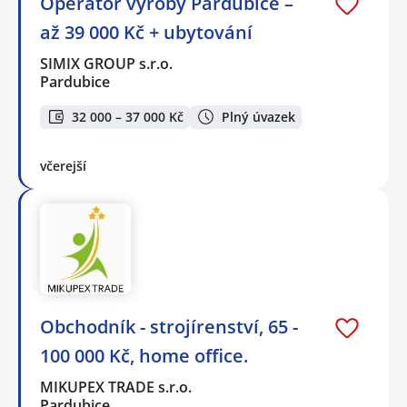
Operátor výroby Pardubice –
až 39 000 Kč + ubytování
SIMIX GROUP s.r.o.
Pardubice
32 000 – 37 000 Kč
Plný úvazek
včerejší
Obchodník - strojírenství, 65 -
100 000 Kč, home office.
MIKUPEX TRADE s.r.o.
Pardubice