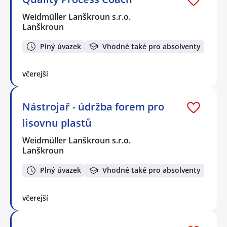
Weidmüller Lanškroun s.r.o.
Lanškroun
Plný úvazek
Vhodné také pro absolventy
včerejší
Nástrojař - údržba forem pro
lisovnu plastů
Weidmüller Lanškroun s.r.o.
Lanškroun
Plný úvazek
Vhodné také pro absolventy
včerejší