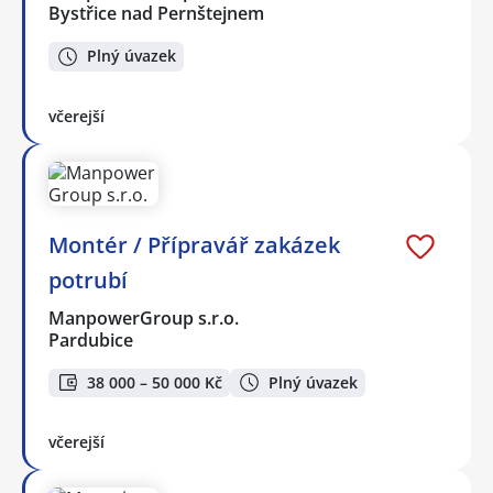
Bystřice nad Pernštejnem
Plný úvazek
včerejší
Montér / Přípravář zakázek
potrubí
ManpowerGroup s.r.o.
Pardubice
38 000 – 50 000 Kč
Plný úvazek
včerejší