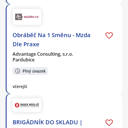
Obráběč Na 1 Směnu - Mzda
Dle Praxe
Advantage Consulting, s.r.o.
Pardubice
Plný úvazek
včerejší
BRIGÁDNÍK DO SKLADU |