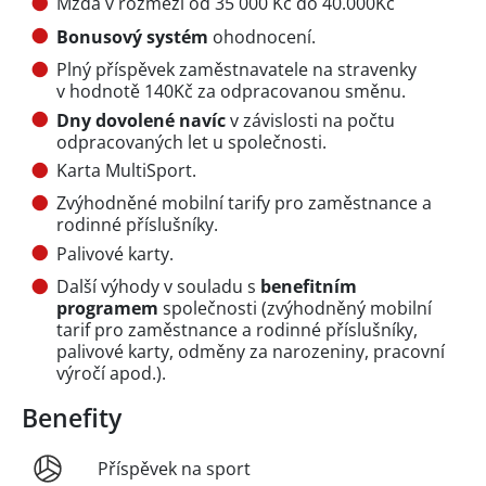
Mzda v rozmezí od 35 000 Kč do 40.000Kč
Bonusový systém
ohodnocení.
Plný příspěvek zaměstnavatele na stravenky
v hodnotě 140Kč za odpracovanou směnu.
Dny dovolené navíc
v závislosti na počtu
odpracovaných let u společnosti.
Karta MultiSport.
Zvýhodněné mobilní tarify pro zaměstnance a
rodinné příslušníky.
Palivové karty.
Další výhody v souladu s
benefitním
programem
společnosti (zvýhodněný mobilní
tarif pro zaměstnance a rodinné příslušníky,
palivové karty, odměny za narozeniny, pracovní
výročí apod.).
Benefity
Příspěvek na sport