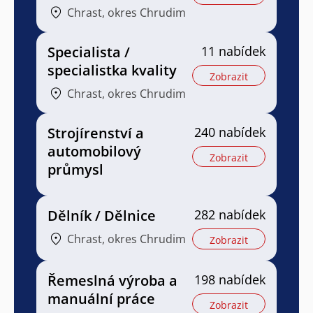
Chrast, okres Chrudim
Specialista /
11 nabídek
specialistka kvality
Zobrazit
Chrast, okres Chrudim
Strojírenství a
240 nabídek
automobilový
Zobrazit
průmysl
Dělník / Dělnice
282 nabídek
Chrast, okres Chrudim
Zobrazit
Řemeslná výroba a
198 nabídek
manuální práce
Zobrazit