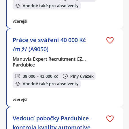
Vhodné také pro absolventy
včerejší
Práce ve sváření 40 000 Kč
/m,ž/ (A9050)
Manuvia Expert Recruitment CZ…
Pardubice
38 000 – 43 000 Kč
Plný úvazek
Vhodné také pro absolventy
včerejší
Vedoucí pobočky Pardubice -
kontrola kvality automotive,