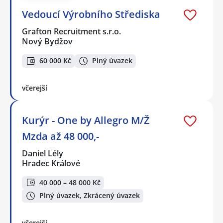
Vedoucí Výrobního Střediska
Grafton Recruitment s.r.o.
Nový Bydžov
60 000 Kč
Plný úvazek
včerejší
Kurýr - One by Allegro M/Ž
Mzda až 48 000,-
Daniel Lély
Hradec Králové
40 000 – 48 000 Kč
Plný úvazek, Zkrácený úvazek
včerejší