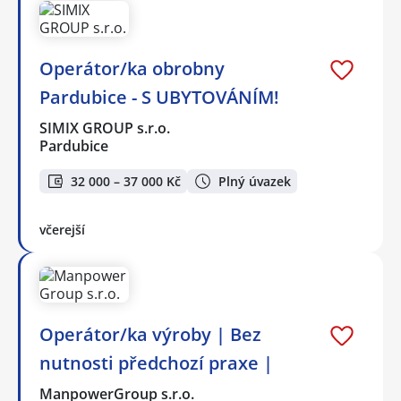
Operátor/ka obrobny
Pardubice - S UBYTOVÁNÍM!
SIMIX GROUP s.r.o.
Pardubice
32 000 – 37 000 Kč
Plný úvazek
včerejší
Operátor/ka výroby | Bez
nutnosti předchozí praxe |
ManpowerGroup s.r.o.