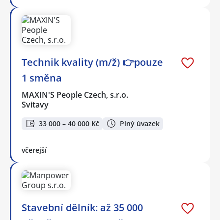
Technik kvality (m/ž) 👉pouze
1 směna
MAXIN'S People Czech, s.r.o.
Svitavy
33 000 – 40 000 Kč
Plný úvazek
včerejší
Stavební dělník: až 35 000