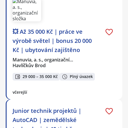
💥 Až 35 000 Kč | práce ve
výrobě světel | bonus 20 000
Kč | ubytování zajištěno
Manuvia, a. s., organizační…
Havlíčkův Brod
29 000 – 35 000 Kč
Plný úvazek
včerejší
Junior technik projektů |
AutoCAD | zemědělské