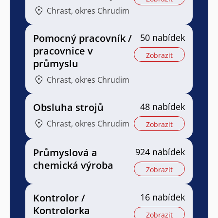
Chrast, okres Chrudim
Pomocný pracovník /
50 nabídek
pracovnice v
Zobrazit
průmyslu
Chrast, okres Chrudim
Obsluha strojů
48 nabídek
Chrast, okres Chrudim
Zobrazit
Průmyslová a
924 nabídek
chemická výroba
Zobrazit
Kontrolor /
16 nabídek
Kontrolorka
Zobrazit