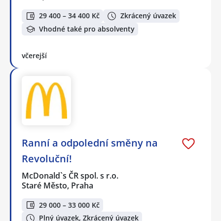
29 400 – 34 400 Kč
Zkrácený úvazek
Vhodné také pro absolventy
včerejší
Ranní a odpolední směny na
Revoluční!
McDonald`s ČR spol. s r.o.
Staré Město, Praha
29 000 – 33 000 Kč
Plný úvazek, Zkrácený úvazek