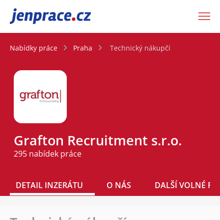
JenPráce.cz
Nabídky práce
Praha
Technický nákupčí
Grafton Recruitment s.r.o.
295 nabídek práce
DETAIL INZERÁTU
O NÁS
DALŠÍ VOLNÉ PO