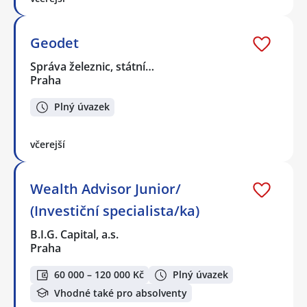
Geodet
Správa železnic, státní…
Praha
Plný úvazek
včerejší
Wealth Advisor Junior/
(Investiční specialista/ka)
B.I.G. Capital, a.s.
Praha
60 000 – 120 000 Kč
Plný úvazek
Vhodné také pro absolventy