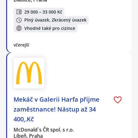
29 000 – 33 000 Kč
Plný úvazek, Zkrácený úvazek
Vhodné také pro cizince
včerejší
Mekáč v Galerii Harfa přijme
zaměstnance! Nástup až 34
400,.Kč
McDonald`s ČR spol. s r.o.
Libeň, Praha