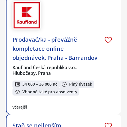
Prodavač/ka - převážně
kompletace online
objednávek, Praha - Barrandov
Kaufland Česká republika v.o…
Hlubočepy, Praha
34 000 – 36 000 Kč
Plný úvazek
Vhodné také pro absolventy
včerejší
Staň se nejlepším