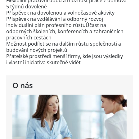
Flexibilní pracovní dobu a možnost práce z domova
5 týdnů dovolené
Příspěvek na dovolenou a volnočasové aktivity
Příspěvek na vzdělávání a odborný rozvoj
Individuální plán profesního růstuÚčast na
odborných školeních, konferencích a zahraničních
pracovních cestách
Možnost podílet se na dalším růstu společnosti a
budování nových projektů
Přátelské prostředí menší firmy, kde jsou výsledky
i vlastní iniciativa skutečně vidět
O nás