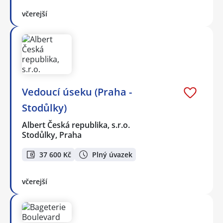
včerejší
Vedoucí úseku (Praha -
Stodůlky)
Albert Česká republika, s.r.o.
Stodůlky, Praha
37 600 Kč
Plný úvazek
včerejší