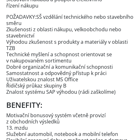
řízení nákupu
POŽADAVKY:SŠ vzdělání technického nebo stavebního
směru
Zkušenosti z oblasti nákupu, velkoobchodu nebo
stavebnictví
Výhodou zkušenost s produkty a materiály v oblasti
TZB
Technické myšlení a schopnost orientovat se
v nakupovaném sortimentu
Dobré organizační a komunikační schopnosti
Samostatnost a odpovědný přístup k práci
Uživatelskou znalost MS Office
Řidičský průkaz skupiny B
Znalost systému SAP výhodou (rádi zaškolíme)
BENEFITY:
Motivační bonusový systém včetně provizí
z obchodních výsledků
13. mzdu
Služební automobil, notebook a mobilní telefon