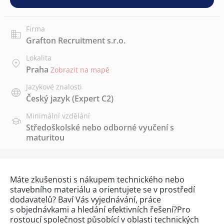
Firma
Grafton Recruitment s.r.o.
Lokalita
Praha
Zobrazit na mapě
Jazykové znalosti
Český jazyk
(Expert C2)
Minimální vzdělání
Středoškolské nebo odborné vyučení s
maturitou
Máte zkušenosti s nákupem technického nebo
stavebního materiálu a orientujete se v prostředí
dodavatelů? Baví Vás vyjednávání, práce
s objednávkami a hledání efektivních řešení?Pro
rostoucí společnost působící v oblasti technických