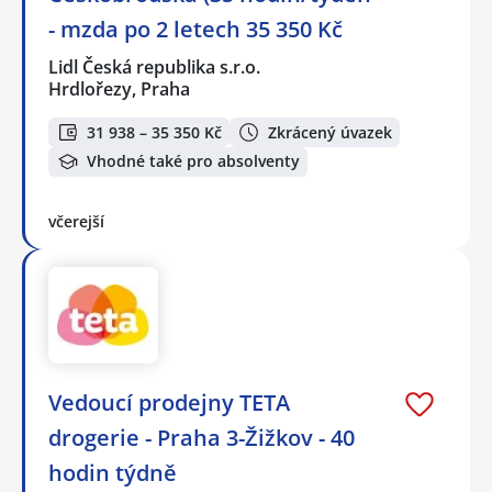
- mzda po 2 letech 35 350 Kč
Lidl Česká republika s.r.o.
Hrdlořezy, Praha
31 938 – 35 350 Kč
Zkrácený úvazek
Vhodné také pro absolventy
včerejší
Vedoucí prodejny TETA
drogerie - Praha 3-Žižkov - 40
hodin týdně