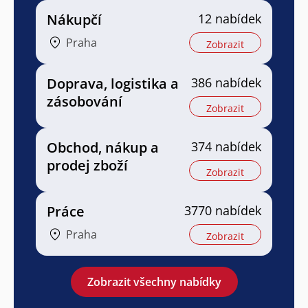
Nákupčí
12 nabídek
Praha
Zobrazit
Doprava, logistika a
386 nabídek
zásobování
Zobrazit
Obchod, nákup a
374 nabídek
prodej zboží
Zobrazit
Práce
3770 nabídek
Praha
Zobrazit
Zobrazit všechny nabídky