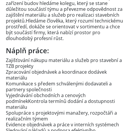
zařízení budov hledáme kolegu, který se stane
důležitou součástí týmu a převezme odpovědnost za
zajištění materiálu a služeb pro realizaci stavebních
projektů.Hledáme člověka, který rozumí technickému
prostředí, dokáže se orientovat v sortimentu a chce
být součástí firmy, která nabízí prostor pro
dlouhodobý profesní růst.
Náplň práce:
Zajišťování nákupu materiálu a služeb pro stavební a
TZB projekty
Zpracování objednávek a koordinace dodávek
materiálu
Komunikace s předem schválenými dodavateli a
partnery společnosti
Vyjednávání obchodních a cenových
podmínekKontrola termínů dodání a dostupnosti
materiálu
Spolupráce s projektovými manažery, rozpočtáři a
realizačním týmem
Evidence objednávek a práce v interních systémech
Sledování nákladů a podpora efektivního