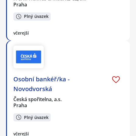
Praha
Plný úvazek
včerejší
Osobní bankéř/ka -
Novodvorská
Česká spořitelna, a.s.
Praha
Plný úvazek
včerejší