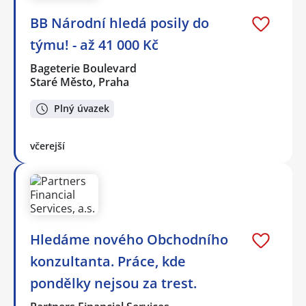
BB Národní hledá posily do
týmu! - až 41 000 Kč
Bageterie Boulevard
Staré Město, Praha
Plný úvazek
včerejší
Hledáme nového Obchodního
konzultanta. Práce, kde
pondělky nejsou za trest.