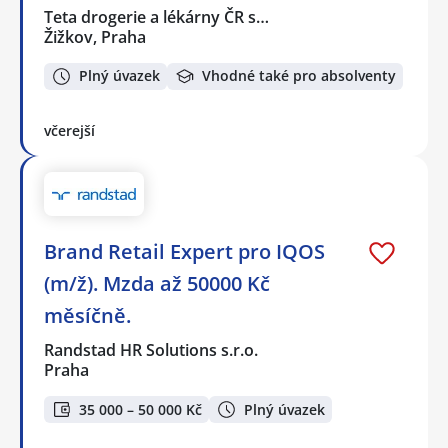
Teta drogerie a lékárny ČR s…
Žižkov, Praha
Plný úvazek
Vhodné také pro absolventy
včerejší
Brand Retail Expert pro IQOS
(m/ž). Mzda až 50000 Kč
měsíčně.
Randstad HR Solutions s.r.o.
Praha
35 000 – 50 000 Kč
Plný úvazek