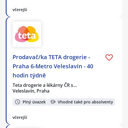
včerejší
Prodavač/ka TETA drogerie -
Praha 6-Metro Veleslavín - 40
hodin týdně
Teta drogerie a lékárny ČR s…
Veleslavín, Praha
Plný úvazek
Vhodné také pro absolventy
včerejší