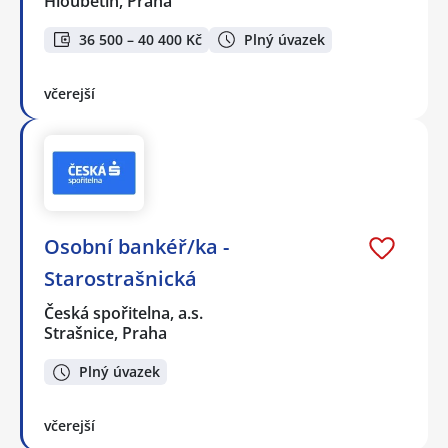
Hloubětín, Praha
36 500 – 40 400 Kč
Plný úvazek
včerejší
Osobní bankéř/ka -
Starostrašnická
Česká spořitelna, a.s.
Strašnice, Praha
Plný úvazek
včerejší