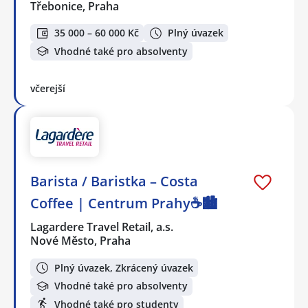
Třebonice, Praha
35 000 – 60 000 Kč
Plný úvazek
Vhodné také pro absolventy
včerejší
Barista / Baristka – Costa
Coffee | Centrum Prahy☕️🏙️
Lagardere Travel Retail, a.s.
Nové Město, Praha
Plný úvazek, Zkrácený úvazek
Vhodné také pro absolventy
Vhodné také pro studenty