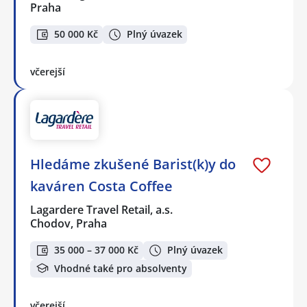
Praha
50 000 Kč
Plný úvazek
včerejší
Hledáme zkušené Barist(k)y do
kaváren Costa Coffee
Lagardere Travel Retail, a.s.
Chodov, Praha
35 000 – 37 000 Kč
Plný úvazek
Vhodné také pro absolventy
včerejší