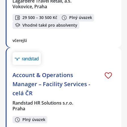
Lagardere Travel Retail, a.s.
Vokovice, Praha
29 500 – 30 500 Kč
Plný úvazek
Vhodné také pro absolventy
včerejší
Account & Operations
Manager – Facility Services -
celá ČR
Randstad HR Solutions s.r.o.
Praha
Plný úvazek