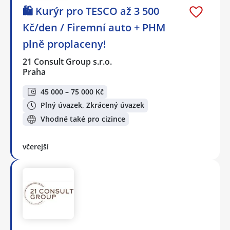
🛍️ Kurýr pro TESCO až 3 500
Kč/den / Firemní auto + PHM
plně proplaceny!
21 Consult Group s.r.o.
Praha
45 000 – 75 000 Kč
Plný úvazek, Zkrácený úvazek
Vhodné také pro cizince
včerejší