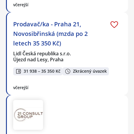
včerejší
Prodavač/ka - Praha 21,
Novosibřinská (mzda po 2
letech 35 350 Kč)
Lidl Česká republika s.r.o.
Újezd nad Lesy, Praha
31 938 – 35 350 Kč
Zkrácený úvazek
včerejší