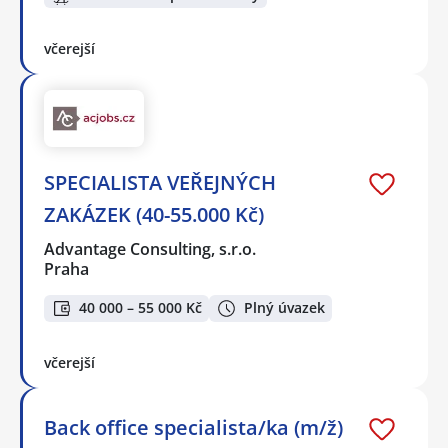
včerejší
SPECIALISTA VEŘEJNÝCH
ZAKÁZEK (40-55.000 Kč)
Advantage Consulting, s.r.o.
Praha
40 000 – 55 000 Kč
Plný úvazek
včerejší
Back office specialista/ka (m/ž)