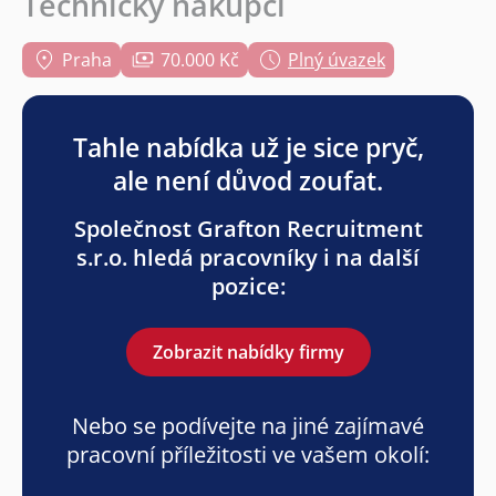
Technický nákupčí
Praha
70.000 Kč
Plný úvazek
Tahle nabídka už je sice pryč,
ale není důvod zoufat.
Společnost Grafton Recruitment
s.r.o. hledá pracovníky i na další
pozice:
Zobrazit nabídky firmy
Nebo se podívejte na jiné zajímavé
pracovní příležitosti ve vašem okolí: