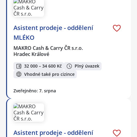
Asistent prodeje - oddělení
MLÉKO
MAKRO Cash & Carry ČR s.r.o.
Hradec Králové
32 000 – 34 600 Kč
Plný úvazek
Vhodné také pro cizince
Zveřejněno: 7. srpna
Asistent prodeje - oddělení