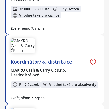
32 000 – 36 800 Kč
Plný úvazek
Vhodné také pro cizince
Zveřejněno: 7. srpna
Koordinátor/ka distribuce
MAKRO Cash & Carry ČR s.r.o.
Hradec Králové
Plný úvazek
Vhodné také pro absolventy
Zveřejněno: 7. srpna