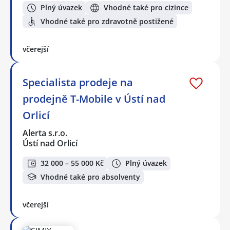
Plný úvazek
Vhodné také pro cizince
Vhodné také pro zdravotně postižené
včerejší
Specialista prodeje na
prodejně T-Mobile v Ústí nad
Orlicí
Alerta s.r.o.
Ústí nad Orlicí
32 000 – 55 000 Kč
Plný úvazek
Vhodné také pro absolventy
včerejší