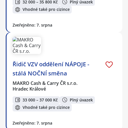
32 000 – 35 800 Kč
Plný úvazek
Vhodné také pro cizince
Zveřejněno: 7. srpna
Řidič VZV oddělení NÁPOJE -
stálá NOČNÍ směna
MAKRO Cash & Carry ČR s.r.o.
Hradec Králové
33 000 – 37 000 Kč
Plný úvazek
Vhodné také pro cizince
Zveřejněno: 7. srpna