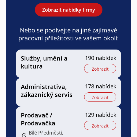
Zobrazit nabídky firmy
Nebo se podívejte na jiné zajímavé
pracovní příležitosti ve vašem okolí:
Služby, umění a
190 nabídek
kultura
Zobrazit
Administrativa,
178 nabídek
zákaznický servis
Zobrazit
Prodavač /
129 nabídek
Prodavačka
Zobrazit
Bílé Předměstí,