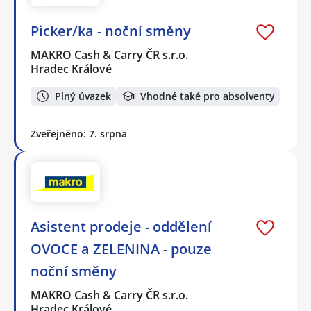
Picker/ka - noční směny
MAKRO Cash & Carry ČR s.r.o.
Hradec Králové
Plný úvazek
Vhodné také pro absolventy
Zveřejněno: 7. srpna
Asistent prodeje - oddělení
OVOCE a ZELENINA - pouze
noční směny
MAKRO Cash & Carry ČR s.r.o.
Hradec Králové