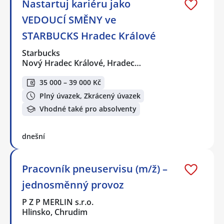
Nastartuj kariéru jako
VEDOUCÍ SMĚNY ve
STARBUCKS Hradec Králové
Starbucks
Nový Hradec Králové, Hradec…
35 000 – 39 000 Kč
Plný úvazek, Zkrácený úvazek
Vhodné také pro absolventy
dnešní
Pracovník pneuservisu (m/ž) –
jednosměnný provoz
P Z P MERLIN s.r.o.
Hlinsko, Chrudim