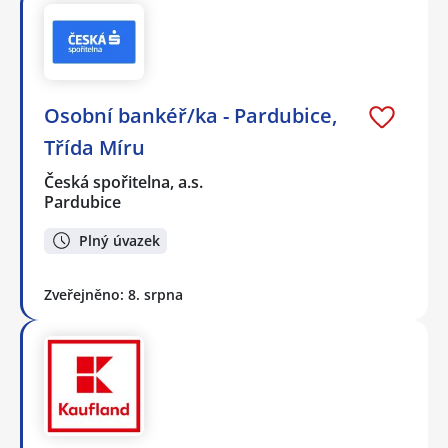
Osobní bankéř/ka - Pardubice,
Třída Míru
Česká spořitelna, a.s.
Pardubice
Plný úvazek
Zveřejněno: 8. srpna