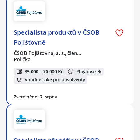
Specialista produktů v ČSOB
Pojišťovně
ČSOB Pojišťovna, a. s., člen…
Polička
35 000 – 70 000 Kč
Plný úvazek
Vhodné také pro absolventy
Zveřejněno: 7. srpna