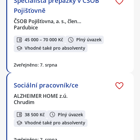
Specialista přepážky v ČSOB
Pojišťovně
ČSOB Pojišťovna, a. s., člen…
Pardubice
45 000 – 70 000 Kč
Plný úvazek
Vhodné také pro absolventy
Zveřejněno: 7. srpna
Sociální pracovník/ce
ALZHEIMER HOME z.ú.
Chrudim
38 500 Kč
Plný úvazek
Vhodné také pro absolventy
Zveřejněno: 7. srpna