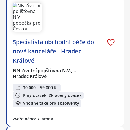
Specialista obchodní péče do
nové kanceláře - Hradec
Králové
NN Životní pojišťovna N.V.,…
Hradec Králové
30 000 – 59 000 Kč
Plný úvazek, Zkrácený úvazek
Vhodné také pro absolventy
Zveřejněno: 7. srpna