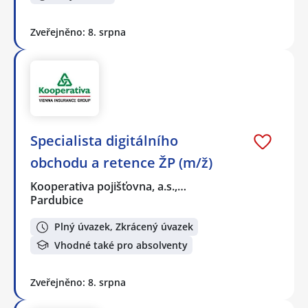
Zveřejněno: 8. srpna
Specialista digitálního
obchodu a retence ŽP (m/ž)
Kooperativa pojišťovna, a.s.,…
Pardubice
Plný úvazek, Zkrácený úvazek
Vhodné také pro absolventy
Zveřejněno: 8. srpna