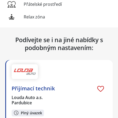
Přátelské prostředí
Relax zóna
Podívejte se i na jiné nabídky s
podobným nastavením:
Přijímací technik
Louda Auto a.s.
Pardubice
Plný úvazek