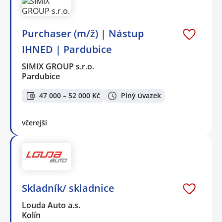
Purchaser (m/ž) | Nástup
IHNED | Pardubice
SIMIX GROUP s.r.o.
Pardubice
47 000 – 52 000 Kč
Plný úvazek
včerejší
Skladník/ skladnice
Louda Auto a.s.
Kolín