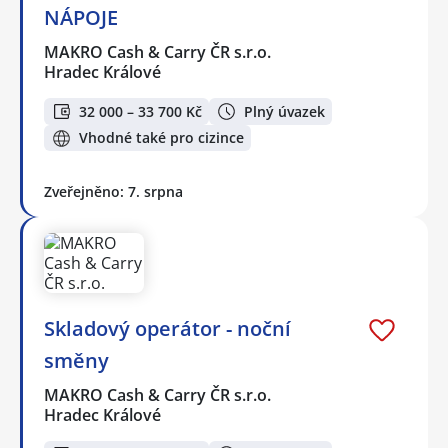
NÁPOJE
MAKRO Cash & Carry ČR s.r.o.
Hradec Králové
32 000 – 33 700 Kč
Plný úvazek
Vhodné také pro cizince
Zveřejněno: 7. srpna
Skladový operátor - noční
směny
MAKRO Cash & Carry ČR s.r.o.
Hradec Králové