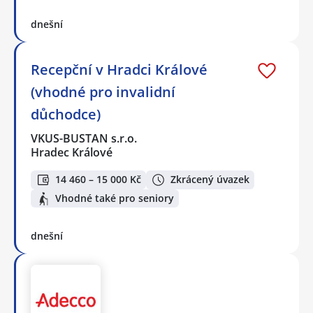
dnešní
Recepční v Hradci Králové
(vhodné pro invalidní
důchodce)
VKUS-BUSTAN s.r.o.
Hradec Králové
14 460 – 15 000 Kč
Zkrácený úvazek
Vhodné také pro seniory
dnešní