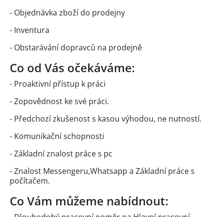
- Objednávka zboží do prodejny
- Inventura
- Obstarávání dopravců na prodejně
Co od Vás očekáváme:
- Proaktivní přístup k práci
- Zopovědnost ke své práci.
- Předchozí zkušenost s kasou výhodou, ne nutností.
- Komunikační schopnosti
- Základní znalost práce s pc
- Znalost Messengeru,Whatsapp a Základní práce s
počítačem.
Co Vám můžeme nabídnout:
- Dlouhodobý pracovní poměr na Hlavní pracovní