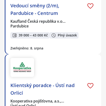
Vedoucí směny (ž/m),
Pardubice - Centrum
Kaufland Česká republika v.o…
Pardubice
39 000 – 43 000 Kč
Plný úvazek
Zveřejněno: 8. srpna
Klientský poradce - Ústí nad
Orlicí
Kooperativa pojišťovna, a.s.,…
Ústí nad Orlicí