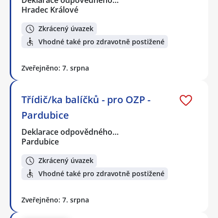
Hradec Králové
Zkrácený úvazek
Vhodné také pro zdravotně postižené
Zveřejněno: 7. srpna
Třídič/ka balíčků - pro OZP -
Pardubice
Deklarace odpovědného…
Pardubice
Zkrácený úvazek
Vhodné také pro zdravotně postižené
Zveřejněno: 7. srpna