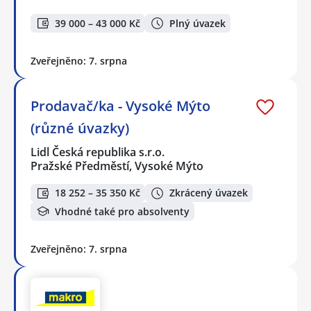
39 000 – 43 000 Kč
Plný úvazek
Zveřejněno: 7. srpna
Prodavač/ka - Vysoké Mýto
(různé úvazky)
Lidl Česká republika s.r.o.
Pražské Předměstí, Vysoké Mýto
18 252 – 35 350 Kč
Zkrácený úvazek
Vhodné také pro absolventy
Zveřejněno: 7. srpna