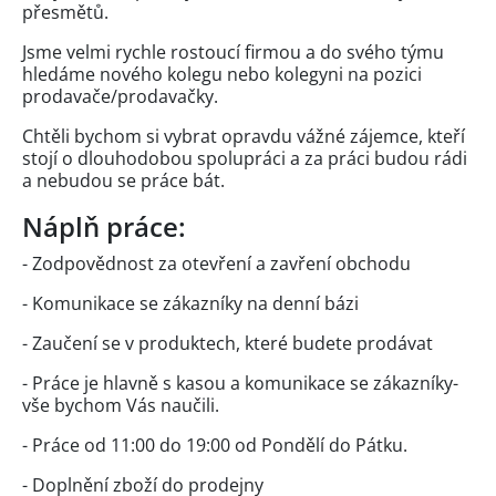
přesmětů.
Jsme velmi rychle rostoucí firmou a do svého týmu
hledáme nového kolegu nebo kolegyni na pozici
prodavače/pro­davačky.
Chtěli bychom si vybrat opravdu vážné zájemce, kteří
stojí o dlouhodobou spolupráci a za práci budou rádi
a nebudou se práce bát.
Náplň práce:
- Zodpovědnost za otevření a zavření obchodu
- Komunikace se zákazníky na denní bázi
- Zaučení se v produktech, které budete prodávat
- Práce je hlavně s kasou a komunikace se zákazníky-
vše bychom Vás naučili.
- Práce od 11:00 do 19:00 od Pondělí do Pátku.
- Doplnění zboží do prodejny