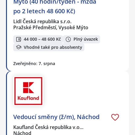
Mýto (40 hodin/týden - mzda
po 2 letech 48 600 Kč)
Lidl Česká republika s.r.o.
Pražské Předměstí, Vysoké Mýto
44 000 – 48 600 Kč
Plný úvazek
Vhodné také pro absolventy
Zveřejněno: 7. srpna
Vedoucí směny (ž/m), Náchod
Kaufland Česká republika v.o…
Náchod