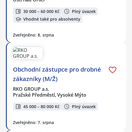
30 000 – 60 000 Kč
Plný úvazek
Vhodné také pro absolventy
Zveřejněno: 8. srpna
Obchodní zástupce pro drobné
zákazníky (M/Ž)
RKO GROUP a.s.
Pražské Předměstí, Vysoké Mýto
45 000 – 80 000 Kč
Plný úvazek
Zveřejněno: 7. srpna