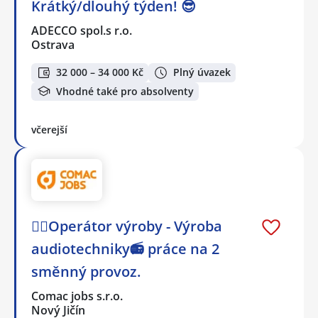
Krátký/dlouhý týden! 😎
ADECCO spol.s r.o.
Ostrava
32 000 – 34 000 Kč
Plný úvazek
Vhodné také pro absolventy
včerejší
👷‍♀️Operátor výroby - Výroba
audiotechniky📻 práce na 2
směnný provoz.
Comac jobs s.r.o.
Nový Jičín