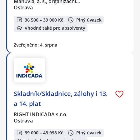
Manuvia, a. s., organizační…
Ostrava
36 500 – 39 000 Kč
Plný úvazek
Vhodné také pro absolventy
Zveřejněno: 4. srpna
Skladník/Skladnice, zálohy i 13.
a 14. plat
RIGHT INDICADA s.r.o.
Ostrava
39 000 – 43 998 Kč
Plný úvazek