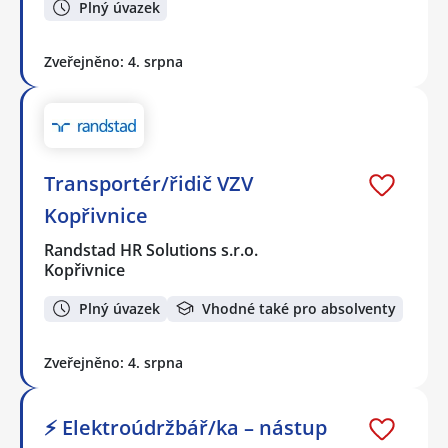
Plný úvazek
Zveřejněno: 4. srpna
Transportér/řidič VZV
Kopřivnice
Randstad HR Solutions s.r.o.
Kopřivnice
Plný úvazek
Vhodné také pro absolventy
Zveřejněno: 4. srpna
⚡ Elektroúdržbář/ka – nástup