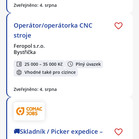
Zveřejněno: 4. srpna
Operátor/operátorka CNC
stroje
Feropol s.r.o.
Bystřička
25 000 – 35 000 Kč
Plný úvazek
Vhodné také pro cizince
Zveřejněno: 4. srpna
🚚Skladník / Picker expedice –