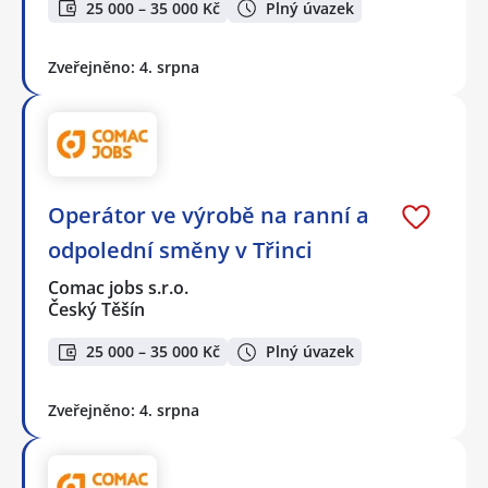
25 000 – 35 000 Kč
Plný úvazek
Zveřejněno: 4. srpna
Operátor ve výrobě na ranní a
odpolední směny v Třinci
Comac jobs s.r.o.
Český Těšín
25 000 – 35 000 Kč
Plný úvazek
Zveřejněno: 4. srpna