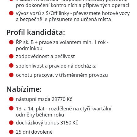
pro dokončení kontrolních a přípravných operací
vývoz vozů z S/Off linky - převezmete hotové vozy
a bezpečně je přesunete na určená místa
Profil kandidáta:
ŘP sk. B + praxe za volantem min. 1 rok -
podmínkou
zodpovědnost a pečlivost
spolehlivost a pravidelná docházka
ochotu pracovat v třísměnném provozu
Nabízíme:
nástupní mzda 29770 Kč
13. a 14. plat - rozdělené na čtyři kvartální
odměny během roku
docházkový bonus 3150 Kč
25 dní dovolené