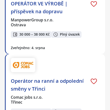
OPERÁTOR VE VÝROBĚ |
příspěvek na dopravu
ManpowerGroup s.r.o.
Ostrava
30 000 – 38 000 Kč
Plný úvazek
Zveřejněno: 4. srpna
Operátor na ranní a odpolední
směny v Třinci
Comac jobs s.r.o.
Třinec