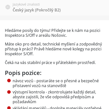
Jazykové znalosti
Český jazyk
(Pokročilý B2)
Hledáme posily do týmu! Přidejte se k nám na pozici
Inspektora S/Off v areálu Nošovic.
Máte oko pro detail, technické myšlení a zodpovědný
přístup k práci? Právě hledáme nové kolegy na pozici
Inspektor S/Off.
Čeká na vás stabilní práce v přátelském prostředí.
Popis pozice:
návoz vozů - postaráte se o přesné a bezpečné
přistavení vozů na stanoviště
výstupní kontrola - zkontrolujete každý detail,
abyste zajistili, že vše odpovídá předpisům a
požadavkům
vkládání materiálů - doplníte materiály potřebné