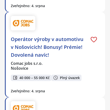
Zveřejněno: 4. srpna
Operátor výroby v automotivu
v Nošovicích! Bonusy! Prémie!
Dovolená navíc!
Comac jobs s.r.o.
Nošovice
40 000 – 55 000 Kč
Plný úvazek
Zveřejněno: 4. srpna