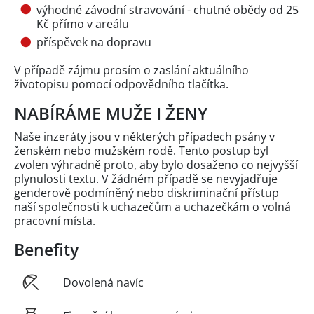
výhodné závodní stravování - chutné obědy od 25
Kč přímo v areálu
příspěvek na dopravu
V případě zájmu prosím o zaslání aktuálního
životopisu pomocí odpovědního tlačítka.
NABÍRÁME MUŽE I ŽENY
Naše inzeráty jsou v některých případech psány v
ženském nebo mužském rodě. Tento postup byl
zvolen výhradně proto, aby bylo dosaženo co nejvyšší
plynulosti textu. V žádném případě se nevyjadřuje
genderově podmíněný nebo diskriminační přístup
naší společnosti k uchazečům a uchazečkám o volná
pracovní místa.
Benefity
Dovolená navíc