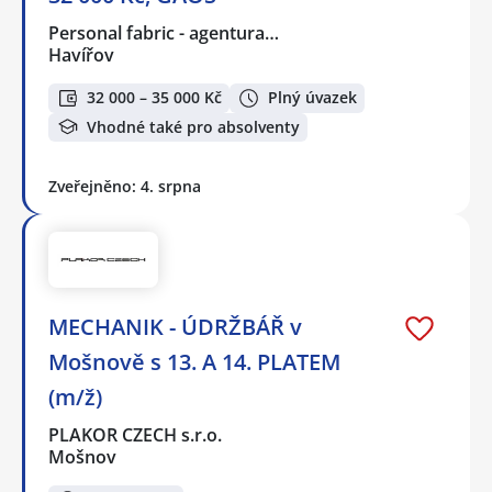
Personal fabric - agentura…
Havířov
32 000 – 35 000 Kč
Plný úvazek
Vhodné také pro absolventy
Zveřejněno: 4. srpna
MECHANIK - ÚDRŽBÁŘ v
Mošnově s 13. A 14. PLATEM
(m/ž)
PLAKOR CZECH s.r.o.
Mošnov