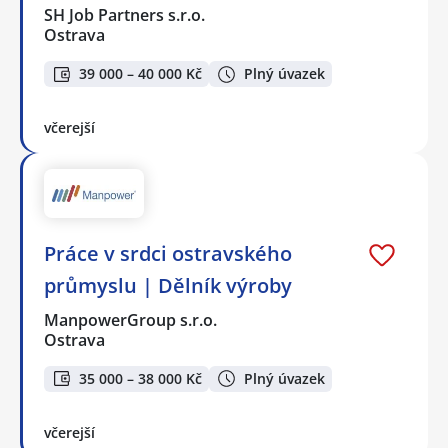
SH Job Partners s.r.o.
Ostrava
39 000 – 40 000 Kč
Plný úvazek
včerejší
Práce v srdci ostravského
průmyslu | Dělník výroby
ManpowerGroup s.r.o.
Ostrava
35 000 – 38 000 Kč
Plný úvazek
včerejší