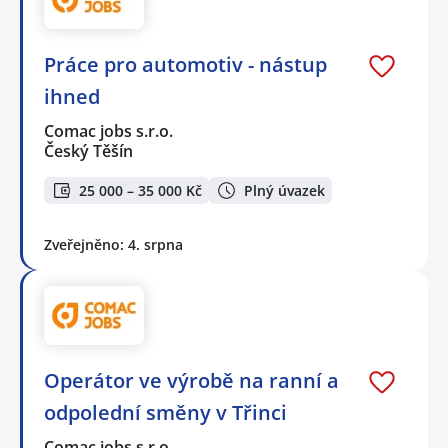
Práce pro automotiv - nástup
ihned
Comac jobs s.r.o.
Český Těšín
25 000 – 35 000 Kč
Plný úvazek
Zveřejněno: 4. srpna
Operátor ve výrobě na ranní a
odpolední směny v Třinci
Comac jobs s.r.o.