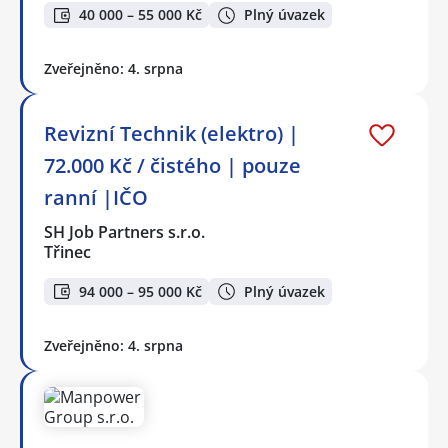
40 000 – 55 000 Kč
Plný úvazek
Zveřejněno: 4. srpna
Revizní Technik (elektro) |
72.000 Kč / čistého | pouze
ranní |IČO
SH Job Partners s.r.o.
Třinec
94 000 – 95 000 Kč
Plný úvazek
Zveřejněno: 4. srpna