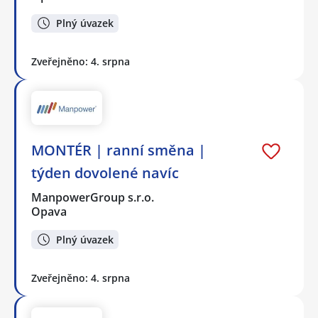
Plný úvazek
Zveřejněno: 4. srpna
MONTÉR | ranní směna |
týden dovolené navíc
ManpowerGroup s.r.o.
Opava
Plný úvazek
Zveřejněno: 4. srpna