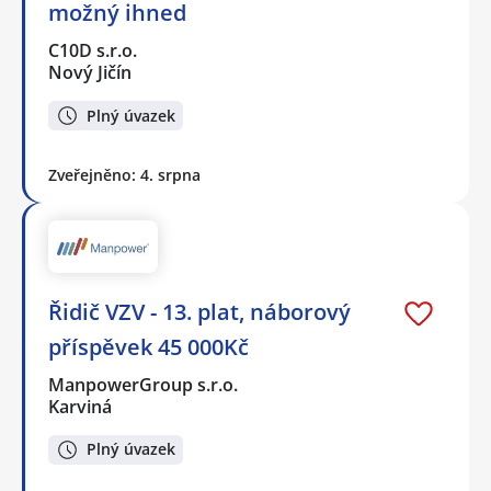
možný ihned
C10D s.r.o.
Nový Jičín
Plný úvazek
Zveřejněno: 4. srpna
Řidič VZV - 13. plat, náborový
příspěvek 45 000Kč
ManpowerGroup s.r.o.
Karviná
Plný úvazek