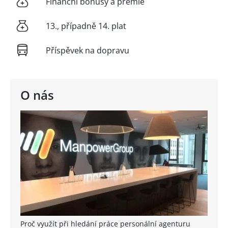
Finanční bonusy a prémie
13., případně 14. plat
Příspěvek na dopravu
O nás
Proč využít při hledání práce personální agenturu