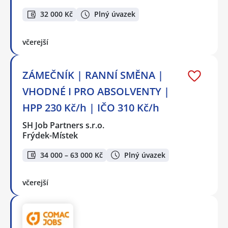
32 000 Kč
Plný úvazek
včerejší
ZÁMEČNÍK | RANNÍ SMĚNA |
VHODNÉ I PRO ABSOLVENTY |
HPP 230 Kč/h | IČO 310 Kč/h
SH Job Partners s.r.o.
Frýdek-Místek
34 000 – 63 000 Kč
Plný úvazek
včerejší