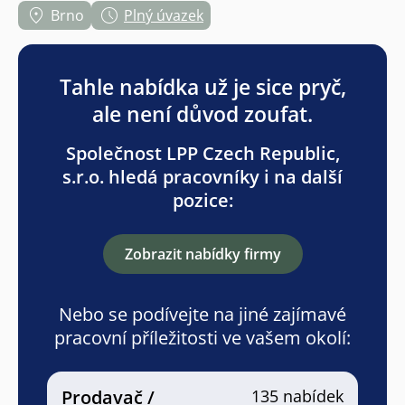
Brno
Plný úvazek
Tahle nabídka už je sice pryč,
ale není důvod zoufat.
Společnost LPP Czech Republic,
s.r.o. hledá pracovníky i na další
pozice:
Zobrazit nabídky firmy
Nebo se podívejte na jiné zajímavé
pracovní příležitosti ve vašem okolí:
Prodavač /
135 nabídek