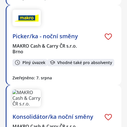
Picker/ka - noční směny
MAKRO Cash & Carry ČR s.r.o.
Brno
Plný úvazek
Vhodné také pro absolventy
Zveřejněno: 7. srpna
Konsolidátor/ka noční směny
MAKRO Cash & Carry ČR s.r.o.