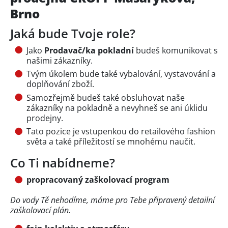
Brno
Jaká bude Tvoje role?
Jako
Prodavač/ka pokladní
budeš komunikovat s
našimi zákazníky.
Tvým úkolem bude také vybalování, vystavování a
doplňování zboží.
Samozřejmě budeš také obsluhovat naše
zákazníky na pokladně a nevyhneš se ani úklidu
prodejny.
Tato pozice je vstupenkou do retailového fashion
světa a také příležitostí se mnohému naučit.
Co Ti nabídneme?
propracovaný zaškolovací program
Do vody Tě nehodíme, máme pro Tebe připravený detailní
zaškolovací plán.