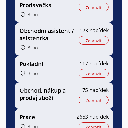
Prodavačka
Zobrazit
Brno
Obchodní asistent /
123 nabídek
asistentka
Zobrazit
Brno
Pokladní
117 nabídek
Brno
Zobrazit
Obchod, nákup a
175 nabídek
prodej zboží
Zobrazit
Práce
2663 nabídek
Brno
Zobrazit