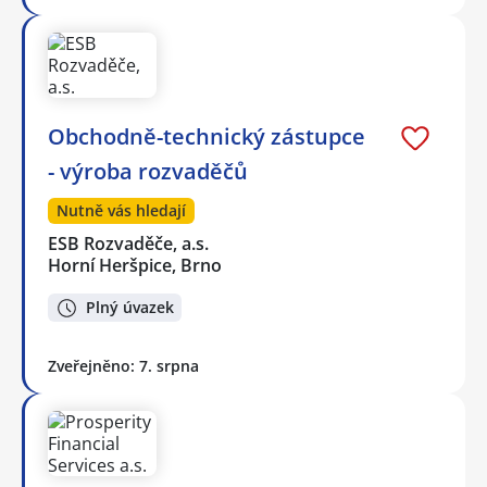
Obchodně-technický zástupce
- výroba rozvaděčů
Nutně vás hledají
ESB Rozvaděče, a.s.
Horní Heršpice, Brno
Plný úvazek
Zveřejněno: 7. srpna