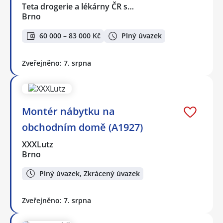
Teta drogerie a lékárny ČR s…
Brno
60 000 – 83 000 Kč
Plný úvazek
Zveřejněno: 7. srpna
Montér nábytku na
obchodním domě (A1927)
XXXLutz
Brno
Plný úvazek, Zkrácený úvazek
Zveřejněno: 7. srpna