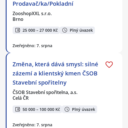
Prodavač/ka/Pokladní
ZooshopXXL s.r.o.
Brno
25 000 – 27 000 Kč
Plný úvazek
Zveřejněno: 7. srpna
Změna, která dává smysl: silné
zázemí a klientský kmen ČSOB
Stavební spořitelny
ČSOB Stavební spořitelna, a.s.
Celá ČR
50 000 – 100 000 Kč
Plný úvazek
Zveřejněno: 7. srpna