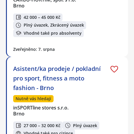
Brno
42 000 – 45 000 Kč
Plný úvazek, Zkrácený úvazek
Vhodné také pro absolventy
Zveřejněno: 7. srpna
Asistent/ka prodeje / pokladní
pro sport, fitness a moto
fashion - Brno
Nutně vás hledají
inSPORTline stores s.r.o.
Brno
27 000 – 32 000 Kč
Plný úvazek
Vhodné také pro cizince