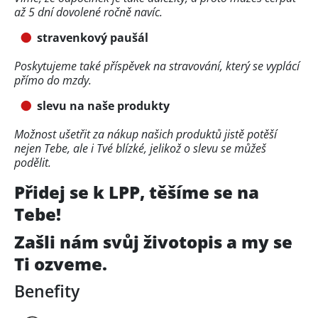
až 5 dní dovolené ročně navíc.
stravenkový paušál
Poskytujeme také příspěvek na stravování, který se vyplácí
přímo do mzdy.
slevu na naše produkty
Možnost ušetřit za nákup našich produktů jistě potěší
nejen Tebe, ale i Tvé blízké, jelikož o slevu se můžeš
podělit.
Přidej se k LPP, těšíme se na
Tebe!
Zašli nám svůj životopis a my se
Ti ozveme.
Benefity