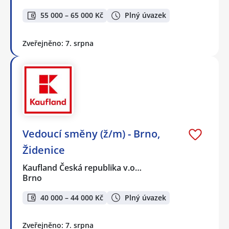
55 000 – 65 000 Kč
Plný úvazek
Zveřejněno: 7. srpna
Vedoucí směny (ž/m) - Brno,
Židenice
Kaufland Česká republika v.o…
Brno
40 000 – 44 000 Kč
Plný úvazek
Zveřejněno: 7. srpna