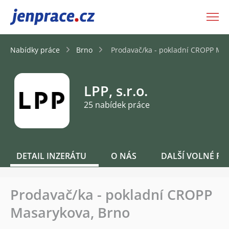
JenPráce.cz
Nabídky práce
Brno
Prodavač/ka - pokladní CROPP Mas
LPP, s.r.o.
25 nabídek práce
DETAIL INZERÁTU
O NÁS
DALŠÍ VOLNÉ PO
Prodavač/ka - pokladní CROPP
Masarykova, Brno