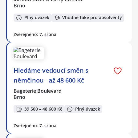
Brno
Plný úvazek
Vhodné také pro absolventy
Zveřejněno: 7. srpna
Hledáme vedoucí směn s
němčinou - až 48 600 Kč
Bageterie Boulevard
Brno
39 500 – 48 600 Kč
Plný úvazek
Zveřejněno: 7. srpna