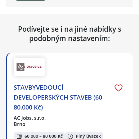
Podívejte se i na jiné nabídky s
podobným nastavením:
STAVBYVEDOUCÍ
DEVELOPERSKÝCH STAVEB (60-
80.000 Kč)
AC Jobs, s.r.o.
Brno
60 000 – 80 000 Kč
Plný úvazek