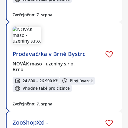
Zveřejněno: 7. srpna
Prodavač/ka v Brně Bystrc
NOVÁK maso - uzeniny s.r.o.
Brno
24 800 – 26 900 Kč
Plný úvazek
Vhodné také pro cizince
Zveřejněno: 7. srpna
ZooShopXxl -