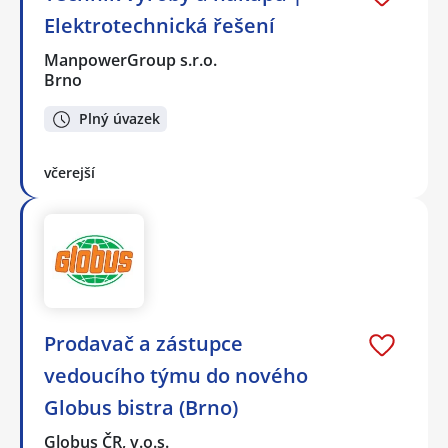
Elektrotechnická řešení
ManpowerGroup s.r.o.
Brno
Plný úvazek
včerejší
Prodavač a zástupce
vedoucího týmu do nového
Globus bistra (Brno)
Globus ČR, v.o.s.