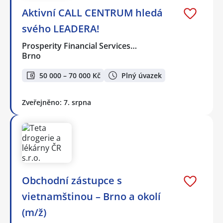
Aktivní CALL CENTRUM hledá
svého LEADERA!
Prosperity Financial Services…
Brno
50 000 – 70 000 Kč
Plný úvazek
Zveřejněno: 7. srpna
Obchodní zástupce s
vietnamštinou – Brno a okolí
(m/ž)