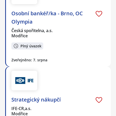
Osobní bankéř/ka - Brno, OC
Olympia
Česká spořitelna, a.s.
Modřice
Plný úvazek
Zveřejněno: 7. srpna
Strategický nákupčí
IFE-CR,a.s.
Modřice