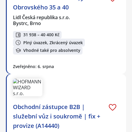
Obrovského 35 a 40
Lidl Česká republika s.r.o.
Bystrc, Brno
31 938 – 40 400 Kč
Plný úvazek, Zkrácený úvazek
Vhodné také pro absolventy
Zveřejněno: 6. srpna
Obchodní zástupce B2B |
služební vůz i soukromě | fix +
provize (A14440)