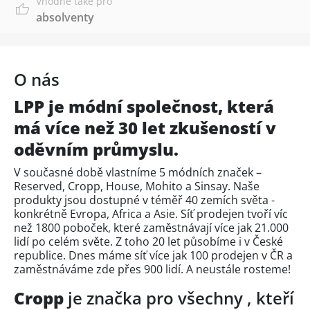
Vhodné také pro
absolventy
O nás
LPP je módní společnost, která
má více než 30 let zkušeností v
oděvním průmyslu.
V současné době vlastníme 5 módních značek –
Reserved, Cropp, House, Mohito a Sinsay. Naše
produkty jsou dostupné v téměř 40 zemích světa -
konkrétně Evropa, Africa a Asie. Síť prodejen tvoří víc
než 1800 poboček, které zaměstnávají více jak 21.000
lidí po celém světe. Z toho 20 let působíme i v České
republice. Dnes máme síť více jak 100 prodejen v ČR a
zaměstnáváme zde přes 900 lidí. A neustále rosteme!
Cropp
je značka pro všechny , kteří