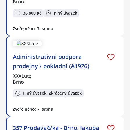
Brno
36 800 Kč
Plný úvazek
Zveřejněno: 7. srpna
Administrativní podpora
prodejny / pokladní (A1926)
XXXLutz
Brno
Plný úvazek, Zkrácený úvazek
Zveřejněno: 7. srpna
357 Prodavač/ka - Brno, Jakuba