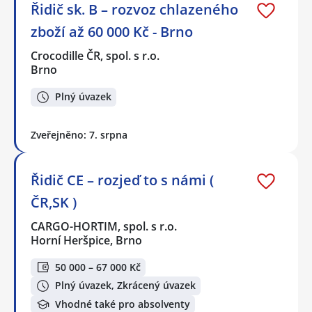
Řidič sk. B – rozvoz chlazeného
zboží až 60 000 Kč - Brno
Crocodille ČR, spol. s r.o.
Brno
Plný úvazek
Zveřejněno: 7. srpna
Řidič CE – rozjeď to s námi (
ČR,SK )
CARGO-HORTIM, spol. s r.o.
Horní Heršpice, Brno
50 000 – 67 000 Kč
Plný úvazek, Zkrácený úvazek
Vhodné také pro absolventy