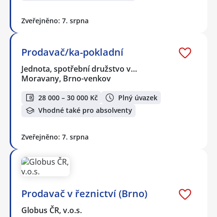
Zveřejněno: 7. srpna
Prodavač/ka-pokladní
Jednota, spotřební družstvo v…
Moravany, Brno-venkov
28 000 – 30 000 Kč
Plný úvazek
Vhodné také pro absolventy
Zveřejněno: 7. srpna
Prodavač v řeznictví (Brno)
Globus ČR, v.o.s.