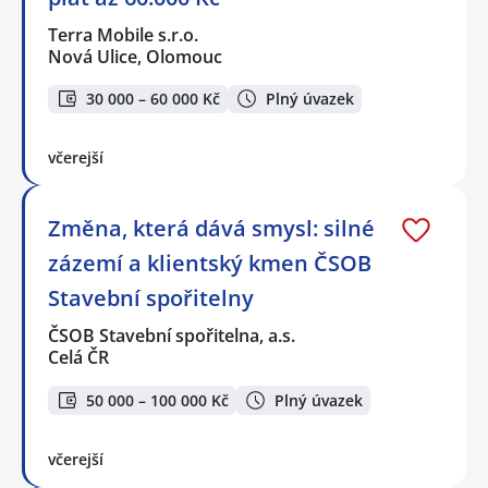
Terra Mobile s.r.o.
Nová Ulice, Olomouc
30 000 – 60 000 Kč
Plný úvazek
včerejší
Změna, která dává smysl: silné
zázemí a klientský kmen ČSOB
Stavební spořitelny
ČSOB Stavební spořitelna, a.s.
Celá ČR
50 000 – 100 000 Kč
Plný úvazek
včerejší