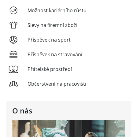
Možnost kariérního růstu
Slevy na firemní zboží
Příspěvek na sport
Příspěvek na stravování
Přátelské prostředí
Občerstvení na pracovišti
O nás