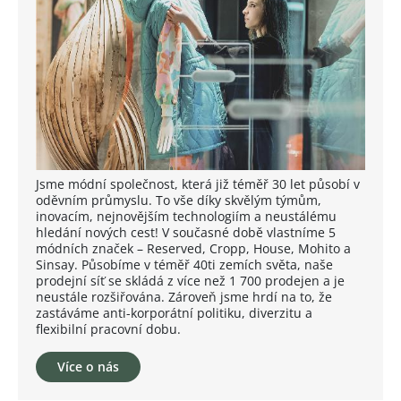
Jsme módní společnost, která již téměř 30 let působí v
oděvním průmyslu. To vše díky skvělým týmům,
inovacím, nejnovějším technologiím a neustálému
hledání nových cest! V současné době vlastníme 5
módních značek – Reserved, Cropp, House, Mohito a
Sinsay. Působíme v téměř 40ti zemích světa, naše
prodejní síť se skládá z více než 1 700 prodejen a je
neustále rozšiřována. Zároveň jsme hrdí na to, že
zastáváme anti-korporátní politiku, diverzitu a
flexibilní pracovní dobu.
Více o nás