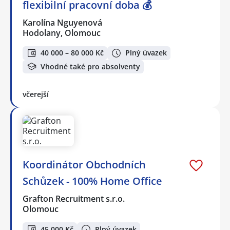
flexibilní pracovní doba 💰
Karolína Nguyenová
Hodolany, Olomouc
40 000 – 80 000 Kč
Plný úvazek
Vhodné také pro absolventy
včerejší
Koordinátor Obchodních
Schůzek - 100% Home Office
Grafton Recruitment s.r.o.
Olomouc
45 000 Kč
Plný úvazek