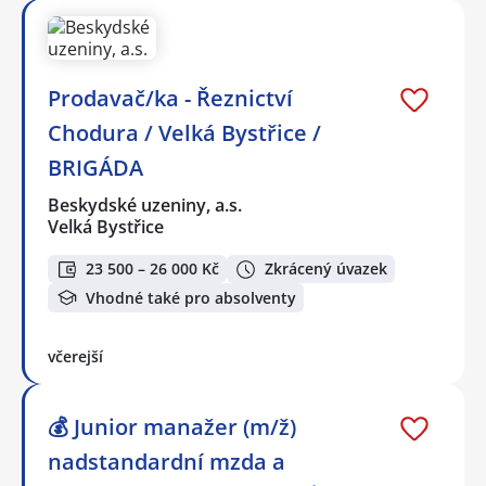
Prodavač/ka - Řeznictví
Chodura / Velká Bystřice /
BRIGÁDA
Beskydské uzeniny, a.s.
Velká Bystřice
23 500 – 26 000 Kč
Zkrácený úvazek
Vhodné také pro absolventy
včerejší
💰 Junior manažer (m/ž)
nadstandardní mzda a