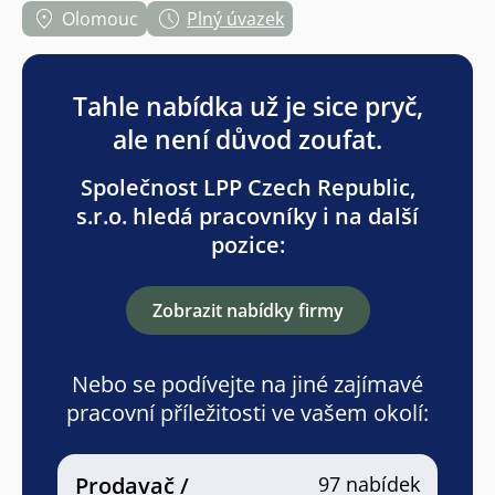
Olomouc
Plný úvazek
Tahle nabídka už je sice pryč,
ale není důvod zoufat.
Společnost LPP Czech Republic,
s.r.o. hledá pracovníky i na další
pozice:
Zobrazit nabídky firmy
Nebo se podívejte na jiné zajímavé
pracovní příležitosti ve vašem okolí:
Prodavač /
97 nabídek