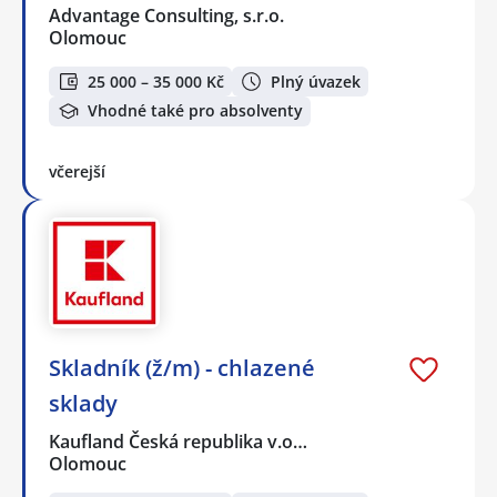
Advantage Consulting, s.r.o.
Olomouc
25 000 – 35 000 Kč
Plný úvazek
Vhodné také pro absolventy
včerejší
Skladník (ž/m) - chlazené
sklady
Kaufland Česká republika v.o…
Olomouc