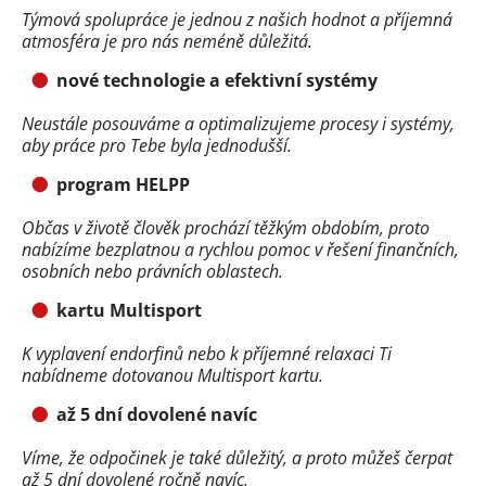
Týmová spolupráce je jednou z našich hodnot a příjemná
atmosféra je pro nás neméně důležitá.
nové technologie a efektivní systémy
Neustále posouváme a optimalizujeme procesy i systémy,
aby práce pro Tebe byla jednodušší.
program HELPP
Občas v životě člověk prochází těžkým obdobím, proto
nabízíme bezplatnou a rychlou pomoc v řešení finančních,
osobních nebo právních oblastech.
kartu Multisport
K vyplavení endorfinů nebo k příjemné relaxaci Ti
nabídneme dotovanou Multisport kartu.
až 5 dní dovolené navíc
Víme, že odpočinek je také důležitý, a proto můžeš čerpat
až 5 dní dovolené ročně navíc.