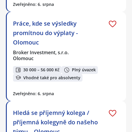
Zveřejněno: 6. srpna
Práce, kde se výsledky
promítnou do výplaty -
Olomouc
Broker Investment, s.r.o.
Olomouc
30 000 – 56 000 Kč
Plný úvazek
Vhodné také pro absolventy
Zveřejněno: 6. srpna
Hledá se příjemný kolega /
příjemná kolegyně do našeho
týmu – Olomouc