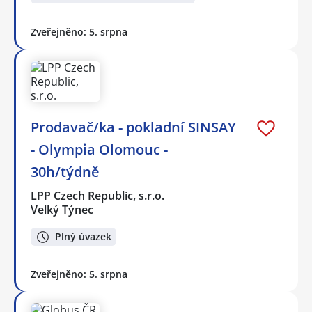
Zveřejněno: 5. srpna
Prodavač/ka - pokladní SINSAY
- Olympia Olomouc -
30h/týdně
LPP Czech Republic, s.r.o.
Velký Týnec
Plný úvazek
Zveřejněno: 5. srpna