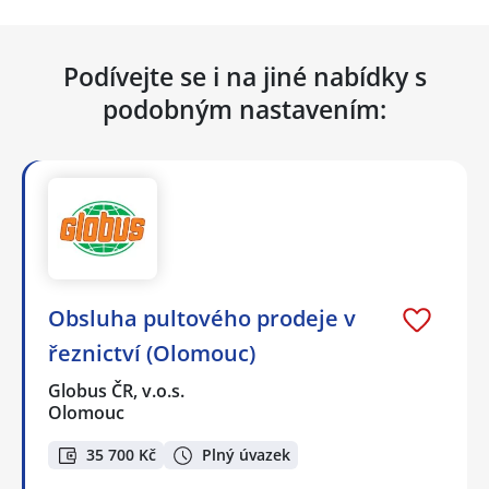
Podívejte se i na jiné nabídky s
podobným nastavením:
Obsluha pultového prodeje v
řeznictví (Olomouc)
Globus ČR, v.o.s.
Olomouc
35 700 Kč
Plný úvazek