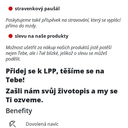
stravenkový paušál
Poskytujeme také příspěvek na stravování, který se vyplácí
přímo do mzdy.
slevu na naše produkty
Možnost ušetřit za nákup našich produktů jistě potěší
nejen Tebe, ale i Tvé blízké, jelikož o slevu se můžeš
podělit.
Přidej se k LPP, těšíme se na
Tebe!
Zašli nám svůj životopis a my se
Ti ozveme.
Benefity
Dovolená navíc