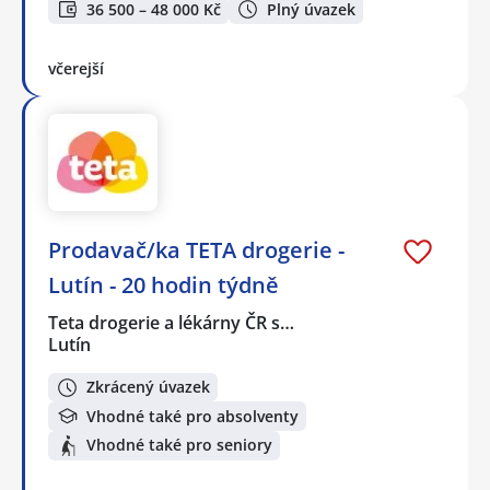
36 500 – 48 000 Kč
Plný úvazek
včerejší
Prodavač/ka TETA drogerie -
Lutín - 20 hodin týdně
Teta drogerie a lékárny ČR s…
Lutín
Zkrácený úvazek
Vhodné také pro absolventy
Vhodné také pro seniory