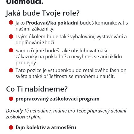
Olomouci.
Jaká bude Tvoje role?
Jako
Prodavač/ka pokladní
budeš komunikovat s
našimi zákazníky.
Tvým úkolem bude také vybalování, vystavování a
doplňování zboží.
Samozřejmě budeš také obsluhovat naše
zákazníky na pokladně a nevyhneš se ani úklidu
prodejny.
Tato pozice je vstupenkou do retailového fashion
světa a také příležitostí se mnohému naučit.
Co Ti nabídneme?
propracovaný zaškolovací program
Do vody Tě nehodíme, máme pro Tebe připravený detailní
zaškolovací plán.
fajn kolektiv a atmosféru