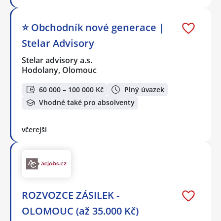
⭐️ Obchodník nové generace |
Stelar Advisory
Stelar advisory a.s.
Hodolany, Olomouc
60 000 – 100 000 Kč
Plný úvazek
Vhodné také pro absolventy
včerejší
ROZVOZCE ZÁSILEK -
OLOMOUC (až 35.000 Kč)