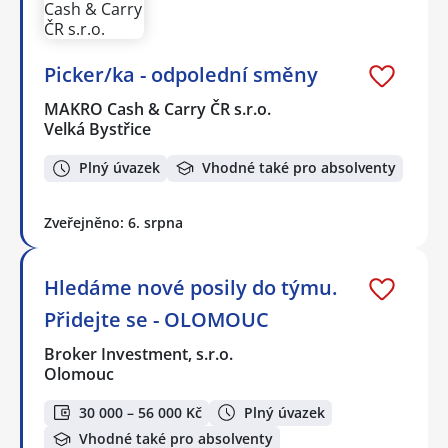
Picker/ka - odpolední směny
MAKRO Cash & Carry ČR s.r.o.
Velká Bystřice
Plný úvazek
Vhodné také pro absolventy
Zveřejněno: 6. srpna
Hledáme nové posily do týmu.
Přidejte se - OLOMOUC
Broker Investment, s.r.o.
Olomouc
30 000 – 56 000 Kč
Plný úvazek
Vhodné také pro absolventy