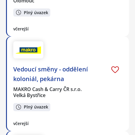
Olomouc
Plný úvazek
včerejší
Vedoucí směny - oddělení
koloniál, pekárna
MAKRO Cash & Carry ČR s.r.o.
Velká Bystřice
Plný úvazek
včerejší