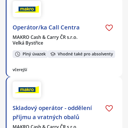
Operátor/ka Call Centra
MAKRO Cash & Carry ČR s.r.o.
Velká Bystřice
Plný úvazek
Vhodné také pro absolventy
včerejší
Skladový operátor - oddělení
příjmu a vratných obalů
MAKRO Cash & Carry ČR s.r.o.