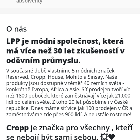
absolventy
O nás
LPP je módní společnost, která
má více než 30 let zkušeností v
oděvním průmyslu.
V současné době vlastníme 5 módních značek –
Reserved, Cropp, House, Mohito a Sinsay. Naše
produkty jsou dostupné v téměř 40 zemích světa -
konkrétně Evropa, Africa a Asie. Síť prodejen tvoří víc
než 1800 poboček, které zaměstnávají více jak 21.000
lidí po celém světe. Z toho 20 let působíme i v České
republice. Dnes máme síť více jak 100 prodejen v ČR a
zaměstnáváme zde přes 900 lidí. A neustále rosteme!
Cropp
je značka pro všechny , kteří
se nebojí být sami sebou. 💥🖤