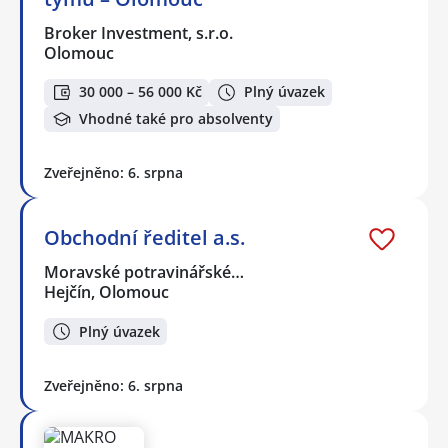
Broker Investment, s.r.o.
Olomouc
30 000 – 56 000 Kč
Plný úvazek
Vhodné také pro absolventy
Zveřejněno: 6. srpna
Obchodní ředitel a.s.
Moravské potravinářské…
Hejčín, Olomouc
Plný úvazek
Zveřejněno: 6. srpna