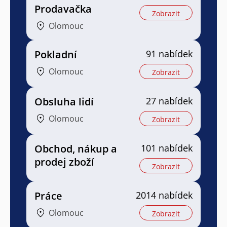
Prodavačka
Zobrazit
Olomouc
Pokladní
91 nabídek
Olomouc
Zobrazit
Obsluha lidí
27 nabídek
Olomouc
Zobrazit
Obchod, nákup a
101 nabídek
prodej zboží
Zobrazit
Práce
2014 nabídek
Olomouc
Zobrazit