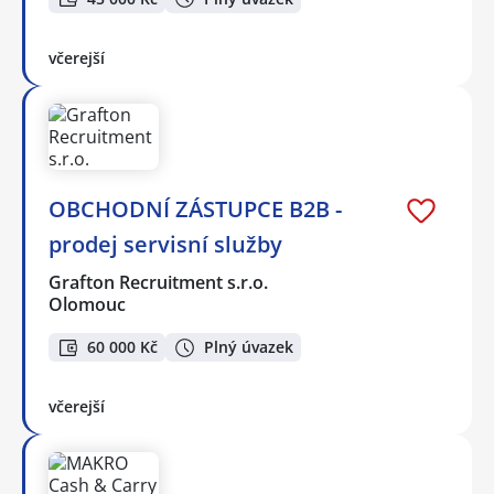
včerejší
OBCHODNÍ ZÁSTUPCE B2B -
prodej servisní služby
Grafton Recruitment s.r.o.
Olomouc
60 000 Kč
Plný úvazek
včerejší