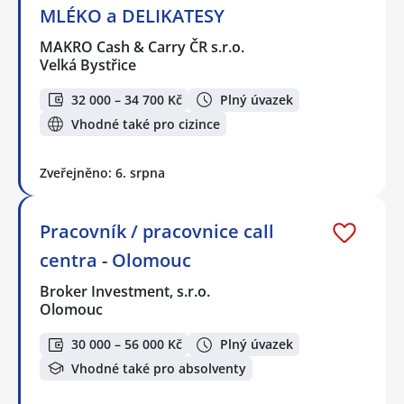
MLÉKO a DELIKATESY
MAKRO Cash & Carry ČR s.r.o.
Velká Bystřice
32 000 – 34 700 Kč
Plný úvazek
Vhodné také pro cizince
Zveřejněno: 6. srpna
Pracovník / pracovnice call
centra - Olomouc
Broker Investment, s.r.o.
Olomouc
30 000 – 56 000 Kč
Plný úvazek
Vhodné také pro absolventy