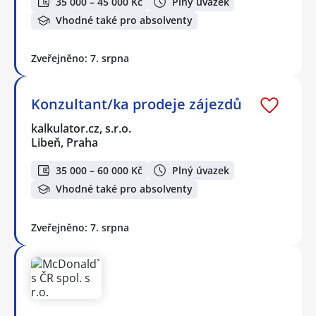
35 000 – 45 000 Kč
Plný úvazek
Vhodné také pro absolventy
Zveřejněno: 7. srpna
Konzultant/ka prodeje zájezdů
kalkulator.cz, s.r.o.
Libeň, Praha
35 000 – 60 000 Kč
Plný úvazek
Vhodné také pro absolventy
Zveřejněno: 7. srpna