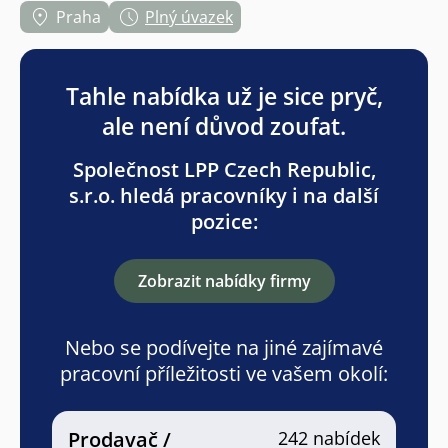
Praha
Plný úvazek
Tahle nabídka už je sice pryč,
ale není důvod zoufat.
Společnost LPP Czech Republic,
s.r.o. hledá pracovníky i na další
pozice:
Zobrazit nabídky firmy
Nebo se podívejte na jiné zajímavé
pracovní příležitosti ve vašem okolí:
Prodavač /
242 nabídek