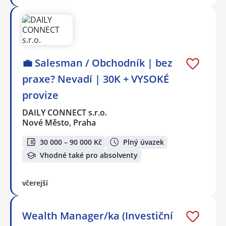
💼 Salesman / Obchodník | bez
praxe? Nevadí | 30K + VYSOKÉ
provize
DAILY CONNECT s.r.o.
Nové Město, Praha
30 000 – 90 000 Kč
Plný úvazek
Vhodné také pro absolventy
včerejší
Wealth Manager/ka (Investiční