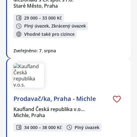
Staré Město, Praha
29 000 – 33 000 Kč
Plný úvazek, Zkrácený úvazek
Vhodné také pro cizince
Zveřejněno: 7. srpna
Prodavač/ka, Praha - Michle
Kaufland Česká republika v.o…
Michle, Praha
34 000 – 38 000 Kč
Plný úvazek