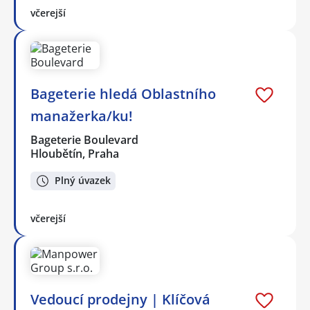
včerejší
Bageterie hledá Oblastního
manažerka/ku!
Bageterie Boulevard
Hloubětín, Praha
Plný úvazek
včerejší
Vedoucí prodejny | Klíčová