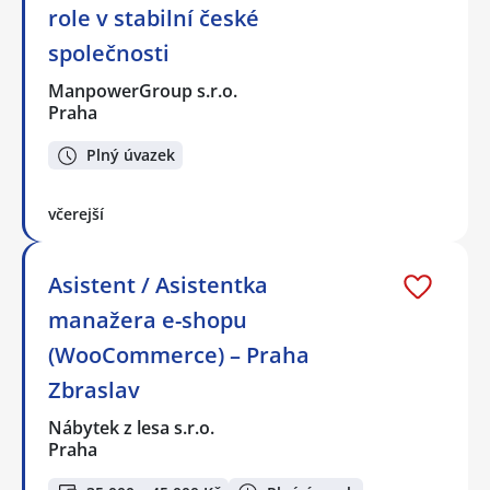
role v stabilní české
společnosti
ManpowerGroup s.r.o.
Praha
Plný úvazek
včerejší
Asistent / Asistentka
manažera e-shopu
(WooCommerce) – Praha
Zbraslav
Nábytek z lesa s.r.o.
Praha