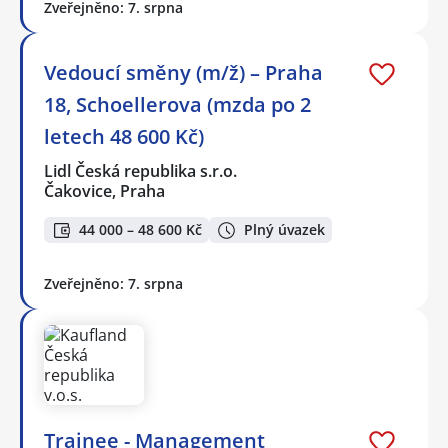
Zveřejněno: 7. srpna
Vedoucí směny (m/ž) – Praha
18, Schoellerova (mzda po 2
letech 48 600 Kč)
Lidl Česká republika s.r.o.
Čakovice, Praha
44 000 – 48 600 Kč
Plný úvazek
Zveřejněno: 7. srpna
Trainee - Management