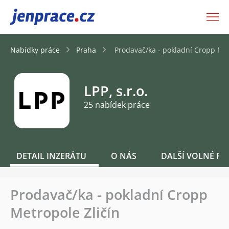
JenPráce.cz
Nabídky práce
Praha
Prodavač/ka - pokladní Cropp Met
LPP, s.r.o.
25 nabídek práce
DETAIL INZERÁTU
O NÁS
DALŠÍ VOLNÉ PO
Prodavač/ka - pokladní Cropp
Metropole Zličín