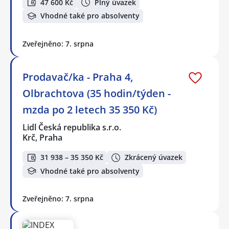
47 600 Kč
Plný úvazek
Vhodné také pro absolventy
Zveřejněno: 7. srpna
Prodavač/ka - Praha 4,
Olbrachtova (35 hodin/týden -
mzda po 2 letech 35 350 Kč)
Lidl Česká republika s.r.o.
Krč, Praha
31 938 – 35 350 Kč
Zkrácený úvazek
Vhodné také pro absolventy
Zveřejněno: 7. srpna