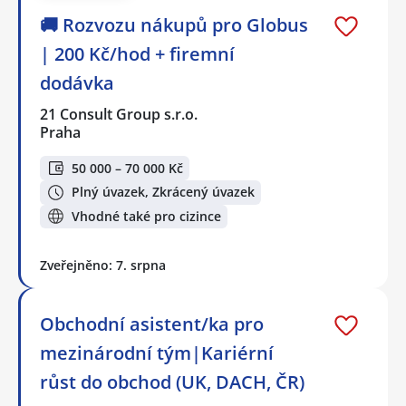
🚚 Rozvozu nákupů pro Globus
| 200 Kč/hod + firemní
dodávka
21 Consult Group s.r.o.
Praha
50 000 – 70 000 Kč
Plný úvazek, Zkrácený úvazek
Vhodné také pro cizince
Zveřejněno: 7. srpna
Obchodní asistent/ka pro
mezinárodní tým|Kariérní
růst do obchod (UK, DACH, ČR)