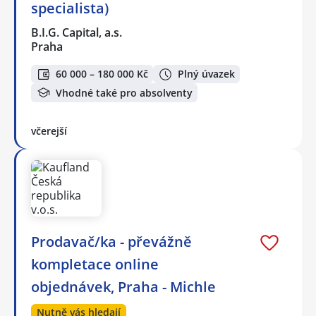
specialista)
B.I.G. Capital, a.s.
Praha
60 000 – 180 000 Kč
Plný úvazek
Vhodné také pro absolventy
včerejší
Prodavač/ka - převážně
kompletace online
objednávek, Praha - Michle
Nutně vás hledají