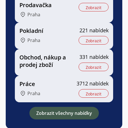
Prodavačka
Zobrazit
Praha
Pokladní
221 nabídek
Praha
Zobrazit
Obchod, nákup a
331 nabídek
prodej zboží
Zobrazit
Práce
3712 nabídek
Praha
Zobrazit
Zobrazit všechny nabídky