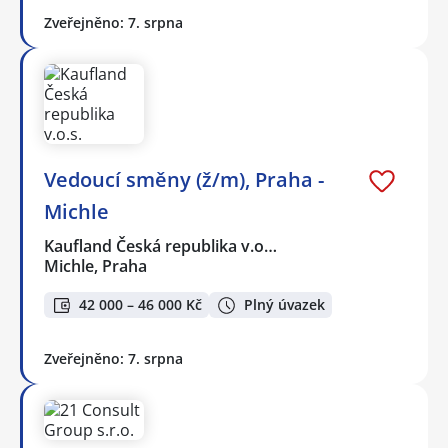
Zveřejněno: 7. srpna
Vedoucí směny (ž/m), Praha -
Michle
Kaufland Česká republika v.o…
Michle, Praha
42 000 – 46 000 Kč
Plný úvazek
Zveřejněno: 7. srpna