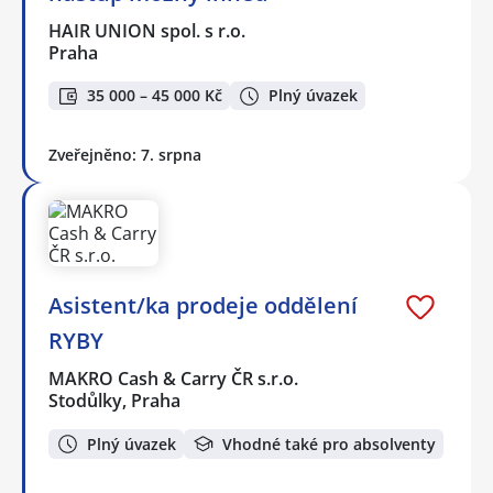
HAIR UNION spol. s r.o.
Praha
35 000 – 45 000 Kč
Plný úvazek
Zveřejněno: 7. srpna
Asistent/ka prodeje oddělení
RYBY
MAKRO Cash & Carry ČR s.r.o.
Stodůlky, Praha
Plný úvazek
Vhodné také pro absolventy