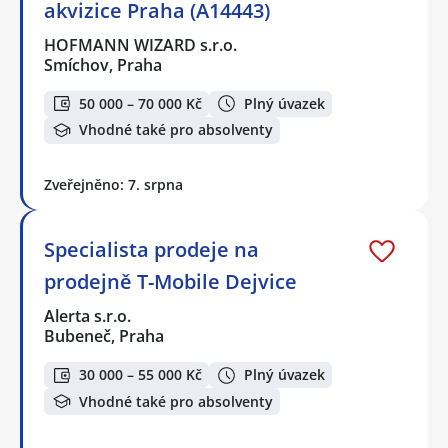
akvizice Praha (A14443)
HOFMANN WIZARD s.r.o.
Smíchov, Praha
50 000 – 70 000 Kč
Plný úvazek
Vhodné také pro absolventy
Zveřejněno: 7. srpna
Specialista prodeje na
prodejně T-Mobile Dejvice
Alerta s.r.o.
Bubeneč, Praha
30 000 – 55 000 Kč
Plný úvazek
Vhodné také pro absolventy