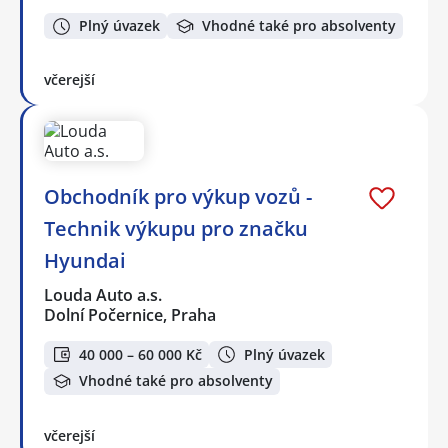
Plný úvazek
Vhodné také pro absolventy
včerejší
Obchodník pro výkup vozů -
Technik výkupu pro značku
Hyundai
Louda Auto a.s.
Dolní Počernice, Praha
40 000 – 60 000 Kč
Plný úvazek
Vhodné také pro absolventy
včerejší