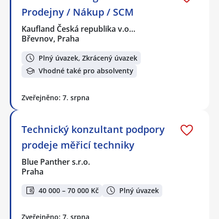
Prodejny / Nákup / SCM
Kaufland Česká republika v.o…
Břevnov, Praha
Plný úvazek, Zkrácený úvazek
Vhodné také pro absolventy
Zveřejněno: 7. srpna
Technický konzultant podpory
prodeje měřicí techniky
Blue Panther s.r.o.
Praha
40 000 – 70 000 Kč
Plný úvazek
Zveřejněno: 7. srpna