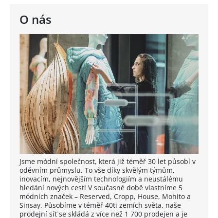
O nás
Jsme módní společnost, která již téměř 30 let působí v
oděvním průmyslu. To vše díky skvělým týmům,
inovacím, nejnovějším technologiím a neustálému
hledání nových cest! V současné době vlastníme 5
módních značek – Reserved, Cropp, House, Mohito a
Sinsay. Působíme v téměř 40ti zemích světa, naše
prodejní síť se skládá z více než 1 700 prodejen a je