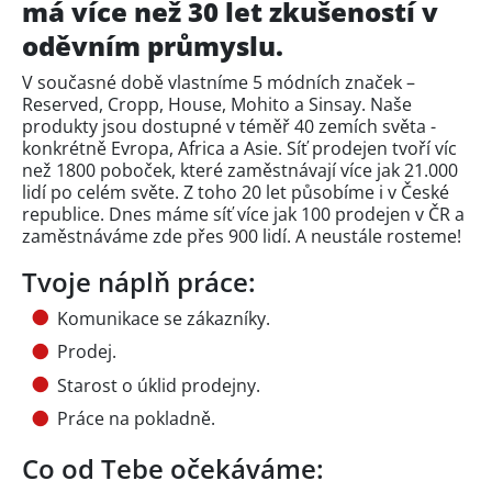
má více než 30 let zkušeností v
oděvním průmyslu.
V současné době vlastníme 5 módních značek –
Reserved, Cropp, House, Mohito a Sinsay. Naše
produkty jsou dostupné v téměř 40 zemích světa -
konkrétně Evropa, Africa a Asie. Síť prodejen tvoří víc
než 1800 poboček, které zaměstnávají více jak 21.000
lidí po celém světe. Z toho 20 let působíme i v České
republice. Dnes máme síť více jak 100 prodejen v ČR a
zaměstnáváme zde přes 900 lidí. A neustále rosteme!
Tvoje náplň práce:
Komunikace se zákazníky.
Prodej.
Starost o úklid prodejny.
Práce na pokladně.
Co od Tebe očekáváme: