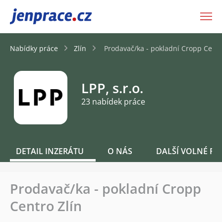
JenPráce.cz
Nabídky práce
Zlín
Prodavač/ka - pokladní Cropp Centr
LPP, s.r.o.
23 nabídek práce
DETAIL INZERÁTU
O NÁS
DALŠÍ VOLNÉ PO
Prodavač/ka - pokladní Cropp
Centro Zlín