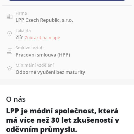
Firma
LPP Czech Republic, s.r.o.
Lokalita
Zlín
Zobrazit na mapě
Smluvní vztah
Pracovní smlouva (HPP)
Minimální vzdělání
Odborné vyučení bez maturity
O nás
LPP je módní společnost, která
má více než 30 let zkušeností v
oděvním průmyslu.