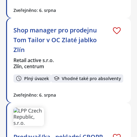
Zveřejněno: 6. srpna
Shop manager pro prodejnu
Tom Tailor v OC Zlaté jablko
Zlín
Retail active s.r.o.
Zlín, centrum
Plný úvazek
Vhodné také pro absolventy
Zveřejněno: 6. srpna
Prodavač/ka - pokladní CROPP