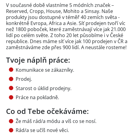
V současné době vlastníme 5 módních značek –
Reserved, Cropp, House, Mohito a Sinsay. Naše
produkty jsou dostupné v téměř 40 zemích světa -
konkrétně Evropa, Africa a Asie. Síť prodejen tvoří víc
než 1800 poboček, které zaměstnávají více jak 21.000
lidí po celém světe. Z toho 20 let působíme i v České
republice. Dnes máme síť více jak 100 prodejen v ČR a
zaměstnáváme zde přes 900 lidí. A neustále rosteme!
Tvoje náplň práce:
Komunikace se zákazníky.
Prodej.
Starost o úklid prodejny.
Práce na pokladně.
Co od Tebe očekáváme:
Že máš rád/a módu a víš co se nosí.
Rád/a se učíš nové věci.