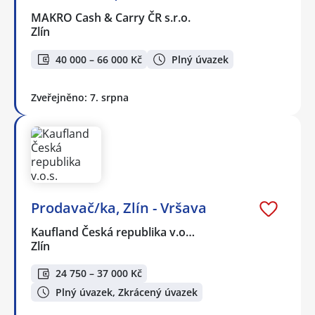
MAKRO Cash & Carry ČR s.r.o.
Zlín
40 000 – 66 000 Kč
Plný úvazek
Zveřejněno: 7. srpna
Prodavač/ka, Zlín - Vršava
Kaufland Česká republika v.o…
Zlín
24 750 – 37 000 Kč
Plný úvazek, Zkrácený úvazek