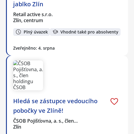
jablko Zlín
Retail active s.r.o.
Zlín, centrum
Plný úvazek
Vhodné také pro absolventy
Zveřejněno: 4. srpna
Hledá se zástupce vedoucího
pobočky ve Zlíně!
ČSOB Pojišťovna, a. s., člen…
Zlín