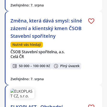
Zveřejněno: 7. srpna
Změna, která dává smysl: silné
zázemí a klientský kmen ČSOB
Stavební spořitelny
Nutně vás hledají
ČSOB Stavební spořitelna, a.s.
Celá ČR
50 000 – 100 000 Kč
Plný úvazek
Zveřejněno: 7. srpna
ELKOPLAST - Obchodní