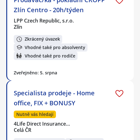
Zlín Centro - 20h/týden
LPP Czech Republic, s.r.o.
Zlín
Zkrácený úvazek
Vhodné také pro absolventy
Vhodné také pro rodiče
Zveřejněno: 5. srpna
Specialista prodeje - Home
office, FIX + BONUSY
Nutně vás hledají
4Life Direct Insurance…
Celá ČR