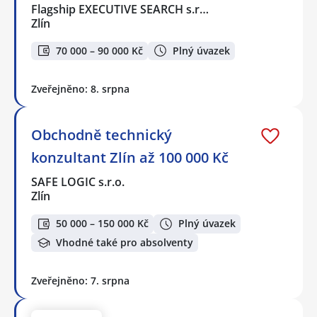
Flagship EXECUTIVE SEARCH s.r…
Zlín
70 000 – 90 000 Kč
Plný úvazek
Zveřejněno: 8. srpna
Obchodně technický
konzultant Zlín až 100 000 Kč
SAFE LOGIC s.r.o.
Zlín
50 000 – 150 000 Kč
Plný úvazek
Vhodné také pro absolventy
Zveřejněno: 7. srpna