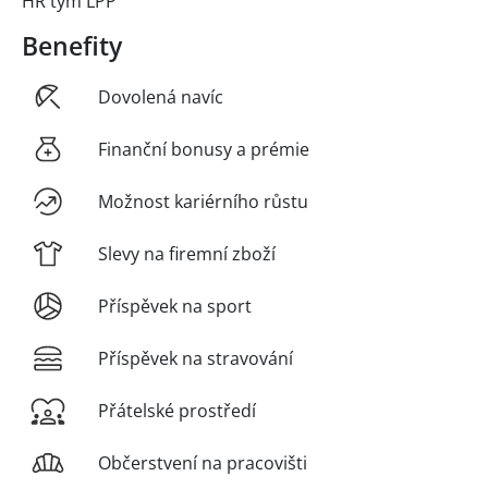
HR tým LPP
Benefity
Dovolená navíc
Finanční bonusy a prémie
Možnost kariérního růstu
Slevy na firemní zboží
Příspěvek na sport
Příspěvek na stravování
Přátelské prostředí
Občerstvení na pracovišti