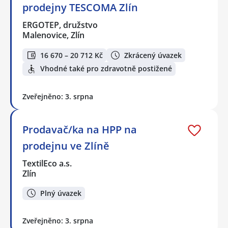
prodejny TESCOMA Zlín
ERGOTEP, družstvo
Malenovice, Zlín
16 670 – 20 712 Kč
Zkrácený úvazek
Vhodné také pro zdravotně postižené
Zveřejněno: 3. srpna
Prodavač/ka na HPP na
prodejnu ve Zlíně
TextilEco a.s.
Zlín
Plný úvazek
Zveřejněno: 3. srpna