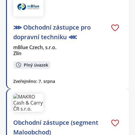
⋙ Obchodní zástupce pro
dopravní techniku ⋘
mBlue Czech, s.r.o.
Zlín
Plný úvazek
Zveřejněno: 7. srpna
Obchodní zástupce (segment
Maloobchod)