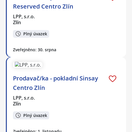
Reserved Centro Zlín
LPP, s.r.o.
Zlín
Plný úvazek
Zveřejněno: 30. srpna
Prodavač/ka - pokladní Sinsay
Centro Zlín
LPP, s.r.o.
Zlín
Plný úvazek
Zveřejněno: 1. listopadu