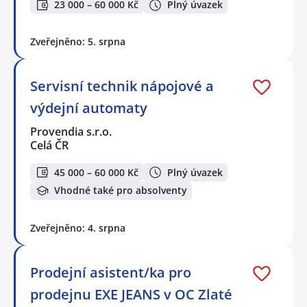
23 000 – 60 000 Kč
Plný úvazek
Zveřejněno: 5. srpna
Servisní technik nápojové a
výdejní automaty
Provendia s.r.o.
Celá ČR
45 000 – 60 000 Kč
Plný úvazek
Vhodné také pro absolventy
Zveřejněno: 4. srpna
Prodejní asistent/ka pro
prodejnu EXE JEANS v OC Zlaté