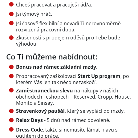
Chceš pracovat a pracuješ rád/a.
Jsi týmový hráč.
Jsi časově flexibilní a nevadí Ti nerovnoměrně
rozvržená pracovní doba.
Zkušenosti s prodejem oděvů pro Tebe bude
výhodou.
Co Ti můžeme nabídnout:
Bonus nad rámec základní mzdy.
Propracovaný zaškolovací
Start Up program
, po
kterém Vás jen tak něco nezaskočí.
Zaměstnaneckou slevu
na nákupy v našich
obchodech i eshopech – Reserved, Cropp, House,
Mohito a Sinsay.
Stravenkový paušál
, který se vyplácí do mzdy.
Relax Days
- 5 dnů nad rámec dovolené.
Dress Code
, takže si nemusíte lámat hlavu s
outfitem do práce.