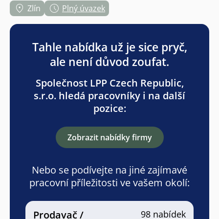
Zlín
Plný úvazek
Tahle nabídka už je sice pryč,
ale není důvod zoufat.
Společnost LPP Czech Republic,
s.r.o. hledá pracovníky i na další
pozice:
Zobrazit nabídky firmy
Nebo se podívejte na jiné zajímavé
pracovní příležitosti ve vašem okolí:
Prodavač /
98 nabídek