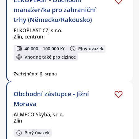
manažer/ka pro zahraniční
trhy (Německo/Rakousko)
ELKOPLAST CZ, s.r.o.
Zlín, centrum
40 000 – 100 000 Kč
Plný úvazek
Vhodné také pro cizince
Zveřejněno: 6. srpna
Obchodní zástupce - Jižní
Morava
ALMECO Skyba, s.r.o.
Zlín
Plný úvazek