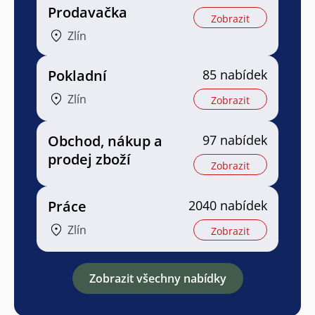
Prodavačka
Zobrazit
Zlín
Pokladní
85 nabídek
Zlín
Zobrazit
Obchod, nákup a
97 nabídek
prodej zboží
Zobrazit
Práce
2040 nabídek
Zlín
Zobrazit
Zobrazit všechny nabídky