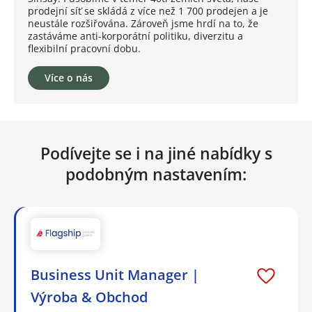
prodejní síť se skládá z více než 1 700 prodejen a je
neustále rozšiřována. Zároveň jsme hrdí na to, že
zastáváme anti-korporátní politiku, diverzitu a
flexibilní pracovní dobu.
Více o nás
Podívejte se i na jiné nabídky s
podobným nastavením:
Business Unit Manager |
Výroba & Obchod