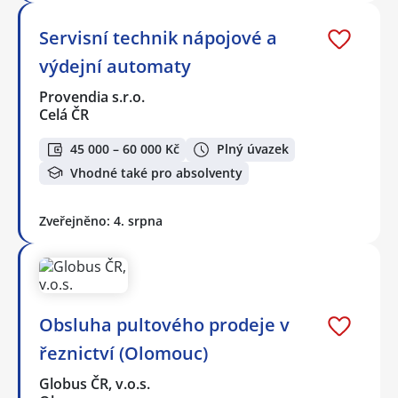
Servisní technik nápojové a
výdejní automaty
Provendia s.r.o.
Celá ČR
45 000 – 60 000 Kč
Plný úvazek
Vhodné také pro absolventy
Zveřejněno: 4. srpna
Obsluha pultového prodeje v
řeznictví (Olomouc)
Globus ČR, v.o.s.