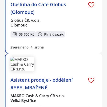
Obsluha do Café Globus
(Olomouc)
Globus ČR, v.o.s.
Olomouc
35 700 Kč
Plný úvazek
Zveřejněno: 4. srpna
Asistent prodeje - oddělení
RYBY, MRAŽENÉ
MAKRO Cash & Carry ČR s.r.o.
Velká Bystřice