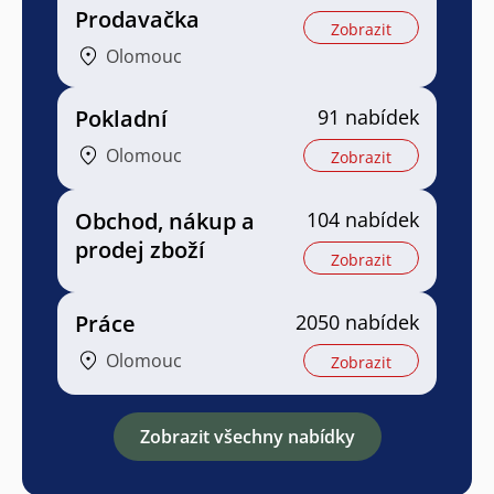
Prodavačka
Zobrazit
Olomouc
Pokladní
91 nabídek
Olomouc
Zobrazit
Obchod, nákup a
104 nabídek
prodej zboží
Zobrazit
Práce
2050 nabídek
Olomouc
Zobrazit
Zobrazit všechny nabídky