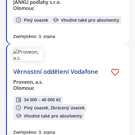
JANKŮ podlahy s.r.o.
Olomouc
Plný úvazek
Vhodné také pro absolventy
Zveřejněno: 3. srpna
Věrnostní oddělení Vodafone
Proveon, a.s.
Olomouc
34 000 – 40 000 Kč
Plný úvazek, Zkrácený úvazek
Vhodné také pro absolventy
Zveřejněno: 3. srpna