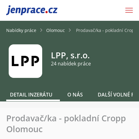
JenPráce.cz
Nabídky práce
Olomouc
Prodavač/ka - pokladní Cropp
LPP, s.r.o.
24 nabídek práce
DETAIL INZERÁTU
O NÁS
DALŠÍ VOLNÉ PO
Prodavač/ka - pokladní Cropp
Olomouc