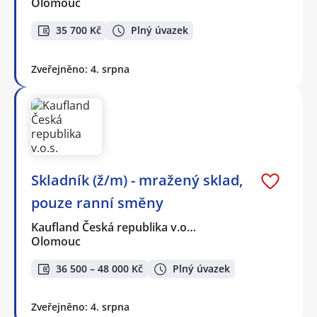
Olomouc
35 700 Kč
Plný úvazek
Zveřejněno: 4. srpna
Skladník (ž/m) - mražený sklad,
pouze ranní směny
Kaufland Česká republika v.o…
Olomouc
36 500 – 48 000 Kč
Plný úvazek
Zveřejněno: 4. srpna