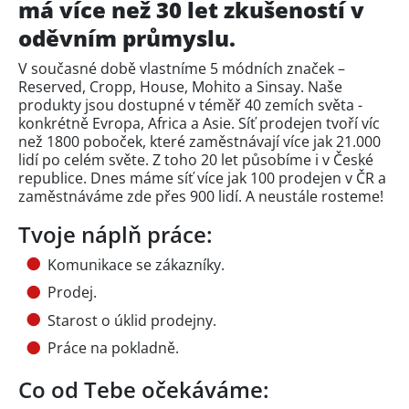
má více než 30 let zkušeností v
oděvním průmyslu.
V současné době vlastníme 5 módních značek –
Reserved, Cropp, House, Mohito a Sinsay. Naše
produkty jsou dostupné v téměř 40 zemích světa -
konkrétně Evropa, Africa a Asie. Síť prodejen tvoří víc
než 1800 poboček, které zaměstnávají více jak 21.000
lidí po celém světe. Z toho 20 let působíme i v České
republice. Dnes máme síť více jak 100 prodejen v ČR a
zaměstnáváme zde přes 900 lidí. A neustále rosteme!
Tvoje náplň práce:
Komunikace se zákazníky.
Prodej.
Starost o úklid prodejny.
Práce na pokladně.
Co od Tebe očekáváme: