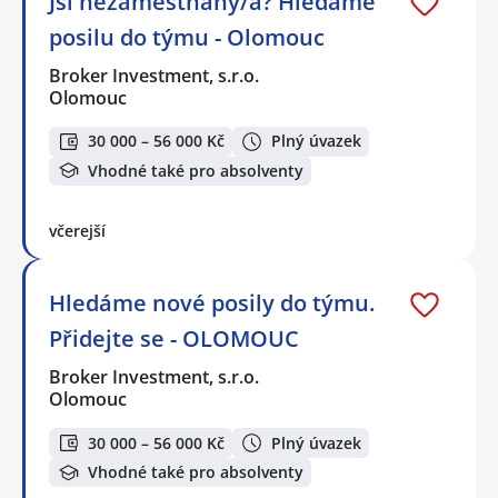
Jsi nezaměstnaný/á? Hledáme
posilu do týmu - Olomouc
Broker Investment, s.r.o.
Olomouc
30 000 – 56 000 Kč
Plný úvazek
Vhodné také pro absolventy
včerejší
Hledáme nové posily do týmu.
Přidejte se - OLOMOUC
Broker Investment, s.r.o.
Olomouc
30 000 – 56 000 Kč
Plný úvazek
Vhodné také pro absolventy