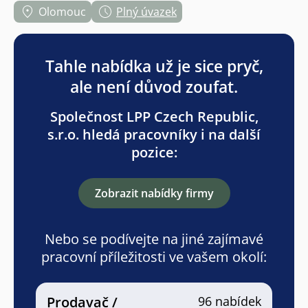
Olomouc
Plný úvazek
Tahle nabídka už je sice pryč,
ale není důvod zoufat.
Společnost LPP Czech Republic,
s.r.o. hledá pracovníky i na další
pozice:
Zobrazit nabídky firmy
Nebo se podívejte na jiné zajímavé
pracovní příležitosti ve vašem okolí:
Prodavač /
96 nabídek