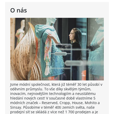
O nás
Jsme módní společnost, která již téměř 30 let působí v
oděvním průmyslu. To vše díky skvělým týmům,
inovacím, nejnovějším technologiím a neustálému
hledání nových cest! V současné době vlastníme 5
módních značek – Reserved, Cropp, House, Mohito a
Sinsay. Působíme v téměř 40ti zemích světa, naše
prodejní síť se skládá z více než 1 700 prodejen a je