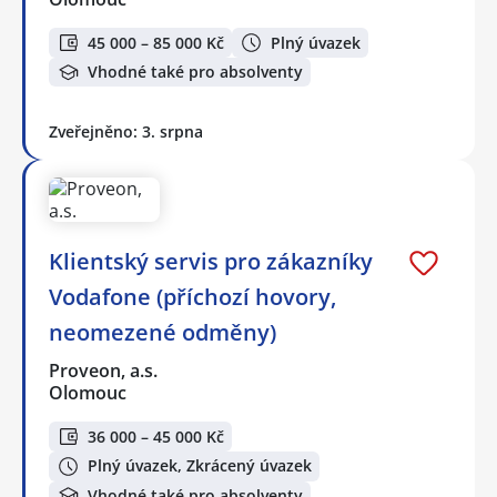
45 000 – 85 000 Kč
Plný úvazek
Vhodné také pro absolventy
Zveřejněno: 3. srpna
Klientský servis pro zákazníky
Vodafone (příchozí hovory,
neomezené odměny)
Proveon, a.s.
Olomouc
36 000 – 45 000 Kč
Plný úvazek, Zkrácený úvazek
Vhodné také pro absolventy