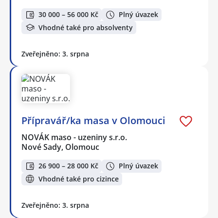
30 000 – 56 000 Kč
Plný úvazek
Vhodné také pro absolventy
Zveřejněno: 3. srpna
Přípravář/ka masa v Olomouci
NOVÁK maso - uzeniny s.r.o.
Nové Sady, Olomouc
26 900 – 28 000 Kč
Plný úvazek
Vhodné také pro cizince
Zveřejněno: 3. srpna