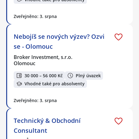
Zveřejněno: 3. srpna
Nebojíš se nových výzev? Ozvi
se - Olomouc
Broker Investment, s.r.o.
Olomouc
30 000 – 56 000 Kč
Plný úvazek
Vhodné také pro absolventy
Zveřejněno: 3. srpna
Technický & Obchodní
Consultant