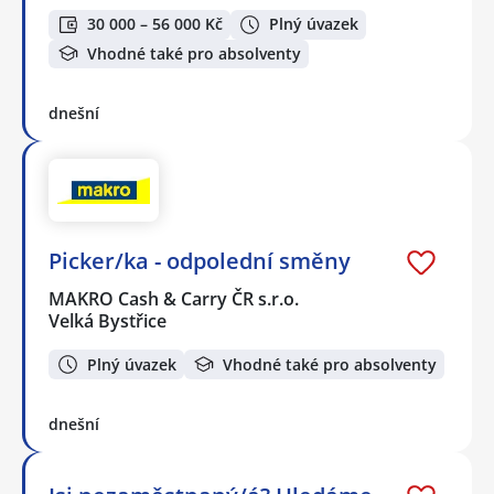
30 000 – 56 000 Kč
Plný úvazek
Vhodné také pro absolventy
dnešní
Picker/ka - odpolední směny
MAKRO Cash & Carry ČR s.r.o.
Velká Bystřice
Plný úvazek
Vhodné také pro absolventy
dnešní