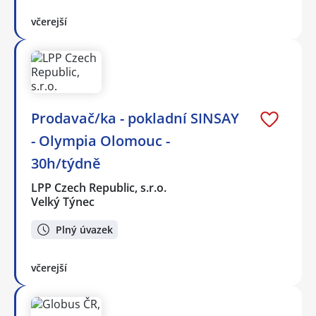
včerejší
Prodavač/ka - pokladní SINSAY
- Olympia Olomouc -
30h/týdně
LPP Czech Republic, s.r.o.
Velký Týnec
Plný úvazek
včerejší