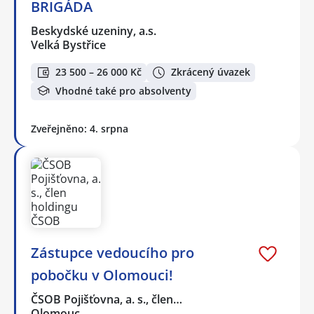
BRIGÁDA
Beskydské uzeniny, a.s.
Velká Bystřice
23 500 – 26 000 Kč
Zkrácený úvazek
Vhodné také pro absolventy
Zveřejněno: 4. srpna
Zástupce vedoucího pro
pobočku v Olomouci!
ČSOB Pojišťovna, a. s., člen…
Olomouc