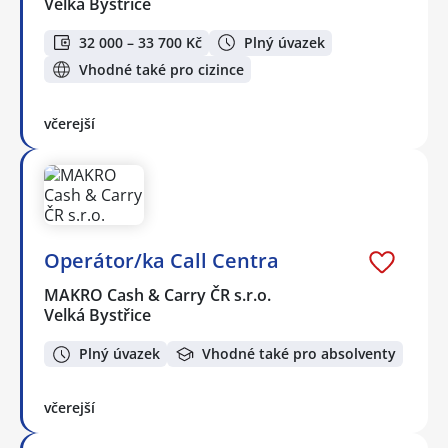
Velká Bystřice
32 000 – 33 700 Kč
Plný úvazek
Vhodné také pro cizince
včerejší
Operátor/ka Call Centra
MAKRO Cash & Carry ČR s.r.o.
Velká Bystřice
Plný úvazek
Vhodné také pro absolventy
včerejší