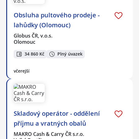
Obsluha pultového prodeje -
lahůdky (Olomouc)
Globus ČR, v.o.s.
Olomouc
34 860 Kč
Plný úvazek
včerejší
Skladový operátor - oddělení
příjmu a vratných obalů
MAKRO Cash & Carry ČR s.r.o.