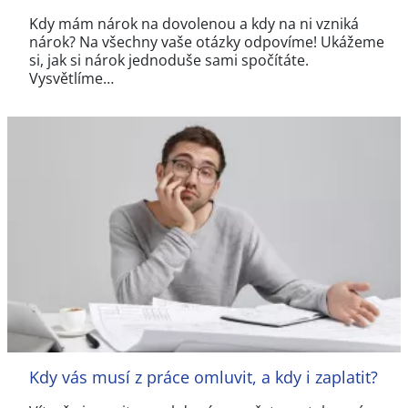
Kdy mám nárok na dovolenou a kdy na ni vzniká
nárok? Na všechny vaše otázky odpovíme! Ukážeme
si, jak si nárok jednoduše sami spočítáte.
Vysvětlíme…
Kdy vás musí z práce omluvit, a kdy i zaplatit?