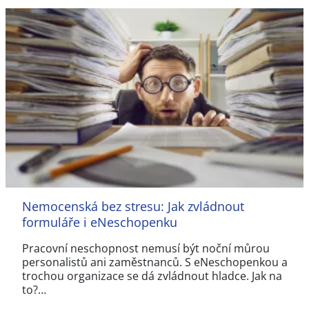
Nemocenská bez stresu: Jak zvládnout
formuláře i eNeschopenku
Pracovní neschopnost nemusí být noční můrou
personalistů ani zaměstnanců. S eNeschopenkou a
trochou organizace se dá zvládnout hladce. Jak na
to?…