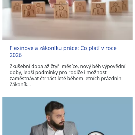
Flexinovela zákoníku práce: Co platí v roce
2026
Zkušební doba až čtyři měsíce, nový běh výpovědní
doby, lepší podmínky pro rodiče i možnost
zaměstnávat čtrnáctileté během letních prázdnin.
Zákoník…