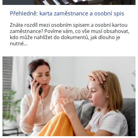
Přehledně: karta zaměstnance a osobní spis
Znáte rozdíl mezi osobním spisem a osobní kartou
zaměstnance? Povíme vám, co vše musí obsahovat,
kdo může nahlížet do dokumentů, jak dlouho je
nutné…