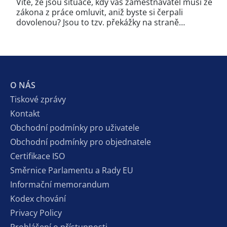
Víte, že jsou situace, kdy vás zaměstnavatel musí ze
zákona z práce omluvit, aniž byste si čerpali
dovolenou? Jsou to tzv. překážky na straně…
O NÁS
Tiskové zprávy
Kontakt
Obchodní podmínky pro uživatele
Obchodní podmínky pro objednatele
Certifikace ISO
Směrnice Parlamentu a Rady EU
Informační memorandum
Kodex chování
Privacy Policy