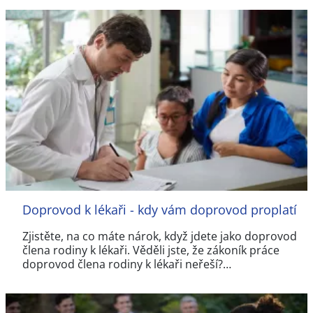
Doprovod k lékaři - kdy vám doprovod proplatí
Zjistěte, na co máte nárok, když jdete jako doprovod
člena rodiny k lékaři. Věděli jste, že zákoník práce
doprovod člena rodiny k lékaři neřeší?…