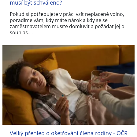
musí být schváleno?
Pokud si potřebujete v práci vzít neplacené volno,
poradíme vám, kdy máte nárok a kdy se se
zaměstnavatelem musíte domluvit a požádat jej o
souhlas.…
Velký přehled o ošetřování člena rodiny - OČR