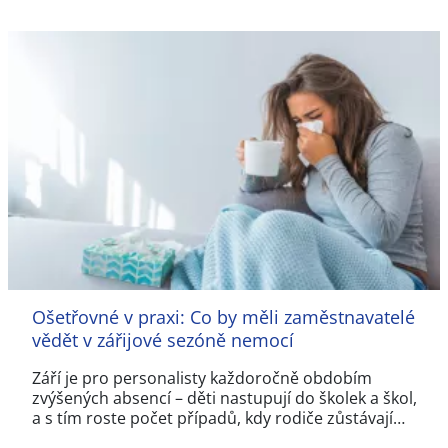
Ošetřovné v praxi: Co by měli zaměstnavatelé
vědět v zářijové sezóně nemocí
Září je pro personalisty každoročně obdobím
zvýšených absencí – děti nastupují do školek a škol,
a s tím roste počet případů, kdy rodiče zůstávají…