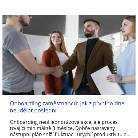
Onboarding zaměstnanců: Jak z prvního dne
neudělat poslední
Onboarding není jednorázová akce, ale proces
trvající minimálně 3 měsíce. Dobře nastavený
nástupní plán sníží fluktuaci, urychlí produktivitu a…