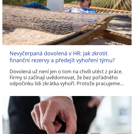
Nevyčerpaná dovolená v HR: Jak zkrotit
finanční rezervy a předejít vyhoření týmu?
Dovolená už není jen o tom na chvíli utéct z práce.
Firmy si začínají uvědomovat, že bez pořádného
odpočinku lidi zkrátka vyhoří. Protože pracujeme…