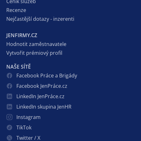
Ceník služeb
Recenze
Nejčastější dotazy - inzerenti
JENFIRMY.CZ
Hodnotit zaměstnavatele
Vytvořit prémiový profil
NAŠE SÍTĚ
Facebook Práce a Brigády
Facebook JenPráce.cz
LinkedIn JenPráce.cz
LinkedIn skupina JenHR
Instagram
TikTok
Twitter / X