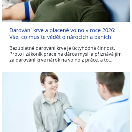
Darování krve a placené volno v roce 2026:
Vše, co musíte vědět o nárocích a daních
Bezúplatné darování krve je úctyhodná činnost.
Proto i zákoník práce na dárce myslí a přiznává jim
za darování krve nárok na volno z práce, a to…