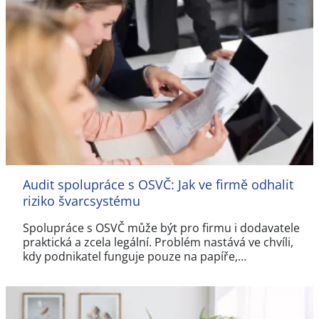
Audit spolupráce s OSVČ: Jak ve firmě odhalit
riziko švarcsystému
Spolupráce s OSVČ může být pro firmu i dodavatele
praktická a zcela legální. Problém nastává ve chvíli,
kdy podnikatel funguje pouze na papíře,…