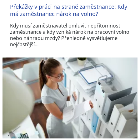
Překážky v práci na straně zaměstnance: Kdy
má zaměstnanec nárok na volno?
Kdy musí zaměstnavatel omluvit nepřítomnost
zaměstnance a kdy vzniká nárok na pracovní volno
nebo náhradu mzdy? Přehledně vysvětlujeme
nejčastější…