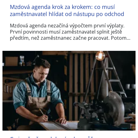
Mzdová agenda krok za krokem: co musí
zaměstnavatel hlídat od nástupu po odchod
Mzdová agenda nezačíná výpočtem první výplaty.
První povinnosti musí zaměstnavatel splnit ještě
předtím, než zaměstnanec začne pracovat. Potom…