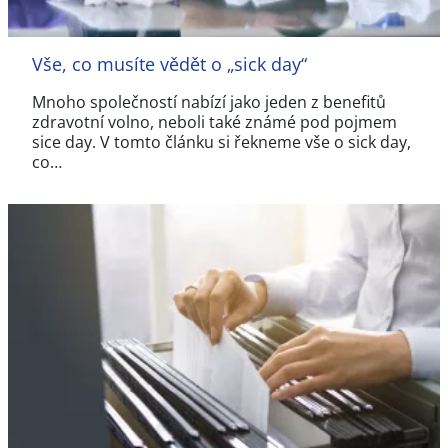
Vše, co musíte vědět o „sick day“
Mnoho společností nabízí jako jeden z benefitů
zdravotní volno, neboli také známé pod pojmem
sice day. V tomto článku si řekneme vše o sick day,
co…