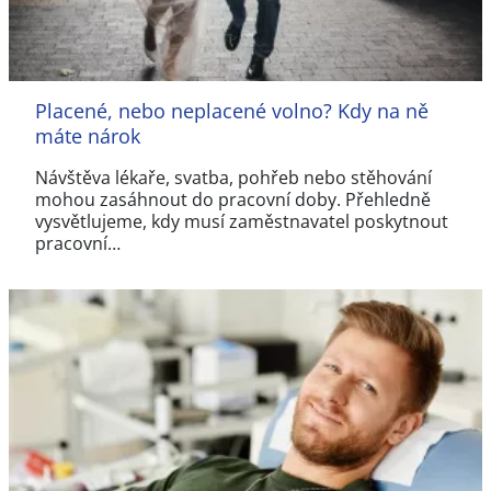
Placené, nebo neplacené volno? Kdy na ně
máte nárok
Návštěva lékaře, svatba, pohřeb nebo stěhování
mohou zasáhnout do pracovní doby. Přehledně
vysvětlujeme, kdy musí zaměstnavatel poskytnout
pracovní…