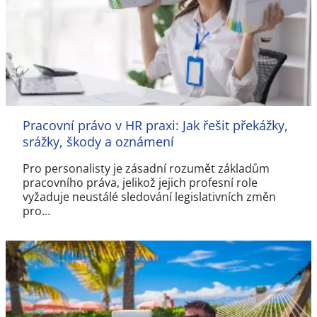
Pracovní právo v HR praxi: Jak řešit překážky,
srážky, škody a oznámení
Pro personalisty je zásadní rozumět základům
pracovního práva, jelikož jejich profesní role
vyžaduje neustálé sledování legislativních změn
pro…