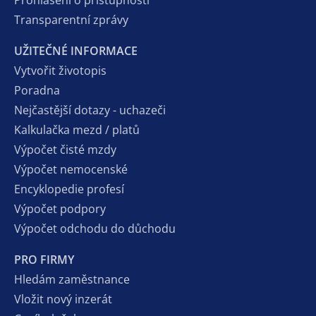
Prohlášení o přístupnosti
Transparentní zprávy
UŽITEČNÉ INFORMACE
Vytvořit životopis
Poradna
Nejčastější dotazy - uchazeči
Kalkulačka mezd / platů
Výpočet čisté mzdy
Výpočet nemocenské
Encyklopedie profesí
Výpočet podpory
Výpočet odchodu do důchodu
PRO FIRMY
Hledám zaměstnance
Vložit nový inzerát