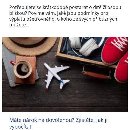
Potřebujete se krátkodobě postarat o dítě či osobu
blízkou? Povíme vám, jaké jsou podmínky pro
výplatu ošetřovného, o koho ze svých příbuzných
můžete…
Máte nárok na dovolenou? Zjistěte, jak ji
vypočítat