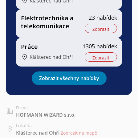
Klášterec nad Ohří
Elektrotechnika a
23 nabídek
telekomunikace
Zobrazit
Práce
1305 nabídek
Klášterec nad Ohří
Zobrazit
Zobrazit všechny nabídky
Firma
HOFMANN WIZARD s.r.o.
Lokalita
Klášterec nad Ohří
Zobrazit na mapě