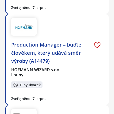
Zveřejněno: 7. srpna
Production Manager – buďte
člověkem, který udává směr
výroby (A14479)
HOFMANN WIZARD s.r.o.
Louny
Plný úvazek
Zveřejněno: 7. srpna