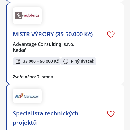
MISTR VÝROBY (35-50.000 Kč)
Advantage Consulting, s.r.o.
Kadaň
35 000 – 50 000 Kč
Plný úvazek
Zveřejněno: 7. srpna
Specialista technických
projektů