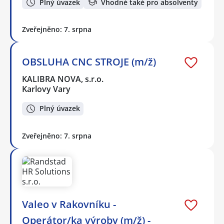
Plný úvazek
Vhodné také pro absolventy
Zveřejněno: 7. srpna
OBSLUHA CNC STROJE (m/ž)
KALIBRA NOVA, s.r.o.
Karlovy Vary
Plný úvazek
Zveřejněno: 7. srpna
Valeo v Rakovníku -
Operátor/ka výroby (m/ž) -