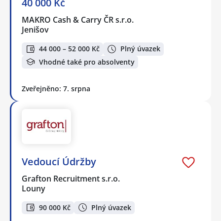
40 000 Kč
MAKRO Cash & Carry ČR s.r.o.
Jenišov
44 000 – 52 000 Kč
Plný úvazek
Vhodné také pro absolventy
Zveřejněno: 7. srpna
Vedoucí Údržby
Grafton Recruitment s.r.o.
Louny
90 000 Kč
Plný úvazek