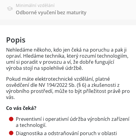
Minimální vzdělání
Odborné vyučení bez maturity
Popis
Nehledáme někoho, kdo jen čeká na poruchu a pak ji
opraví. Hledáme technika, který rozumí technologiím,
umí si poradit v provozu a ví, že dobře fungující
výroba stojí na spolehlivé údržbě.
Pokud máte elektrotechnické vzdělání, platné
osvědčení dle NV 194/2022 Sb. (§ 6) a zkušenosti z
výrobního prostředí, může to být příležitost právě pro
vás.
Co vás čeká?
Preventivní i operativní údržba výrobních zařízení
a technologií.
Diagnostika a odstraňování poruch v oblasti