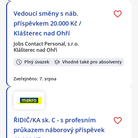
Vedoucí směny s náb.
příspěvkem 20.000 Kč /
Klášterec nad Ohří
Jobs Contact Personal, s.r.o.
Klášterec nad Ohří
Plný úvazek
Vhodné také pro absolventy
Zveřejněno: 7. srpna
ŘIDIČ/KA sk. C - s profesním
průkazem náborový příspěvek