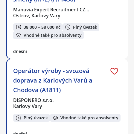
Manuvia Expert Recruitment CZ…
Ostrov, Karlovy Vary
38 000 – 58 000 Kč
Plný úvazek
Vhodné také pro absolventy
dnešní
Operátor výroby - svozová
doprava z Karlových Varů a
Chodova (A1811)
DISPONERO s.r.o.
Karlovy Vary
Plný úvazek
Vhodné také pro absolventy
dnešní