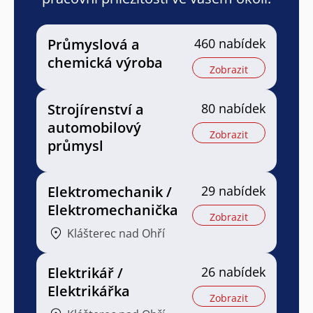
Průmyslová a
460 nabídek
chemická výroba
Zobrazit
Strojírenství a
80 nabídek
automobilový
Zobrazit
průmysl
Elektromechanik /
29 nabídek
Elektromechanička
Zobrazit
Klášterec nad Ohří
Elektrikář /
26 nabídek
Elektrikářka
Zobrazit