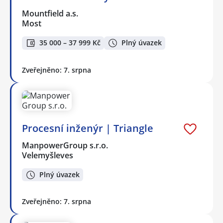
Mountfield a.s.
Most
35 000 – 37 999 Kč
Plný úvazek
Zveřejněno: 7. srpna
Procesní inženýr | Triangle
ManpowerGroup s.r.o.
Velemyšleves
Plný úvazek
Zveřejněno: 7. srpna