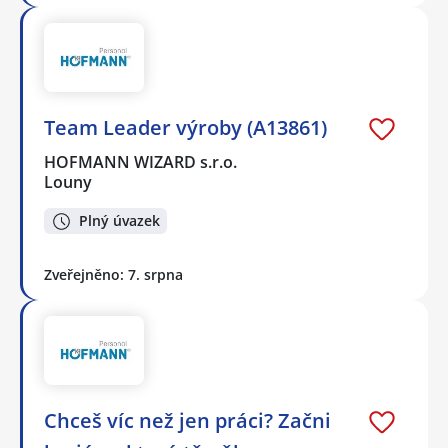
Team Leader výroby (A13861)
HOFMANN WIZARD s.r.o.
Louny
Plný úvazek
Zveřejněno: 7. srpna
Chceš víc než jen práci? Začni