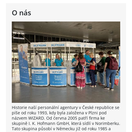
O nás
Historie naší personální agentury v České republice se
píše od roku 1993, kdy byla založena v Plzni pod
názvem WIZARD. Od června 2005 patří firma ke
skupině I. K. Hofmann GmbH, která sídlí v Norimberku.
Tato skupina působí v Německu již od roku 1985 a