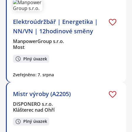
Elektroúdržbář | Energetika |
NN/VN | 12hodinové směny
ManpowerGroup s.r.o.
Most
Plný úvazek
Zveřejněno: 7. srpna
Mistr výroby (A2205)
DISPONERO s.r.o.
Klášterec nad Ohří
Plný úvazek