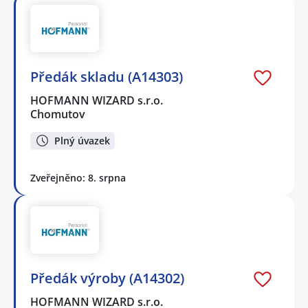
Předák skladu (A14303)
HOFMANN WIZARD s.r.o.
Chomutov
Plný úvazek
Zveřejněno: 8. srpna
Předák výroby (A14302)
HOFMANN WIZARD s.r.o.