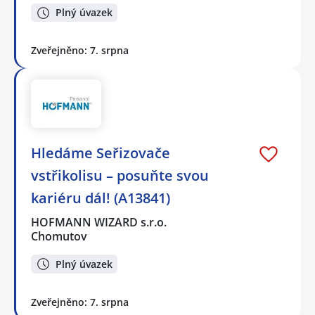
Plný úvazek
Zveřejněno: 7. srpna
Hledáme Seřizovače
vstřikolisu – posuňte svou
kariéru dál! (A13841)
HOFMANN WIZARD s.r.o.
Chomutov
Plný úvazek
Zveřejněno: 7. srpna