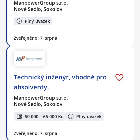
ManpowerGroup s.r.o.
Nové Sedlo, Sokolov
Plný úvazek
Zveřejněno: 7. srpna
Technický inženýr, vhodné pro
absolventy.
ManpowerGroup s.r.o.
Nové Sedlo, Sokolov
50 000 – 65 000 Kč
Plný úvazek
Zveřejněno: 7. srpna