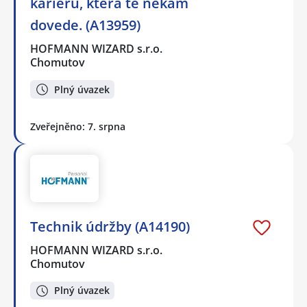
kariéru, která tě někam
dovede. (A13959)
HOFMANN WIZARD s.r.o.
Chomutov
Plný úvazek
Zveřejněno: 7. srpna
Technik údržby (A14190)
HOFMANN WIZARD s.r.o.
Chomutov
Plný úvazek