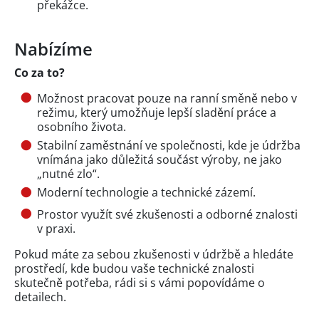
překážce.
Nabízíme
Co za to?
Možnost pracovat pouze na ranní směně nebo v
režimu, který umožňuje lepší sladění práce a
osobního života.
Stabilní zaměstnání ve společnosti, kde je údržba
vnímána jako důležitá součást výroby, ne jako
„nutné zlo“.
Moderní technologie a technické zázemí.
Prostor využít své zkušenosti a odborné znalosti
v praxi.
Pokud máte za sebou zkušenosti v údržbě a hledáte
prostředí, kde budou vaše technické znalosti
skutečně potřeba, rádi si s vámi popovídáme o
detailech.