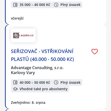
35 000 – 40 000 Kč
Plný úvazek
včerejší
SEŘIZOVAČ - VSTŘIKOVÁNÍ
PLASTŮ (40.000 - 50.000 Kč)
Advantage Consulting, s.r.o.
Karlovy Vary
40 000 – 50 000 Kč
Plný úvazek
Vhodné také pro absolventy
Zveřejněno: 8. srpna