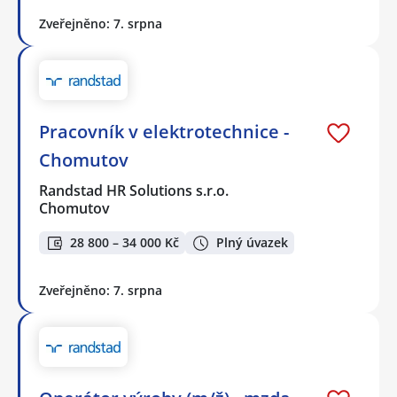
Zveřejněno: 7. srpna
Pracovník v elektrotechnice -
Chomutov
Randstad HR Solutions s.r.o.
Chomutov
28 800 – 34 000 Kč
Plný úvazek
Zveřejněno: 7. srpna