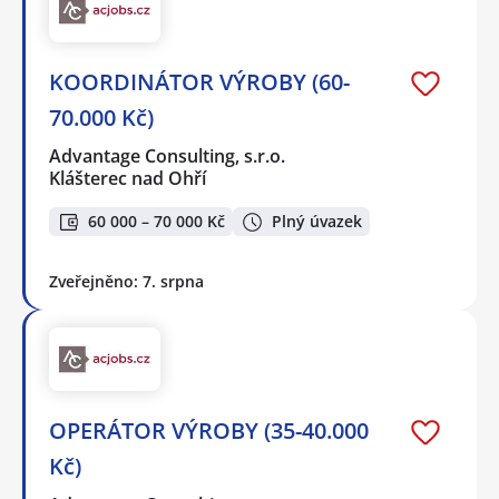
KOORDINÁTOR VÝROBY (60-
70.000 Kč)
Advantage Consulting, s.r.o.
Klášterec nad Ohří
60 000 – 70 000 Kč
Plný úvazek
Zveřejněno: 7. srpna
OPERÁTOR VÝROBY (35-40.000
Kč)