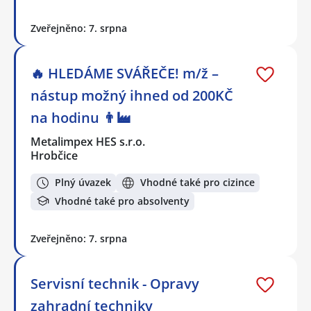
Zveřejněno: 7. srpna
🔥 HLEDÁME SVÁŘEČE! m/ž –
nástup možný ihned od 200KČ
na hodinu 👨‍🏭
Metalimpex HES s.r.o.
Hrobčice
Plný úvazek
Vhodné také pro cizince
Vhodné také pro absolventy
Zveřejněno: 7. srpna
Servisní technik - Opravy
zahradní techniky