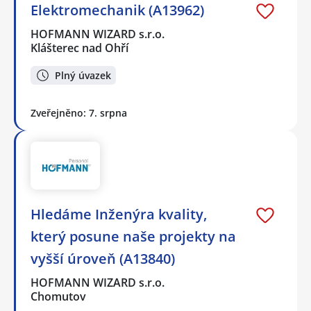
Elektromechanik (A13962)
HOFMANN WIZARD s.r.o.
Klášterec nad Ohří
Plný úvazek
Zveřejněno: 7. srpna
Hledáme Inženýra kvality,
který posune naše projekty na
vyšší úroveň (A13840)
HOFMANN WIZARD s.r.o.
Chomutov