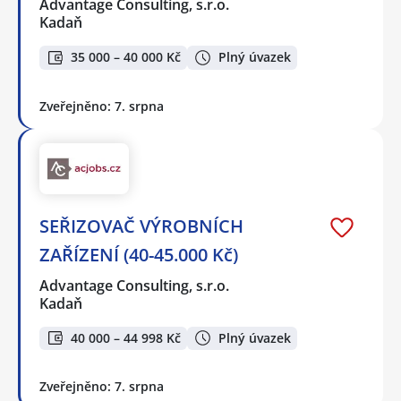
Advantage Consulting, s.r.o.
Kadaň
35 000 – 40 000 Kč
Plný úvazek
Zveřejněno: 7. srpna
SEŘIZOVAČ VÝROBNÍCH
ZAŘÍZENÍ (40-45.000 Kč)
Advantage Consulting, s.r.o.
Kadaň
40 000 – 44 998 Kč
Plný úvazek
Zveřejněno: 7. srpna