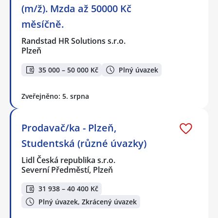
(m/ž). Mzda až 50000 Kč
měsíčně.
Randstad HR Solutions s.r.o.
Plzeň
35 000 – 50 000 Kč
Plný úvazek
Zveřejněno: 5. srpna
Prodavač/ka - Plzeň,
Studentská (různé úvazky)
Lidl Česká republika s.r.o.
Severní Předměstí, Plzeň
31 938 – 40 400 Kč
Plný úvazek, Zkrácený úvazek