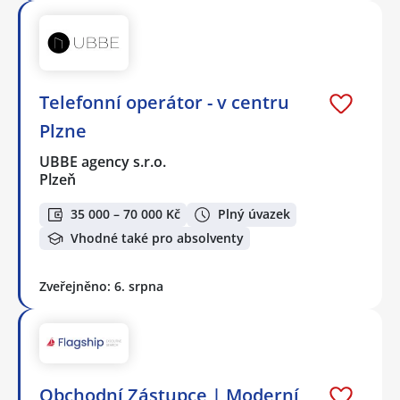
Telefonní operátor - v centru
Plzne
UBBE agency s.r.o.
Plzeň
35 000 – 70 000 Kč
Plný úvazek
Vhodné také pro absolventy
Zveřejněno: 6. srpna
Obchodní Zástupce | Moderní