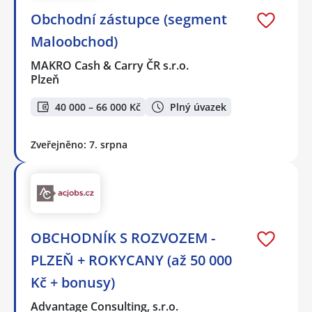
Obchodní zástupce (segment
Maloobchod)
MAKRO Cash & Carry ČR s.r.o.
Plzeň
40 000 – 66 000 Kč
Plný úvazek
Zveřejněno: 7. srpna
OBCHODNÍK S ROZVOZEM -
PLZEŇ + ROKYCANY (až 50 000
Kč + bonusy)
Advantage Consulting, s.r.o.