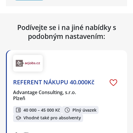
Podívejte se i na jiné nabídky s
podobným nastavením:
REFERENT NÁKUPU 40.000Kč
Advantage Consulting, s.r.o.
Plzeň
40 000 – 45 000 Kč
Plný úvazek
Vhodné také pro absolventy