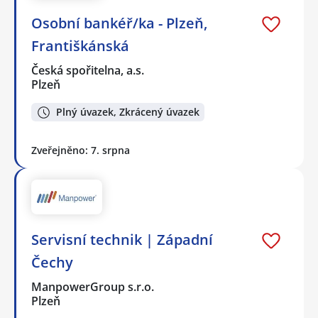
Osobní bankéř/ka - Plzeň,
Františkánská
Česká spořitelna, a.s.
Plzeň
Plný úvazek, Zkrácený úvazek
Zveřejněno: 7. srpna
Servisní technik | Západní
Čechy
ManpowerGroup s.r.o.
Plzeň