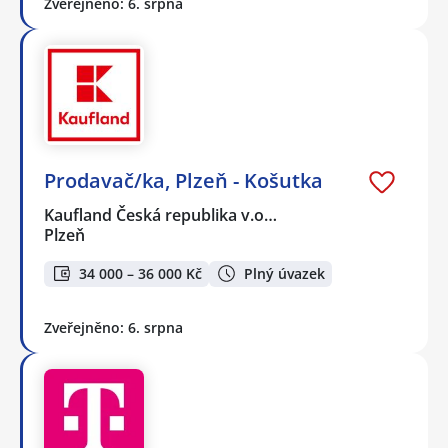
Zveřejněno: 6. srpna
Prodavač/ka, Plzeň - Košutka
Kaufland Česká republika v.o…
Plzeň
34 000 – 36 000 Kč
Plný úvazek
Zveřejněno: 6. srpna