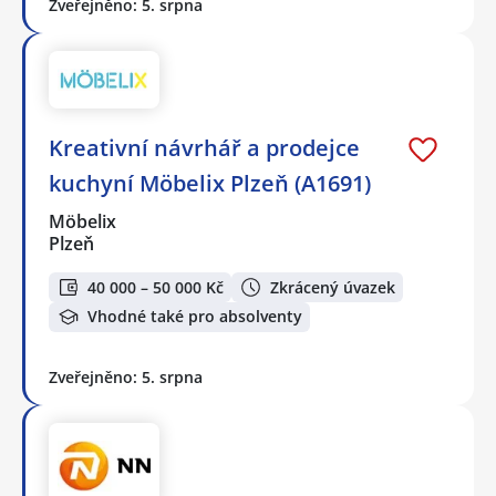
Zveřejněno: 5. srpna
Kreativní návrhář a prodejce
kuchyní Möbelix Plzeň (A1691)
Möbelix
Plzeň
40 000 – 50 000 Kč
Zkrácený úvazek
Vhodné také pro absolventy
Zveřejněno: 5. srpna