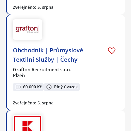
Zveřejněno: 5. srpna
Obchodník | Průmyslové
Textilní Služby | Čechy
Grafton Recruitment s.r.o.
Plzeň
60 000 Kč
Plný úvazek
Zveřejněno: 5. srpna