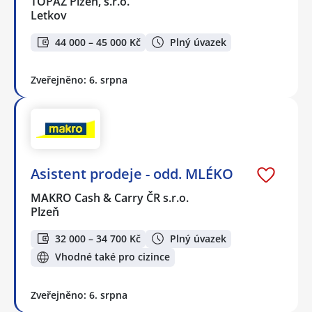
TOPAZ Plzeň, s.r.o.
Letkov
44 000 – 45 000 Kč
Plný úvazek
Zveřejněno: 6. srpna
Asistent prodeje - odd. MLÉKO
MAKRO Cash & Carry ČR s.r.o.
Plzeň
32 000 – 34 700 Kč
Plný úvazek
Vhodné také pro cizince
Zveřejněno: 6. srpna