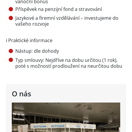
vánoční bonus
Příspěvek na penzijní fond a stravování
Jazykové a firemní vzdělávání – investujeme do
vašeho rozvoje
ℹ️ Praktické informace
Nástup: dle dohody
Typ smlouvy: Nejdříve na dobu určitou (1 rok),
poté s možností prodloužení na neurčitou dobu
O nás