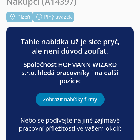
Nákupčí (A14397)
Plzeň
Plný úvazek
Tahle nabídka už je sice pryč,
ale není důvod zoufat.
Společnost HOFMANN WIZARD
s.r.o. hledá pracovníky i na další
pozice:
Zobrazit nabídky firmy
Nebo se podívejte na jiné zajímavé
pracovní příležitosti ve vašem okolí: