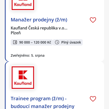
Manažer prodejny (ž/m)
Kaufland Česká republika v.o…
Plzeň
90 000 – 120 000 Kč
Plný úvazek
Zveřejněno: 5. srpna
Trainee program (ž/m) -
budoucí manažer prodejny