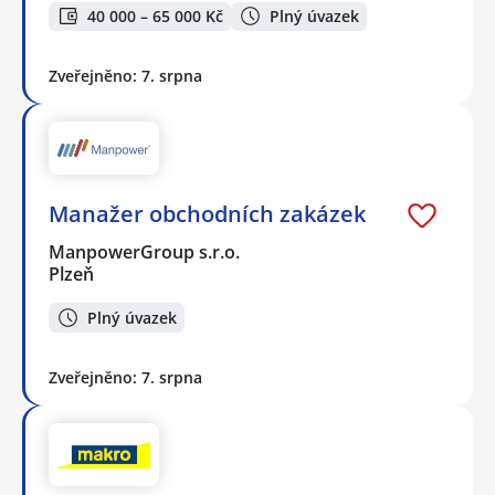
40 000 – 65 000 Kč
Plný úvazek
Zveřejněno: 7. srpna
Manažer obchodních zakázek
ManpowerGroup s.r.o.
Plzeň
Plný úvazek
Zveřejněno: 7. srpna