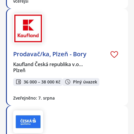
včerejší
Prodavač/ka, Plzeň - Bory
Kaufland Česká republika v.o…
Plzeň
36 000 – 38 000 Kč
Plný úvazek
Zveřejněno: 7. srpna