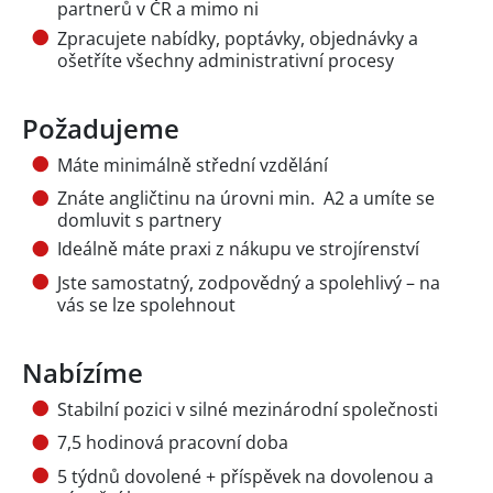
partnerů v ČR a mimo ni
Zpracujete nabídky, poptávky, objednávky a
ošetříte všechny administrativní procesy
Požadujeme
Máte minimálně střední vzdělání
Znáte angličtinu na úrovni min. A2 a umíte se
domluvit s partnery
Ideálně máte praxi z nákupu ve strojírenství
Jste samostatný, zodpovědný a spolehlivý – na
vás se lze spolehnout
Nabízíme
Stabilní pozici v silné mezinárodní společnosti
7,5 hodinová pracovní doba
5 týdnů dovolené + příspěvek na dovolenou a