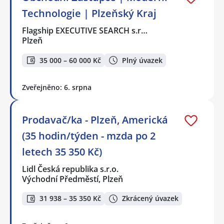
Technologie | Plzeňský Kraj
Flagship EXECUTIVE SEARCH s.r…
Plzeň
35 000 – 60 000 Kč
Plný úvazek
Zveřejněno: 6. srpna
Prodavač/ka - Plzeň, Americká
(35 hodin/týden - mzda po 2
letech 35 350 Kč)
Lidl Česká republika s.r.o.
Východní Předměstí, Plzeň
31 938 – 35 350 Kč
Zkrácený úvazek