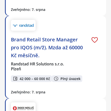
Zveřejněno: 7. srpna
Brand Retail Store Manager
pro IQOS (m/ž). Mzda až 60000
Kč měsíčně.
Randstad HR Solutions s.r.o.
Plzeň
42 000 – 60 000 Kč
Plný úvazek
Zveřejněno: 7. srpna