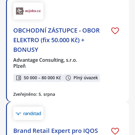
OBCHODNÍ ZÁSTUPCE - OBOR
ELEKTRO (fix 50.000 Kč) +
BONUSY
Advantage Consulting, s.r.o.
Plzeň
50 000 – 80 000 Kč
Plný úvazek
Zveřejněno: 5. srpna
Brand Retail Expert pro IQOS