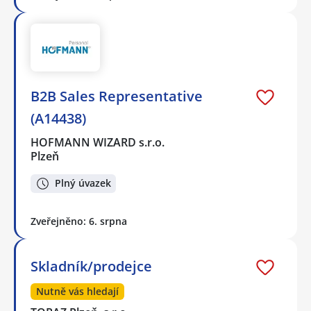
B2B Sales Representative
(A14438)
HOFMANN WIZARD s.r.o.
Plzeň
Plný úvazek
Zveřejněno: 6. srpna
Skladník/prodejce
Nutně vás hledají