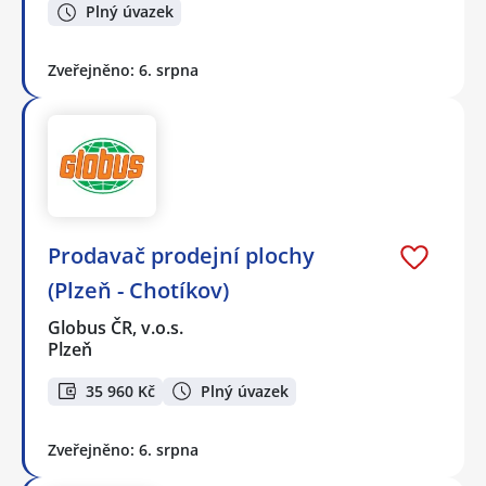
Plný úvazek
Zveřejněno: 6. srpna
Prodavač prodejní plochy
(Plzeň - Chotíkov)
Globus ČR, v.o.s.
Plzeň
35 960 Kč
Plný úvazek
Zveřejněno: 6. srpna