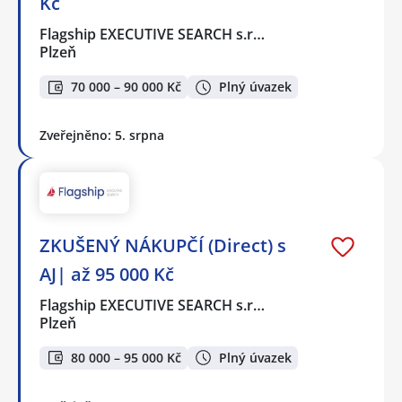
Kč
Flagship EXECUTIVE SEARCH s.r…
Plzeň
70 000 – 90 000 Kč
Plný úvazek
Zveřejněno: 5. srpna
ZKUŠENÝ NÁKUPČÍ (Direct) s
AJ| až 95 000 Kč
Flagship EXECUTIVE SEARCH s.r…
Plzeň
80 000 – 95 000 Kč
Plný úvazek