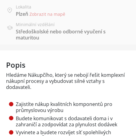
Lokalita
Plzeň
Zobrazit na mapě
Minimální vzdělání
Středoškolské nebo odborné vyučení s
maturitou
Popis
Hledáme Nákupčího, který se nebojí řešit komplexní
nákupní procesy a vybudovat silné vztahy s
dodavateli.
Zajistíte nákup kvalitních komponentů pro
průmyslovou výrobu
Budete komunikovat s dodavateli doma i v
zahraničí a zodpovídat za plynulost dodávek
Vyvinete a budete rozvíjet síť spolehlivých