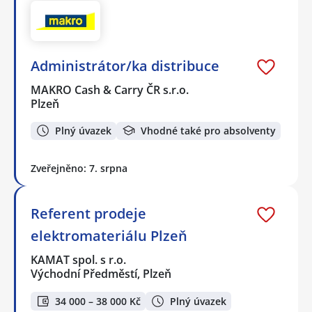
Administrátor/ka distribuce
MAKRO Cash & Carry ČR s.r.o.
Plzeň
Plný úvazek
Vhodné také pro absolventy
Zveřejněno: 7. srpna
Referent prodeje
elektromateriálu Plzeň
KAMAT spol. s r.o.
Východní Předměstí, Plzeň
34 000 – 38 000 Kč
Plný úvazek