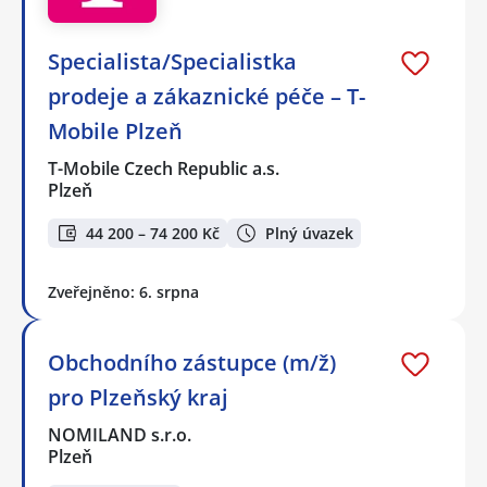
Specialista/Specialistka
prodeje a zákaznické péče – T-
Mobile Plzeň
T-Mobile Czech Republic a.s.
Plzeň
44 200 – 74 200 Kč
Plný úvazek
Zveřejněno: 6. srpna
Obchodního zástupce (m/ž)
pro Plzeňský kraj
NOMILAND s.r.o.
Plzeň