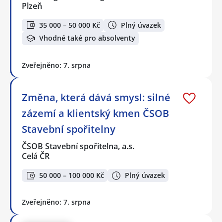
Plzeň
35 000 – 50 000 Kč
Plný úvazek
Vhodné také pro absolventy
Zveřejněno: 7. srpna
Změna, která dává smysl: silné
zázemí a klientský kmen ČSOB
Stavební spořitelny
ČSOB Stavební spořitelna, a.s.
Celá ČR
50 000 – 100 000 Kč
Plný úvazek
Zveřejněno: 7. srpna