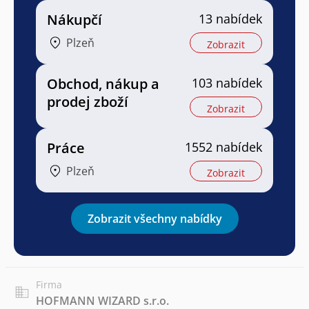
Nákupčí
13 nabídek
Plzeň
Zobrazit
Obchod, nákup a
103 nabídek
prodej zboží
Zobrazit
Práce
1552 nabídek
Plzeň
Zobrazit
Zobrazit všechny nabídky
Firma
HOFMANN WIZARD s.r.o.