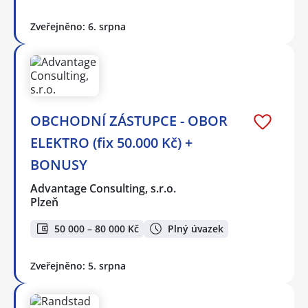
Zveřejněno: 6. srpna
OBCHODNÍ ZÁSTUPCE - OBOR
ELEKTRO (fix 50.000 Kč) +
BONUSY
Advantage Consulting, s.r.o.
Plzeň
50 000 – 80 000 Kč
Plný úvazek
Zveřejněno: 5. srpna