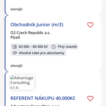
včerejší
Obchodník Junior (m/ž)
O2 Czech Republic a.s.
Plzeň
60 000 – 80 000 Kč
Plný úvazek
Vhodné také pro absolventy
včerejší
REFERENT NÁKUPU 40.000Kč