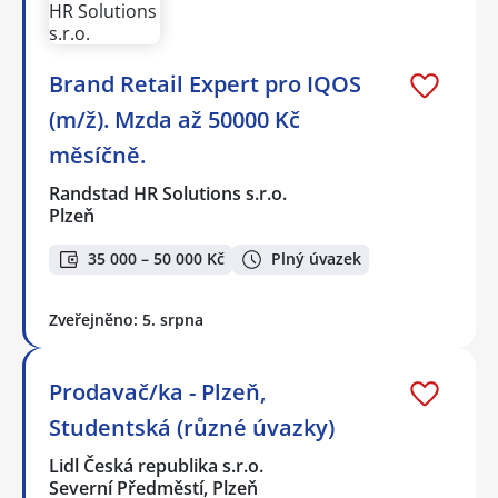
Brand Retail Expert pro IQOS
(m/ž). Mzda až 50000 Kč
měsíčně.
Randstad HR Solutions s.r.o.
Plzeň
35 000 – 50 000 Kč
Plný úvazek
Zveřejněno: 5. srpna
Prodavač/ka - Plzeň,
Studentská (různé úvazky)
Lidl Česká republika s.r.o.
Severní Předměstí, Plzeň