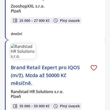
ZooshopXXL s.r.o.
Plzeň
25 000 – 27 000 Kč
Plný úvazek
dnešní
Brand Retail Expert pro IQOS
(m/ž). Mzda až 50000 Kč
měsíčně.
Randstad HR Solutions s.r.o.
Plzeň
35 000 – 50 000 Kč
Plný úvazek