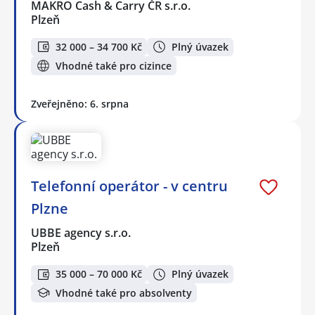
MAKRO Cash & Carry ČR s.r.o.
Plzeň
32 000 – 34 700 Kč
Plný úvazek
Vhodné také pro cizince
Zveřejněno: 6. srpna
Telefonní operátor - v centru
Plzne
UBBE agency s.r.o.
Plzeň
35 000 – 70 000 Kč
Plný úvazek
Vhodné také pro absolventy