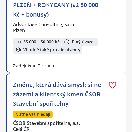
PLZEŇ + ROKYCANY (až 50 000
Kč + bonusy)
Advantage Consulting, s.r.o.
Plzeň
35 000 – 50 000 Kč
Plný úvazek
Vhodné také pro absolventy
Zveřejněno: 7. srpna
Změna, která dává smysl: silné
zázemí a klientský kmen ČSOB
Stavební spořitelny
Nutně vás hledají
ČSOB Stavební spořitelna, a.s.
Celá ČR