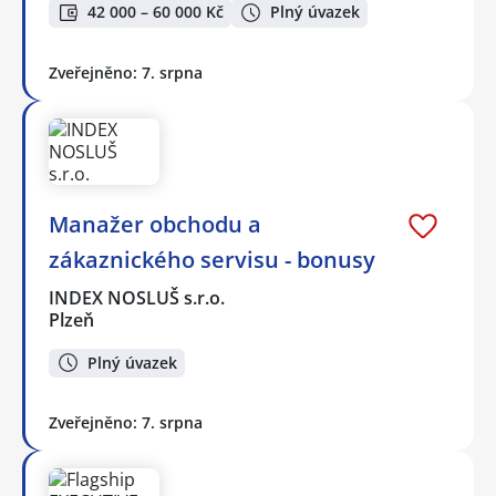
42 000 – 60 000 Kč
Plný úvazek
Zveřejněno: 7. srpna
Manažer obchodu a
zákaznického servisu - bonusy
INDEX NOSLUŠ s.r.o.
Plzeň
Plný úvazek
Zveřejněno: 7. srpna