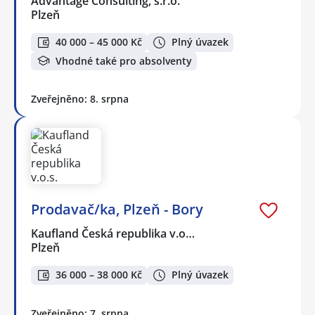
Advantage Consulting, s.r.o.
Plzeň
40 000 – 45 000 Kč
Plný úvazek
Vhodné také pro absolventy
Zveřejněno: 8. srpna
Prodavač/ka, Plzeň - Bory
Kaufland Česká republika v.o…
Plzeň
36 000 – 38 000 Kč
Plný úvazek
Zveřejněno: 7. srpna