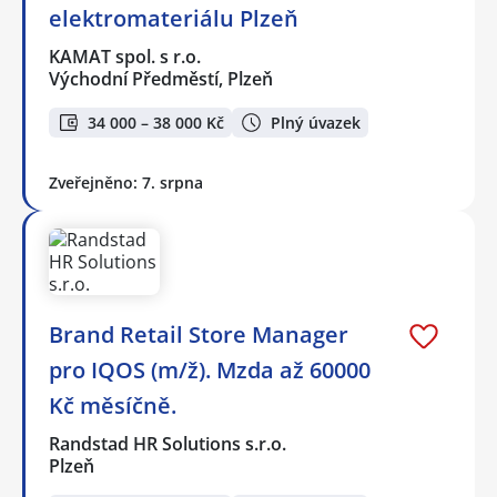
elektromateriálu Plzeň
KAMAT spol. s r.o.
Východní Předměstí, Plzeň
34 000 – 38 000 Kč
Plný úvazek
Zveřejněno: 7. srpna
Brand Retail Store Manager
pro IQOS (m/ž). Mzda až 60000
Kč měsíčně.
Randstad HR Solutions s.r.o.
Plzeň