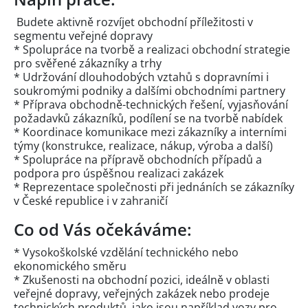
Budete aktivně rozvíjet obchodní příležitosti v
segmentu veřejné dopravy
* Spolupráce na tvorbě a realizaci obchodní strategie
pro svěřené zákazníky a trhy
* Udržování dlouhodobých vztahů s dopravními i
soukromými podniky a dalšími obchodními partnery
* Příprava obchodně-technických řešení, vyjasňování
požadavků zákazníků, podílení se na tvorbě nabídek
* Koordinace komunikace mezi zákazníky a interními
týmy (konstrukce, realizace, nákup, výroba a další)
* Spolupráce na přípravě obchodních případů a
podpora pro úspěšnou realizaci zakázek
* Reprezentace společnosti při jednáních se zákazníky
v České republice i v zahraničí
Co od Vás očekáváme:
* Vysokoškolské vzdělání technického nebo
ekonomického směru
* Zkušenosti na obchodní pozici, ideálně v oblasti
veřejné dopravy, veřejných zakázek nebo prodeje
technických produktů, jako jsou například vozy pro