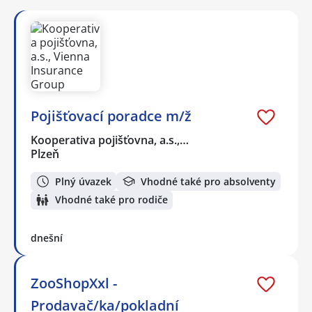
Pojišťovací poradce m/ž
Kooperativa pojišťovna, a.s.,…
Plzeň
Plný úvazek
Vhodné také pro absolventy
Vhodné také pro rodiče
dnešní
ZooShopXxl -
Prodavač/ka/pokladní