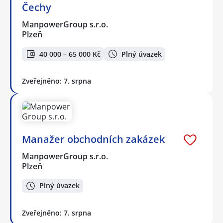
Čechy
ManpowerGroup s.r.o.
Plzeň
40 000 – 65 000 Kč
Plný úvazek
Zveřejněno: 7. srpna
Manažer obchodních zakázek
ManpowerGroup s.r.o.
Plzeň
Plný úvazek
Zveřejněno: 7. srpna