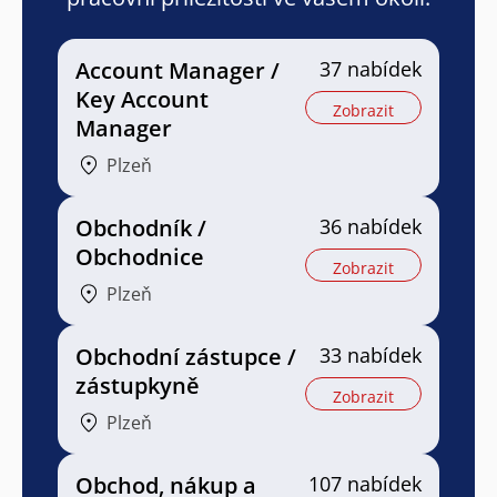
Account Manager /
37 nabídek
Key Account
Zobrazit
Manager
Plzeň
Obchodník /
36 nabídek
Obchodnice
Zobrazit
Plzeň
Obchodní zástupce /
33 nabídek
zástupkyně
Zobrazit
Plzeň
Obchod, nákup a
107 nabídek