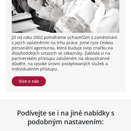
Již od roku 2002 pomáháme uchazečům o zaměstnání
s jejich uplatněním na trhu práce. Jsme ryze českou
personální agenturou, která buduje svoji značku na
dlouhodobých vztazích se zákazníky. Zakládá si na
partnerském přístupu založeném na oboustranné
důvěře, na vysoké úrovni poskytovaných služeb a
individuálním přístupu.
Více o nás
Podívejte se i na jiné nabídky s
podobným nastavením: