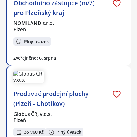
Obchodního zástupce (m/ž)
pro Plzeňský kraj
NOMILAND s.r.o.
Plzeň
Plný úvazek
Zveřejněno: 6. srpna
Prodavač prodejní plochy
(Plzeň - Chotíkov)
Globus ČR, v.o.s.
Plzeň
35 960 Kč
Plný úvazek