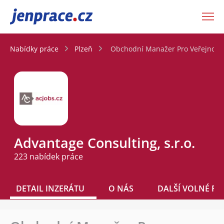
JenPráce.cz
Nabídky práce
Plzeň
Obchodní Manažer Pro Veřejnou
Advantage Consulting, s.r.o.
223 nabídek práce
DETAIL INZERÁTU
O NÁS
DALŠÍ VOLNÉ PO