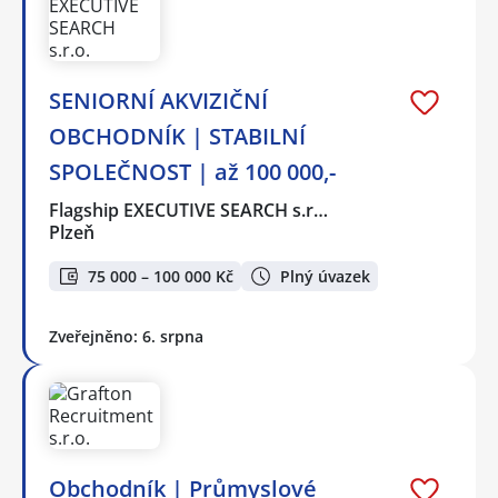
SENIORNÍ AKVIZIČNÍ
OBCHODNÍK | STABILNÍ
SPOLEČNOST | až 100 000,-
Flagship EXECUTIVE SEARCH s.r…
Plzeň
75 000 – 100 000 Kč
Plný úvazek
Zveřejněno: 6. srpna
Obchodník | Průmyslové