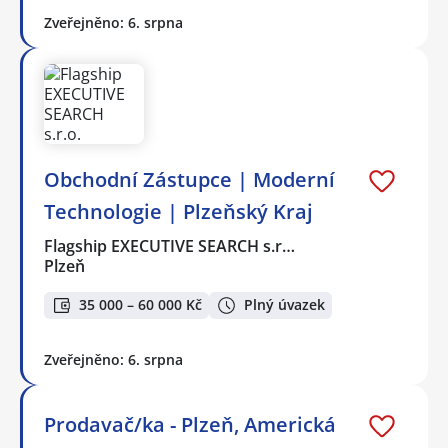
Zveřejněno: 6. srpna
Obchodní Zástupce | Moderní
Technologie | Plzeňský Kraj
Flagship EXECUTIVE SEARCH s.r…
Plzeň
35 000 – 60 000 Kč
Plný úvazek
Zveřejněno: 6. srpna
Prodavač/ka - Plzeň, Americká