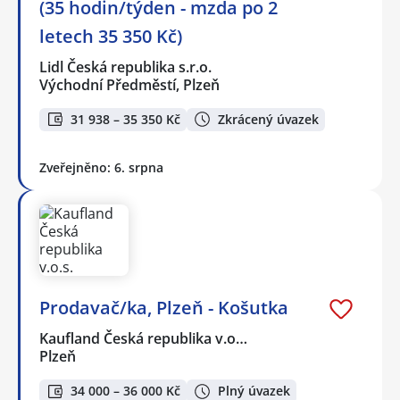
(35 hodin/týden - mzda po 2
letech 35 350 Kč)
Lidl Česká republika s.r.o.
Východní Předměstí, Plzeň
31 938 – 35 350 Kč
Zkrácený úvazek
Zveřejněno: 6. srpna
Prodavač/ka, Plzeň - Košutka
Kaufland Česká republika v.o…
Plzeň
34 000 – 36 000 Kč
Plný úvazek