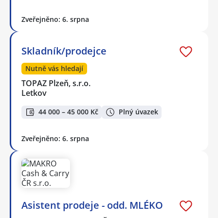
Zveřejněno: 6. srpna
Skladník/prodejce
Nutně vás hledají
TOPAZ Plzeň, s.r.o.
Letkov
44 000 – 45 000 Kč
Plný úvazek
Zveřejněno: 6. srpna
Asistent prodeje - odd. MLÉKO