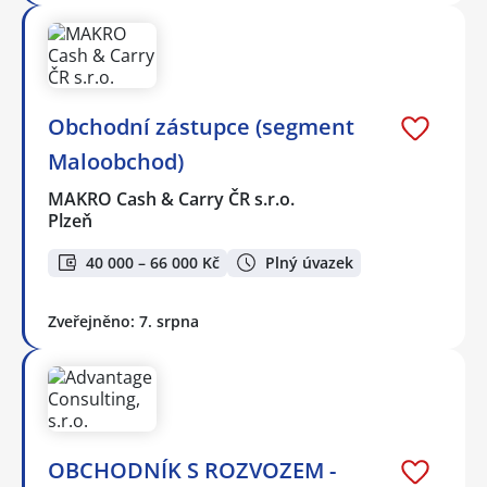
Obchodní zástupce (segment
Maloobchod)
MAKRO Cash & Carry ČR s.r.o.
Plzeň
40 000 – 66 000 Kč
Plný úvazek
Zveřejněno: 7. srpna
OBCHODNÍK S ROZVOZEM -