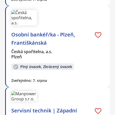
Osobní bankéř/ka - Plzeň,
Františkánská
Česká spořitelna, a.s.
Plzeň
Plný úvazek, Zkrácený úvazek
Zveřejněno: 7. srpna
Servisní technik | Západní