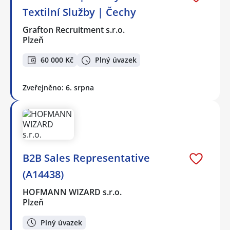
Textilní Služby | Čechy
Grafton Recruitment s.r.o.
Plzeň
60 000 Kč
Plný úvazek
Zveřejněno: 6. srpna
B2B Sales Representative
(A14438)
HOFMANN WIZARD s.r.o.
Plzeň
Plný úvazek