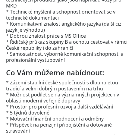
MKD
* Technické myšlení a schopnost orientovat se v
technické dokumentaci
* Komunikativní znalost anglického jazyka (další cizí
jazyk je výhodou)
* Dobrou znalost práce s MS Office
* Řidičský průkaz skupiny B a ochotu cestovat v rámci
České republiky i do zahraničí
* Samostatnost, výborné komunikační schopnosti a
profesionální vystupování
Co Vám můžeme nabídnout:
* Zázemí stabilní české společnosti s dlouholetou
tradicí a velmi dobrým postavením na trhu
* Možnost podílet se na významných projektech v
oblasti moderní veřejné dopravy
* Prostor pro profesní rozvoj a další vzdělávání
* 5 týdnů dovolené
* Motivační finanční ohodnocení a odměny
* Příspěvek na penzijní připojištění a dotované
stravování