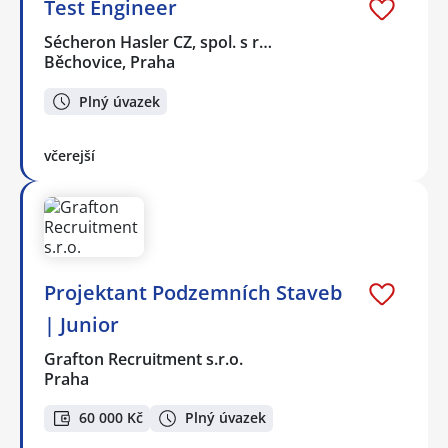
Test Engineer
Sécheron Hasler CZ, spol. s r…
Běchovice, Praha
Plný úvazek
včerejší
Projektant Podzemních Staveb
| Junior
Grafton Recruitment s.r.o.
Praha
60 000 Kč
Plný úvazek