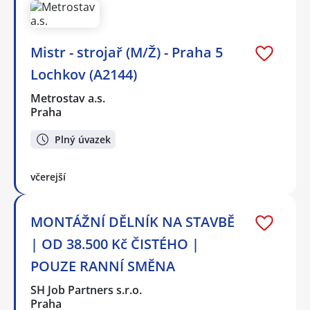
Mistr - strojař (M/Ž) - Praha 5
Lochkov (A2144)
Metrostav a.s.
Praha
Plný úvazek
včerejší
MONTÁŽNÍ DĚLNÍK NA STAVBĚ
| OD 38.500 Kč ČISTÉHO |
POUZE RANNÍ SMĚNA
SH Job Partners s.r.o.
Praha