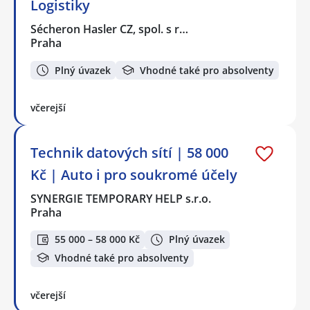
Logistiky
Sécheron Hasler CZ, spol. s r…
Praha
Plný úvazek
Vhodné také pro absolventy
včerejší
Technik datových sítí | 58 000
Kč | Auto i pro soukromé účely
SYNERGIE TEMPORARY HELP s.r.o.
Praha
55 000 – 58 000 Kč
Plný úvazek
Vhodné také pro absolventy
včerejší