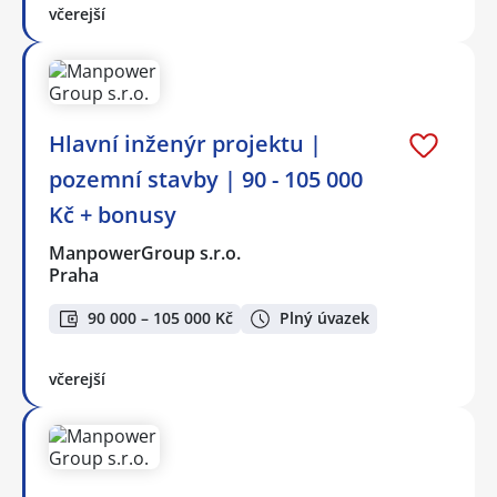
včerejší
Hlavní inženýr projektu |
pozemní stavby | 90 - 105 000
Kč + bonusy
ManpowerGroup s.r.o.
Praha
90 000 – 105 000 Kč
Plný úvazek
včerejší