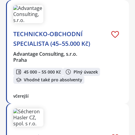
TECHNICKO-OBCHODNÍ
SPECIALISTA (45–55.000 Kč)
Advantage Consulting, s.r.o.
Praha
45 000 – 55 000 Kč
Plný úvazek
Vhodné také pro absolventy
včerejší