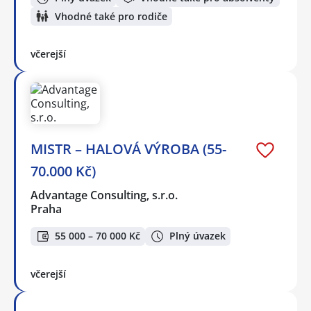
Vhodné také pro rodiče
včerejší
MISTR – HALOVÁ VÝROBA (55-
70.000 Kč)
Advantage Consulting, s.r.o.
Praha
55 000 – 70 000 Kč
Plný úvazek
včerejší