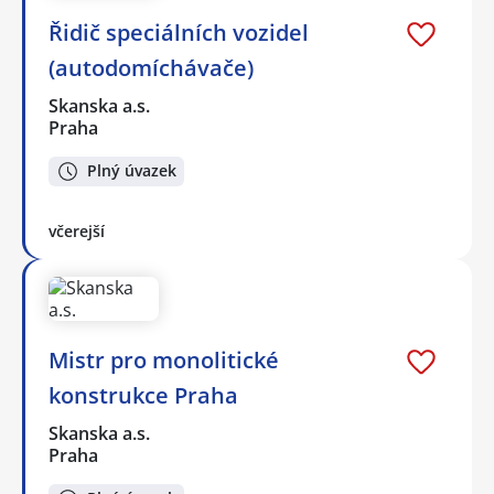
Řidič speciálních vozidel
(autodomíchávače)
Skanska a.s.
Praha
Plný úvazek
včerejší
Mistr pro monolitické
konstrukce Praha
Skanska a.s.
Praha