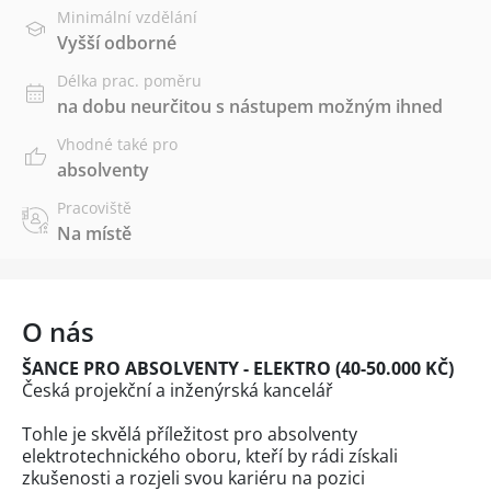
Minimální vzdělání
Vyšší odborné
Délka prac. poměru
na dobu neurčitou s nástupem možným ihned
Vhodné také pro
absolventy
Pracoviště
Na místě
O nás
ŠANCE PRO ABSOLVENTY - ELEKTRO (40-50.000 KČ)
Česká projekční a inženýrská kancelář
Tohle je skvělá příležitost pro absolventy
elektrotechnického oboru, kteří by rádi získali
zkušenosti a rozjeli svou kariéru na pozici