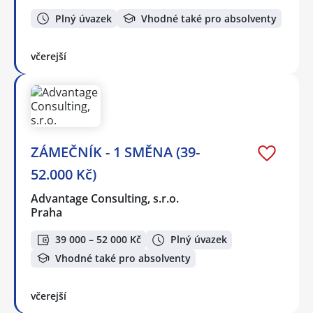
Plný úvazek
Vhodné také pro absolventy
včerejší
ZÁMEČNÍK - 1 SMĚNA (39-
52.000 Kč)
Advantage Consulting, s.r.o.
Praha
39 000 – 52 000 Kč
Plný úvazek
Vhodné také pro absolventy
včerejší