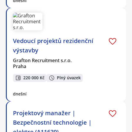
dnešní
Vedoucí projektů rezidenční
výstavby
Grafton Recruitment s.r.o.
Praha
220 000 Kč
Plný úvazek
dnešní
Projektový manažer |
Bezpečnostní technologie |
elektro (A11639)