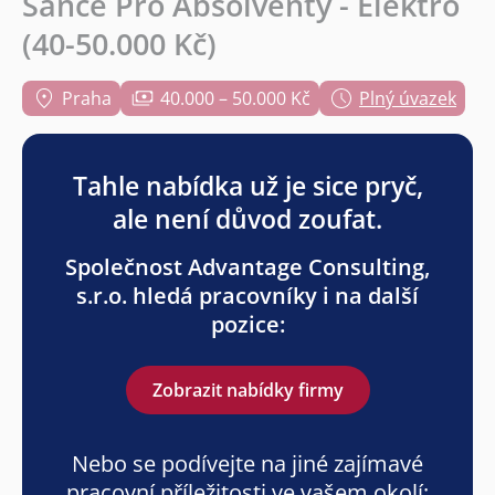
Šance Pro Absolventy - Elektro
(40-50.000 Kč)
Praha
40.000 – 50.000 Kč
Plný úvazek
Tahle nabídka už je sice pryč,
ale není důvod zoufat.
Společnost Advantage Consulting,
s.r.o. hledá pracovníky i na další
pozice:
Zobrazit nabídky firmy
Nebo se podívejte na jiné zajímavé
pracovní příležitosti ve vašem okolí: