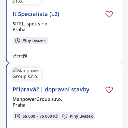
It Specialista (L2)
SITEL, spol. s r.o.
Praha
Plný úvazek
včerejší
Přípravář | dopravní stavby
ManpowerGroup s.r.o.
Praha
55 000 – 75 000 Kč
Plný úvazek