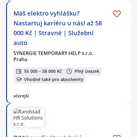
Máš elektro vyhlášku?
Nastartuj kariéru u nás! až 58
000 Kč | Stravné | Služební
auto
SYNERGIE TEMPORARY HELP s.r.o.
Praha
55 000 – 58 000 Kč
Plný úvazek
Vhodné také pro absolventy
včerejší