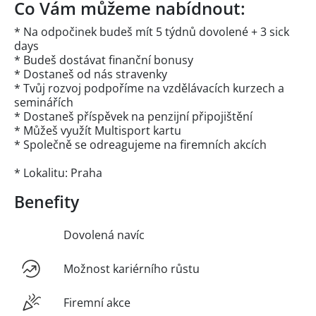
Co Vám můžeme nabídnout:
* Na odpočinek budeš mít 5 týdnů dovolené + 3 sick
days
* Budeš dostávat finanční bonusy
* Dostaneš od nás stravenky
* Tvůj rozvoj podpoříme na vzdělávacích kurzech a
seminářích
* Dostaneš příspěvek na penzijní připojištění
* Můžeš využít Multisport kartu
* Společně se odreagujeme na firemních akcích
* Lokalitu: Praha
Benefity
Dovolená navíc
Možnost kariérního růstu
Firemní akce