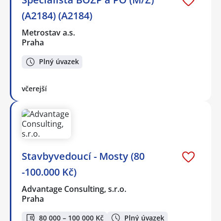
(A2184) (A2184)
Metrostav a.s.
Praha
Plný úvazek
včerejší
Stavbyvedoucí - Mosty (80
-100.000 Kč)
Advantage Consulting, s.r.o.
Praha
80 000 – 100 000 Kč
Plný úvazek