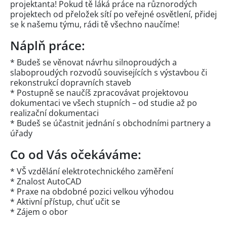
projektanta! Pokud tě láká práce na různorodých
projektech od přeložek sítí po veřejné osvětlení, přidej
se k našemu týmu, rádi tě všechno naučíme!
Náplň práce:
* Budeš se věnovat návrhu silnoproudých a
slaboproudých rozvodů souvisejících s výstavbou či
rekonstrukcí dopravních staveb
* Postupně se naučíš zpracovávat projektovou
dokumentaci ve všech stupních – od studie až po
realizační dokumentaci
* Budeš se účastnit jednání s obchodními partnery a
úřady
Co od Vás očekáváme:
* VŠ vzdělání elektrotechnického zaměření
* Znalost AutoCAD
* Praxe na obdobné pozici velkou výhodou
* Aktivní přístup, chuť učit se
* Zájem o obor