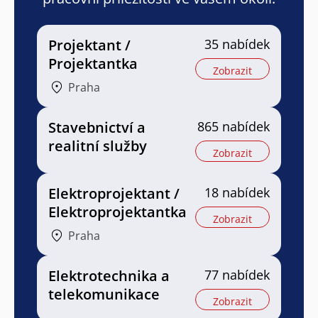
Projektant /
35 nabídek
Projektantka
Zobrazit
Praha
Stavebnictví a
865 nabídek
realitní služby
Zobrazit
Elektroprojektant /
18 nabídek
Elektroprojektantka
Zobrazit
Praha
Elektrotechnika a
77 nabídek
telekomunikace
Zobrazit