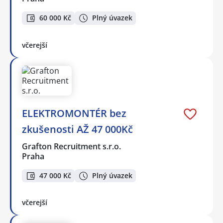
60 000 Kč
Plný úvazek
včerejší
ELEKTROMONTÉR bez
zkušenosti AŽ 47 000Kč
Grafton Recruitment s.r.o.
Praha
47 000 Kč
Plný úvazek
včerejší