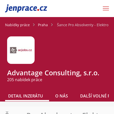
JenPráce.cz
Nabídky práce
Praha
Šance Pro Absolventy - Elektro (4
Advantage Consulting, s.r.o.
205 nabídek práce
DETAIL INZERÁTU
O NÁS
DALŠÍ VOLNÉ PO