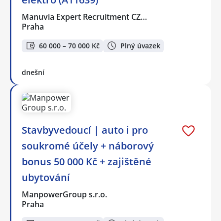
Manuvia Expert Recruitment CZ…
Praha
60 000 – 70 000 Kč
Plný úvazek
dnešní
Stavbyvedoucí | auto i pro
soukromé účely + náborový
bonus 50 000 Kč + zajištěné
ubytování
ManpowerGroup s.r.o.
Praha