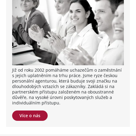
Již od roku 2002 pomáháme uchazečům o zaměstnání
s jejich uplatněním na trhu práce. Jsme ryze českou
personální agenturou, která buduje svoji značku na
dlouhodobých vztazích se zákazníky. Zakládá si na
partnerském přístupu založeném na oboustranné
důvěře, na vysoké úrovni poskytovaných služeb a
individuálním přístupu.
Více o nás