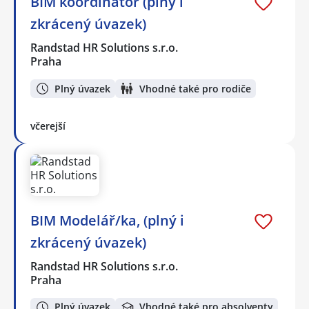
BIM koordinátor (plný i
zkrácený úvazek)
Randstad HR Solutions s.r.o.
Praha
Plný úvazek
Vhodné také pro rodiče
včerejší
BIM Modelář/ka, (plný i
zkrácený úvazek)
Randstad HR Solutions s.r.o.
Praha
Plný úvazek
Vhodné také pro absolventy