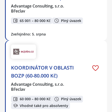
Advantage Consulting, s.r.o.
Břeclav
65 001 – 80 000 Kč
Plný úvazek
Zveřejněno: 5. srpna
KOORDINÁTOR V OBLASTI
BOZP (60-80.000 Kč)
Advantage Consulting, s.r.o.
Břeclav
60 000 – 80 000 Kč
Plný úvazek
Vhodné také pro absolventy