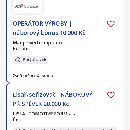
OPERÁTOR VÝROBY |
náborový bonus 10 000 Kč
ManpowerGroup s.r.o.
Rohatec
Plný úvazek
Zveřejněno: 4. srpna
Lisař/seřizovač - NÁBOROVÝ
PŘÍSPĚVEK 20.000 Kč
LISI AUTOMOTIVE FORM a.s.
Čejč