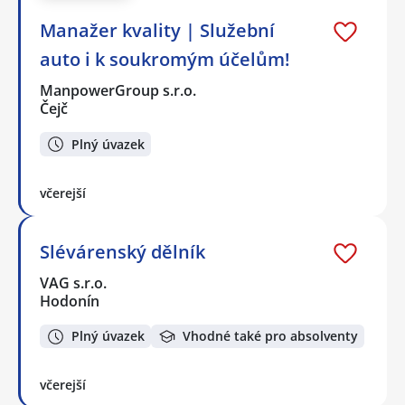
Manažer kvality | Služební
auto i k soukromým účelům!
ManpowerGroup s.r.o.
Čejč
Plný úvazek
včerejší
Slévárenský dělník
VAG s.r.o.
Hodonín
Plný úvazek
Vhodné také pro absolventy
včerejší