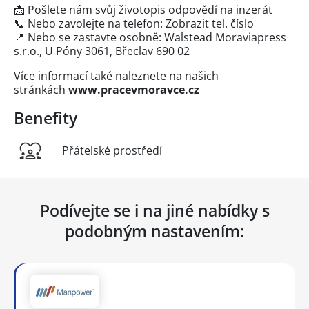
📩 Pošlete nám svůj životopis odpovědí na inzerát
📞 Nebo zavolejte na telefon:
Zobrazit tel. číslo
📍 Nebo se zastavte osobně: Walstead Moraviapress
s.r.o., U Póny 3061, Břeclav 690 02
Více informací také naleznete na našich
stránkách
www.pracevmoravce.cz
Benefity
Přátelské prostředí
Podívejte se i na jiné nabídky s
podobným nastavením: