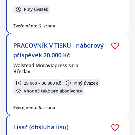
Plný úvazek
Zveřejněno: 6. srpna
PRACOVNÍK V TISKU - náborový
příspěvek 20.000 Kč
Walstead Moraviapress s.r.o.
Břeclav
29 000 – 36 000 Kč
Plný úvazek
Vhodné také pro absolventy
Zveřejněno: 6. srpna
Lisař (obsluha lisu)