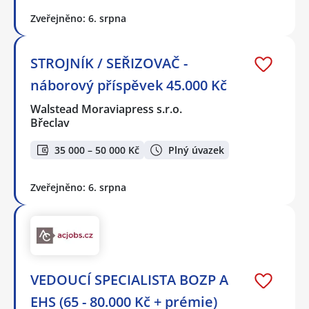
Zveřejněno: 6. srpna
STROJNÍK / SEŘIZOVAČ -
náborový příspěvek 45.000 Kč
Walstead Moraviapress s.r.o.
Břeclav
35 000 – 50 000 Kč
Plný úvazek
Zveřejněno: 6. srpna
VEDOUCÍ SPECIALISTA BOZP A
EHS (65 - 80.000 Kč + prémie)