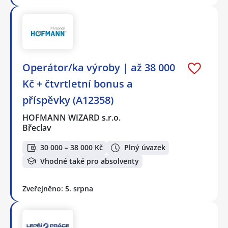
Operátor/ka výroby | až 38 000
Kč + čtvrtletní bonus a
příspěvky (A12358)
HOFMANN WIZARD s.r.o.
Břeclav
30 000 – 38 000 Kč
Plný úvazek
Vhodné také pro absolventy
Zveřejněno: 5. srpna