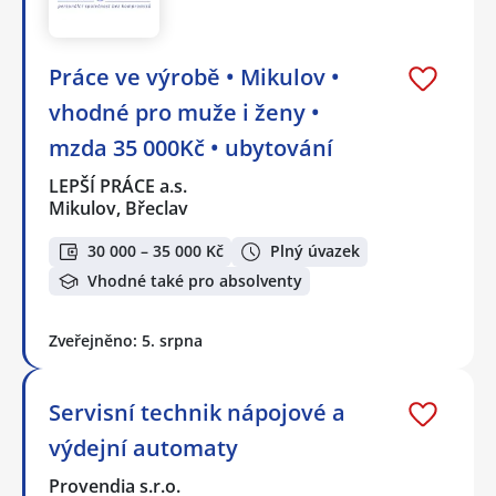
Práce ve výrobě • Mikulov •
vhodné pro muže i ženy •
mzda 35 000Kč • ubytování
LEPŠÍ PRÁCE a.s.
Mikulov, Břeclav
30 000 – 35 000 Kč
Plný úvazek
Vhodné také pro absolventy
Zveřejněno: 5. srpna
Servisní technik nápojové a
výdejní automaty
Provendia s.r.o.