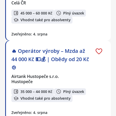
Celá ČR
45 000 – 60 000 Kč
Plný úvazek
Vhodné také pro absolventy
Zveřejněno: 4. srpna
🔥 Operátor výroby – Mzda až
44 000 Kč 💵💰 | Obědy od 20 Kč
🍲
Airtank Hustopeče s.r.o.
Hustopeče
35 000 – 44 000 Kč
Plný úvazek
Vhodné také pro absolventy
Zveřejněno: 4. srpna