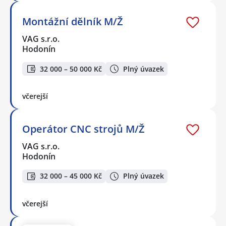
Montážní dělník M/Ž
VAG s.r.o.
Hodonín
32 000 – 50 000 Kč
Plný úvazek
včerejší
Operátor CNC strojů M/Ž
VAG s.r.o.
Hodonín
32 000 – 45 000 Kč
Plný úvazek
včerejší