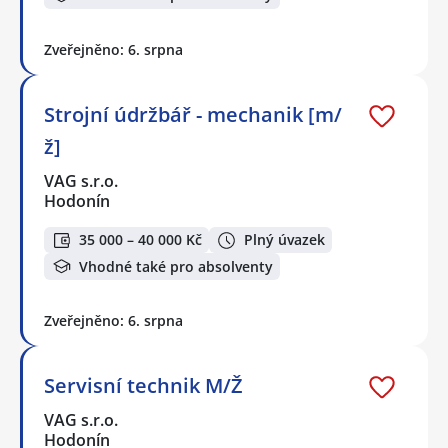
Zveřejněno: 6. srpna
Strojní údržbář - mechanik [m/
ž]
VAG s.r.o.
Hodonín
35 000 – 40 000 Kč
Plný úvazek
Vhodné také pro absolventy
Zveřejněno: 6. srpna
Servisní technik M/Ž
VAG s.r.o.
Hodonín