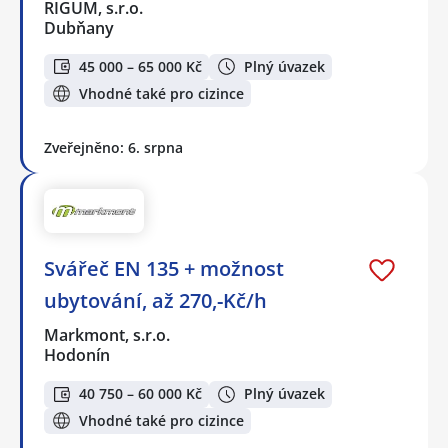
RIGUM, s.r.o.
Dubňany
45 000 – 65 000 Kč
Plný úvazek
Vhodné také pro cizince
Zveřejněno: 6. srpna
Svářeč EN 135 + možnost
ubytování, až 270,-Kč/h
Markmont, s.r.o.
Hodonín
40 750 – 60 000 Kč
Plný úvazek
Vhodné také pro cizince