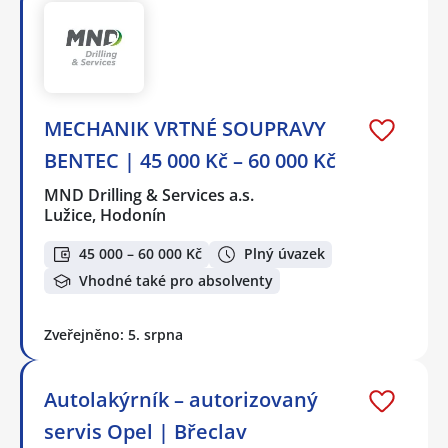
MECHANIK VRTNÉ SOUPRAVY
BENTEC | 45 000 Kč – 60 000 Kč
MND Drilling & Services a.s.
Lužice, Hodonín
45 000 – 60 000 Kč
Plný úvazek
Vhodné také pro absolventy
Zveřejněno: 5. srpna
Autolakýrník – autorizovaný
servis Opel | Břeclav