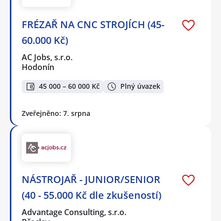
FRÉZAŘ NA CNC STROJÍCH (45-
60.000 Kč)
AC Jobs, s.r.o.
Hodonín
45 000 – 60 000 Kč
Plný úvazek
Zveřejněno: 7. srpna
NÁSTROJAŘ - JUNIOR/SENIOR
(40 - 55.000 Kč dle zkušeností)
Advantage Consulting, s.r.o.