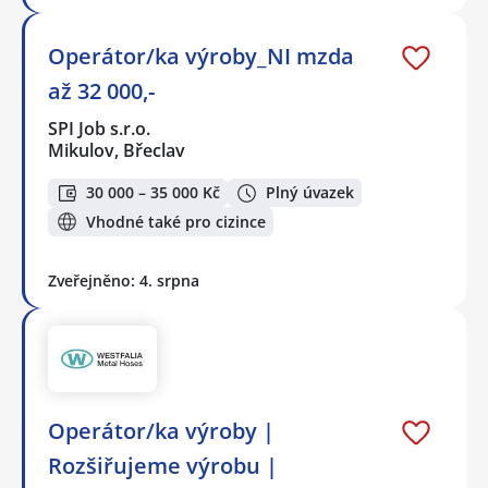
Operátor/ka výroby_NI mzda
až 32 000,-
SPI Job s.r.o.
Mikulov, Břeclav
30 000 – 35 000 Kč
Plný úvazek
Vhodné také pro cizince
Zveřejněno: 4. srpna
Operátor/ka výroby |
Rozšiřujeme výrobu |