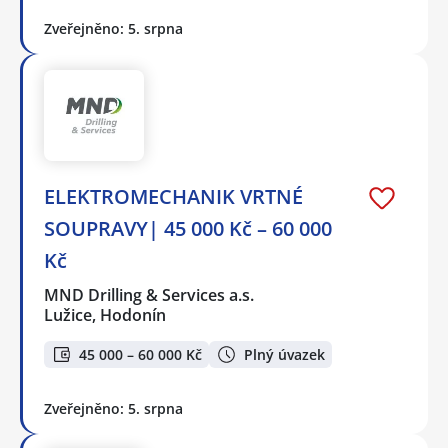
Zveřejněno: 5. srpna
ELEKTROMECHANIK VRTNÉ
SOUPRAVY| 45 000 Kč – 60 000
Kč
MND Drilling & Services a.s.
Lužice, Hodonín
45 000 – 60 000 Kč
Plný úvazek
Zveřejněno: 5. srpna