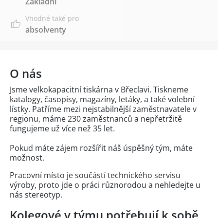
Základní
Vhodné také pro
absolventy
O nás
Jsme velkokapacitní tiskárna v Břeclavi. Tiskneme
katalogy, časopisy, magazíny, letáky, a také volební
lístky. Patříme mezi nejstabilnější zaměstnavatele v
regionu, máme 230 zaměstnanců a nepřetržitě
fungujeme už více než 35 let.
Pokud máte zájem rozšířit náš úspěšný tým, máte
možnost.
Pracovní místo je součástí technického servisu
výroby, proto jde o práci různorodou a nehledejte u
nás stereotyp.
Kolegové v týmu potřebují k sobě