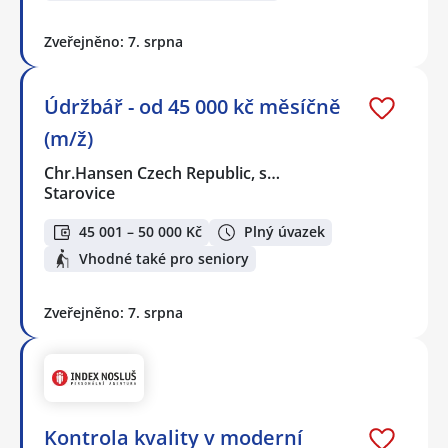
Zveřejněno: 7. srpna
Údržbář - od 45 000 kč měsíčně
(m/ž)
Chr.Hansen Czech Republic, s…
Starovice
45 001 – 50 000 Kč
Plný úvazek
Vhodné také pro seniory
Zveřejněno: 7. srpna
Kontrola kvality v moderní