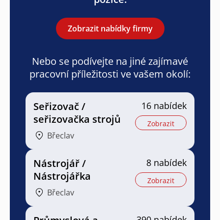
Zobrazit nabídky firmy
Nebo se podívejte na jiné zajímavé
pracovní příležitosti ve vašem okolí:
Seřizovač /
16 nabídek
seřizovačka strojů
Zobrazit
Břeclav
Nástrojář /
8 nabídek
Nástrojářka
Zobrazit
Břeclav
390 nabídek