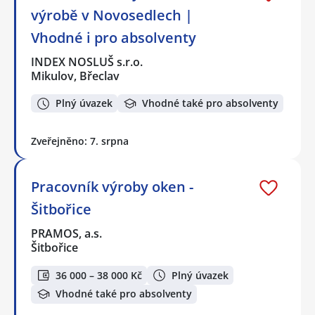
výrobě v Novosedlech |
Vhodné i pro absolventy
INDEX NOSLUŠ s.r.o.
Mikulov, Břeclav
Plný úvazek
Vhodné také pro absolventy
Zveřejněno: 7. srpna
Pracovník výroby oken -
Šitbořice
PRAMOS, a.s.
Šitbořice
36 000 – 38 000 Kč
Plný úvazek
Vhodné také pro absolventy