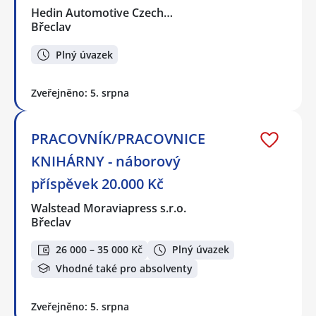
Hedin Automotive Czech…
Břeclav
Plný úvazek
Zveřejněno: 5. srpna
PRACOVNÍK/PRACOVNICE
KNIHÁRNY - náborový
příspěvek 20.000 Kč
Walstead Moraviapress s.r.o.
Břeclav
26 000 – 35 000 Kč
Plný úvazek
Vhodné také pro absolventy
Zveřejněno: 5. srpna