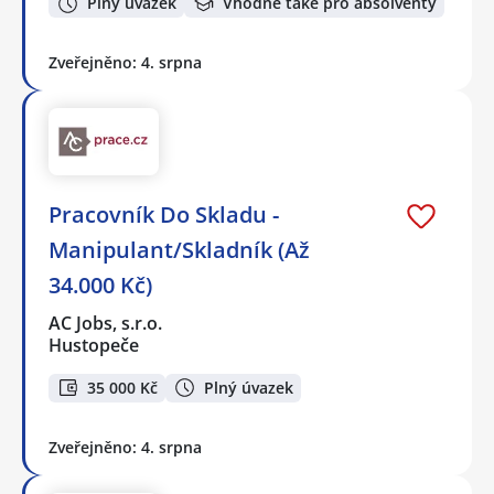
Plný úvazek
Vhodné také pro absolventy
Zveřejněno: 4. srpna
Pracovník Do Skladu -
Manipulant/Skladník (Až
34.000 Kč)
AC Jobs, s.r.o.
Hustopeče
35 000 Kč
Plný úvazek
Zveřejněno: 4. srpna