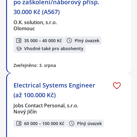
po zaškolení/náborový přísp.
30.000 Kč (A567)
O.K. solution, s.r.o.
Olomouc
35 000 – 40 000 Kč
Plný úvazek
Vhodné také pro absolventy
Zveřejněno: 3. srpna
Electrical Systems Engineer
(až 100.000 Kč)
Jobs Contact Personal, s.r.o.
Nový Jičín
60 000 – 100 000 Kč
Plný úvazek