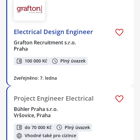
Electrical Design Engineer
Grafton Recruitment s.r.o.
Praha
100 000 Kč
Plný úvazek
Zveřejněno: 7. ledna
Project Engineer Electrical
Bühler Praha s.r.o.
Vršovice, Praha
do 70 000 Kč
Plný úvazek
Vhodné také pro cizince