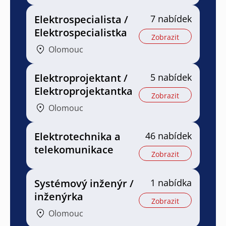
Elektrospecialista /
7 nabídek
Elektrospecialistka
Zobrazit
Olomouc
Elektroprojektant /
5 nabídek
Elektroprojektantka
Zobrazit
Olomouc
Elektrotechnika a
46 nabídek
telekomunikace
Zobrazit
Systémový inženýr /
1 nabídka
inženýrka
Zobrazit
Olomouc