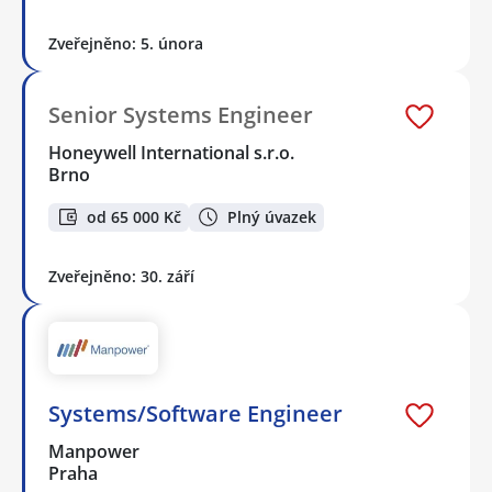
Zveřejněno: 5. února
Senior Systems Engineer
Honeywell International s.r.o.
Brno
od 65 000 Kč
Plný úvazek
Zveřejněno: 30. září
Systems/Software Engineer
Manpower
Praha