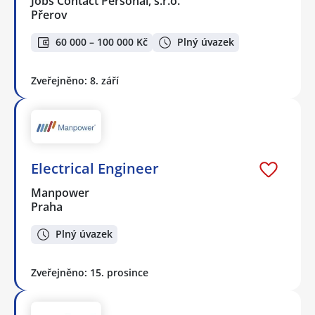
Jobs Contact Personal, s.r.o.
Přerov
60 000 – 100 000 Kč
Plný úvazek
Zveřejněno: 8. září
Electrical Engineer
Manpower
Praha
Plný úvazek
Zveřejněno: 15. prosince