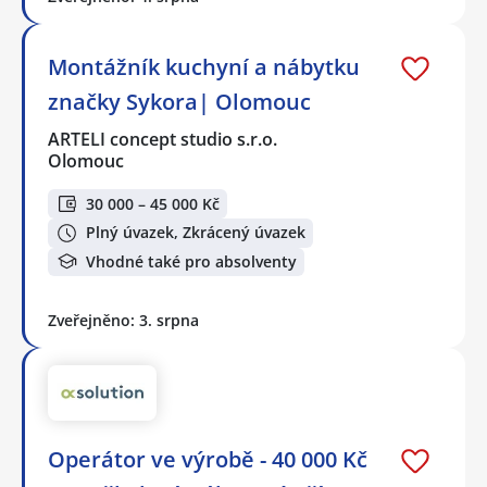
Montážník kuchyní a nábytku
značky Sykora| Olomouc
ARTELI concept studio s.r.o.
Olomouc
30 000 – 45 000 Kč
Plný úvazek, Zkrácený úvazek
Vhodné také pro absolventy
Zveřejněno: 3. srpna
Operátor ve výrobě - 40 000 Kč