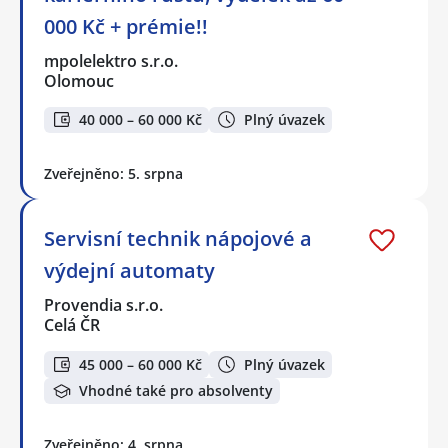
000 Kč + prémie!!
mpolelektro s.r.o.
Olomouc
40 000 – 60 000 Kč
Plný úvazek
Zveřejněno: 5. srpna
Servisní technik nápojové a
výdejní automaty
Provendia s.r.o.
Celá ČR
45 000 – 60 000 Kč
Plný úvazek
Vhodné také pro absolventy
Zveřejněno: 4. srpna