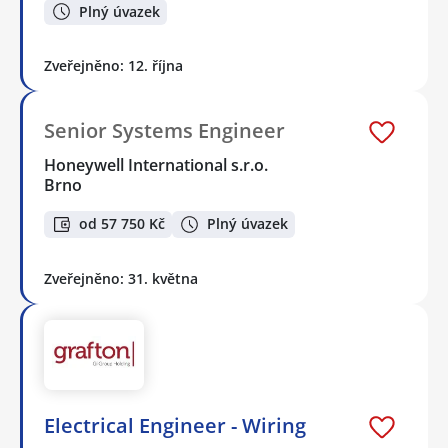
Plný úvazek
Zveřejněno: 12. října
Senior Systems Engineer
Honeywell International s.r.o.
Brno
od 57 750 Kč
Plný úvazek
Zveřejněno: 31. května
Electrical Engineer - Wiring