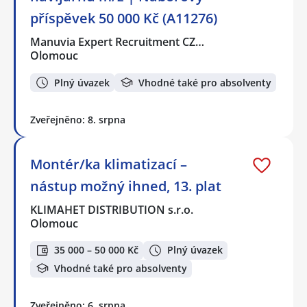
příspěvek 50 000 Kč (A11276)
Manuvia Expert Recruitment CZ…
Olomouc
Plný úvazek
Vhodné také pro absolventy
Zveřejněno: 8. srpna
Montér/ka klimatizací –
nástup možný ihned, 13. plat
KLIMAHET DISTRIBUTION s.r.o.
Olomouc
35 000 – 50 000 Kč
Plný úvazek
Vhodné také pro absolventy
Zveřejněno: 6. srpna