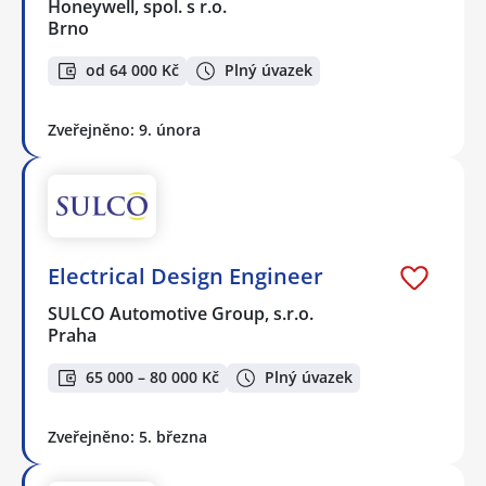
Honeywell, spol. s r.o.
Brno
od 64 000 Kč
Plný úvazek
Zveřejněno: 9. února
Electrical Design Engineer
SULCO Automotive Group, s.r.o.
Praha
65 000 – 80 000 Kč
Plný úvazek
Zveřejněno: 5. března