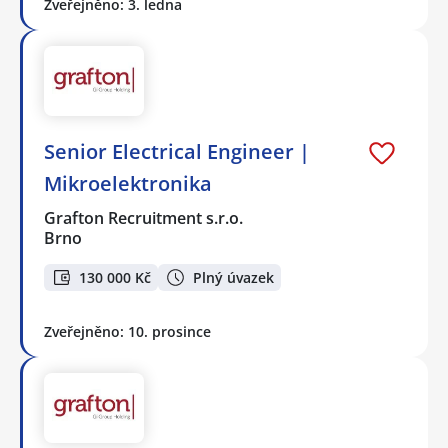
Zveřejněno: 3. ledna
Senior Electrical Engineer |
Mikroelektronika
Grafton Recruitment s.r.o.
Brno
130 000 Kč
Plný úvazek
Zveřejněno: 10. prosince