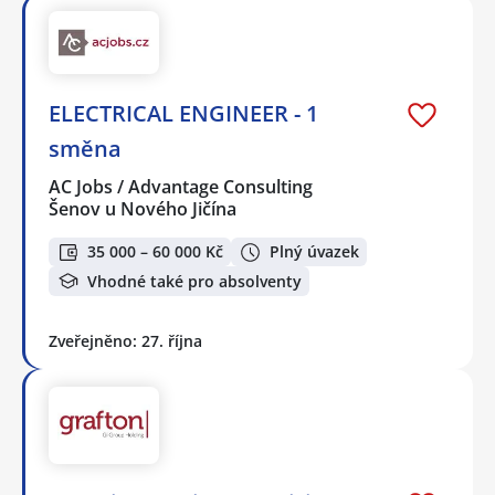
ELECTRICAL ENGINEER - 1
směna
AC Jobs / Advantage Consulting
Šenov u Nového Jičína
35 000 – 60 000 Kč
Plný úvazek
Vhodné také pro absolventy
Zveřejněno: 27. října