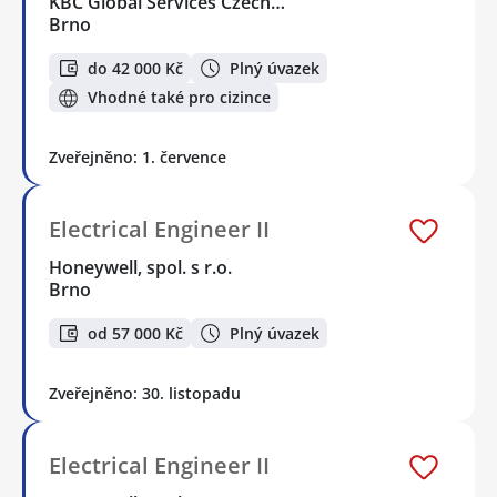
KBC Global Services Czech…
Brno
do 42 000 Kč
Plný úvazek
Vhodné také pro cizince
Zveřejněno: 1. července
Electrical Engineer II
Honeywell, spol. s r.o.
Brno
od 57 000 Kč
Plný úvazek
Zveřejněno: 30. listopadu
Electrical Engineer II