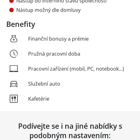
Nástup do interního stavu společnosti
Nástup možný dle domluvy
Benefity
Finanční bonusy a prémie
Pružná pracovní doba
Pracovní zařízení (mobil, PC, notebook...)
Služební auto
Kafetérie
Podívejte se i na jiné nabídky s
podobným nastavením: