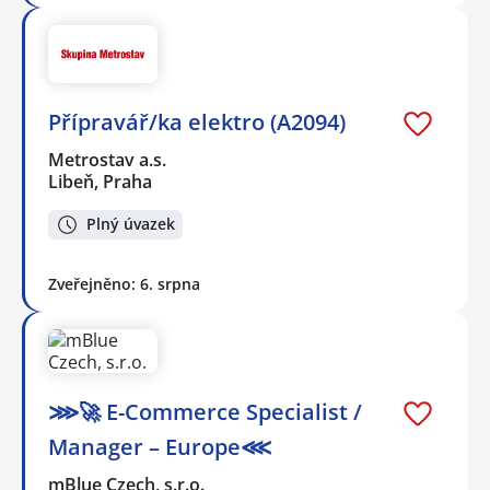
Přípravář/ka elektro (A2094)
Metrostav a.s.
Libeň, Praha
Plný úvazek
Zveřejněno: 6. srpna
⋙🚀 E-Commerce Specialist /
Manager – Europe⋘
mBlue Czech, s.r.o.