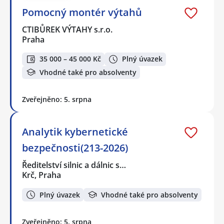
Pomocný montér výtahů
CTIBŮREK VÝTAHY s.r.o.
Praha
35 000 – 45 000 Kč
Plný úvazek
Vhodné také pro absolventy
Zveřejněno: 5. srpna
Analytik kybernetické
bezpečnosti(213-2026)
Ředitelství silnic a dálnic s…
Krč, Praha
Plný úvazek
Vhodné také pro absolventy
Zveřejněno: 5. srpna