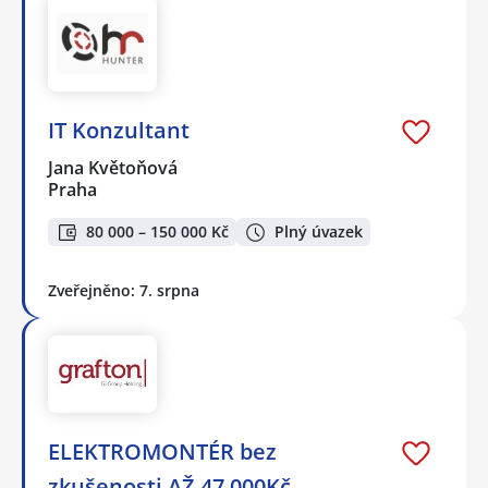
IT Konzultant
Jana Květoňová
Praha
80 000 – 150 000 Kč
Plný úvazek
Zveřejněno: 7. srpna
ELEKTROMONTÉR bez
zkušenosti AŽ 47 000Kč