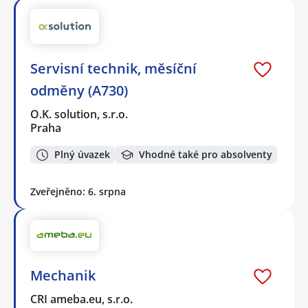
Servisní technik, měsíční
odměny (A730)
O.K. solution, s.r.o.
Praha
Plný úvazek
Vhodné také pro absolventy
Zveřejněno: 6. srpna
Mechanik
CRI ameba.eu, s.r.o.