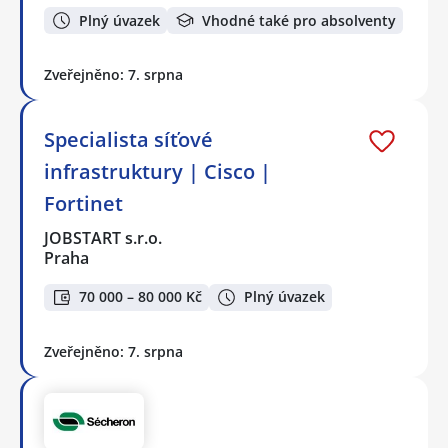
Plný úvazek
Vhodné také pro absolventy
Zveřejněno: 7. srpna
Specialista síťové
infrastruktury | Cisco |
Fortinet
JOBSTART s.r.o.
Praha
70 000 – 80 000 Kč
Plný úvazek
Zveřejněno: 7. srpna