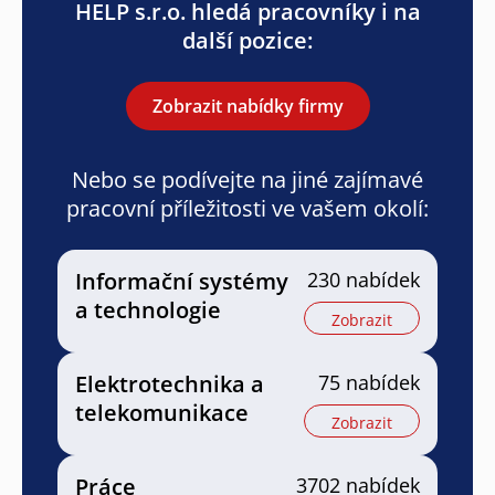
HELP s.r.o. hledá pracovníky i na
další pozice:
Zobrazit nabídky firmy
Nebo se podívejte na jiné zajímavé
pracovní příležitosti ve vašem okolí:
Informační systémy
230 nabídek
a technologie
Zobrazit
Elektrotechnika a
75 nabídek
telekomunikace
Zobrazit
Práce
3702 nabídek