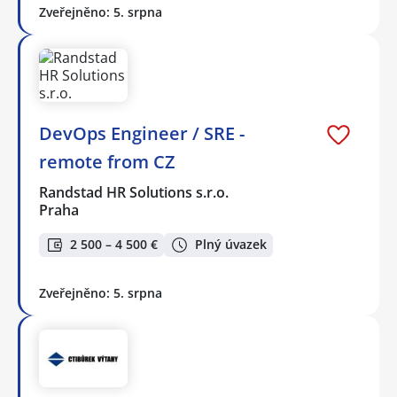
Zveřejněno: 5. srpna
DevOps Engineer / SRE -
remote from CZ
Randstad HR Solutions s.r.o.
Praha
2 500 – 4 500 €
Plný úvazek
Zveřejněno: 5. srpna