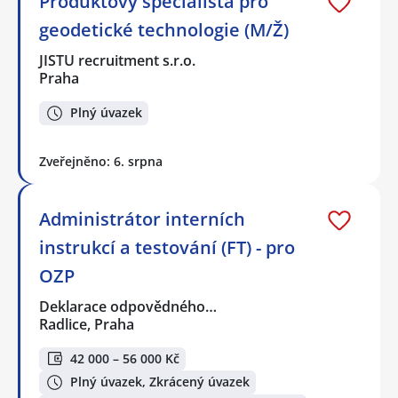
Produktový specialista pro
geodetické technologie (M/Ž)
JISTU recruitment s.r.o.
Praha
Plný úvazek
Zveřejněno: 6. srpna
Administrátor interních
instrukcí a testování (FT) - pro
OZP
Deklarace odpovědného…
Radlice, Praha
42 000 – 56 000 Kč
Plný úvazek, Zkrácený úvazek