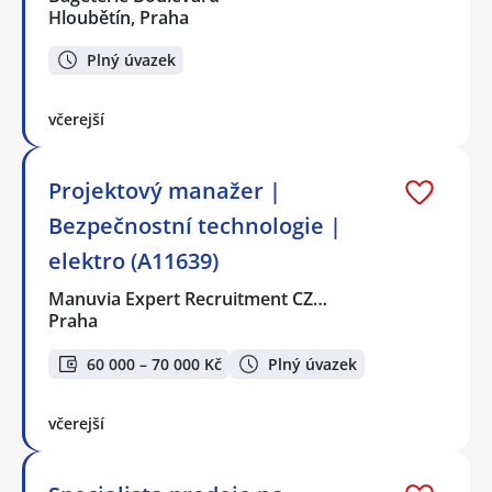
Hloubětín, Praha
Plný úvazek
včerejší
Projektový manažer |
Bezpečnostní technologie |
elektro (A11639)
Manuvia Expert Recruitment CZ…
Praha
60 000 – 70 000 Kč
Plný úvazek
včerejší