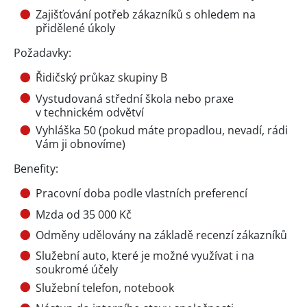
Zajišťování potřeb zákazníků s ohledem na
přidělené úkoly
Požadavky:
Řidičský průkaz skupiny B
Vystudovaná střední škola nebo praxe
v technickém odvětví
Vyhláška 50 (pokud máte propadlou, nevadí, rádi
Vám ji obnovíme)
Benefity:
Pracovní doba podle vlastních preferencí
Mzda od 35 000 Kč
Odměny udělovány na základě recenzí zákazníků
Služební auto, které je možné využívat i na
soukromé účely
Služební telefon, notebook