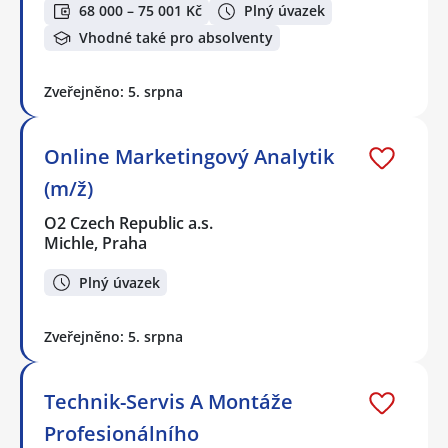
68 000 – 75 001 Kč
Plný úvazek
Vhodné také pro absolventy
Zveřejněno: 5. srpna
Online Marketingový Analytik
(m/ž)
O2 Czech Republic a.s.
Michle, Praha
Plný úvazek
Zveřejněno: 5. srpna
Technik-Servis A Montáže
Profesionálního