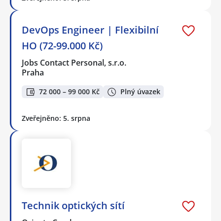
DevOps Engineer | Flexibilní
HO (72-99.000 Kč)
Jobs Contact Personal, s.r.o.
Praha
72 000 – 99 000 Kč
Plný úvazek
Zveřejněno: 5. srpna
Technik optických sítí