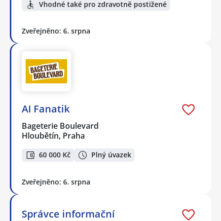
Vhodné také pro zdravotně postižené
Zveřejněno: 6. srpna
AI Fanatik
Bageterie Boulevard
Hloubětín, Praha
60 000 Kč
Plný úvazek
Zveřejněno: 6. srpna
Správce informační