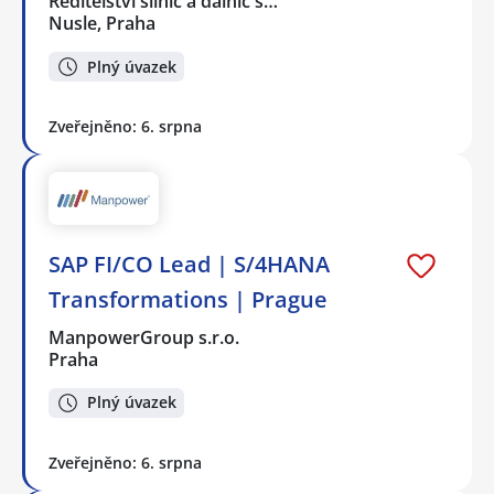
Ředitelství silnic a dálnic s…
Nusle, Praha
Plný úvazek
Zveřejněno: 6. srpna
SAP FI/CO Lead | S/4HANA
Transformations | Prague
ManpowerGroup s.r.o.
Praha
Plný úvazek
Zveřejněno: 6. srpna