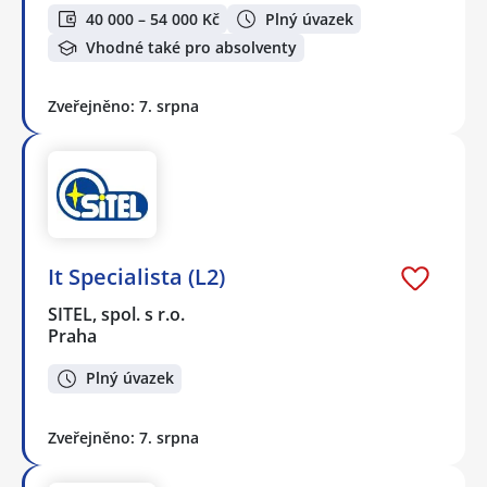
40 000 – 54 000 Kč
Plný úvazek
Vhodné také pro absolventy
Zveřejněno: 7. srpna
It Specialista (L2)
SITEL, spol. s r.o.
Praha
Plný úvazek
Zveřejněno: 7. srpna