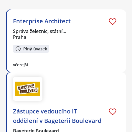
Enterprise Architect
Správa železnic, státní…
Praha
Plný úvazek
včerejší
Zástupce vedoucího IT
oddělení v Bageterii Boulevard
Bageterie Boulevard