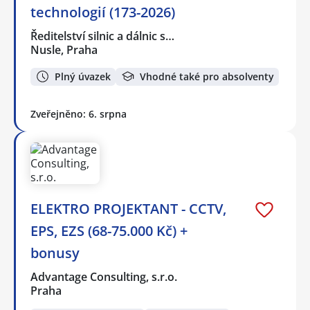
technologií (173-2026)
Ředitelství silnic a dálnic s…
Nusle, Praha
Plný úvazek
Vhodné také pro absolventy
Zveřejněno: 6. srpna
ELEKTRO PROJEKTANT - CCTV,
EPS, EZS (68-75.000 Kč) +
bonusy
Advantage Consulting, s.r.o.
Praha