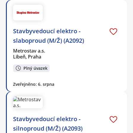
Stavbyvedoucí elektro -
slaboproud (M/Ž) (A2092)
Metrostav a.s.
Libeň, Praha
Plný úvazek
Zveřejněno: 6. srpna
Stavbyvedoucí elektro -
silnoproud (M/Ž) (A2093)