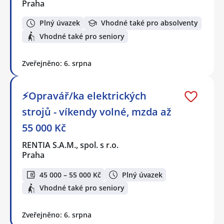
Praha
Plný úvazek
Vhodné také pro absolventy
Vhodné také pro seniory
Zveřejněno: 6. srpna
⚡Opravář/ka elektrických
strojů - víkendy volné, mzda až
55 000 Kč
RENTIA S.A.M., spol. s r.o.
Praha
45 000 – 55 000 Kč
Plný úvazek
Vhodné také pro seniory
Zveřejněno: 6. srpna