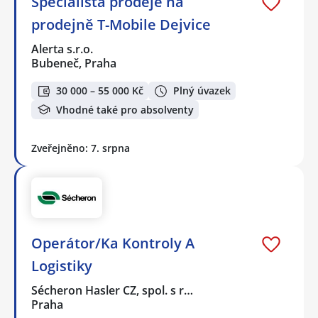
Specialista prodeje na
prodejně T-Mobile Dejvice
Alerta s.r.o.
Bubeneč, Praha
30 000 – 55 000 Kč
Plný úvazek
Vhodné také pro absolventy
Zveřejněno: 7. srpna
Operátor/Ka Kontroly A
Logistiky
Sécheron Hasler CZ, spol. s r…
Praha