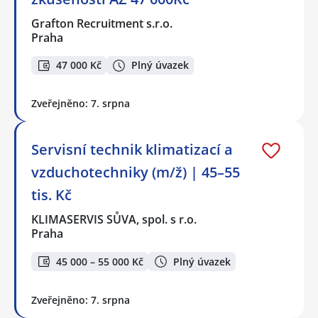
Grafton Recruitment s.r.o.
Praha
47 000 Kč
Plný úvazek
Zveřejněno: 7. srpna
Servisní technik klimatizací a
vzduchotechniky (m/ž) | 45–55
tis. Kč
KLIMASERVIS SŮVA, spol. s r.o.
Praha
45 000 – 55 000 Kč
Plný úvazek
Zveřejněno: 7. srpna