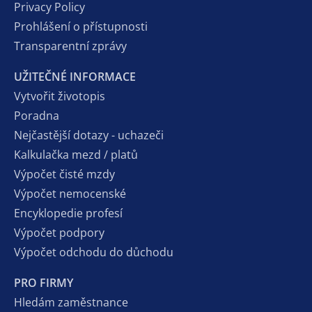
Privacy Policy
Prohlášení o přístupnosti
Transparentní zprávy
UŽITEČNÉ INFORMACE
Vytvořit životopis
Poradna
Nejčastější dotazy - uchazeči
Kalkulačka mezd / platů
Výpočet čisté mzdy
Výpočet nemocenské
Encyklopedie profesí
Výpočet podpory
Výpočet odchodu do důchodu
PRO FIRMY
Hledám zaměstnance