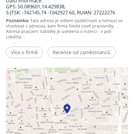
Další informace:
GPS: 50.089601,14.429838,
S-JTSK: -742145.74 -1042927.60, RUIAN: 27222276
Poznámka:
Tato adresa je sídlem společnosti a nemusí se
shodovat s adresou, kam firma hledá nové pracovníky.
Adresa pracovní nabídky je uvedena v inzerci - v poli
Lokalita.
Více o firmě
Recenze od zaměstnanců