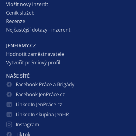
Vložit nový inzerát
Ceník služeb
Recenze
Nejčastější dotazy - inzerenti
JENFIRMY.CZ
Hodnotit zaměstnavatele
Vytvořit prémiový profil
NAŠE SÍTĚ
Facebook Práce a Brigády
Facebook JenPráce.cz
LinkedIn JenPráce.cz
LinkedIn skupina JenHR
Instagram
TikTok