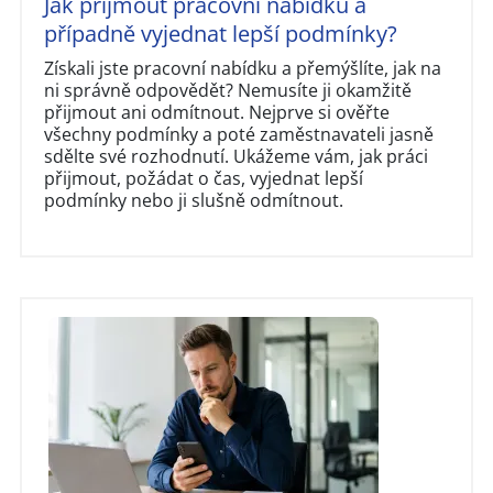
Jak přijmout pracovní nabídku a
případně vyjednat lepší podmínky?
Získali jste pracovní nabídku a přemýšlíte, jak na
ni správně odpovědět? Nemusíte ji okamžitě
přijmout ani odmítnout. Nejprve si ověřte
všechny podmínky a poté zaměstnavateli jasně
sdělte své rozhodnutí. Ukážeme vám, jak práci
přijmout, požádat o čas, vyjednat lepší
podmínky nebo ji slušně odmítnout.