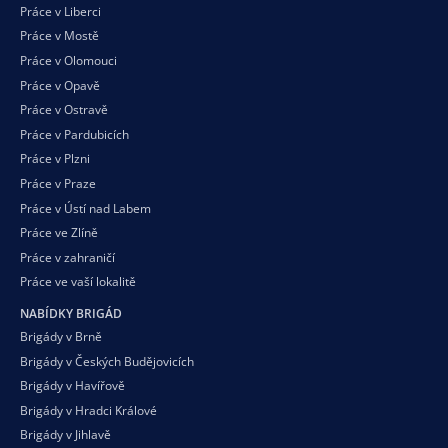
Práce v Liberci
Práce v Mostě
Práce v Olomouci
Práce v Opavě
Práce v Ostravě
Práce v Pardubicích
Práce v Plzni
Práce v Praze
Práce v Ústí nad Labem
Práce ve Zlíně
Práce v zahraničí
Práce ve vaší
lokalitě
NABÍDKY BRIGÁD
Brigády v Brně
Brigády v Českých Budějovicích
Brigády v Havířově
Brigády v Hradci Králové
Brigády v Jihlavě