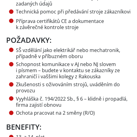
zadaných údajů
Technická pomoc při předávání stroje zákazníkovi
Příprava certifikátů CE a dokumentace
k závěrečné kontrole stroje
POŽADAVKY:
SŠ vzdělání jako elektrikář nebo mechatronik,
případně v příbuzném oboru
Schopnost komunikace v AJ nebo NJ slovem
i písmem – budete v kontaktu se zákazníky ze
zahraničí i vaššimi kolegy z Rakouska
Zkušenosti s oživováním strojů, uváděním do
provozu
Vyyhláška č. 194/2022 Sb., § 6 – klidně i propadlá,
firma zajistí obnovu
Ochota pracovat na 2 směny (R/O)
BENEFITY: