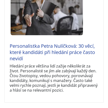
Personalistka Petra Nulíčková: 30 věcí,
které kandidáti při hledání práce často
nevidí
Hledání práce většina lidí zažije několikrát za
život. Personalisté se jím ale zabývají každý den.
Čtou životopisy, vedou pohovory, porovnávají
kandidáty, komunikují s manažery. Často také
velmi rychle poznají, jestli je kandidát připravený
a hlásí se na relevantní pozici.