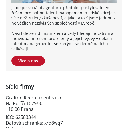
Jsme personální agentura, předním poskytovatelem
řešení pro nábor, talent management a lidské zdroje s
více než 30 lety zkušeností, a jako takoví jsme jednou z
největších nezávislých společností v Evropě.
Naši lidé se řídí instinktem a vždy hledají inovativní a
individuální řešení pro klienty a jejich výzvy v oblasti
talent managementu, se kterými se denně na trhu
setkávají.
Více o nás
Sídlo firmy
Grafton Recruitment s.r.o.
Na Poříčí 1079/3a
110 00 Praha
IČO: 62583344
Datová schránka: xrd8wq7