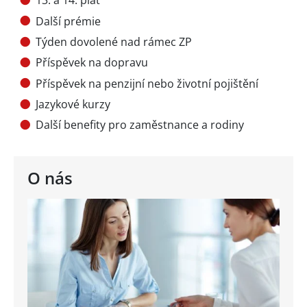
13. a 14. plat
Další prémie
Týden dovolené nad rámec ZP
Příspěvek na dopravu
Příspěvek na penzijní nebo životní pojištění
Jazykové kurzy
Další benefity pro zaměstnance a rodiny
O nás