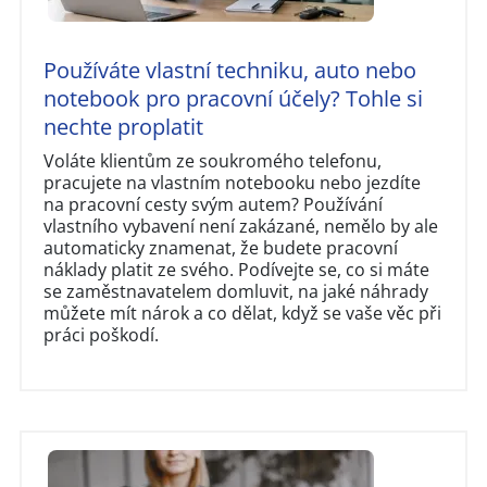
Používáte vlastní techniku, auto nebo
notebook pro pracovní účely? Tohle si
nechte proplatit
Voláte klientům ze soukromého telefonu,
pracujete na vlastním notebooku nebo jezdíte
na pracovní cesty svým autem? Používání
vlastního vybavení není zakázané, nemělo by ale
automaticky znamenat, že budete pracovní
náklady platit ze svého. Podívejte se, co si máte
se zaměstnavatelem domluvit, na jaké náhrady
můžete mít nárok a co dělat, když se vaše věc při
práci poškodí.