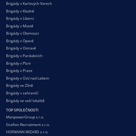
Brigády v Karlových Varech
Brigády v Kladně
Brigády v Liberci
Brigády v Mostě
Brigády v Olomouci
Brigády v Opavě
Brigády v Ostravě
Brigády v Pardubicích
Brigády v Plzni
Brigády v Praze
Brigády v Ústí nad Labem
Brigády ve Zlíně
Brigády v zahraničí
Brigády ve vaší
lokalitě
TOP SPOLEČNOSTI
ManpowerGroup s.r.o.
Grafton Recruitment s.r.o.
HOFMANN WIZARD s.r.o.