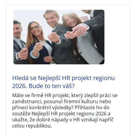
Hledá se Nejlepší HR projekt regionu
2026. Bude to ten váš?
Máte ve firmě HR projekt, který zlepšil práci se
zaměstnanci, posunul firemní kulturu nebo
přinesl konkrétní výsledky? Přihlaste ho do
soutěže Nejlepší HR projekt regionu 2026 a
ukažte, že dobré nápady v HR vznikají napříč
celou republikou.