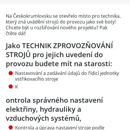
Na Českokrumlovsku se otevřelo místo pro technika,
který zná uvádění strojů do provozu jako své boty!
Chcete být u rozšiřování nového projektu? Pak
čtěte dál!
Jako TECHNIK ZPROVOZŇOVÁNÍ
STROJŮ pro jejich uvedení do
provozu budete mít na starosti:
Nastavování a zadávání údajů do řídicí jednotky
vstřikovacího stroje
K
ontrola správného nastavení
elektřiny, hydrauliky a
vzduchových systémů,
Kontrola a úprava nastavení stroje podle