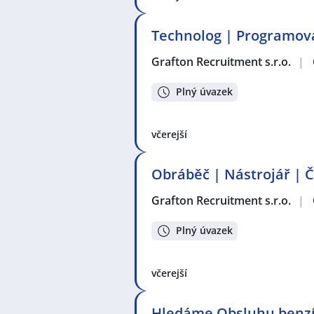
Technolog | Programová
Grafton Recruitment s.r.o.
|
Plný úvazek
včerejší
Obráběč | Nástrojář | 
Grafton Recruitment s.r.o.
|
Plný úvazek
včerejší
Hledáme Obsluhu benz