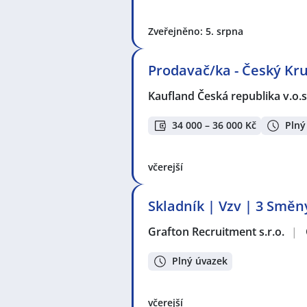
Zveřejněno: 5. srpna
Prodavač/ka - Český Kr
Kaufland Česká republika v.o.s
34 000 – 36 000 Kč
Plný
včerejší
Skladník | Vzv | 3 Smě
Grafton Recruitment s.r.o.
|
Plný úvazek
včerejší