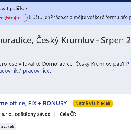
vat políčka?
k účtu
JenPráce.cz a mějte veškeré
formuláře 
registrujte
radice, Český Krumlov - Srpen 2
profese v lokalitě Domoradice, Český Krumlov patří
P
acovník / pracovnice
.
 nabídku pravidelně aktualizovaných a doplňovaných inzer
ofesí, o které mají firmy aktuálně největší zájem a je pro 
ožném termínu. Mezi takové profese patří nyní nejvíce
kucha
ome office, FIX + BONUSY
e zájem o profesi
prodavač / prodavačka
? Mezi nejvíce po
Nutně vás hledají
estovní ruch
,
Doprava, logistika a zásobování
,
Stavebnictví a
s s.r.o., odštěpný závod
|
Celá ČR
Právě proto Vám doporučujeme porozhlédnout se po nové p
velká pravděpodobnost, že si tím zvýšíte svou šanci na nal
 úvazek