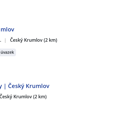
umlov
.
|
Český Krumlov
(2 km)
 úvazek
ny | Český Krumlov
Český Krumlov
(2 km)