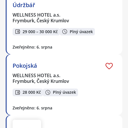
Údržbář
WELLNESS HOTEL a.s.
Frymburk, Český Krumlov
29 000 – 30 000 Kč
Plný úvazek
Zveřejněno: 6. srpna
Pokojská
WELLNESS HOTEL a.s.
Frymburk, Český Krumlov
28 000 Kč
Plný úvazek
Zveřejněno: 6. srpna