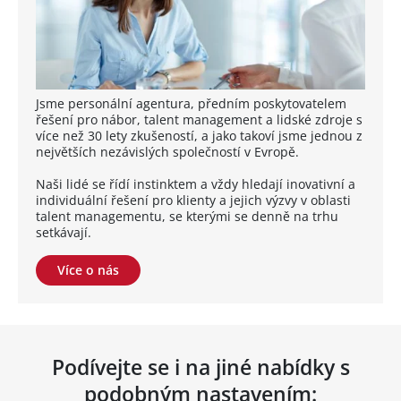
Jsme personální agentura, předním poskytovatelem
řešení pro nábor, talent management a lidské zdroje s
více než 30 lety zkušeností, a jako takoví jsme jednou z
největších nezávislých společností v Evropě.
Naši lidé se řídí instinktem a vždy hledají inovativní a
individuální řešení pro klienty a jejich výzvy v oblasti
talent managementu, se kterými se denně na trhu
setkávají.
Více o nás
Podívejte se i na jiné nabídky s
podobným nastavením: