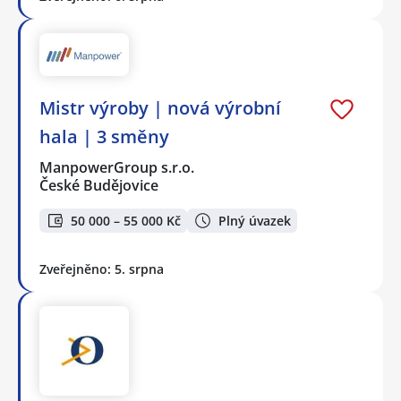
Mistr výroby | nová výrobní
hala | 3 směny
ManpowerGroup s.r.o.
České Budějovice
50 000 – 55 000 Kč
Plný úvazek
Zveřejněno: 5. srpna