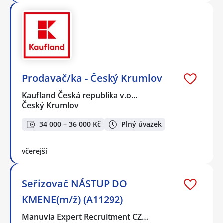
Prodavač/ka - Český Krumlov
Kaufland Česká republika v.o…
Český Krumlov
34 000 – 36 000 Kč
Plný úvazek
včerejší
Seřizovač NÁSTUP DO
KMENE(m/ž) (A11292)
Manuvia Expert Recruitment CZ…