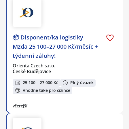
📦 Disponent/ka logistiky –
Mzda 25 100–27 000 Kč/měsíc +
týdenní zálohy!
Orienta Czech s.r.o.
České Budějovice
25 100 – 27 000 Kč
Plný úvazek
Vhodné také pro cizince
včerejší