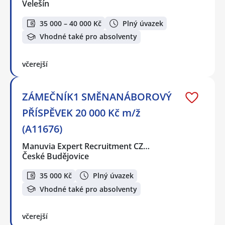
Velešín
35 000 – 40 000 Kč
Plný úvazek
Vhodné také pro absolventy
včerejší
ZÁMEČNÍK1 SMĚNANÁBOROVÝ
PŘÍSPĚVEK 20 000 Kč m/ž
(A11676)
Manuvia Expert Recruitment CZ…
České Budějovice
35 000 Kč
Plný úvazek
Vhodné také pro absolventy
včerejší