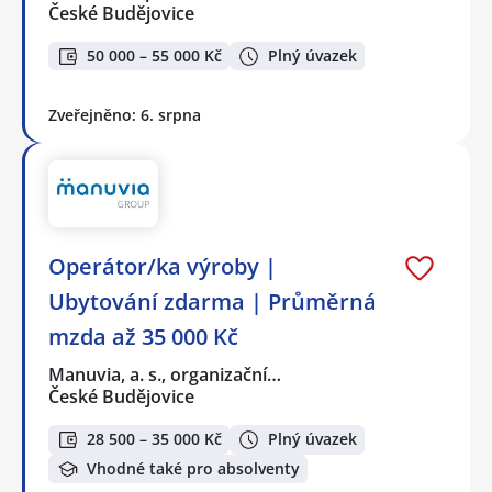
České Budějovice
50 000 – 55 000 Kč
Plný úvazek
Zveřejněno: 6. srpna
Operátor/ka výroby |
Ubytování zdarma | Průměrná
mzda až 35 000 Kč
Manuvia, a. s., organizační…
České Budějovice
28 500 – 35 000 Kč
Plný úvazek
Vhodné také pro absolventy