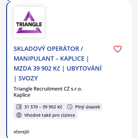
SKLADOVÝ OPERÁTOR /
MANIPULANT – KAPLICE |
MZDA 39 902 Kč | UBYTOVÁNÍ
| SVOZY
Triangle Recruitment CZ s.r.o.
Kaplice
31 570 – 39 902 Kč
Plný úvazek
Vhodné také pro cizince
včerejší