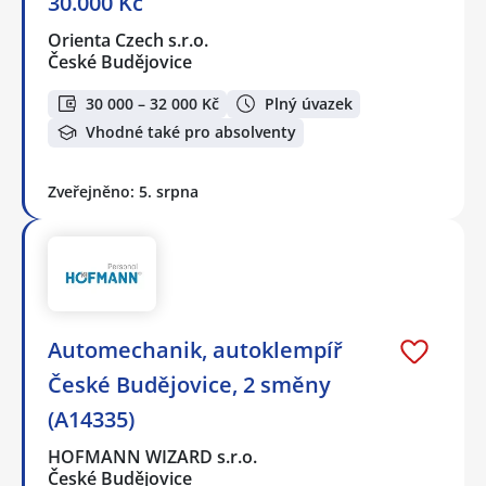
30.000 Kč
Orienta Czech s.r.o.
České Budějovice
30 000 – 32 000 Kč
Plný úvazek
Vhodné také pro absolventy
Zveřejněno: 5. srpna
Automechanik, autoklempíř
České Budějovice, 2 směny
(A14335)
HOFMANN WIZARD s.r.o.
České Budějovice