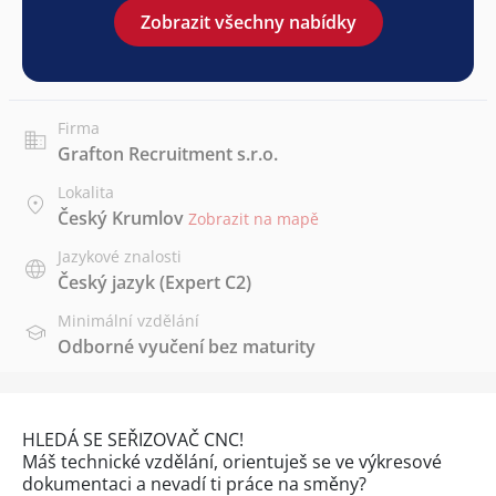
Zobrazit všechny nabídky
Firma
Grafton Recruitment s.r.o.
Lokalita
Český Krumlov
Zobrazit na mapě
Jazykové znalosti
Český jazyk
(Expert C2)
Minimální vzdělání
Odborné vyučení bez maturity
HLEDÁ SE SEŘIZOVAČ CNC!
Máš technické vzdělání, orientuješ se ve výkresové
dokumentaci a nevadí ti práce na směny?