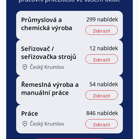
Průmyslová a
299 nabídek
chemická výroba
Zobrazit
Seřizovač /
12 nabídek
seřizovačka strojů
Zobrazit
Český Krumlov
Řemeslná výroba a
54 nabídek
manuální práce
Zobrazit
Práce
846 nabídek
Český Krumlov
Zobrazit