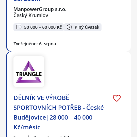
ManpowerGroup s.r.o.
Český Krumlov
50 000 – 60 000 Kč
Plný úvazek
Zveřejněno: 6. srpna
DĚLNÍK VE VÝROBĚ
SPORTOVNÍCH POTŘEB - České
Budějovice|28 000 – 40 000
Kč/měsíc