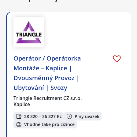
Operátor / Operátorka
Montáže – Kaplice |
Dvousměnný Provoz |
Ubytování | Svozy
Triangle Recruitment CZ s.r.o.
Kaplice
28 320 – 36 327 Kč
Plný úvazek
Vhodné také pro cizince