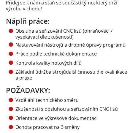
Přidej se k nám a staň se součástí týmu, který drží
výrobu v chodu!
Náplň práce:
Obsluha a seřizování CNC lisů (ohraňovací /
vysekávací dle zkušeností)
Nastavování nástrojů a drobné úpravy programů
Práce podle technické dokumentace
Kontrola kvality hotových dílů
Základní údržba strojůdalší činnosti dle kvalifikace
a praxe
POŽADAVKY:
Vzdělání technického směru
Zkušenosti s obsluhou a seřizováním CNC lisů
Orientace ve výkresové dokumentaci
Ochota pracovat na 3 směny