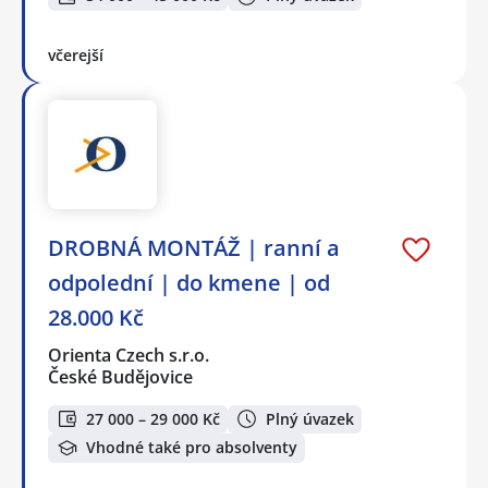
včerejší
DROBNÁ MONTÁŽ | ranní a
odpolední | do kmene | od
28.000 Kč
Orienta Czech s.r.o.
České Budějovice
27 000 – 29 000 Kč
Plný úvazek
Vhodné také pro absolventy