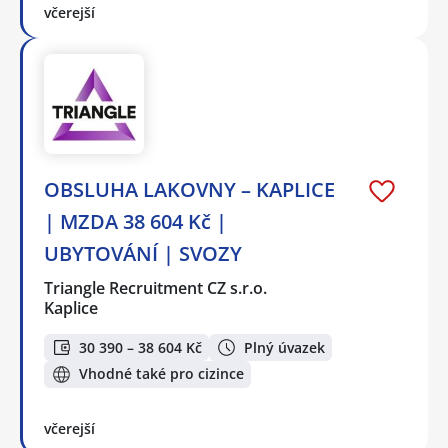
včerejší
OBSLUHA LAKOVNY – KAPLICE
| MZDA 38 604 Kč |
UBYTOVÁNÍ | SVOZY
Triangle Recruitment CZ s.r.o.
Kaplice
30 390 – 38 604 Kč
Plný úvazek
Vhodné také pro cizince
včerejší