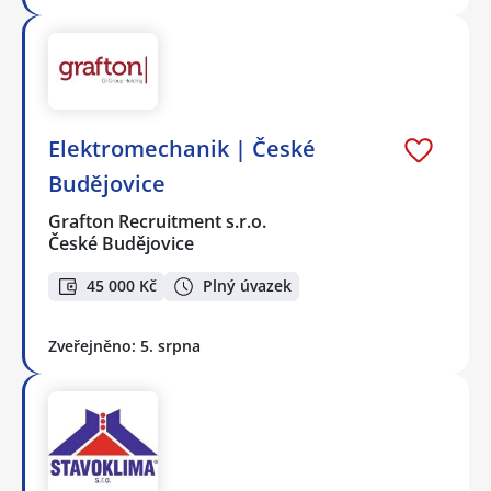
Elektromechanik | České
Budějovice
Grafton Recruitment s.r.o.
České Budějovice
45 000 Kč
Plný úvazek
Zveřejněno: 5. srpna