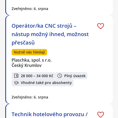
Zveřejněno: 6. srpna
Operátor/ka CNC strojů –
nástup možný ihned, možnost
přesčasů
Nutně vás hledají
Plaschka, spol. s r.o.
Český Krumlov
28 000 – 34 000 Kč
Plný úvazek
Vhodné také pro absolventy
Zveřejněno: 6. srpna
Technik hotelového provozu /