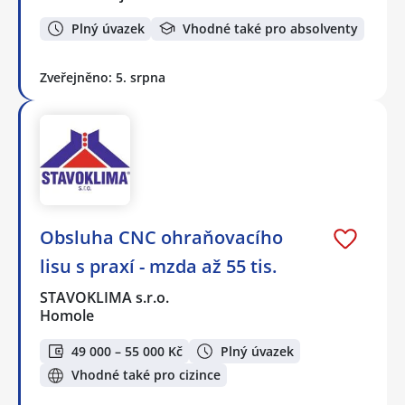
Plný úvazek
Vhodné také pro absolventy
Zveřejněno: 5. srpna
Obsluha CNC ohraňovacího
lisu s praxí - mzda až 55 tis.
STAVOKLIMA s.r.o.
Homole
49 000 – 55 000 Kč
Plný úvazek
Vhodné také pro cizince