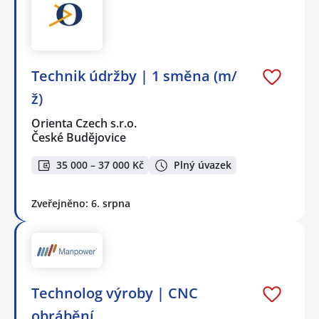
Technik údržby | 1 směna (m/
ž)
Orienta Czech s.r.o.
České Budějovice
35 000 – 37 000 Kč
Plný úvazek
Zveřejněno: 6. srpna
Technolog výroby | CNC
obrábění