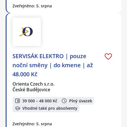
Zveřejněno: 5. srpna
SERVISÁK ELEKTRO | pouze
noční směny | do kmene | až
48.000 Kč
Orienta Czech s.r.o.
České Budějovice
39 000 – 48 000 Kč
Plný úvazek
Vhodné také pro absolventy
Zveřejněno: 5. srpna