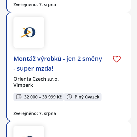
Zveřejněno: 7. srpna
Montáž výrobků - jen 2 směny
- super mzda!
Orienta Czech s.r.o.
Vimperk
32 000 – 33 999 Kč
Plný úvazek
Zveřejněno: 7. srpna