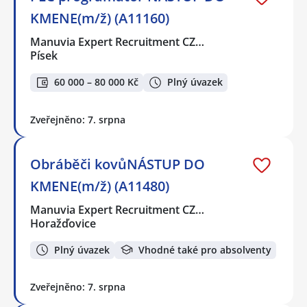
KMENE(m/ž) (A11160)
Manuvia Expert Recruitment CZ…
Písek
60 000 – 80 000 Kč
Plný úvazek
Zveřejněno: 7. srpna
Obráběči kovůNÁSTUP DO
KMENE(m/ž) (A11480)
Manuvia Expert Recruitment CZ…
Horažďovice
Plný úvazek
Vhodné také pro absolventy
Zveřejněno: 7. srpna