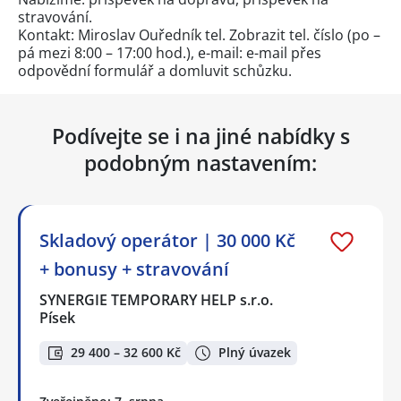
stravování.
Kontakt: Miroslav Ouředník tel.
Zobrazit tel. číslo
(po –
pá mezi 8:00 – 17:00 hod.), e-mail: e-mail přes
odpovědní formulář
a domluvit schůzku.
Podívejte se i na jiné nabídky s
podobným nastavením:
Skladový operátor | 30 000 Kč
+ bonusy + stravování
SYNERGIE TEMPORARY HELP s.r.o.
Písek
29 400 – 32 600 Kč
Plný úvazek