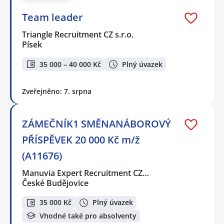
Team leader
Triangle Recruitment CZ s.r.o.
Písek
35 000 – 40 000 Kč
Plný úvazek
Zveřejněno: 7. srpna
ZÁMEČNÍK1 SMĚNANÁBOROVÝ
PŘÍSPĚVEK 20 000 Kč m/ž
(A11676)
Manuvia Expert Recruitment CZ…
České Budějovice
35 000 Kč
Plný úvazek
Vhodné také pro absolventy