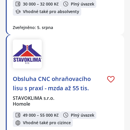
30 000 – 32 000 Kč
Plný úvazek
Vhodné také pro absolventy
Zveřejněno: 5. srpna
Obsluha CNC ohraňovacího
lisu s praxí - mzda až 55 tis.
STAVOKLIMA s.r.o.
Homole
49 000 – 55 000 Kč
Plný úvazek
Vhodné také pro cizince