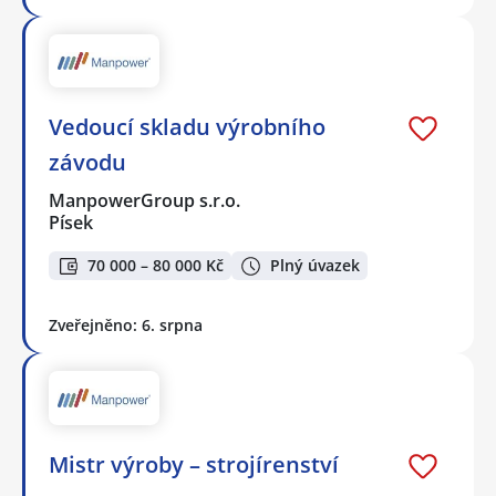
Vedoucí skladu výrobního
závodu
ManpowerGroup s.r.o.
Písek
70 000 – 80 000 Kč
Plný úvazek
Zveřejněno: 6. srpna
Mistr výroby – strojírenství