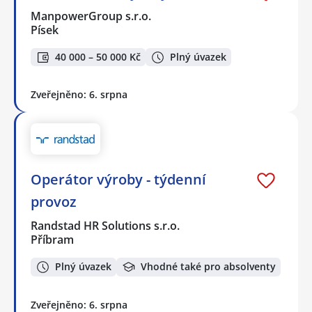
ManpowerGroup s.r.o.
Písek
40 000 – 50 000 Kč
Plný úvazek
Zveřejněno: 6. srpna
Operátor výroby - týdenní
provoz
Randstad HR Solutions s.r.o.
Příbram
Plný úvazek
Vhodné také pro absolventy
Zveřejněno: 6. srpna