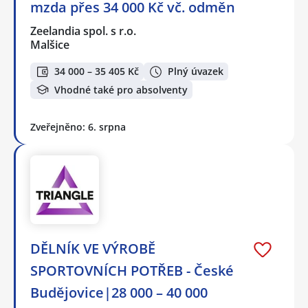
mzda přes 34 000 Kč vč. odměn
Zeelandia spol. s r.o.
Malšice
34 000 – 35 405 Kč
Plný úvazek
Vhodné také pro absolventy
Zveřejněno: 6. srpna
DĚLNÍK VE VÝROBĚ
SPORTOVNÍCH POTŘEB - České
Budějovice|28 000 – 40 000