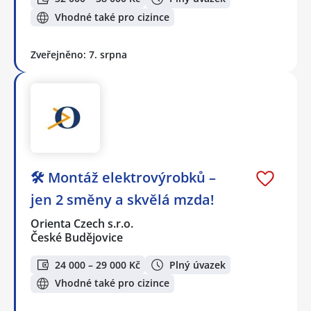
Vhodné také pro cizince
Zveřejněno: 7. srpna
🛠️ Montáž elektrovýrobků –
jen 2 směny a skvělá mzda!
Orienta Czech s.r.o.
České Budějovice
24 000 – 29 000 Kč
Plný úvazek
Vhodné také pro cizince