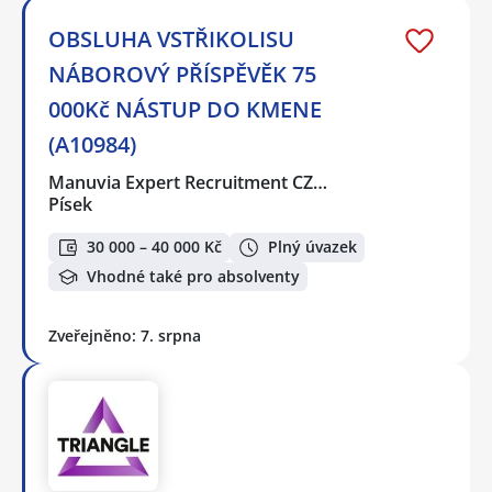
OBSLUHA VSTŘIKOLISU
NÁBOROVÝ PŘÍSPĚVĚK 75
000Kč NÁSTUP DO KMENE
(A10984)
Manuvia Expert Recruitment CZ…
Písek
30 000 – 40 000 Kč
Plný úvazek
Vhodné také pro absolventy
Zveřejněno: 7. srpna