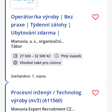
Operátor/ka výroby | Bez
praxe | Týdenní zálohy |
Ubytování zdarma |
Manuvia, a. s., organizační…
Tábor
27 500 – 32 500 Kč
Plný úvazek
Vhodné také pro cizince
Zveřejněno: 7. srpna
Procesní inženýr / Technolog
výroby (m/ž) (A11560)
Manuvia Expert Recruitment CZ…