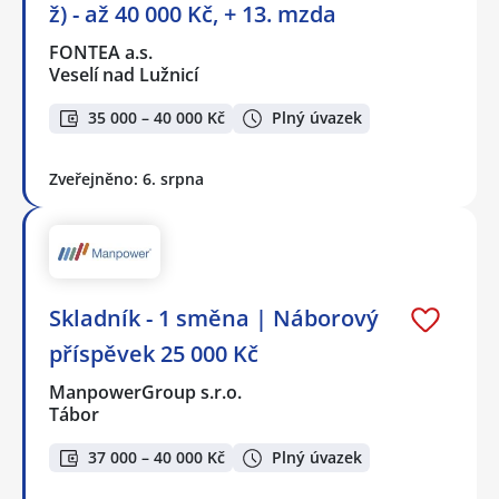
ž) - až 40 000 Kč, + 13. mzda
FONTEA a.s.
Veselí nad Lužnicí
35 000 – 40 000 Kč
Plný úvazek
Zveřejněno: 6. srpna
Skladník - 1 směna | Náborový
příspěvek 25 000 Kč
ManpowerGroup s.r.o.
Tábor
37 000 – 40 000 Kč
Plný úvazek