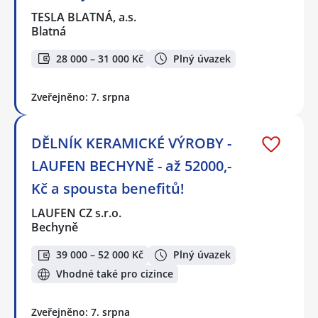
TESLA BLATNÁ, a.s.
Blatná
28 000 – 31 000 Kč
Plný úvazek
Zveřejněno: 7. srpna
DĚLNÍK KERAMICKÉ VÝROBY -
LAUFEN BECHYNĚ - až 52000,-
Kč a spousta benefitů!
LAUFEN CZ s.r.o.
Bechyně
39 000 – 52 000 Kč
Plný úvazek
Vhodné také pro cizince
Zveřejněno: 7. srpna