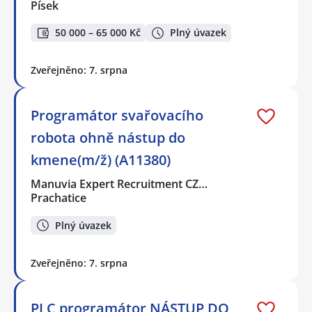
Písek
50 000 – 65 000 Kč
Plný úvazek
Zveřejněno: 7. srpna
Programátor svařovacího
robota ohně nástup do
kmene(m/ž) (A11380)
Manuvia Expert Recruitment CZ…
Prachatice
Plný úvazek
Zveřejněno: 7. srpna
PLC programátor NÁSTUP DO