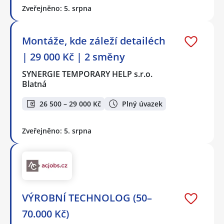
Zveřejněno: 5. srpna
Montáže, kde záleží detailéch
| 29 000 Kč | 2 směny
SYNERGIE TEMPORARY HELP s.r.o.
Blatná
26 500 – 29 000 Kč
Plný úvazek
Zveřejněno: 5. srpna
VÝROBNÍ TECHNOLOG (50–
70.000 Kč)