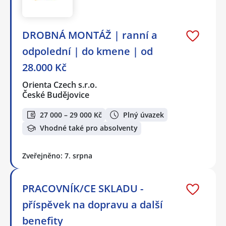
DROBNÁ MONTÁŽ | ranní a
odpolední | do kmene | od
28.000 Kč
Orienta Czech s.r.o.
České Budějovice
27 000 – 29 000 Kč
Plný úvazek
Vhodné také pro absolventy
Zveřejněno: 7. srpna
PRACOVNÍK/CE SKLADU -
příspěvek na dopravu a další
benefity