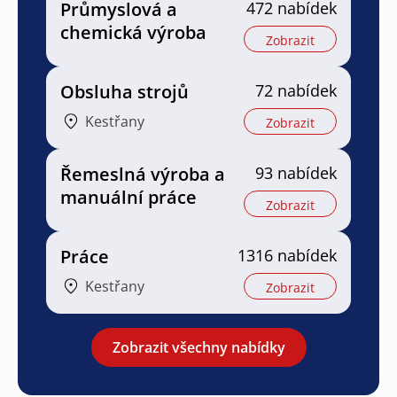
Průmyslová a
472 nabídek
chemická výroba
Zobrazit
Obsluha strojů
72 nabídek
Kestřany
Zobrazit
Řemeslná výroba a
93 nabídek
manuální práce
Zobrazit
Práce
1316 nabídek
Kestřany
Zobrazit
Zobrazit všechny nabídky