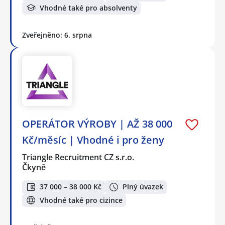
Vhodné také pro absolventy
Zveřejněno: 6. srpna
OPERÁTOR VÝROBY | AŽ 38 000
Kč/měsíc | Vhodné i pro ženy
Triangle Recruitment CZ s.r.o.
Čkyně
37 000 – 38 000 Kč
Plný úvazek
Vhodné také pro cizince