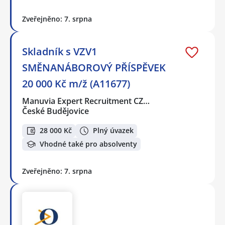
Zveřejněno: 7. srpna
Skladník s VZV1
SMĚNANÁBOROVÝ PŘÍSPĚVEK
20 000 Kč m/ž (A11677)
Manuvia Expert Recruitment CZ…
České Budějovice
28 000 Kč
Plný úvazek
Vhodné také pro absolventy
Zveřejněno: 7. srpna