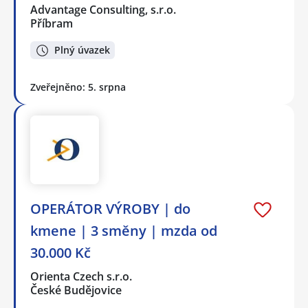
Advantage Consulting, s.r.o.
Příbram
Plný úvazek
Zveřejněno: 5. srpna
OPERÁTOR VÝROBY | do
kmene | 3 směny | mzda od
30.000 Kč
Orienta Czech s.r.o.
České Budějovice