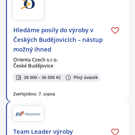
Hledáme posily do výroby v
Českých Budějovicích – nástup
možný ihned
Orienta Czech s.r.o.
České Budějovice
28 000 – 36 000 Kč
Plný úvazek
Zveřejněno: 7. srpna
Team Leader výroby