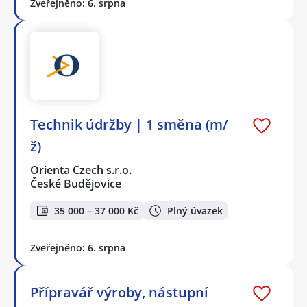
Zveřejněno: 6. srpna
Technik údržby | 1 směna (m/
ž)
Orienta Czech s.r.o.
České Budějovice
35 000 – 37 000 Kč
Plný úvazek
Zveřejněno: 6. srpna
Přípravář výroby, nástupní