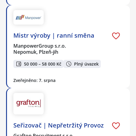
Mistr výroby | ranní směna
ManpowerGroup s.r.o.
Nepomuk, Plzeň-jih
50 000 – 58 000 Kč
Plný úvazek
Zveřejněno: 7. srpna
Seřizovač | Nepřetržitý Provoz
Grafton Recruitment s.r.o.