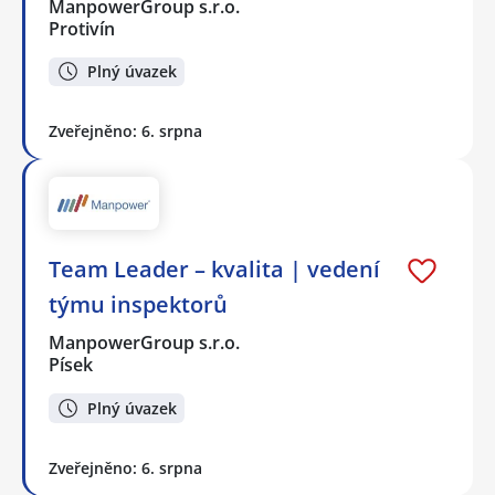
ManpowerGroup s.r.o.
Protivín
Plný úvazek
Zveřejněno: 6. srpna
Team Leader – kvalita | vedení
týmu inspektorů
ManpowerGroup s.r.o.
Písek
Plný úvazek
Zveřejněno: 6. srpna