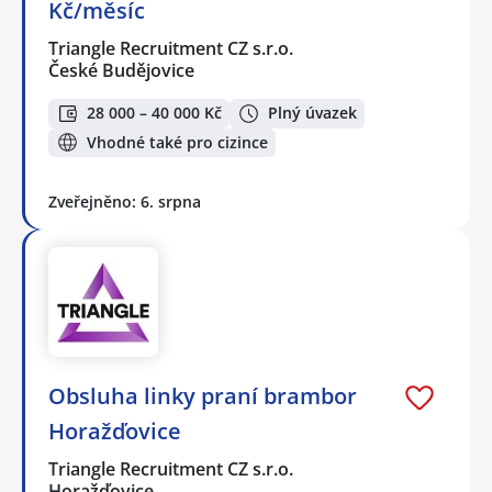
Kč/měsíc
Triangle Recruitment CZ s.r.o.
České Budějovice
28 000 – 40 000 Kč
Plný úvazek
Vhodné také pro cizince
Zveřejněno: 6. srpna
Obsluha linky praní brambor
Horažďovice
Triangle Recruitment CZ s.r.o.
Horažďovice