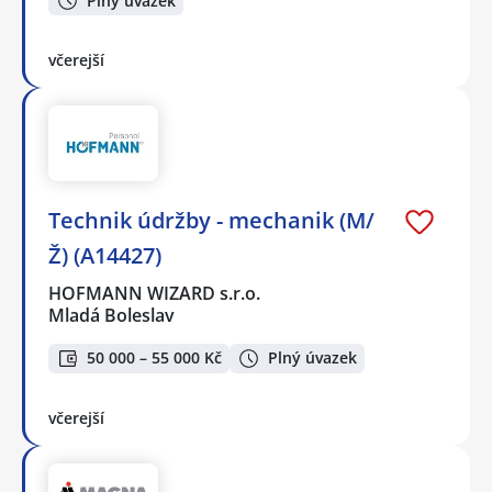
Plný úvazek
včerejší
Technik údržby - mechanik (M/
Ž) (A14427)
HOFMANN WIZARD s.r.o.
Mladá Boleslav
50 000 – 55 000 Kč
Plný úvazek
včerejší