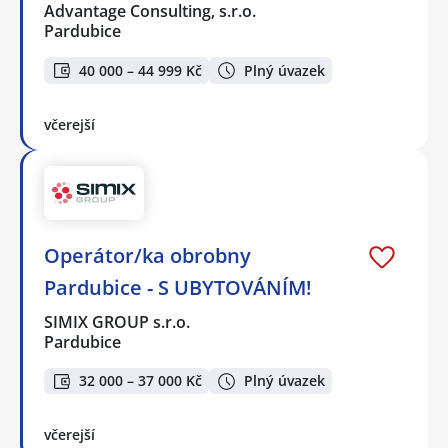
Advantage Consulting, s.r.o.
Pardubice
40 000 – 44 999 Kč
Plný úvazek
včerejší
Operátor/ka obrobny
Pardubice - S UBYTOVÁNÍM!
SIMIX GROUP s.r.o.
Pardubice
32 000 – 37 000 Kč
Plný úvazek
včerejší