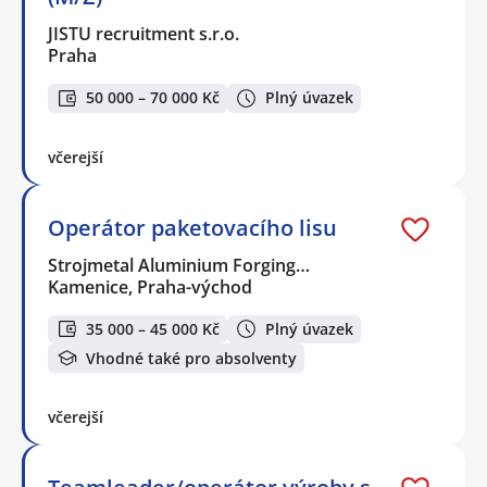
JISTU recruitment s.r.o.
Praha
50 000 – 70 000 Kč
Plný úvazek
včerejší
Operátor paketovacího lisu
Strojmetal Aluminium Forging…
Kamenice, Praha-východ
35 000 – 45 000 Kč
Plný úvazek
Vhodné také pro absolventy
včerejší