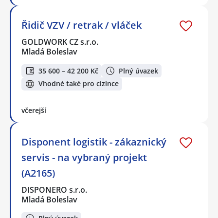
Řidič VZV / retrak / vláček
GOLDWORK CZ s.r.o.
Mladá Boleslav
35 600 – 42 200 Kč
Plný úvazek
Vhodné také pro cizince
včerejší
Disponent logistik - zákaznický
servis - na vybraný projekt
(A2165)
DISPONERO s.r.o.
Mladá Boleslav