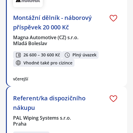
Montážní dělník - náborový
příspěvek 20 000 Kč
Magna Automotive (CZ) s.r.o.
Mladá Boleslav
26 600 – 30 600 Kč
Plný úvazek
Vhodné také pro cizince
včerejší
Referent/ka dispozičního
nákupu
PAL Wiping Systems s.r.o.
Praha