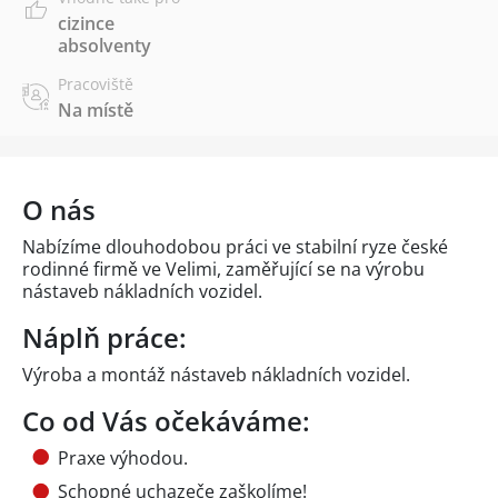
cizince
absolventy
Pracoviště
Na místě
O nás
Nabízíme dlouhodobou práci ve stabilní ryze české
rodinné firmě ve Velimi, zaměřující se na výrobu
nástaveb nákladních vozidel.
Náplň práce:
Výroba a montáž nástaveb nákladních vozidel.
Co od Vás očekáváme:
Praxe výhodou.
Schopné uchazeče zaškolíme!