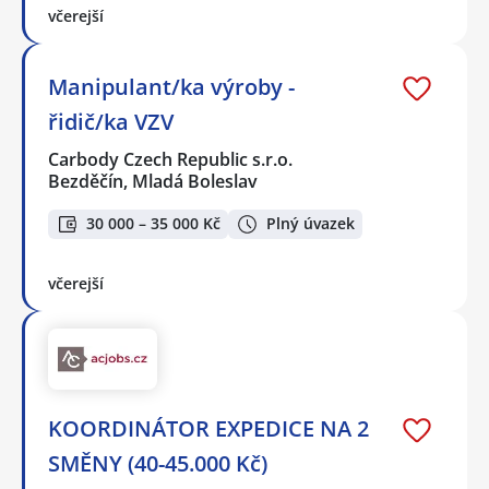
včerejší
Manipulant/ka výroby -
řidič/ka VZV
Carbody Czech Republic s.r.o.
Bezděčín, Mladá Boleslav
30 000 – 35 000 Kč
Plný úvazek
včerejší
KOORDINÁTOR EXPEDICE NA 2
SMĚNY (40-45.000 Kč)