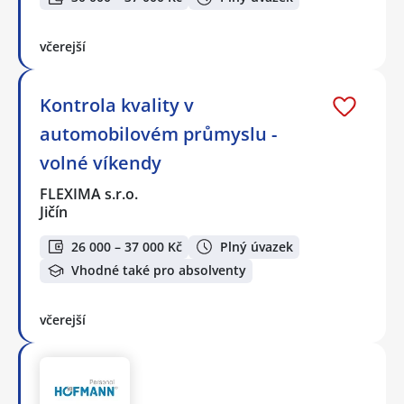
včerejší
Kontrola kvality v
automobilovém průmyslu -
volné víkendy
FLEXIMA s.r.o.
Jičín
26 000 – 37 000 Kč
Plný úvazek
Vhodné také pro absolventy
včerejší