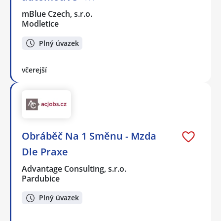
mBlue Czech, s.r.o.
Modletice
Plný úvazek
včerejší
Obráběč Na 1 Směnu - Mzda
Dle Praxe
Advantage Consulting, s.r.o.
Pardubice
Plný úvazek