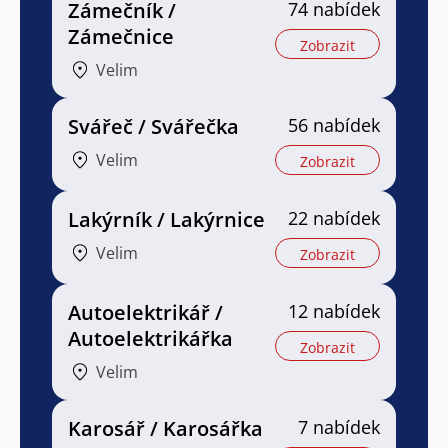
Zámečník /
74 nabídek
Zámečnice
Zobrazit
Velim
Svářeč / Svářečka
56 nabídek
Velim
Zobrazit
Lakýrník / Lakýrnice
22 nabídek
Velim
Zobrazit
Autoelektrikář /
12 nabídek
Autoelektrikářka
Zobrazit
Velim
Karosář / Karosářka
7 nabídek