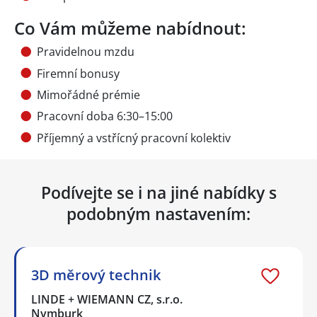
Co Vám můžeme nabídnout:
Pravidelnou mzdu
Firemní bonusy
Mimořádné prémie
Pracovní doba 6:30–15:00
Příjemný a vstřícný pracovní kolektiv
Podívejte se i na jiné nabídky s
podobným nastavením:
3D měrový technik
LINDE + WIEMANN CZ, s.r.o.
Nymburk