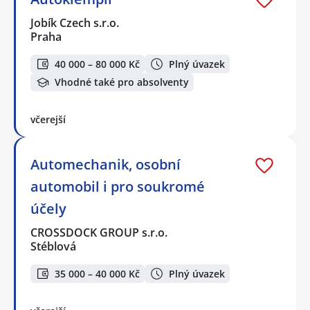
Jobík Czech s.r.o.
Praha
40 000 – 80 000 Kč
Plný úvazek
Vhodné také pro absolventy
včerejší
Automechanik, osobní
automobil i pro soukromé
účely
CROSSDOCK GROUP s.r.o.
Stéblová
35 000 – 40 000 Kč
Plný úvazek