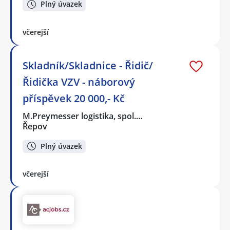
Plný úvazek
včerejší
Skladník/Skladnice - Řidič/
Řidička VZV - náborový
příspěvek 20 000,- Kč
M.Preymesser logistika, spol.…
Řepov
Plný úvazek
včerejší