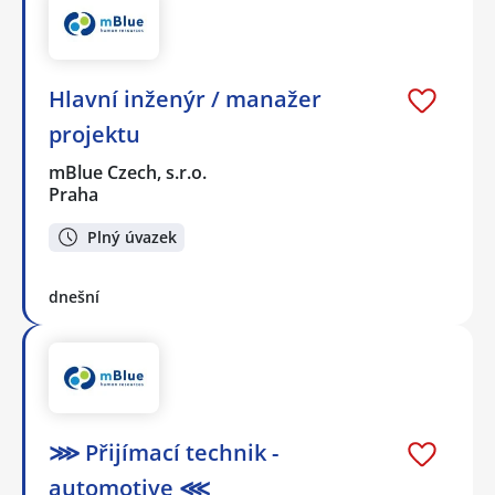
Hlavní inženýr / manažer
projektu
mBlue Czech, s.r.o.
Praha
Plný úvazek
dnešní
⋙ Přijímací technik -
automotive ⋘