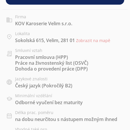
Firma
KOV Karoserie Velim s.r.o.
Lokalita
Sokolská 615, Velim, 281 01
Zobrazit na mapě
Smluvní vztah
Pracovní smlouva (HPP)
Práce na živnostenský list (OSVČ)
Dohoda o provedení práce (DPP)
Jazykové znalosti
Český jazyk
(Pokročilý B2)
Minimální vzdělání
Odborné vyučení bez maturity
Délka prac. poměru
na dobu neurčitou s nástupem možným ihned
Vhodné také pro