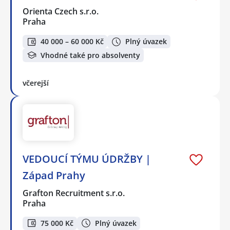
Orienta Czech s.r.o.
Praha
40 000 – 60 000 Kč
Plný úvazek
Vhodné také pro absolventy
včerejší
VEDOUCÍ TÝMU ÚDRŽBY |
Západ Prahy
Grafton Recruitment s.r.o.
Praha
75 000 Kč
Plný úvazek