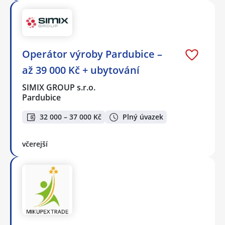
Operátor výroby Pardubice –
až 39 000 Kč + ubytování
SIMIX GROUP s.r.o.
Pardubice
32 000 – 37 000 Kč
Plný úvazek
včerejší