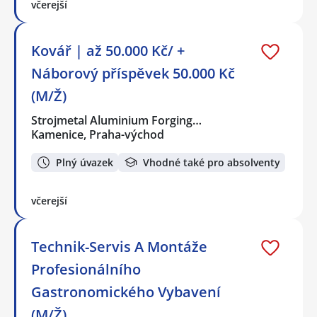
včerejší
Kovář | až 50.000 Kč/ +
Náborový příspěvek 50.000 Kč
(M/Ž)
Strojmetal Aluminium Forging…
Kamenice, Praha-východ
Plný úvazek
Vhodné také pro absolventy
včerejší
Technik-Servis A Montáže
Profesionálního
Gastronomického Vybavení
(M/Ž)