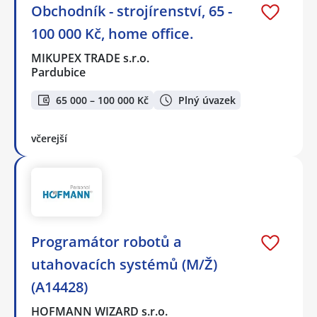
Obchodník - strojírenství, 65 -
100 000 Kč, home office.
MIKUPEX TRADE s.r.o.
Pardubice
65 000 – 100 000 Kč
Plný úvazek
včerejší
Programátor robotů a
utahovacích systémů (M/Ž)
(A14428)
HOFMANN WIZARD s.r.o.