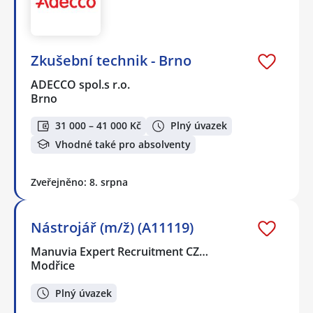
Zkušební technik - Brno
ADECCO spol.s r.o.
Brno
31 000 – 41 000 Kč
Plný úvazek
Vhodné také pro absolventy
Zveřejněno: 8. srpna
Nástrojář (m/ž) (A11119)
Manuvia Expert Recruitment CZ…
Modřice
Plný úvazek