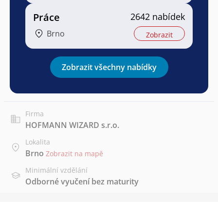
Práce
2642 nabídek
Brno
Zobrazit
Zobrazit všechny nabídky
Firma
HOFMANN WIZARD s.r.o.
Lokalita
Brno
Zobrazit na mapě
Minimální vzdělání
Odborné vyučení bez maturity