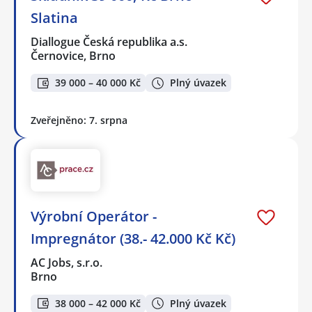
Slatina
Diallogue Česká republika a.s.
Černovice, Brno
39 000 – 40 000 Kč
Plný úvazek
Zveřejněno: 7. srpna
Výrobní Operátor -
Impregnátor (38.- 42.000 Kč Kč)
AC Jobs, s.r.o.
Brno
38 000 – 42 000 Kč
Plný úvazek