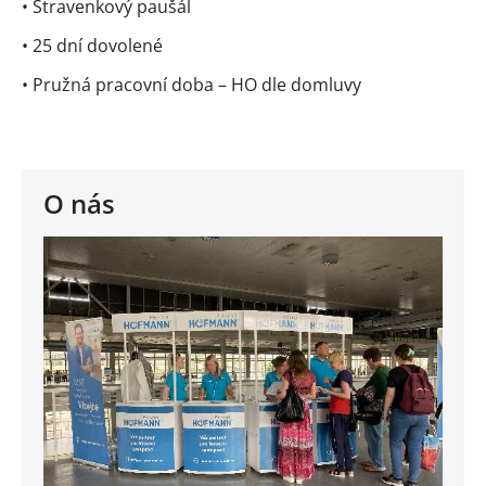
• Stravenkový paušál
• 25 dní dovolené
• Pružná pracovní doba – HO dle domluvy
O nás