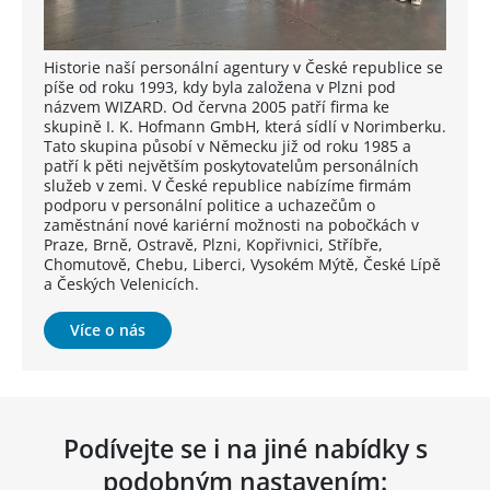
Historie naší personální agentury v České republice se
píše od roku 1993, kdy byla založena v Plzni pod
názvem WIZARD. Od června 2005 patří firma ke
skupině I. K. Hofmann GmbH, která sídlí v Norimberku.
Tato skupina působí v Německu již od roku 1985 a
patří k pěti největším poskytovatelům personálních
služeb v zemi. V České republice nabízíme firmám
podporu v personální politice a uchazečům o
zaměstnání nové kariérní možnosti na pobočkách v
Praze, Brně, Ostravě, Plzni, Kopřivnici, Stříbře,
Chomutově, Chebu, Liberci, Vysokém Mýtě, České Lípě
a Českých Velenicích.
Více o nás
Podívejte se i na jiné nabídky s
podobným nastavením: