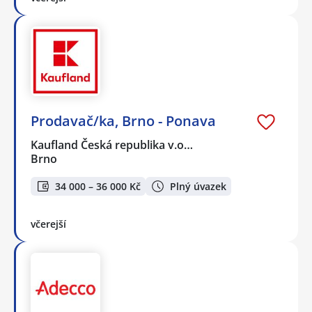
Prodavač/ka, Brno - Ponava
Kaufland Česká republika v.o…
Brno
34 000 – 36 000 Kč
Plný úvazek
včerejší