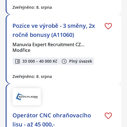
Zveřejněno: 8. srpna
Pozice ve výrobě - 3 směny, 2x
ročně bonusy (A11060)
Manuvia Expert Recruitment CZ…
Modřice
33 000 – 40 000 Kč
Plný úvazek
Zveřejněno: 8. srpna
Operátor CNC ohraňovacího
lisu - až 45 000,-