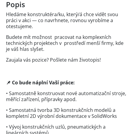
Popis
Hledáme konstruktéra/ku, který/á chce vidět svou
práci v akci — co navrhnete, rovnou vyrobíme a
otestujeme.
Budete mít možnost pracovat na komplexních
technických projektech v prostředí menší firmy, kde
je váš hlas slyšet.
Zaujala vás pozice? Pošlete nám životopis!
📌 Co bude náplní Vaší práce:
• Samostatně konstruovat nové automatizační stroje,
měřící zařízení, přípravky apod.
• Samostatná tvorba 3D konstrukčních modelů a
kompletní 2D výrobní dokumentace v SolidWorks
• Vývoj konstrukčních uzlů, pneumatických a
lineárních systémů