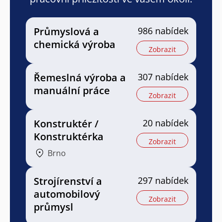
Průmyslová a
986 nabídek
chemická výroba
Zobrazit
Řemeslná výroba a
307 nabídek
manuální práce
Zobrazit
Konstruktér /
20 nabídek
Konstruktérka
Zobrazit
Brno
Strojírenství a
297 nabídek
automobilový
Zobrazit
průmysl