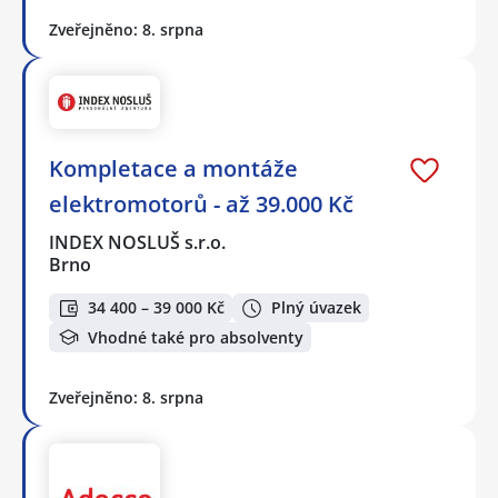
Zveřejněno: 8. srpna
Kompletace a montáže
elektromotorů - až 39.000 Kč
INDEX NOSLUŠ s.r.o.
Brno
34 400 – 39 000 Kč
Plný úvazek
Vhodné také pro absolventy
Zveřejněno: 8. srpna