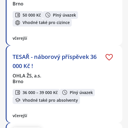
Brno
50 000 Kč
Plný úvazek
Vhodné také pro cizince
včerejší
TESAŘ - náborový příspěvek 36
000 Kč !
OHLA ŽS, a.s.
Brno
36 000 – 39 000 Kč
Plný úvazek
Vhodné také pro absolventy
včerejší