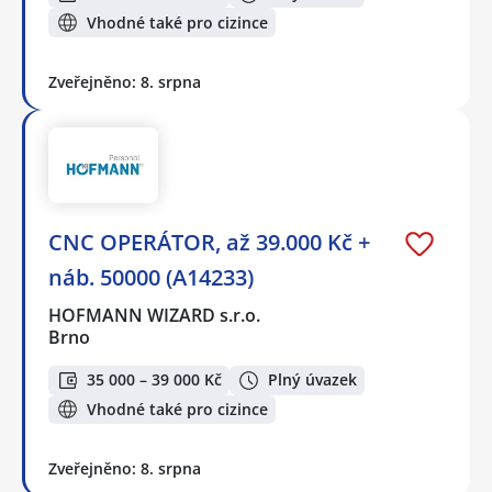
Vhodné také pro cizince
Zveřejněno: 8. srpna
CNC OPERÁTOR, až 39.000 Kč +
náb. 50000 (A14233)
HOFMANN WIZARD s.r.o.
Brno
35 000 – 39 000 Kč
Plný úvazek
Vhodné také pro cizince
Zveřejněno: 8. srpna