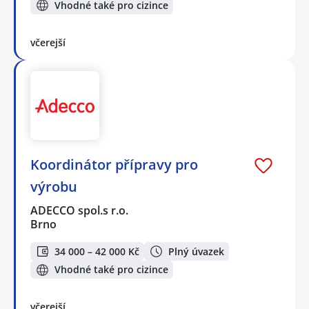
Vhodné také pro cizince
včerejší
Koordinátor přípravy pro
výrobu
ADECCO spol.s r.o.
Brno
34 000 – 42 000 Kč
Plný úvazek
Vhodné také pro cizince
včerejší