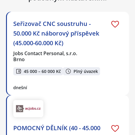
Seřizovač CNC soustruhu -
50.000 Kč náborový příspěvek
(45.000-60.000 Kč)
Jobs Contact Personal, s.r.o.
Brno
45 000 – 60 000 Kč
Plný úvazek
dnešní
POMOCNÝ DĚLNÍK (40 - 45.000