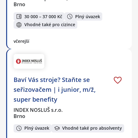
Brno
30 000 – 37 000 Kč
Plný úvazek
Vhodné také pro cizince
včerejší
Baví Vás stroje? Staňte se
seřizovačem | i junior, m/ž,
super benefity
INDEX NOSLUŠ s.r.o.
Brno
Plný úvazek
Vhodné také pro absolventy