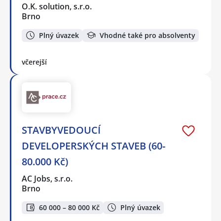
O.K. solution, s.r.o.
Brno
Plný úvazek
Vhodné také pro absolventy
včerejší
STAVBYVEDOUCÍ
DEVELOPERSKÝCH STAVEB (60-
80.000 Kč)
AC Jobs, s.r.o.
Brno
60 000 – 80 000 Kč
Plný úvazek