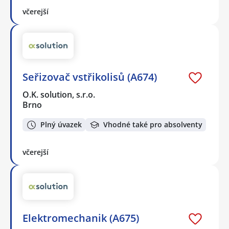
včerejší
Seřizovač vstřikolisů (A674)
O.K. solution, s.r.o.
Brno
Plný úvazek
Vhodné také pro absolventy
včerejší
Elektromechanik (A675)