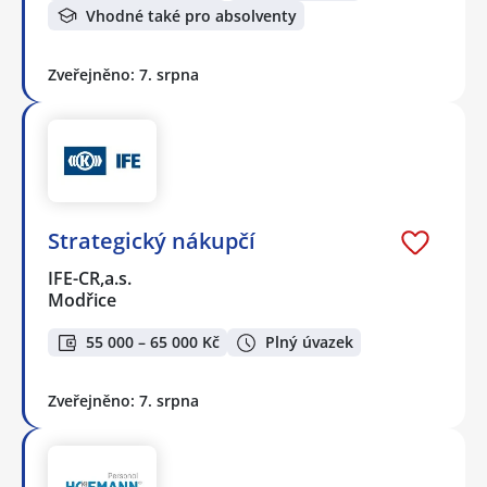
Vhodné také pro absolventy
Zveřejněno: 7. srpna
Strategický nákupčí
IFE-CR,a.s.
Modřice
55 000 – 65 000 Kč
Plný úvazek
Zveřejněno: 7. srpna