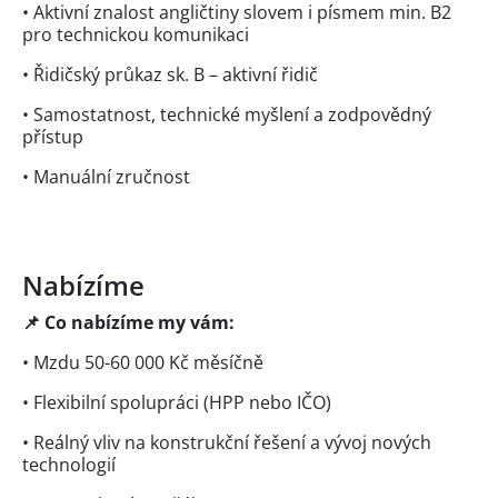
• Aktivní znalost angličtiny slovem i písmem min. B2
pro technickou komunikaci
• Řidičský průkaz sk. B – aktivní řidič
• Samostatnost, technické myšlení a zodpovědný
přístup
• Manuální zručnost
Nabízíme
📌 Co nabízíme my vám:
• Mzdu 50-60 000 Kč měsíčně
• Flexibilní spolupráci (HPP nebo IČO)
• Reálný vliv na konstrukční řešení a vývoj nových
technologií