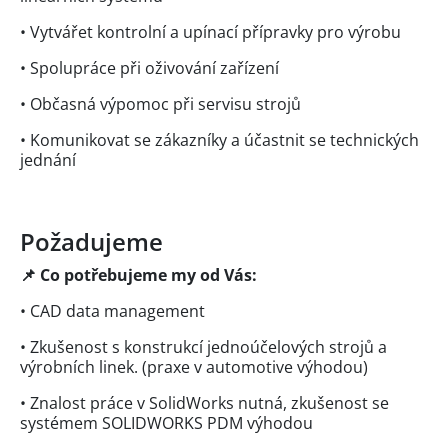
• Vytvářet kontrolní a upínací přípravky pro výrobu
• Spolupráce při oživování zařízení
• Občasná výpomoc při servisu strojů
• Komunikovat se zákazníky a účastnit se technických
jednání
Požadujeme
📌 Co potřebujeme my od Vás:
• CAD data management
• Zkušenost s konstrukcí jednoúčelových strojů a
výrobních linek. (praxe v automotive výhodou)
• Znalost práce v SolidWorks nutná, zkušenost se
systémem SOLIDWORKS PDM výhodou