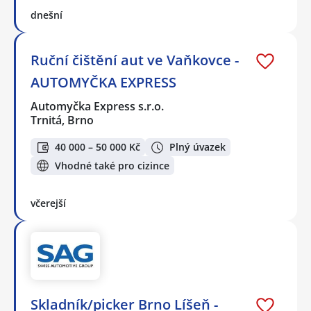
dnešní
Ruční čištění aut ve Vaňkovce -
AUTOMYČKA EXPRESS
Automyčka Express s.r.o.
Trnitá, Brno
40 000 – 50 000 Kč
Plný úvazek
Vhodné také pro cizince
včerejší
Skladník/picker Brno Líšeň -