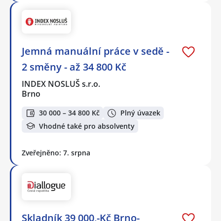
Jemná manuální práce v sedě -
2 směny - až 34 800 Kč
INDEX NOSLUŠ s.r.o.
Brno
30 000 – 34 800 Kč
Plný úvazek
Vhodné také pro absolventy
Zveřejněno: 7. srpna
Skladník 39 000,-Kč Brno-