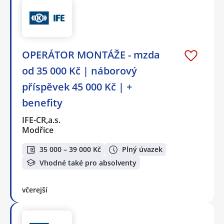
OPERÁTOR MONTÁŽE - mzda
od 35 000 Kč | náborový
příspěvek 45 000 Kč | +
benefity
IFE-CR,a.s.
Modřice
35 000 – 39 000 Kč
Plný úvazek
Vhodné také pro absolventy
včerejší