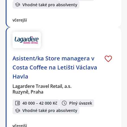
Vhodné také pro absolventy
včerejší
Asistent/ka Store managera v
Costa Coffee na Letišti Václava
Havla
Lagardere Travel Retail, a.s.
Ruzyně, Praha
40 000 – 42 000 Kč
Plný úvazek
Vhodné také pro absolventy
včerejší