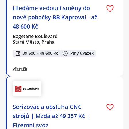
Hledáme vedoucí směny do
nové pobočky BB Kaprova! - až
48 600 Kč
Bageterie Boulevard
Staré Město, Praha
39 500 – 48 600 Kč
Plný úvazek
včerejší
Seřizovač a obsluha CNC
strojů | Mzda až 49 357 Kč |
Firemní svoz