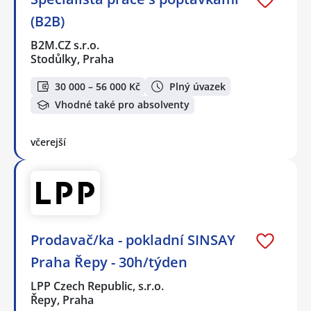
(B2B)
B2M.CZ s.r.o.
Stodůlky, Praha
30 000 – 56 000 Kč
Plný úvazek
Vhodné také pro absolventy
včerejší
Prodavač/ka - pokladní SINSAY
Praha Řepy - 30h/týden
LPP Czech Republic, s.r.o.
Řepy, Praha