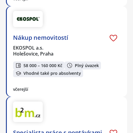
Nákup nemovitostí
EKOSPOL a.s.
Holešovice, Praha
58 000 – 160 000 Kč
Plný úvazek
Vhodné také pro absolventy
včerejší
Specialista práce s poptávkami