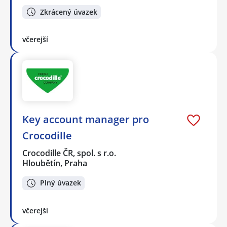
Zkrácený úvazek
včerejší
Key account manager pro
Crocodille
Crocodille ČR, spol. s r.o.
Hloubětín, Praha
Plný úvazek
včerejší