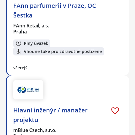
FAnn parfumerii v Praze, OC
Šestka
FAnn Retail, a.s.
Praha
Plný úvazek
Vhodné také pro zdravotně postižené
včerejší
Hlavní inženýr / manažer
projektu
mBlue Czech, s.r.o.