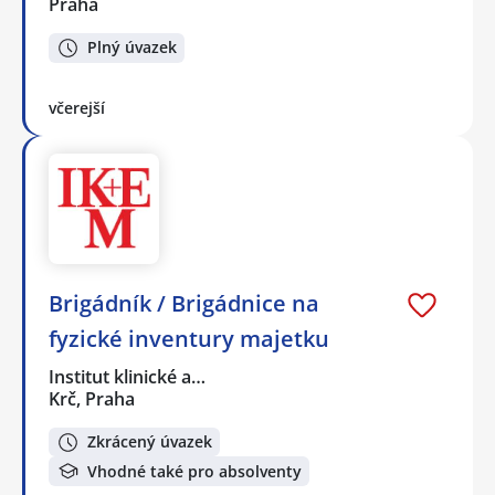
Praha
Plný úvazek
včerejší
Brigádník / Brigádnice na
fyzické inventury majetku
Institut klinické a…
Krč, Praha
Zkrácený úvazek
Vhodné také pro absolventy