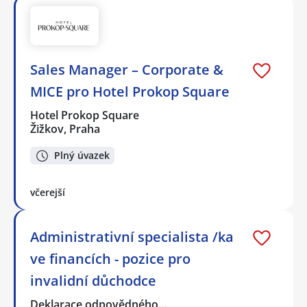
Sales Manager – Corporate &
MICE pro Hotel Prokop Square
Hotel Prokop Square
Žižkov, Praha
Plný úvazek
včerejší
Administrativní specialista /ka
ve financích - pozice pro
invalidní důchodce
Deklarace odpovědného…