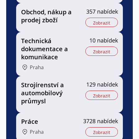
Obchod, nákup a
357 nabídek
prodej zboží
Zobrazit
Technická
10 nabídek
dokumentace a
Zobrazit
komunikace
Praha
Strojírenství a
129 nabídek
automobilový
Zobrazit
průmysl
Práce
3728 nabídek
Praha
Zobrazit