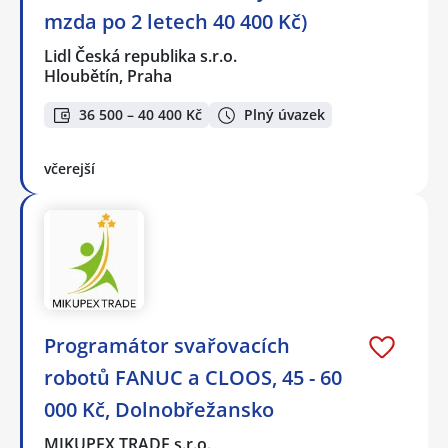
mzda po 2 letech 40 400 Kč)
Lidl Česká republika s.r.o.
Hloubětín, Praha
36 500 – 40 400 Kč
Plný úvazek
včerejší
Programátor svařovacích
robotů FANUC a CLOOS, 45 - 60
000 Kč, Dolnobřežansko
MIKUPEX TRADE s.r.o.