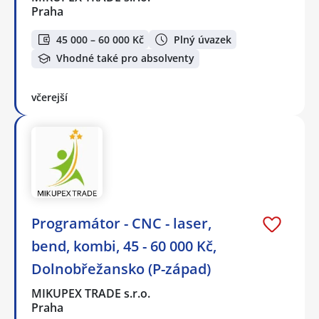
Praha
45 000 – 60 000 Kč
Plný úvazek
Vhodné také pro absolventy
včerejší
Programátor - CNC - laser,
bend, kombi, 45 - 60 000 Kč,
Dolnobřežansko (P-západ)
MIKUPEX TRADE s.r.o.
Praha