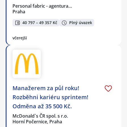
Personal fabric - agentura…
Praha
40 797 – 49 357 Kč
Plný úvazek
včerejší
Manažerem za půl roku!
Rozběhni kariéru sprintem!
Odměna až 35 500 Kč.
McDonald`s ČR spol. s r.o.
Horní Počernice, Praha