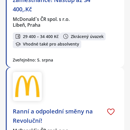
400,.Kč
McDonald`s ČR spol. s r.o.
Libeň, Praha
29 400 – 34 400 Kč
Zkrácený úvazek
Vhodné také pro absolventy
Zveřejněno: 5. srpna
Ranní a odpolední směny na
Revoluční!