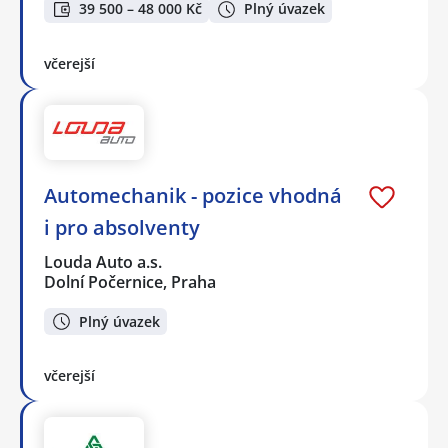
39 500 – 48 000 Kč
Plný úvazek
včerejší
Automechanik - pozice vhodná
i pro absolventy
Louda Auto a.s.
Dolní Počernice, Praha
Plný úvazek
včerejší