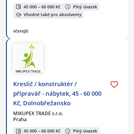
45 000 – 60 000 Kč
Plný úvazek
Vhodné také pro absolventy
včerejší
Kreslič / konstruktér /
přípravář - nábytek, 45 - 60 000
Kč, Dolnobřežansko
MIKUPEX TRADE s.r.o.
Praha
45 000 – 60 000 Kč
Plný úvazek