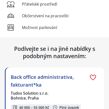
Přátelské prostředí
Občerstvení na pracovišti
Možnost parkování
Podívejte se i na jiné nabídky s
podobným nastavením:
Back office administrativa,
fakturant*ka
Tudos Solution s.r.o.
Bohnice, Praha
40 000 – 55 000 Kč
Plný úvazek