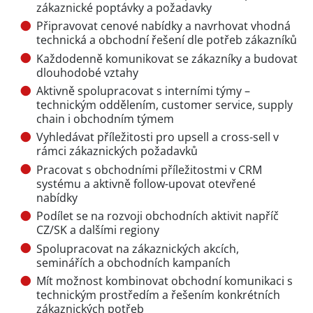
zákaznické poptávky a požadavky
Připravovat cenové nabídky a navrhovat vhodná
technická a obchodní řešení dle potřeb zákazníků
Každodenně komunikovat se zákazníky a budovat
dlouhodobé vztahy
Aktivně spolupracovat s interními týmy –
technickým oddělením, customer service, supply
chain i obchodním týmem
Vyhledávat příležitosti pro upsell a cross-sell v
rámci zákaznických požadavků
Pracovat s obchodními příležitostmi v CRM
systému a aktivně follow-upovat otevřené
nabídky
Podílet se na rozvoji obchodních aktivit napříč
CZ/SK a dalšími regiony
Spolupracovat na zákaznických akcích,
seminářích a obchodních kampaních
Mít možnost kombinovat obchodní komunikaci s
technickým prostředím a řešením konkrétních
zákaznických potřeb