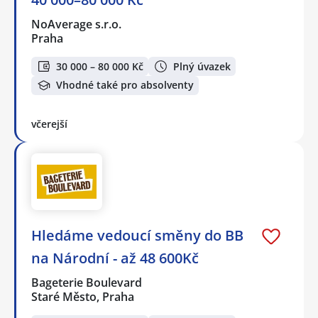
NoAverage s.r.o.
Praha
30 000 – 80 000 Kč
Plný úvazek
Vhodné také pro absolventy
včerejší
Hledáme vedoucí směny do BB
na Národní - až 48 600Kč
Bageterie Boulevard
Staré Město, Praha