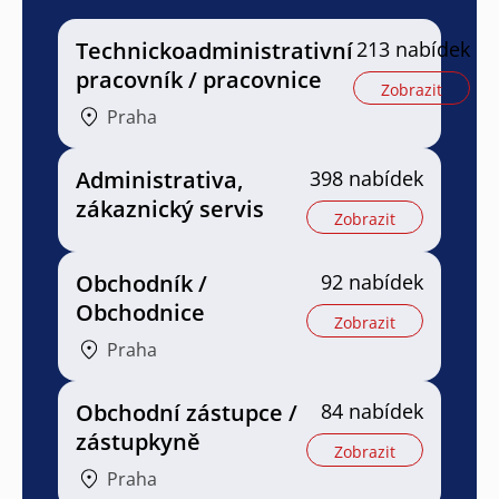
Technickoadministrativní
213 nabídek
pracovník / pracovnice
Zobrazit
Praha
Administrativa,
398 nabídek
zákaznický servis
Zobrazit
Obchodník /
92 nabídek
Obchodnice
Zobrazit
Praha
Obchodní zástupce /
84 nabídek
zástupkyně
Zobrazit
Praha