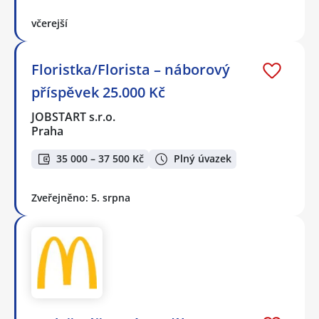
včerejší
Floristka/Florista – náborový
příspěvek 25.000 Kč
JOBSTART s.r.o.
Praha
35 000 – 37 500 Kč
Plný úvazek
Zveřejněno: 5. srpna