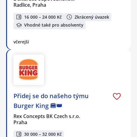
Radlice, Praha
16 000 – 24 000 Kč
Zkrácený úvazek
Vhodné také pro absolventy
včerejší
Přidej se do našeho týmu
Burger King 🍔👑
Rex Concepts BK Czech s.r.o.
Praha
30 000 – 32 000 Kč