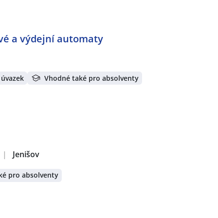
ové a výdejní automaty
 úvazek
Vhodné také pro absolventy
|
Jenišov
ké pro absolventy