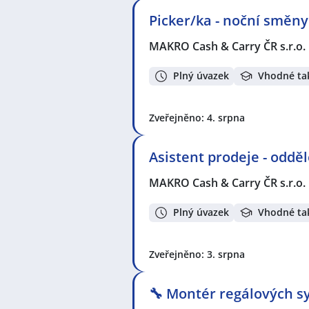
Picker/ka - noční směny
MAKRO Cash & Carry ČR s.r.o.
Plný úvazek
Vhodné ta
Zveřejněno: 4. srpna
Asistent prodeje - odd
MAKRO Cash & Carry ČR s.r.o.
Plný úvazek
Vhodné ta
Zveřejněno: 3. srpna
🔧 Montér regálových sy