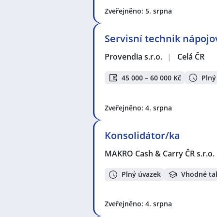
Zveřejněno: 5. srpna
Servisní technik nápoj
Provendia s.r.o.
|
Celá ČR
45 000 – 60 000 Kč
Plný
Zveřejněno: 4. srpna
Konsolidátor/ka
MAKRO Cash & Carry ČR s.r.o.
Plný úvazek
Vhodné ta
Zveřejněno: 4. srpna