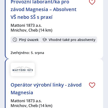
Provozní laborant/ka pro
závod Magnesia – Absolvent
VŠ nebo SŠ s praxí
Mattoni 1873 a.s.
Mnichov, Cheb
(14 km)
Plný úvazek
Vhodné také pro absolventy
Zveřejněno: 5. srpna
Operátor výrobní linky - závod
Magnesia
Mattoni 1873 a.s.
Mnichov, Cheb
(14 km)