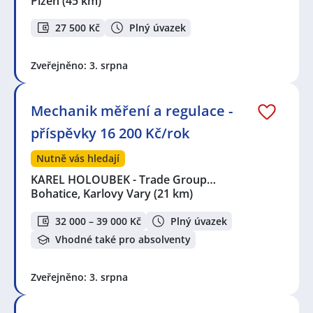
Plzeň
(45 km)
27 500 Kč
Plný úvazek
Zveřejněno: 3. srpna
Mechanik měření a regulace -
příspěvky 16 200 Kč/rok
Nutně vás hledají
KAREL HOLOUBEK - Trade Group…
Bohatice, Karlovy Vary
(21 km)
32 000 – 39 000 Kč
Plný úvazek
Vhodné také pro absolventy
Zveřejněno: 3. srpna