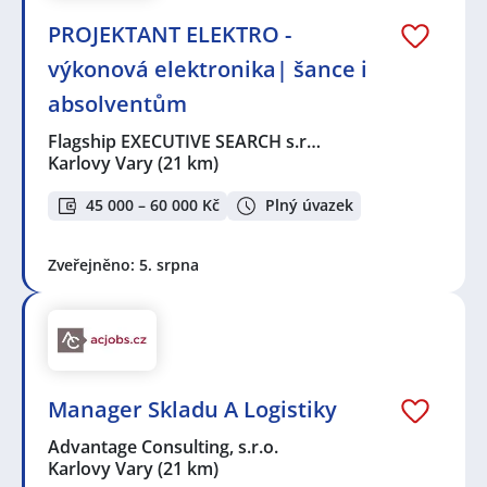
PROJEKTANT ELEKTRO -
výkonová elektronika| šance i
absolventům
Flagship EXECUTIVE SEARCH s.r…
Karlovy Vary
(21 km)
45 000 – 60 000 Kč
Plný úvazek
Zveřejněno: 5. srpna
Manager Skladu A Logistiky
Advantage Consulting, s.r.o.
Karlovy Vary
(21 km)