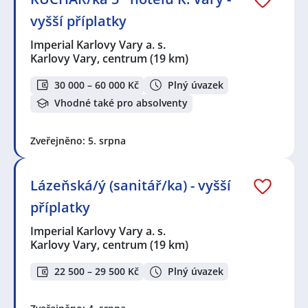
vyšší příplatky
Imperial Karlovy Vary a. s.
Karlovy Vary, centrum
(19 km)
30 000 – 60 000 Kč
Plný úvazek
Vhodné také pro absolventy
Zveřejněno: 5. srpna
Lázeňská/ý (sanitář/ka) - vyšší
příplatky
Imperial Karlovy Vary a. s.
Karlovy Vary, centrum
(19 km)
22 500 – 29 500 Kč
Plný úvazek