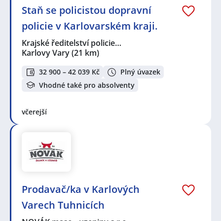
Staň se policistou dopravní
policie v Karlovarském kraji.
Krajské ředitelství policie…
Karlovy Vary
(21 km)
32 900 – 42 039 Kč
Plný úvazek
Vhodné také pro absolventy
včerejší
Prodavač/ka v Karlových
Varech Tuhnicích