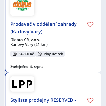
Prodavač v oddělení zahrady
(Karlovy Vary)
Globus ČR, v.o.s.
Karlovy Vary
(21 km)
34 860 Kč
Plný úvazek
Zveřejněno: 5. srpna
Stylista prodejny RESERVED -