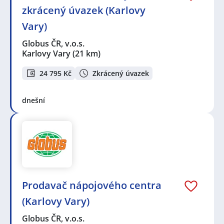
zkrácený úvazek (Karlovy
Vary)
Globus ČR, v.o.s.
Karlovy Vary
(21 km)
24 795 Kč
Zkrácený úvazek
dnešní
Prodavač nápojového centra
(Karlovy Vary)
Globus ČR, v.o.s.