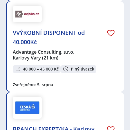
VVÝROBNÍ DISPONENT od
40.000Kč
Advantage Consulting, s.r.o.
Karlovy Vary
(21 km)
40 000 – 45 000 Kč
Plný úvazek
Zveřejněno: 5. srpna
BRANCH EXPERT/KA - Karlovy