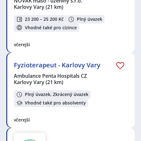
NOVÁK maso - uzeniny s.r.o.
Karlovy Vary
(21 km)
23 200 – 25 200 Kč
Plný úvazek
Vhodné také pro cizince
včerejší
Fyzioterapeut - Karlovy Vary
Ambulance Penta Hospitals CZ
Karlovy Vary
(21 km)
Plný úvazek, Zkrácený úvazek
Vhodné také pro absolventy
včerejší