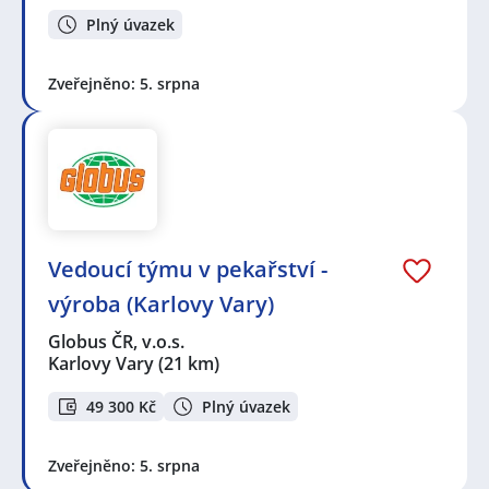
Plný úvazek
Zveřejněno: 5. srpna
Vedoucí týmu v pekařství -
výroba (Karlovy Vary)
Globus ČR, v.o.s.
Karlovy Vary
(21 km)
49 300 Kč
Plný úvazek
Zveřejněno: 5. srpna