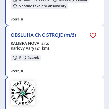
Vhodné také pro absolventy
včerejší
OBSLUHA CNC STROJE (m/ž)
KALIBRA NOVA, s.r.o.
Karlovy Vary
(21 km)
Plný úvazek
včerejší