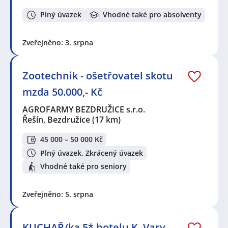
Plný úvazek
Vhodné také pro absolventy
Zveřejněno: 3. srpna
Zootechnik - ošetřovatel skotu
mzda 50.000,- Kč
AGROFARMY BEZDRUŽICE s.r.o.
Řešín, Bezdružice
(17 km)
45 000 – 50 000 Kč
Plný úvazek, Zkrácený úvazek
Vhodné také pro seniory
Zveřejněno: 5. srpna
KUCHAŘ/ka 5* hotelu K. Vary -