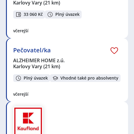
Karlovy Vary
(21 km)
33 060 Kč
Plný úvazek
včerejší
Pečovatel/ka
ALZHEIMER HOME z.ú.
Karlovy Vary
(21 km)
Plný úvazek
Vhodné také pro absolventy
včerejší