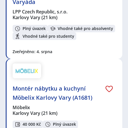
Varyáda
LPP Czech Republic, s.r.o.
Karlovy Vary
(21 km)
Plný úvazek
Vhodné také pro absolventy
Vhodné také pro studenty
Zveřejněno: 4. srpna
Montér nábytku a kuchyní
Möbelix Karlovy Vary (A1681)
Möbelix
Karlovy Vary
(21 km)
40 000 Kč
Plný úvazek