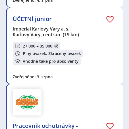
Zveřejněno: 4. srpna
ÚČETNÍ junior
Imperial Karlovy Vary a. s.
Karlovy Vary, centrum
(19 km)
27 000 – 35 000 Kč
Plný úvazek, Zkrácený úvazek
Vhodné také pro absolventy
Zveřejněno: 3. srpna
Pracovník ochutnávky -