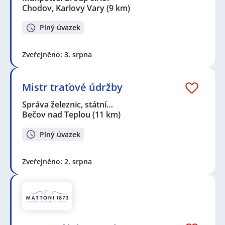
Chodov, Karlovy Vary
(9 km)
Plný úvazek
Zveřejněno: 3. srpna
Mistr traťové údržby
Správa železnic, státní…
Bečov nad Teplou
(11 km)
Plný úvazek
Zveřejněno: 2. srpna