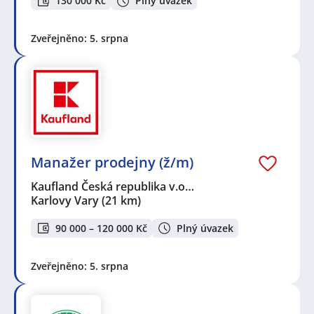
130 000 Kč
Plný úvazek
Zveřejněno: 5. srpna
Manažer prodejny (ž/m)
Kaufland Česká republika v.o…
Karlovy Vary
(21 km)
90 000 – 120 000 Kč
Plný úvazek
Zveřejněno: 5. srpna