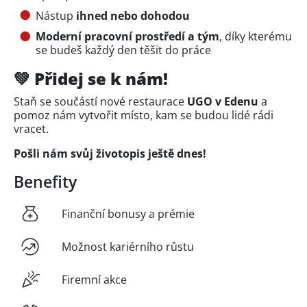
Nástup
ihned nebo dohodou
Moderní pracovní prostředí a tým
, díky kterému
se budeš každý den těšit do práce
💚 Přidej se k nám!
Staň se součástí nové restaurace
UGO v Edenu
a
pomoz nám vytvořit místo, kam se budou lidé rádi
vracet.
Pošli nám svůj životopis ještě dnes!
Benefity
Finanční bonusy a prémie
Možnost kariérního růstu
Firemní akce