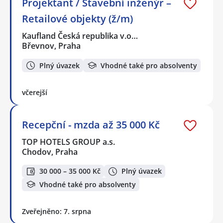
Projektant / Stavební inženýr –
Retailové objekty (ž/m)
Kaufland Česká republika v.o…
Břevnov, Praha
Plný úvazek
Vhodné také pro absolventy
včerejší
Recepční - mzda až 35 000 Kč
TOP HOTELS GROUP a.s.
Chodov, Praha
30 000 – 35 000 Kč
Plný úvazek
Vhodné také pro absolventy
Zveřejněno: 7. srpna