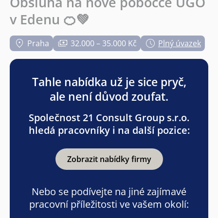
Obsluha na nové pobočce UGO
v Edenu 🍊💚
Praha
32.000 – 35.000 Kč
Plný úvazek
Tahle nabídka už je sice pryč,
ale není důvod zoufat.
Společnost 21 Consult Group s.r.o.
hledá pracovníky i na další pozice:
Zobrazit nabídky firmy
Nebo se podívejte na jiné zajímavé
pracovní příležitosti ve vašem okolí: