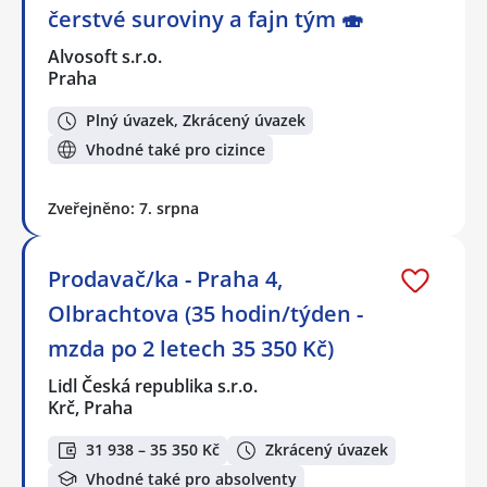
čerstvé suroviny a fajn tým 🍣
Alvosoft s.r.o.
Praha
Plný úvazek, Zkrácený úvazek
Vhodné také pro cizince
Zveřejněno: 7. srpna
Prodavač/ka - Praha 4,
Olbrachtova (35 hodin/týden -
mzda po 2 letech 35 350 Kč)
Lidl Česká republika s.r.o.
Krč, Praha
31 938 – 35 350 Kč
Zkrácený úvazek
Vhodné také pro absolventy