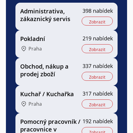
Administrativa,
398 nabídek
zákaznický servis
Zobrazit
Pokladní
219 nabídek
Praha
Zobrazit
Obchod, nákup a
337 nabídek
prodej zboží
Zobrazit
Kuchař / Kuchařka
317 nabídek
Praha
Zobrazit
Pomocný pracovník /
192 nabídek
pracovnice v
Zobrazit