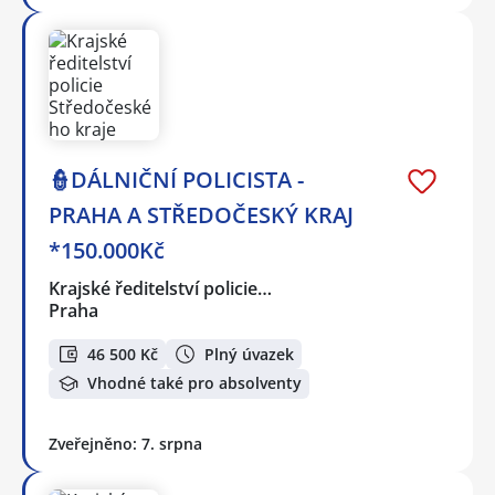
👮DÁLNIČNÍ POLICISTA -
PRAHA A STŘEDOČESKÝ KRAJ
*150.000Kč
Krajské ředitelství policie…
Praha
46 500 Kč
Plný úvazek
Vhodné také pro absolventy
Zveřejněno: 7. srpna