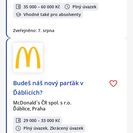
35 000 – 60 000 Kč
Plný úvazek
Vhodné také pro absolventy
Zveřejněno: 7. srpna
Budeš náš nový parťák v
Ďáblicích?
McDonald`s ČR spol. s r.o.
Ďáblice, Praha
29 000 – 33 000 Kč
Plný úvazek, Zkrácený úvazek