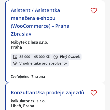
Asistent / Asistentka
manažera e-shopu
(WooCommerce) – Praha
Zbraslav
Nábytek z lesa s.r.o.
Praha
35 000 – 45 000 Kč
Plný úvazek
Vhodné také pro absolventy
Zveřejněno: 7. srpna
Konzultant/ka prodeje zájezdů
kalkulator.cz, s.r.o.
Libeň, Praha