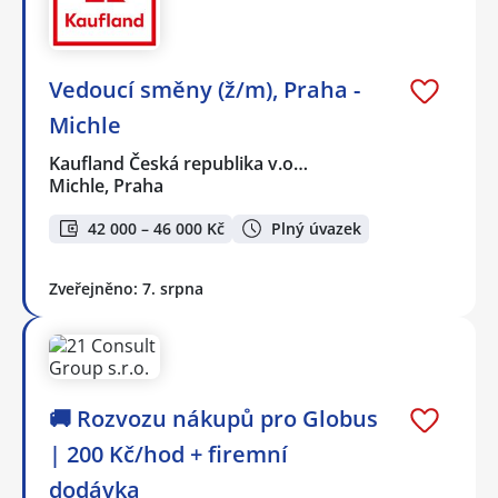
Vedoucí směny (ž/m), Praha -
Michle
Kaufland Česká republika v.o…
Michle, Praha
42 000 – 46 000 Kč
Plný úvazek
Zveřejněno: 7. srpna
🚚 Rozvozu nákupů pro Globus
| 200 Kč/hod + firemní
dodávka