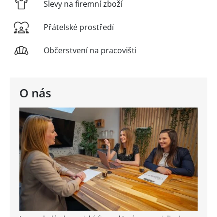
Slevy na firemní zboží
Přátelské prostředí
Občerstvení na pracovišti
O nás