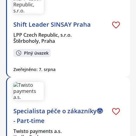
Shift Leader SINSAY Praha
LPP Czech Republic, s.r.o.
Štěrboholy, Praha
Plný úvazek
Zveřejněno: 7. srpna
Specialista péče o zákazníky🤓
- Part-time
Twisto payments a.s.