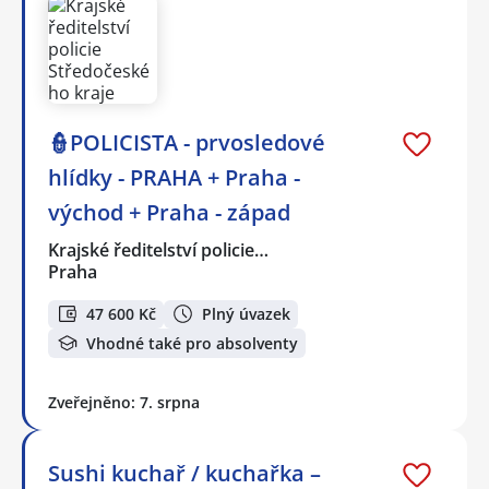
👮POLICISTA - prvosledové
hlídky - PRAHA + Praha -
východ + Praha - západ
Krajské ředitelství policie…
Praha
47 600 Kč
Plný úvazek
Vhodné také pro absolventy
Zveřejněno: 7. srpna
Sushi kuchař / kuchařka –