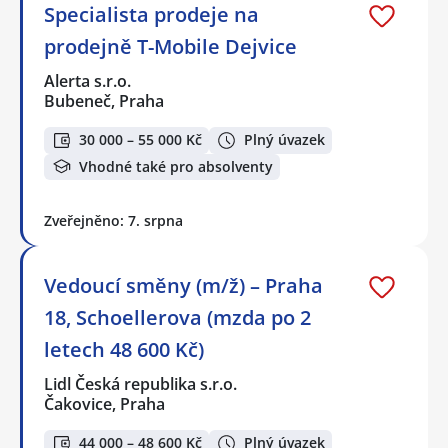
Specialista prodeje na
prodejně T-Mobile Dejvice
Alerta s.r.o.
Bubeneč, Praha
30 000 – 55 000 Kč
Plný úvazek
Vhodné také pro absolventy
Zveřejněno: 7. srpna
Vedoucí směny (m/ž) – Praha
18, Schoellerova (mzda po 2
letech 48 600 Kč)
Lidl Česká republika s.r.o.
Čakovice, Praha
44 000 – 48 600 Kč
Plný úvazek