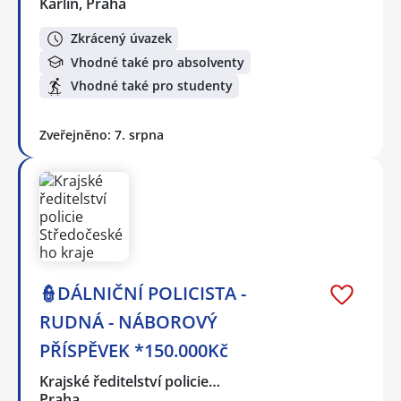
Karlín, Praha
Zkrácený úvazek
Vhodné také pro absolventy
Vhodné také pro studenty
Zveřejněno: 7. srpna
👮DÁLNIČNÍ POLICISTA -
RUDNÁ - NÁBOROVÝ
PŘÍSPĚVEK *150.000Kč
Krajské ředitelství policie…
Praha