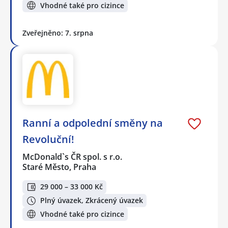
Vhodné také pro cizince
Zveřejněno: 7. srpna
Ranní a odpolední směny na
Revoluční!
McDonald`s ČR spol. s r.o.
Staré Město, Praha
29 000 – 33 000 Kč
Plný úvazek, Zkrácený úvazek
Vhodné také pro cizince