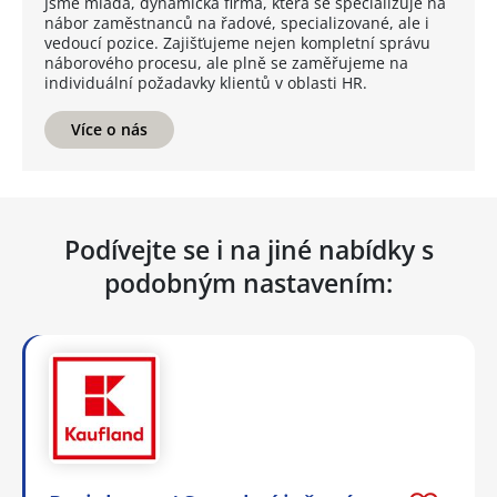
Jsme mladá, dynamická firma, která se specializuje na
nábor zaměstnanců na řadové, specializované, ale i
vedoucí pozice. Zajišťujeme nejen kompletní správu
náborového procesu, ale plně se zaměřujeme na
individuální požadavky klientů v oblasti HR.
Více o nás
Podívejte se i na jiné nabídky s
podobným nastavením: