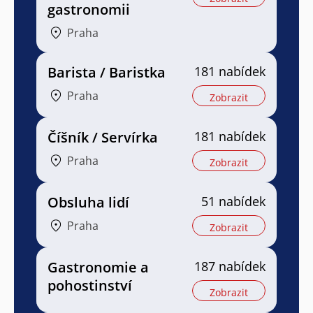
gastronomii
Praha
Barista / Baristka
181 nabídek
Praha
Zobrazit
Číšník / Servírka
181 nabídek
Praha
Zobrazit
Obsluha lidí
51 nabídek
Praha
Zobrazit
Gastronomie a
187 nabídek
pohostinství
Zobrazit