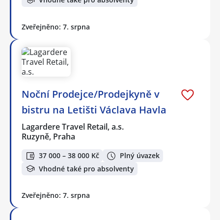
Zveřejněno: 7. srpna
Noční Prodejce/Prodejkyně v
bistru na Letišti Václava Havla
Lagardere Travel Retail, a.s.
Ruzyně, Praha
37 000 – 38 000 Kč
Plný úvazek
Vhodné také pro absolventy
Zveřejněno: 7. srpna