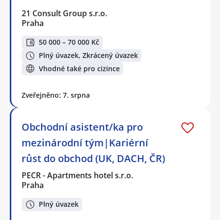
21 Consult Group s.r.o.
Praha
50 000 – 70 000 Kč
Plný úvazek, Zkrácený úvazek
Vhodné také pro cizince
Zveřejněno: 7. srpna
Obchodní asistent/ka pro
mezinárodní tým|Kariérní
růst do obchod (UK, DACH, ČR)
PECR - Apartments hotel s.r.o.
Praha
Plný úvazek