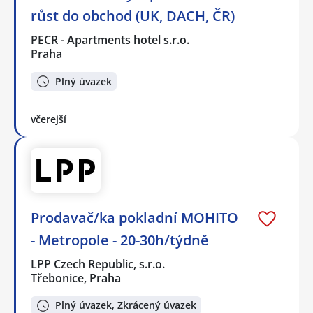
růst do obchod (UK, DACH, ČR)
PECR - Apartments hotel s.r.o.
Praha
Plný úvazek
včerejší
Prodavač/ka pokladní MOHITO
- Metropole - 20-30h/týdně
LPP Czech Republic, s.r.o.
Třebonice, Praha
Plný úvazek, Zkrácený úvazek