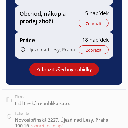
Obchod, nákup a
5 nabídek
prodej zboží
Zobrazit
Práce
18 nabídek
Újezd nad Lesy, Praha
Zobrazit
Zobrazit všechny nabídky
Firma
Lidl Česká republika s.r.o.
Lokalita
Novosibřinská 2227, Újezd nad Lesy, Praha,
190 16
Zobrazit na mapě