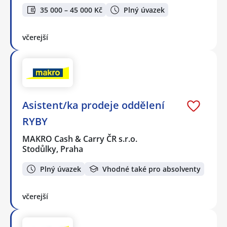
35 000 – 45 000 Kč
Plný úvazek
včerejší
Asistent/ka prodeje oddělení
RYBY
MAKRO Cash & Carry ČR s.r.o.
Stodůlky, Praha
Plný úvazek
Vhodné také pro absolventy
včerejší