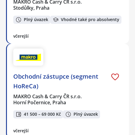
MAKRO Cash & Carry ČR s.r.o.
Stodůlky, Praha
Plný úvazek
Vhodné také pro absolventy
včerejší
Obchodní zástupce (segment
HoReCa)
MAKRO Cash & Carry ČR s.r.o.
Horní Počernice, Praha
41 500 – 69 000 Kč
Plný úvazek
včerejší