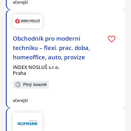
včerejší
Obchodník pro moderní
techniku – flexi. prac. doba,
homeoffice, auto, provize
INDEX NOSLUŠ s.r.o.
Praha
Plný úvazek
včerejší