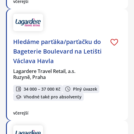
včerejší
Hledáme parťáka/parťačku do
Bageterie Boulevard na Letišti
Václava Havla
Lagardere Travel Retail, a.s.
Ruzyně, Praha
34 000 – 37 000 Kč
Plný úvazek
Vhodné také pro absolventy
včerejší