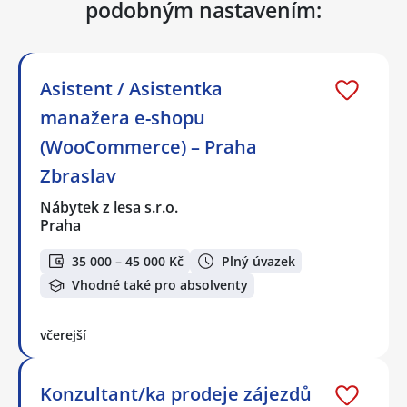
podobným nastavením:
Asistent / Asistentka
manažera e-shopu
(WooCommerce) – Praha
Zbraslav
Nábytek z lesa s.r.o.
Praha
35 000 – 45 000 Kč
Plný úvazek
Vhodné také pro absolventy
včerejší
Konzultant/ka prodeje zájezdů