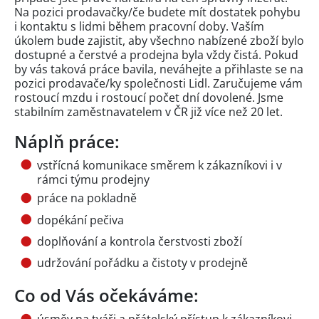
Na pozici prodavačky/če budete mít dostatek pohybu
i kontaktu s lidmi během pracovní doby. Vaším
úkolem bude zajistit, aby všechno nabízené zboží bylo
dostupné a čerstvé a prodejna byla vždy čistá. Pokud
by vás taková práce bavila, neváhejte a přihlaste se na
pozici prodavače/ky společnosti Lidl. Zaručujeme vám
rostoucí mzdu i rostoucí počet dní dovolené. Jsme
stabilním zaměstnavatelem v ČR již více než 20 let.
Náplň práce:
vstřícná komunikace směrem k zákazníkovi i v
rámci týmu prodejny
práce na pokladně
dopékání pečiva
doplňování a kontrola čerstvosti zboží
udržování pořádku a čistoty v prodejně
Co od Vás očekáváme: