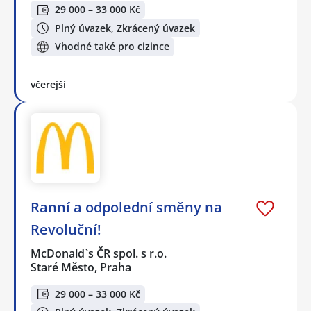
29 000 – 33 000 Kč
Plný úvazek, Zkrácený úvazek
Vhodné také pro cizince
včerejší
Ranní a odpolední směny na
Revoluční!
McDonald`s ČR spol. s r.o.
Staré Město, Praha
29 000 – 33 000 Kč