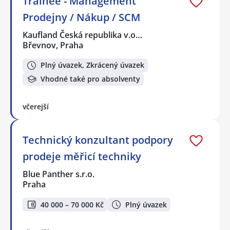
Trainee - Management
Prodejny / Nákup / SCM
Kaufland Česká republika v.o…
Břevnov, Praha
Plný úvazek, Zkrácený úvazek
Vhodné také pro absolventy
včerejší
Technický konzultant podpory
prodeje měřicí techniky
Blue Panther s.r.o.
Praha
40 000 – 70 000 Kč
Plný úvazek