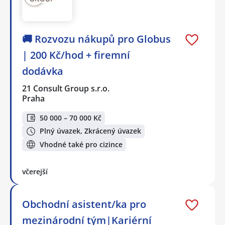
🚚 Rozvozu nákupů pro Globus
| 200 Kč/hod + firemní
dodávka
21 Consult Group s.r.o.
Praha
50 000 – 70 000 Kč
Plný úvazek, Zkrácený úvazek
Vhodné také pro cizince
včerejší
Obchodní asistent/ka pro
mezinárodní tým|Kariérní