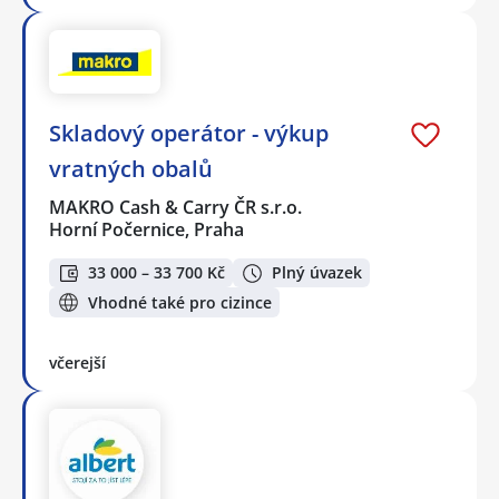
Skladový operátor - výkup
vratných obalů
MAKRO Cash & Carry ČR s.r.o.
Horní Počernice, Praha
33 000 – 33 700 Kč
Plný úvazek
Vhodné také pro cizince
včerejší