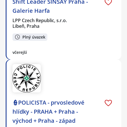
Shift Leader SINSAY Praha -
Galerie Harfa
LPP Czech Republic, s.r.o.
Libeň, Praha
Plný úvazek
včerejší
👮POLICISTA - prvosledové
hlídky - PRAHA + Praha -
východ + Praha - západ