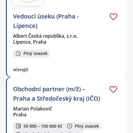
Vedoucí úseku (Praha -
Lipence)
Albert Česká republika, s.r.o.
Lipence, Praha
Plný úvazek
včerejší
Obchodní partner (m/ž) –
Praha a Středočeský kraj (IČO)
Marian Polakovič
Praha
50 000 – 100 000 Kč
Plný úvazek