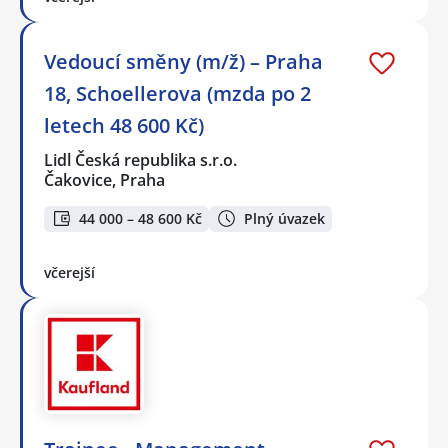
Vedoucí směny (m/ž) – Praha
18, Schoellerova (mzda po 2
letech 48 600 Kč)
Lidl Česká republika s.r.o.
Čakovice, Praha
44 000 – 48 600 Kč
Plný úvazek
včerejší