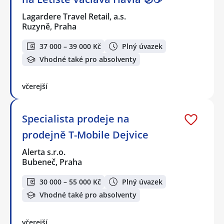
Lagardere Travel Retail, a.s.
Ruzyně, Praha
37 000 – 39 000 Kč
Plný úvazek
Vhodné také pro absolventy
včerejší
Specialista prodeje na
prodejně T-Mobile Dejvice
Alerta s.r.o.
Bubeneč, Praha
30 000 – 55 000 Kč
Plný úvazek
Vhodné také pro absolventy
včerejší