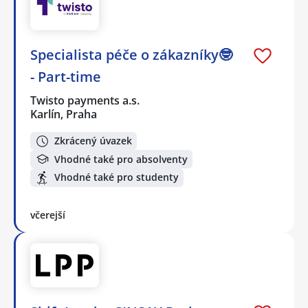
Specialista péče o zákazníky🤓
- Part-time
Twisto payments a.s.
Karlín, Praha
Zkrácený úvazek
Vhodné také pro absolventy
Vhodné také pro studenty
včerejší