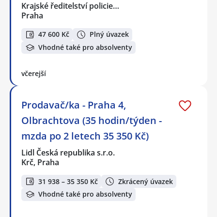
Krajské ředitelství policie…
Praha
47 600 Kč
Plný úvazek
Vhodné také pro absolventy
včerejší
Prodavač/ka - Praha 4,
Olbrachtova (35 hodin/týden -
mzda po 2 letech 35 350 Kč)
Lidl Česká republika s.r.o.
Krč, Praha
31 938 – 35 350 Kč
Zkrácený úvazek
Vhodné také pro absolventy