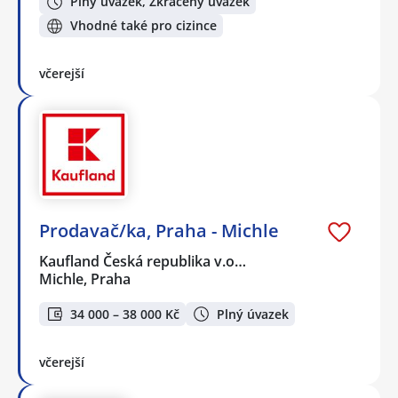
Plný úvazek, Zkrácený úvazek
Vhodné také pro cizince
včerejší
Prodavač/ka, Praha - Michle
Kaufland Česká republika v.o…
Michle, Praha
34 000 – 38 000 Kč
Plný úvazek
včerejší