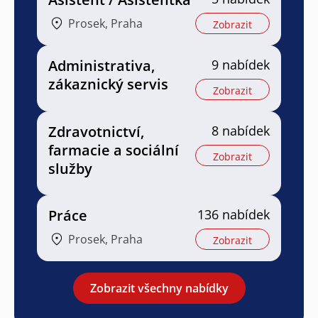
Prosek, Praha
Zobrazit
Administrativa,
9 nabídek
zákaznický servis
Zobrazit
Zdravotnictví,
8 nabídek
farmacie a sociální
Zobrazit
služby
Práce
136 nabídek
Prosek, Praha
Zobrazit
Zobrazit všechny nabídky