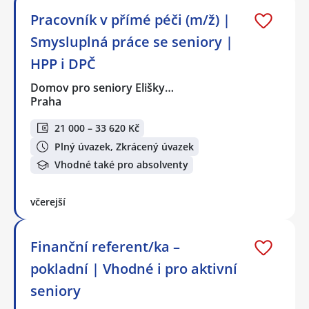
Pracovník v přímé péči (m/ž) |
Smysluplná práce se seniory |
HPP i DPČ
Domov pro seniory Elišky…
Praha
21 000 – 33 620 Kč
Plný úvazek, Zkrácený úvazek
Vhodné také pro absolventy
včerejší
Finanční referent/ka –
pokladní | Vhodné i pro aktivní
seniory