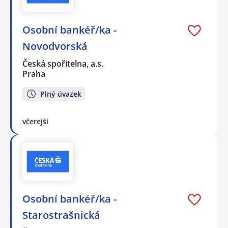
Osobní bankéř/ka -
Novodvorská
Česká spořitelna, a.s.
Praha
Plný úvazek
včerejší
Osobní bankéř/ka -
Starostrašnická