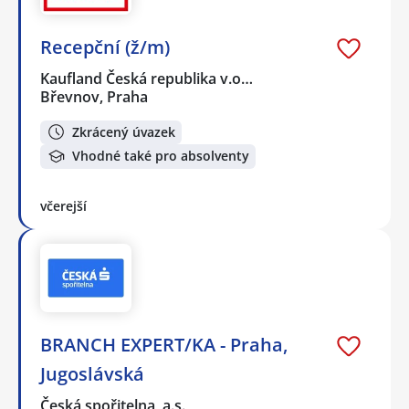
Recepční (ž/m)
Kaufland Česká republika v.o…
Břevnov, Praha
Zkrácený úvazek
Vhodné také pro absolventy
včerejší
BRANCH EXPERT/KA - Praha,
Jugoslávská
Česká spořitelna, a.s.