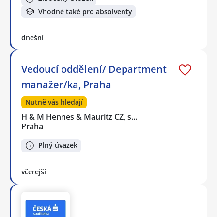
Vhodné také pro absolventy
dnešní
Vedoucí oddělení/ Department
manažer/ka, Praha
Nutně vás hledají
H & M Hennes & Mauritz CZ, s…
Praha
Plný úvazek
včerejší