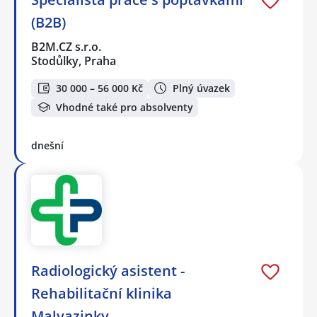
(B2B)
B2M.CZ s.r.o.
Stodůlky, Praha
30 000 – 56 000 Kč
Plný úvazek
Vhodné také pro absolventy
dnešní
Radiologický asistent -
Rehabilitační klinika
Malvazinky