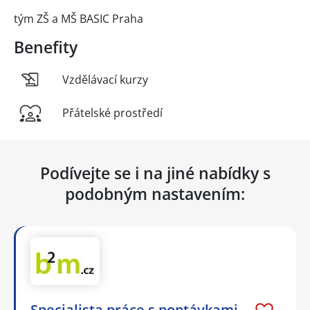
tým ZŠ a MŠ BASIC Praha
Benefity
Vzdělávací kurzy
Přátelské prostředí
Podívejte se i na jiné nabídky s
podobným nastavením:
Specialista práce s poptávkami