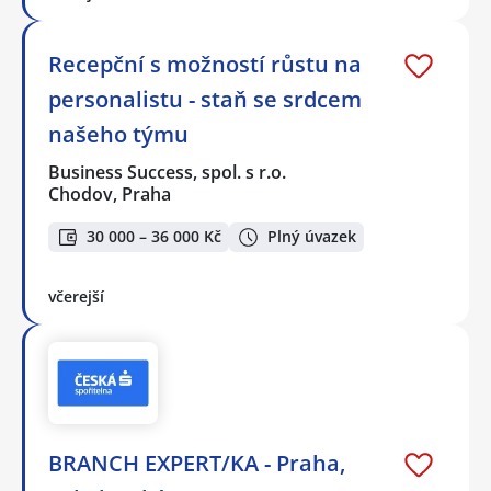
Recepční s možností růstu na
personalistu - staň se srdcem
našeho týmu
Business Success, spol. s r.o.
Chodov, Praha
30 000 – 36 000 Kč
Plný úvazek
včerejší
BRANCH EXPERT/KA - Praha,