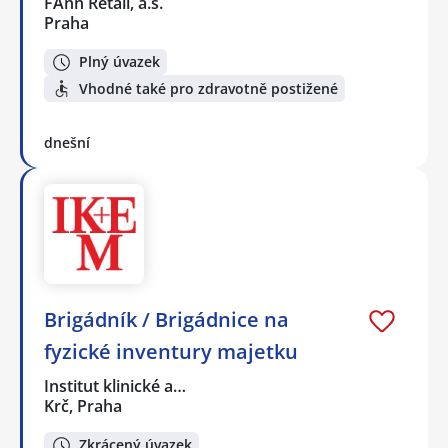
FAnn Retail, a.s.
Praha
Plný úvazek
Vhodné také pro zdravotně postižené
dnešní
Brigádník / Brigádnice na
fyzické inventury majetku
Institut klinické a…
Krč, Praha
Zkrácený úvazek