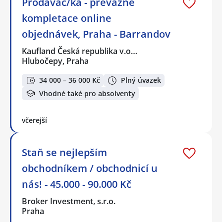
Prodavač/ka - převážně
kompletace online
objednávek, Praha - Barrandov
Kaufland Česká republika v.o…
Hlubočepy, Praha
34 000 – 36 000 Kč
Plný úvazek
Vhodné také pro absolventy
včerejší
Staň se nejlepším
obchodníkem / obchodnicí u
nás! - 45.000 - 90.000 Kč
Broker Investment, s.r.o.
Praha