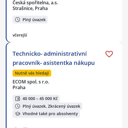
Česká spořitelna, a.s.
Strašnice, Praha
Plný úvazek
včerejší
Technicko- administrativní
pracovník- asistentka nákupu
Nutně vás hledají
ECOM spol. s r.o.
Praha
40 000 – 45 000 Kč
Plný úvazek, Zkrácený úvazek
Vhodné také pro absolventy