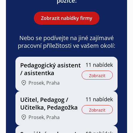
pozice:
Zobrazit nabídky firmy
Nebo se podívejte na jiné zajímavé
pracovní příležitosti ve vašem okolí:
Pedagogický asistent
11 nabídek
/ asistentka
Zobrazit
Prosek, Praha
Učitel, Pedagog /
11 nabídek
Učitelka, Pedagožka
Zobrazit
Prosek, Praha