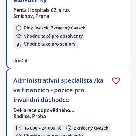
Penta Hospitals CZ, s.r.o.
Smíchov, Praha
Plný úvazek, Zkrácený úvazek
Vhodné také pro absolventy
Vhodné také pro seniory
dnešní
Administrativní specialista /ka
ve financích - pozice pro
invalidní důchodce
Deklarace odpovědného…
Radlice, Praha
16 000 – 24 000 Kč
Zkrácený úvazek
Vhodné také pro absolventy