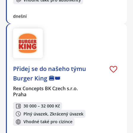
dnešní
Přidej se do našeho týmu
Burger King 🍔👑
Rex Concepts BK Czech s.r.o.
Praha
30 000 – 32 000 Kč
Plný úvazek, Zkrácený úvazek
Vhodné také pro cizince