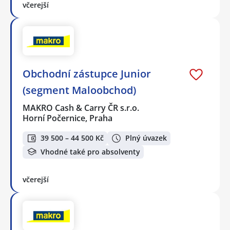
včerejší
Obchodní zástupce Junior
(segment Maloobchod)
MAKRO Cash & Carry ČR s.r.o.
Horní Počernice, Praha
39 500 – 44 500 Kč
Plný úvazek
Vhodné také pro absolventy
včerejší