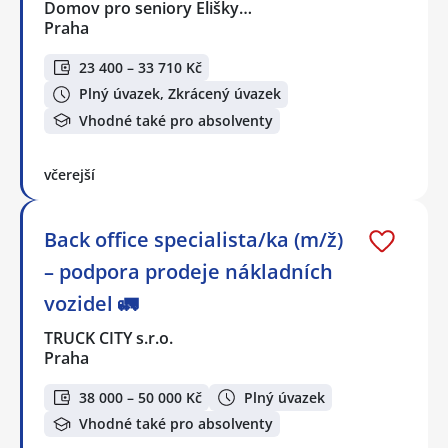
Domov pro seniory Elišky…
Praha
23 400 – 33 710 Kč
Plný úvazek, Zkrácený úvazek
Vhodné také pro absolventy
včerejší
Back office specialista/ka (m/ž)
– podpora prodeje nákladních
vozidel 🚛
TRUCK CITY s.r.o.
Praha
38 000 – 50 000 Kč
Plný úvazek
Vhodné také pro absolventy