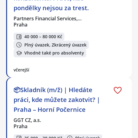
pondělky nejsou za trest.
Partners Financial Services,…
Praha
40 000 – 80 000 Kč
Plný úvazek, Zkrácený úvazek
Vhodné také pro absolventy
včerejší
📦Skladník (m/ž) | Hledáte
práci, kde můžete zakotvit? |
Praha – Horní Počernice
GGT CZ, a.s.
Praha