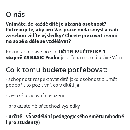
O nás
Vnímáte, že každé dítě je úžasná osobnost?
Potřebujete, aby pro Vás práce měla smysl a rádi
za sebou vidíte výsledky? Chcete pracovat i sami
na sobě a dále se vzdělávat?
Pokud ano, naše pozice
UČITELE/UČITELKY 1.
stupně ZŠ BASIC Praha
je určena možná právě Vám.
Co k tomu budete potřebovat:
- schopnost respektovat dítě jako osobnost a umět
podpořit to pozitivní, co v dítěti je
- vysoké pracovní nasazení
- prokazatelné předchozí výsledky
-
určitě i VŠ vzdělání pedagogického směru (vhodné
i pro studenty)