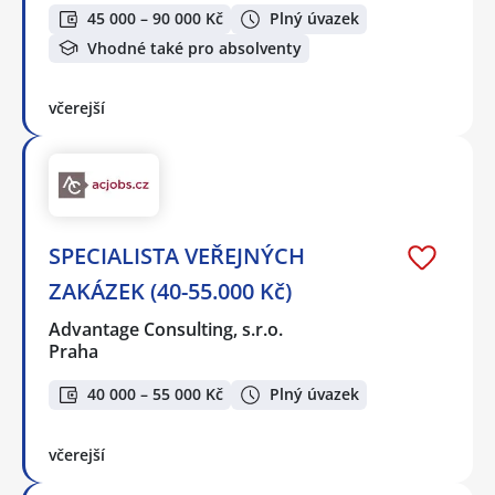
45 000 – 90 000 Kč
Plný úvazek
Vhodné také pro absolventy
včerejší
SPECIALISTA VEŘEJNÝCH
ZAKÁZEK (40-55.000 Kč)
Advantage Consulting, s.r.o.
Praha
40 000 – 55 000 Kč
Plný úvazek
včerejší