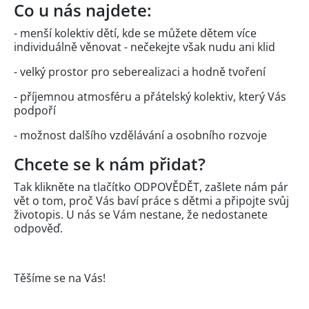
Co u nás najdete:
- menší kolektiv dětí, kde se můžete dětem více
individuálně věnovat - nečekejte však nudu ani klid
- velký prostor pro seberealizaci a hodně tvoření
- příjemnou atmosféru a přátelský kolektiv, který Vás
podpoří
- možnost dalšího vzdělávání a osobního rozvoje
Chcete se k nám přidat?
Tak klikněte na tlačítko ODPOVĚDĚT, zašlete nám pár
vět o tom, proč Vás baví práce s dětmi a připojte svůj
životopis. U nás se Vám nestane, že nedostanete
odpověď.
Těšíme se na Vás!