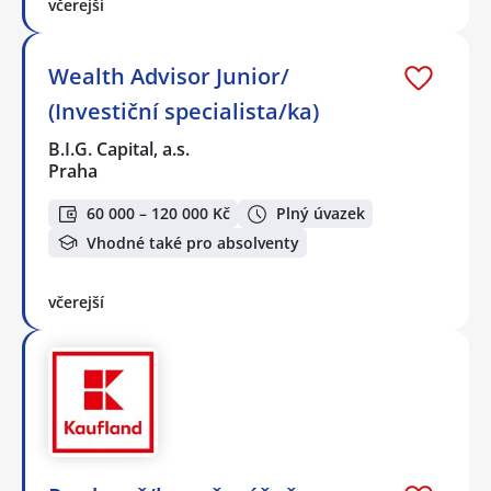
včerejší
Wealth Advisor Junior/
(Investiční specialista/ka)
B.I.G. Capital, a.s.
Praha
60 000 – 120 000 Kč
Plný úvazek
Vhodné také pro absolventy
včerejší