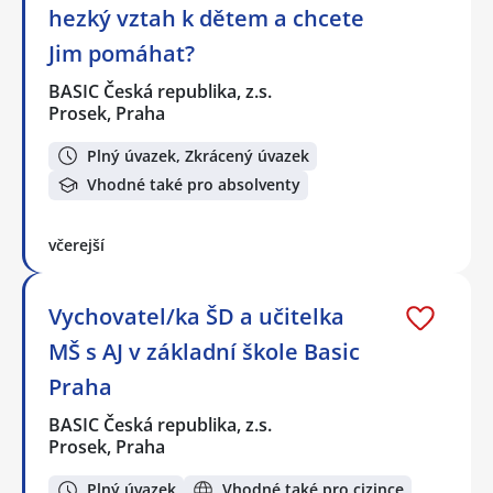
hezký vztah k dětem a chcete
Jim pomáhat?
BASIC Česká republika, z.s.
Prosek, Praha
Plný úvazek, Zkrácený úvazek
Vhodné také pro absolventy
včerejší
Vychovatel/ka ŠD a učitelka
MŠ s AJ v základní škole Basic
Praha
BASIC Česká republika, z.s.
Prosek, Praha
Plný úvazek
Vhodné také pro cizince