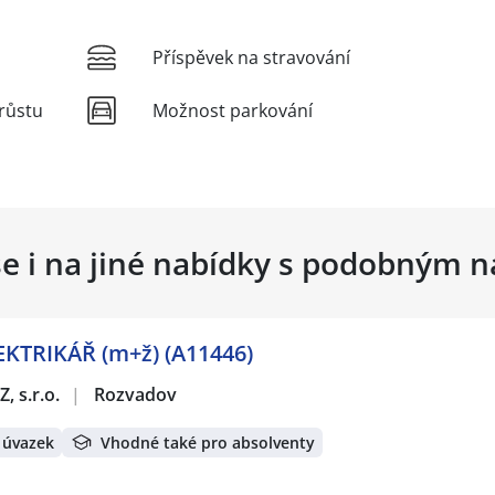
Příspěvek na stravování
růstu
Možnost parkování
se i na jiné nabídky s podobným 
TRIKÁŘ (m+ž) (A11446)
, s.r.o.
|
Rozvadov
 úvazek
Vhodné také pro absolventy