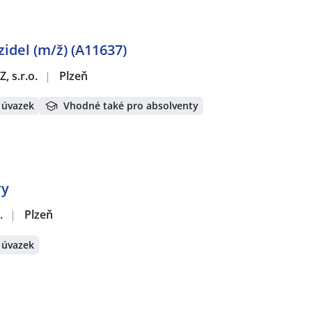
zidel (m/ž) (A11637)
, s.r.o.
|
Plzeň
 úvazek
Vhodné také pro absolventy
ry
.
|
Plzeň
 úvazek