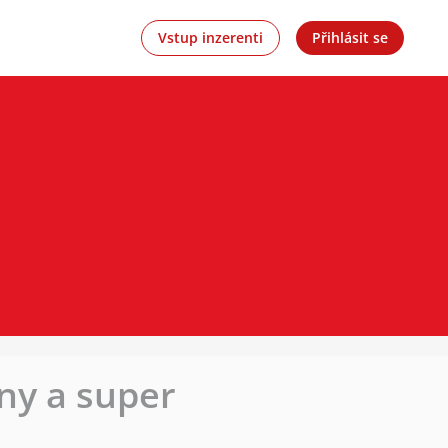
Vstup inzerenti
Přihlásit se
ěny a super