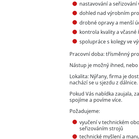
nastavování a seřizování 
dohled nad výrobním pr
drobné opravy a menší úd
kontrola kvality a včasné
spolupráce s kolegy ve v
Pracovní doba: třísměnný pro
Nástup je možný ihned, nebo
Lokalita: Nýřany, firma je dos
nachází se u sjezdu z dálnice.
Pokud Vás nabídka zaujala, za
spojíme a povíme více.
Požadujeme:
vyučení v technickém obo
seřizováním strojů
technické myšlení a manu