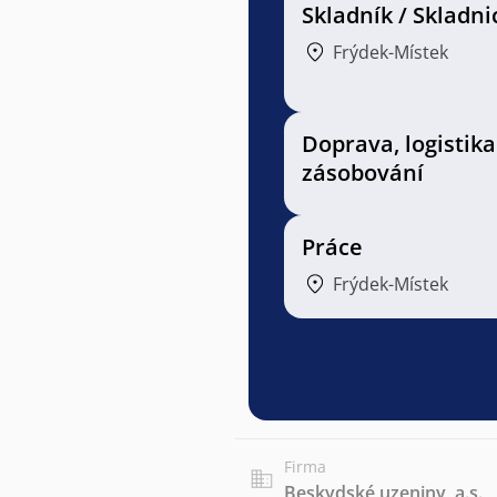
Skladník / Skladni
Frýdek-Místek
Doprava, logistika
zásobování
Práce
Frýdek-Místek
Firma
Beskydské uzeniny, a.s.