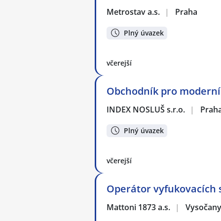
Metrostav a.s.
|
Praha
Plný úvazek
včerejší
Obchodník pro moderní t
INDEX NOSLUŠ s.r.o.
|
Prah
Plný úvazek
včerejší
Operátor vyfukovacích st
Mattoni 1873 a.s.
|
Vysočany