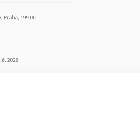
, Praha, 199 00
 6. 2026