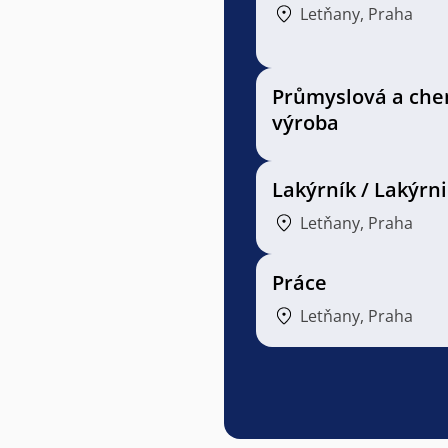
Letňany, Praha
Průmyslová a che
výroba
Lakýrník / Lakýrn
Letňany, Praha
Práce
Letňany, Praha