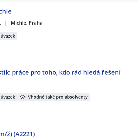
chle
.
|
Michle, Praha
 úvazek
tik: práce pro toho, kdo rád hledá řešení
 úvazek
Vhodné také pro absolventy
m/ž) (A2221)