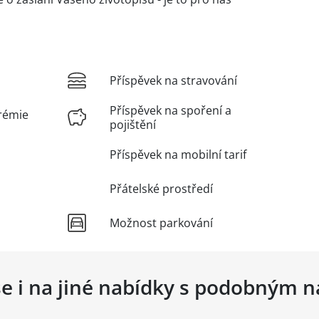
Příspěvek na stravování
Příspěvek na spoření a
rémie
pojištění
Příspěvek na mobilní tarif
Přátelské prostředí
Možnost parkování
se i na jiné nabídky s podobným 