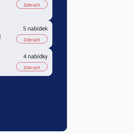
Zobrazit
5 nabídek
l
Zobrazit
4 nabídky
Zobrazit