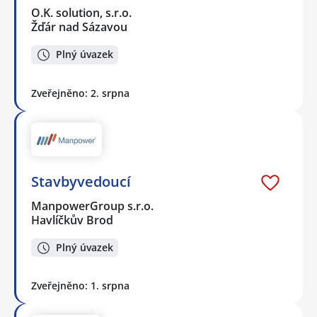
O.K. solution, s.r.o.
Žďár nad Sázavou
Plný úvazek
Zveřejněno: 2. srpna
Stavbyvedoucí
ManpowerGroup s.r.o.
Havlíčkův Brod
Plný úvazek
Zveřejněno: 1. srpna