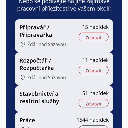
Nebo se podívejte na jiné zajímavé
pracovní příležitosti ve vašem okolí:
Přípravář /
15 nabídek
Přípravářka
Zobrazit
Žďár nad Sázavou
Rozpočtář /
11 nabídek
Rozpočtářka
Zobrazit
Žďár nad Sázavou
Stavebnictví a
151 nabídek
realitní služby
Zobrazit
Práce
1544 nabídek