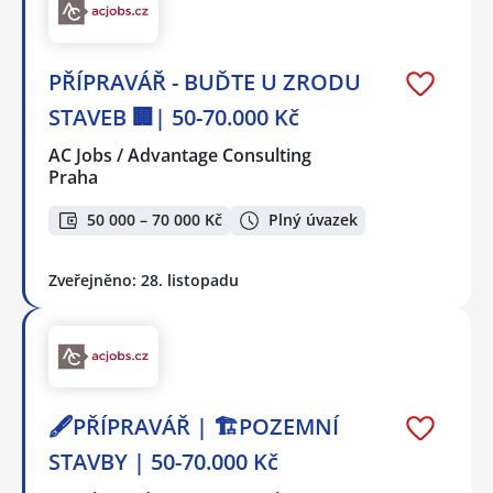
PŘÍPRAVÁŘ - BUĎTE U ZRODU
STAVEB 🏢| 50-70.000 Kč
AC Jobs / Advantage Consulting
Praha
50 000 – 70 000 Kč
Plný úvazek
Zveřejněno: 28. listopadu
🖋️PŘÍPRAVÁŘ | 🏗️POZEMNÍ
STAVBY | 50-70.000 Kč