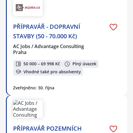
PŘÍPRAVÁŘ - DOPRAVNÍ
STAVBY (50 - 70.000 Kč)
AC Jobs / Advantage Consulting
Praha
50 000 – 69 998 Kč
Plný úvazek
Vhodné také pro absolventy
Zveřejněno: 30. října
PŘÍPRAVÁŘ POZEMNÍCH