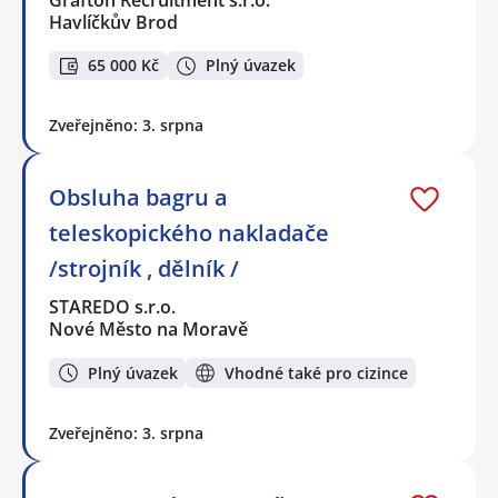
Havlíčkův Brod
65 000 Kč
Plný úvazek
Zveřejněno: 3. srpna
Obsluha bagru a
teleskopického nakladače
/strojník , dělník /
STAREDO s.r.o.
Nové Město na Moravě
Plný úvazek
Vhodné také pro cizince
Zveřejněno: 3. srpna