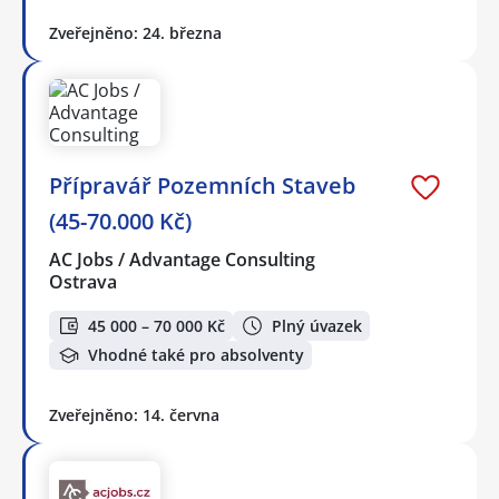
Zveřejněno: 24. března
Přípravář Pozemních Staveb
(45-70.000 Kč)
AC Jobs / Advantage Consulting
Ostrava
45 000 – 70 000 Kč
Plný úvazek
Vhodné také pro absolventy
Zveřejněno: 14. června