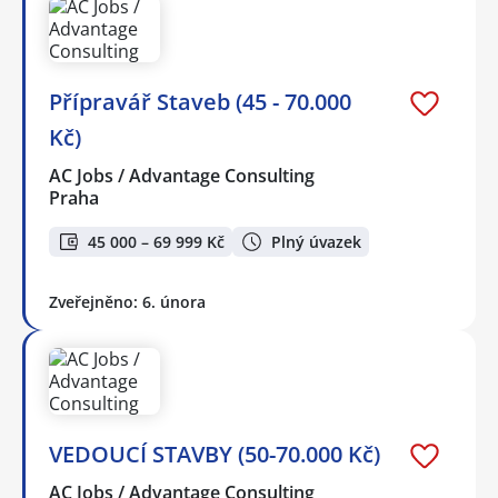
Přípravář Staveb (45 - 70.000
Kč)
AC Jobs / Advantage Consulting
Praha
45 000 – 69 999 Kč
Plný úvazek
Zveřejněno: 6. února
VEDOUCÍ STAVBY (50-70.000 Kč)
AC Jobs / Advantage Consulting