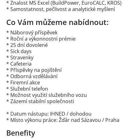
* Znalost MS Excel (BuildPower, EuroCALC, KROS)
* Samostatnost, pečlivost a analytické myšlení
Co Vám můžeme nabídnout:
* Náborový příspěvek
* Roční a výkonnostní prémie
* 25 dní dovolené
* Sick days
* Stravenky
* Cafeteria
* Příspěvky na pojištění
* Odborná vzdělávání
* Firemní akce
* Služební telefon
* Možnost využití služebního vozu
* Zázemí stabilní společnosti
* Datum nástupu: IHNED / dohodou
* Místo výkonu práce: Žďár nad Sázavou / Praha
Benefity