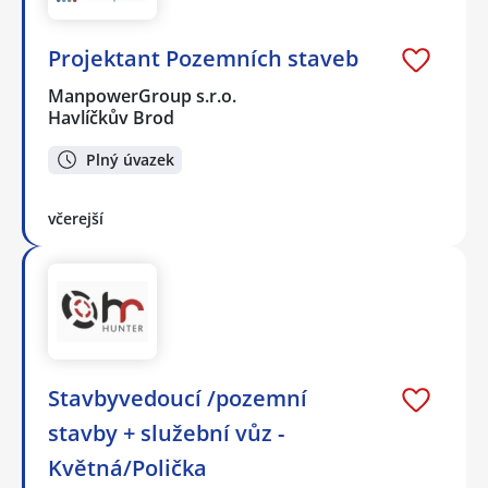
Projektant Pozemních staveb
ManpowerGroup s.r.o.
Havlíčkův Brod
Plný úvazek
včerejší
Stavbyvedoucí /pozemní
stavby + služební vůz -
Květná/Polička