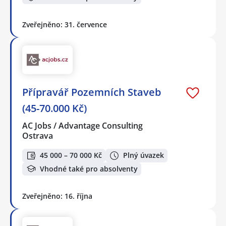
Zveřejněno: 31. července
Přípravář Pozemních Staveb
(45-70.000 Kč)
AC Jobs / Advantage Consulting
Ostrava
45 000 – 70 000 Kč
Plný úvazek
Vhodné také pro absolventy
Zveřejněno: 16. října