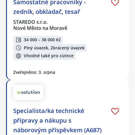
Samostatné pracovníky -
zedník, obkladač, tesař
STAREDO s.r.o.
Nové Město na Moravě
34 000 – 38 000 Kč
Plný úvazek, Zkrácený úvazek
Vhodné také pro cizince
Zveřejněno: 3. srpna
Specialista/ka technické
přípravy a nákupu s
náborovým příspěvkem (A687)