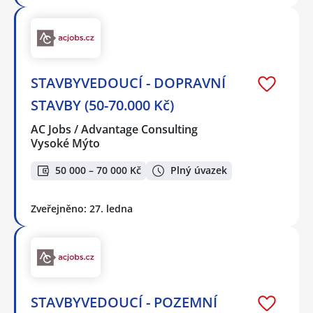
STAVBYVEDOUCÍ - DOPRAVNÍ
STAVBY (50-70.000 Kč)
AC Jobs / Advantage Consulting
Vysoké Mýto
50 000 – 70 000 Kč
Plný úvazek
Zveřejněno: 27. ledna
STAVBYVEDOUCÍ - POZEMNÍ