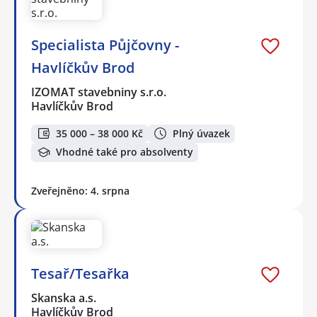
Specialista Půjčovny -
Havlíčkův Brod
IZOMAT stavebniny s.r.o.
Havlíčkův Brod
35 000 – 38 000 Kč
Plný úvazek
Vhodné také pro absolventy
Zveřejněno: 4. srpna
Tesař/Tesařka
Skanska a.s.
Havlíčkův Brod