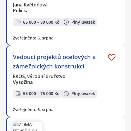
Jana Květoňová
Polička
65 000 – 80 000 Kč
Plný úvazek
Zveřejněno: 6. srpna
Vedoucí projektů ocelových a
zámečnických konstrukcí
EKOS, výrobní družstvo
Vysočina
55 000 – 75 000 Kč
Plný úvazek
Zveřejněno: 6. srpna