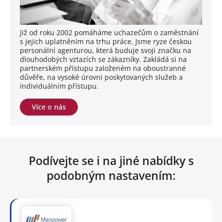
Již od roku 2002 pomáháme uchazečům o zaměstnání
s jejich uplatněním na trhu práce. Jsme ryze českou
personální agenturou, která buduje svoji značku na
dlouhodobých vztazích se zákazníky. Zakládá si na
partnerském přístupu založeném na oboustranné
důvěře, na vysoké úrovni poskytovaných služeb a
individuálním přístupu.
Více o nás
Podívejte se i na jiné nabídky s
podobným nastavením: