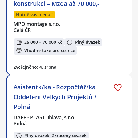
konstrukcí – Mzda až 70 000,-
Nutně vás hledají
MPO montage s.r.o.
Celá ČR
25 000 – 70 000 Kč
Plný úvazek
Vhodné také pro cizince
Zveřejněno: 4. srpna
Asistentk/ka - Rozpočtář/ka
Oddělení Velkých Projektů /
Polná
DAFE - PLAST Jihlava, s.r.o.
Polná
Plný úvazek, Zkrácený úvazek