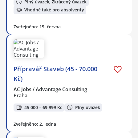
Plný úvazek, Zkrácený úvazek
Vhodné také pro absolventy
Zveřejněno: 15. června
Přípravář Staveb (45 - 70.000
Kč)
AC Jobs / Advantage Consulting
Praha
45 000 – 69 999 Kč
Plný úvazek
Zveřejněno: 2. ledna