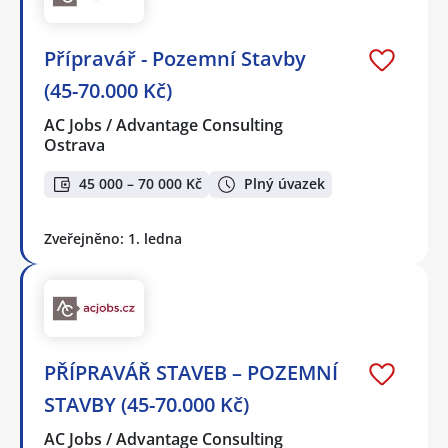
Přípravář - Pozemní Stavby
(45-70.000 Kč)
AC Jobs / Advantage Consulting
Ostrava
45 000 – 70 000 Kč
Plný úvazek
Zveřejněno: 1. ledna
PŘÍPRAVÁŘ STAVEB – POZEMNÍ
STAVBY (45-70.000 Kč)
AC Jobs / Advantage Consulting