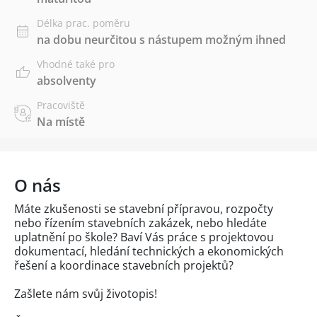
Délka prac. poměru
na dobu neurčitou s nástupem možným ihned
Vhodné také pro
absolventy
Pracoviště
Na místě
O nás
Máte zkušenosti se stavební přípravou, rozpočty
nebo řízením stavebních zakázek, nebo hledáte
uplatnění po škole? Baví Vás práce s projektovou
dokumentací, hledání technických a ekonomických
řešení a koordinace stavebních projektů?
Zašlete nám svůj životopis!