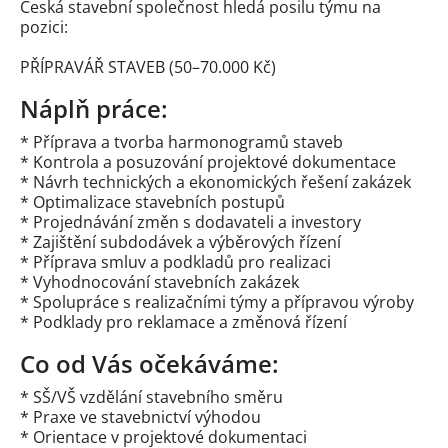
Česká stavební společnost hledá posilu týmu na
pozici:
PŘÍPRAVÁŘ STAVEB (50–70.000 Kč)
Náplň práce:
* Příprava a tvorba harmonogramů staveb
* Kontrola a posuzování projektové dokumentace
* Návrh technických a ekonomických řešení zakázek
* Optimalizace stavebních postupů
* Projednávání změn s dodavateli a investory
* Zajištění subdodávek a výběrových řízení
* Příprava smluv a podkladů pro realizaci
* Vyhodnocování stavebních zakázek
* Spolupráce s realizačními týmy a přípravou výroby
* Podklady pro reklamace a změnová řízení
Co od Vás očekáváme:
* SŠ/VŠ vzdělání stavebního směru
* Praxe ve stavebnictví výhodou
* Orientace v projektové dokumentaci