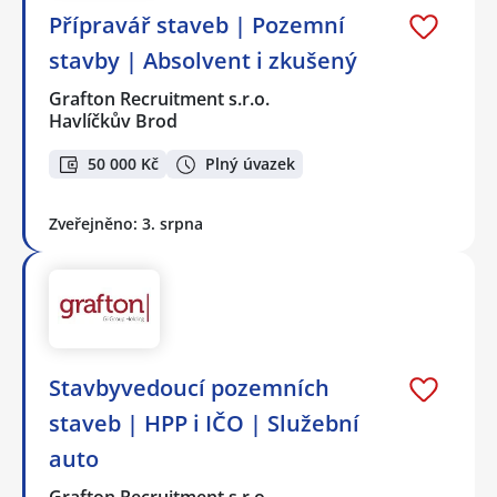
Přípravář staveb | Pozemní
stavby | Absolvent i zkušený
Grafton Recruitment s.r.o.
Havlíčkův Brod
50 000 Kč
Plný úvazek
Zveřejněno: 3. srpna
Stavbyvedoucí pozemních
staveb | HPP i IČO | Služební
auto
Grafton Recruitment s.r.o.