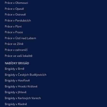
Práce v Olomouci
Práce v Opavě
Práce v Ostravě
Práce v Pardubicích
Práce v Plzni
Práce v Praze
Práce v Ústí nad Labem
Práce ve Zlíně
Práce v zahraničí
Práce ve vaší
lokalitě
NABÍDKY BRIGÁD
Brigády v Brně
Brigády v Českých Budějovicích
Brigády v Havířově
Brigády v Hradci Králové
Brigády v Jihlavě
Brigády v Karlových Varech
Brigády v Kladně