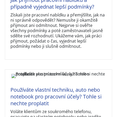
případně vyjednat lepší podmínky?
Získali jste pracovní nabídku a přemýšlíte, jak na
ni správně odpovědět? Nemusíte ji okamžitě
přijmout ani odmítnout. Nejprve si ověřte
všechny podmínky a poté zaměstnavateli jasně
sdělte své rozhodnutí. Ukážeme vám, jak práci
přijmout, požádat o čas, vyjednat lepší
podmínky nebo ji slušně odmítnout.
Používáte vlastní techniku, auto nebo
notebook pro pracovní účely? Tohle si
nechte proplatit
Voláte klientům ze soukromého telefonu,
pracujete na vlastním notebooku nebo jezdíte