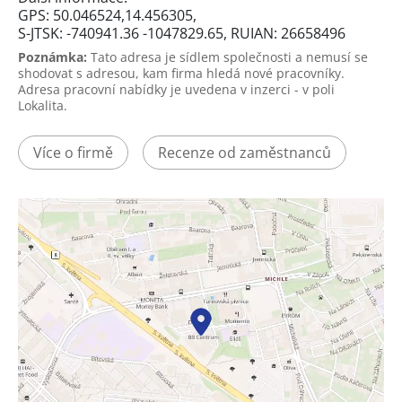
GPS: 50.046524,14.456305,
S-JTSK: -740941.36 -1047829.65, RUIAN: 26658496
Poznámka:
Tato adresa je sídlem společnosti a nemusí se
shodovat s adresou, kam firma hledá nové pracovníky.
Adresa pracovní nabídky je uvedena v inzerci - v poli
Lokalita.
Více o firmě
Recenze od zaměstnanců