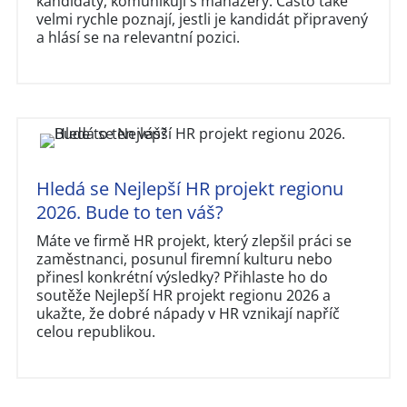
kandidáty, komunikují s manažery. Často také
velmi rychle poznají, jestli je kandidát připravený
a hlásí se na relevantní pozici.
Hledá se Nejlepší HR projekt regionu
2026. Bude to ten váš?
Máte ve firmě HR projekt, který zlepšil práci se
zaměstnanci, posunul firemní kulturu nebo
přinesl konkrétní výsledky? Přihlaste ho do
soutěže Nejlepší HR projekt regionu 2026 a
ukažte, že dobré nápady v HR vznikají napříč
celou republikou.