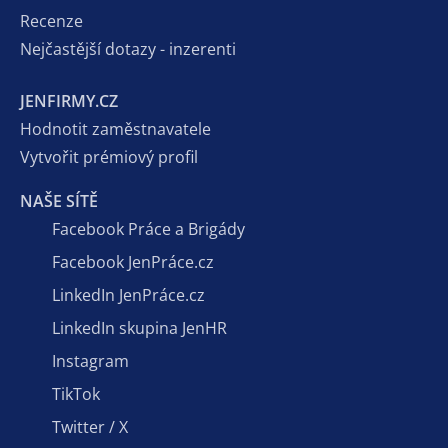
Recenze
Nejčastější dotazy - inzerenti
JENFIRMY.CZ
Hodnotit zaměstnavatele
Vytvořit prémiový profil
NAŠE SÍTĚ
Facebook Práce a Brigády
Facebook JenPráce.cz
LinkedIn JenPráce.cz
LinkedIn skupina JenHR
Instagram
TikTok
Twitter / X