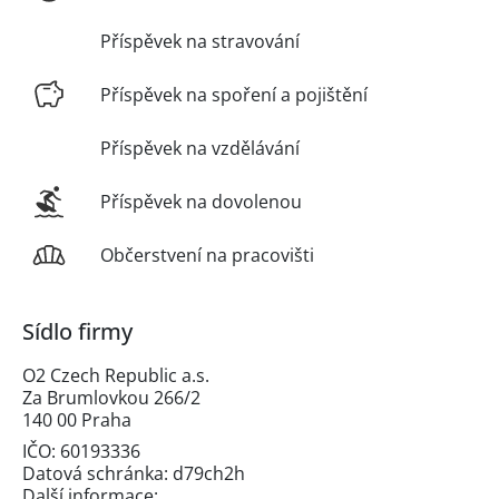
Příspěvek na stravování
Příspěvek na spoření a pojištění
Příspěvek na vzdělávání
Příspěvek na dovolenou
Občerstvení na pracovišti
Sídlo firmy
O2 Czech Republic a.s.
Za Brumlovkou 266/2
140 00 Praha
IČO: 60193336
Datová schránka: d79ch2h
Další informace: