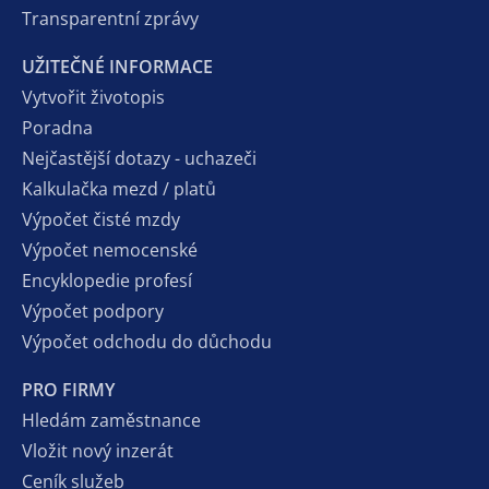
Transparentní zprávy
UŽITEČNÉ INFORMACE
Vytvořit životopis
Poradna
Nejčastější dotazy - uchazeči
Kalkulačka mezd / platů
Výpočet čisté mzdy
Výpočet nemocenské
Encyklopedie profesí
Výpočet podpory
Výpočet odchodu do důchodu
PRO FIRMY
Hledám zaměstnance
Vložit nový inzerát
Ceník služeb