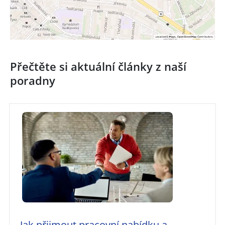
Přečtěte si aktuální články z naší
poradny
Jak přijmout pracovní nabídku a