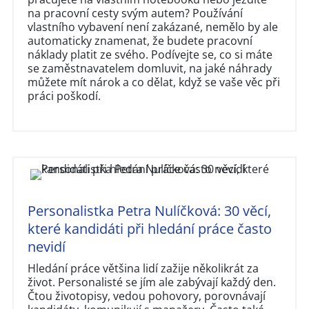
na pracovní cesty svým autem? Používání
vlastního vybavení není zakázané, nemělo by ale
automaticky znamenat, že budete pracovní
náklady platit ze svého. Podívejte se, co si máte
se zaměstnavatelem domluvit, na jaké náhrady
můžete mít nárok a co dělat, když se vaše věc při
práci poškodí.
Personalistka Petra Nulíčková: 30 věcí,
které kandidáti při hledání práce často
nevidí
Hledání práce většina lidí zažije několikrát za
život. Personalisté se jím ale zabývají každý den.
Čtou životopisy, vedou pohovory, porovnávají