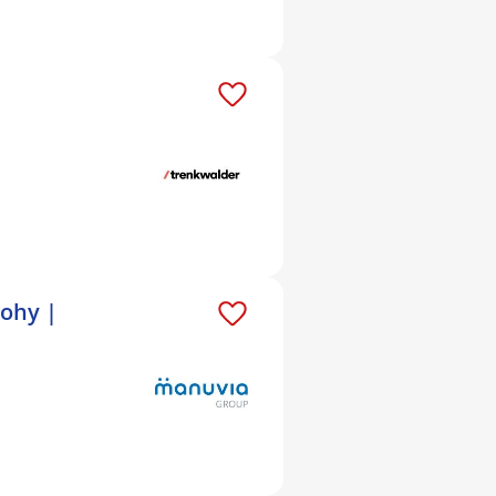
lohy |