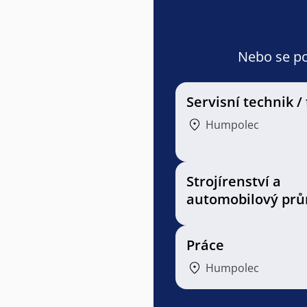
Nebo se pod
Servisní technik /
Humpolec
Strojírenství a
automobilový prů
Práce
Humpolec