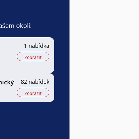
vašem okolí:
1 nabídka
Zobrazit
nický
82 nabídek
Zobrazit