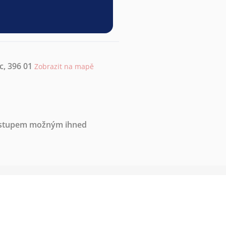
, 396 01
Zobrazit na mapě
nástupem možným ihned