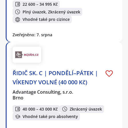
22 600 – 34 995 Kč
Plný úvazek, Zkrácený úvazek
Vhodné také pro cizince
Zveřejněno: 7. srpna
ŘIDIČ SK. C | PONDĚLÍ–PÁTEK |
VÍKENDY VOLNÉ (40 000 Kč)
Advantage Consulting, s.r.o.
Brno
40 000 – 43 000 Kč
Zkrácený úvazek
Vhodné také pro absolventy