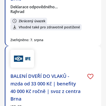
Deklarace odpovědného…
Rajhrad
Zkrácený úvazek
Vhodné také pro zdravotně postižené
Zveřejněno: 7. srpna
BALENÍ DVEŘÍ DO VLAKŮ -
mzda od 33 000 Kč | benefity
40 000 Kč ročně | svoz z centra
Brna