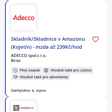
Skladník/Skladnice v Amazonu
(Kojetín) - mzda až 239Kč/hod
ADECCO spol.s r.o.
Brno
Plný úvazek
Vhodné také pro cizince
Vhodné také pro absolventy
Zveřejněno: 6. srpna