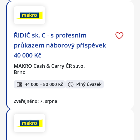
ŘIDIČ sk. C - s profesním
průkazem náborový příspěvek
40 000 Kč
MAKRO Cash & Carry ČR s.r.o.
Brno
44 000 – 50 000 Kč
Plný úvazek
Zveřejněno: 7. srpna