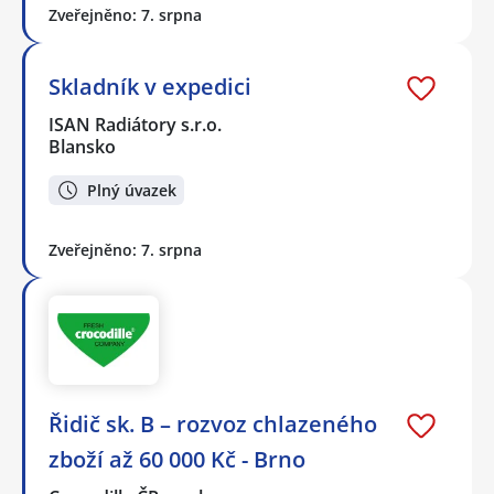
Zveřejněno: 7. srpna
Skladník v expedici
ISAN Radiátory s.r.o.
Blansko
Plný úvazek
Zveřejněno: 7. srpna
Řidič sk. B – rozvoz chlazeného
zboží až 60 000 Kč - Brno