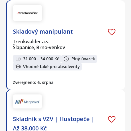
Skladový manipulant
Trenkwalder a.s.
Šlapanice, Brno-venkov
31 000 – 34 000 Kč
Plný úvazek
Vhodné také pro absolventy
Zveřejněno: 6. srpna
Skladník s VZV | Hustopeče |
Až 38.000 Kč