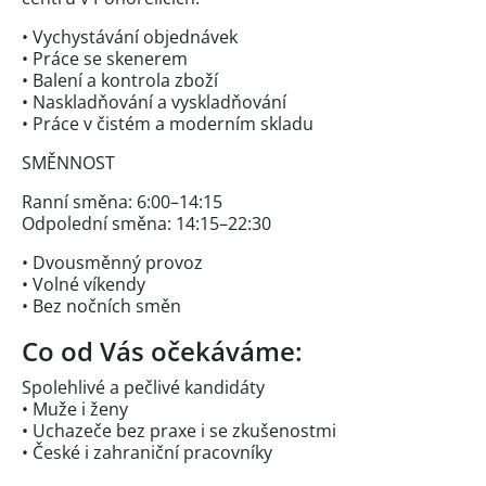
• Vychystávání objednávek
• Práce se skenerem
• Balení a kontrola zboží
• Naskladňování a vyskladňování
• Práce v čistém a moderním skladu
SMĚNNOST
Ranní směna: 6:00–14:15
Odpolední směna: 14:15–22:30
• Dvousměnný provoz
• Volné víkendy
• Bez nočních směn
Co od Vás očekáváme:
Spolehlivé a pečlivé kandidáty
• Muže i ženy
• Uchazeče bez praxe i se zkušenostmi
• České i zahraniční pracovníky