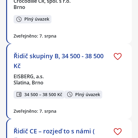
Crocodille ČR, spol. s r.o.
Brno
Plný úvazek
Zveřejněno: 7. srpna
Řidič skupiny B, 34 500 - 38 500
Kč
EISBERG, a.s.
Slatina, Brno
34 500 – 38 500 Kč
Plný úvazek
Zveřejněno: 7. srpna
Řidič CE – rozjeď to s námi (