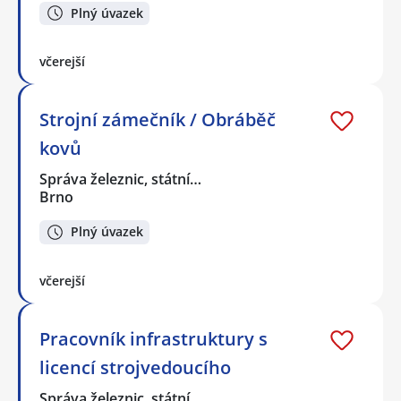
Plný úvazek
včerejší
Strojní zámečník / Obráběč
kovů
Správa železnic, státní…
Brno
Plný úvazek
včerejší
Pracovník infrastruktury s
licencí strojvedoucího
Správa železnic, státní…