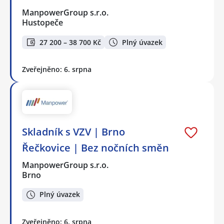
ManpowerGroup s.r.o.
Hustopeče
27 200 – 38 700 Kč
Plný úvazek
Zveřejněno: 6. srpna
Skladník s VZV | Brno
Řečkovice | Bez nočních směn
ManpowerGroup s.r.o.
Brno
Plný úvazek
Zveřejněno: 6. srpna