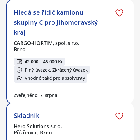
Hledá se řidič kamionu
skupiny C pro Jihomoravský
kraj
CARGO-HORTIM, spol. s r.o.
Brno
42 000 – 45 000 Kč
Plný úvazek, Zkrácený úvazek
Vhodné také pro absolventy
Zveřejněno: 7. srpna
Skladnik
Hero Solutions s.r.o.
Přízřenice, Brno