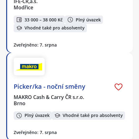
IFE-CR,a.s.
Modřice
33 000 – 38 000 Kč
Plný úvazek
Vhodné také pro absolventy
Zveřejněno: 7. srpna
Picker/ka - noční směny
MAKRO Cash & Carry ČR s.r.o.
Brno
Plný úvazek
Vhodné také pro absolventy
Zveřejněno: 7. srpna