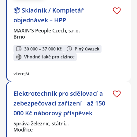
📦 Skladník / Kompletář
objednávek – HPP
MAXIN'S People Czech, s.r.o.
Brno
30 000 – 37 000 Kč
Plný úvazek
Vhodné také pro cizince
včerejší
Elektrotechnik pro sdělovací a
zebezpečovací zařízení - až 150
000 Kč náborový příspěvek
Správa železnic, státní…
Modřice