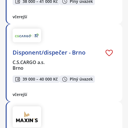
38 000 – 41 000 Kč
Plný úvazek
včerejší
Disponent/dispečer - Brno
C.S.CARGO a.s.
Brno
39 000 – 40 000 Kč
Plný úvazek
včerejší