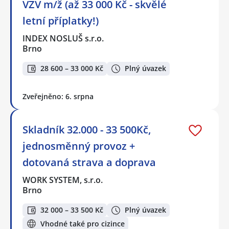
VZV m/ž (až 33 000 Kč - skvělé
letní příplatky!)
INDEX NOSLUŠ s.r.o.
Brno
28 600 – 33 000 Kč
Plný úvazek
Zveřejněno: 6. srpna
Skladník 32.000 - 33 500Kč,
jednosměnný provoz +
dotovaná strava a doprava
WORK SYSTEM, s.r.o.
Brno
32 000 – 33 500 Kč
Plný úvazek
Vhodné také pro cizince