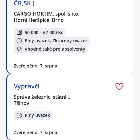
ČR,SK )
CARGO-HORTIM, spol. s r.o.
Horní Heršpice, Brno
50 000 – 67 000 Kč
Plný úvazek, Zkrácený úvazek
Vhodné také pro absolventy
Zveřejněno: 7. srpna
Výpravčí
Správa železnic, státní…
Tišnov
Plný úvazek
Zveřejněno: 7. srpna