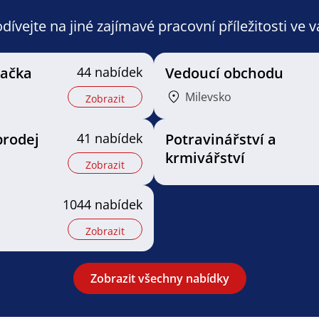
ívejte na jiné zajímavé pracovní příležitosti ve 
vačka
44 nabídek
Vedoucí obchodu
Milevsko
Zobrazit
prodej
41 nabídek
Potravinářství a
krmivářství
Zobrazit
1044 nabídek
Zobrazit
Zobrazit všechny nabídky