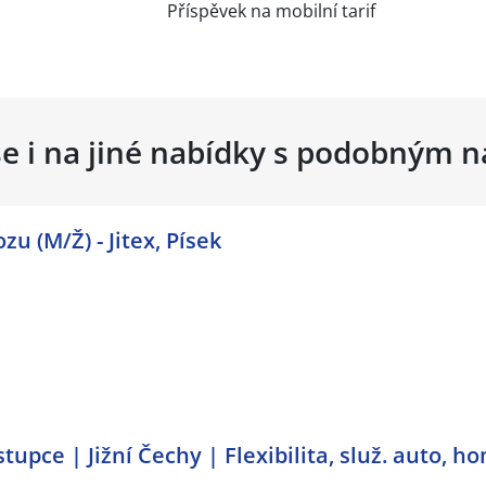
Příspěvek na mobilní tarif
se i na jiné nabídky s podobným 
u (M/Ž) - Jitex, Písek
pce | Jižní Čechy | Flexibilita, služ. auto, ho