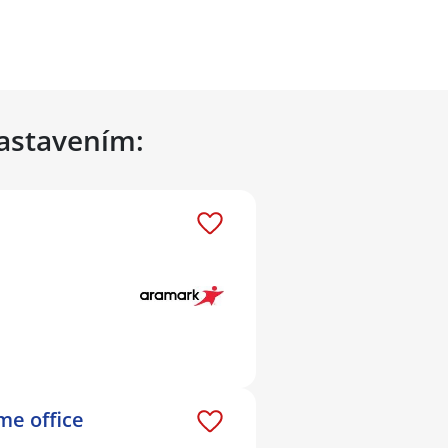
nastavením:
me office