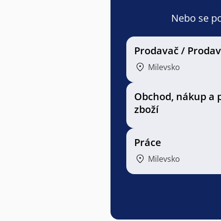
Nebo se pod
Prodavač / Proda
Milevsko
Obchod, nákup a 
zboží
Práce
Milevsko