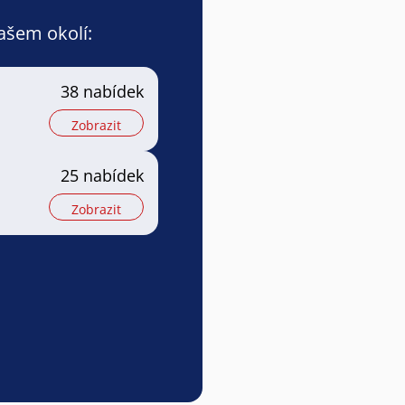
vašem okolí:
38 nabídek
Zobrazit
25 nabídek
Zobrazit