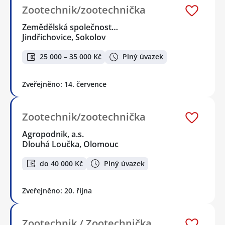
Zootechnik/zootechnička
Zemědělská společnost…
Jindřichovice, Sokolov
25 000 – 35 000 Kč
Plný úvazek
Zveřejněno: 14. července
Zootechnik/zootechnička
Agropodnik, a.s.
Dlouhá Loučka, Olomouc
do 40 000 Kč
Plný úvazek
Zveřejněno: 20. října
Zootechnik / Zootechnička