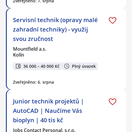
Zveřejněno: 7. srpna
Servisní technik (opravy malé
zahradní techniky) - využij
svou zručnost
Mountfield a.s.
Kolín
36 000 – 40 000 Kč
Plný úvazek
Zveřejněno: 6. srpna
Junior technik projektů |
AutoCAD | Naučíme Vás
bioplyn | 40 tis kč
Jobs Contact Personal, s.r.o.