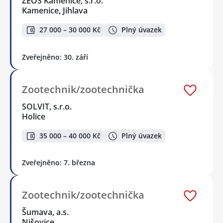
ZEOS Kamenice, s.r.o.
Kamenice, Jihlava
27 000 – 30 000 Kč
Plný úvazek
Zveřejněno: 30. září
Zootechnik/zootechnička
SOLVIT, s.r.o.
Holice
35 000 – 40 000 Kč
Plný úvazek
Zveřejněno: 7. března
Zootechnik/zootechnička
Šumava, a.s.
Nišovice