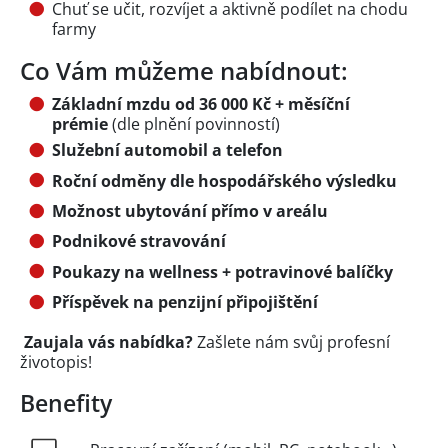
Chuť se učit, rozvíjet a aktivně podílet na chodu
farmy
Co Vám můžeme nabídnout:
Základní mzdu od 36 000 Kč + měsíční
prémie
(dle plnění povinností)
Služební automobil a telefon
Roční odměny dle hospodářského výsledku
Možnost ubytování přímo v areálu
Podnikové stravování
Poukazy na wellness + potravinové balíčky
Příspěvek na penzijní připojištění
Zaujala vás nabídka?
Zašlete nám svůj profesní
životopis!
Benefity