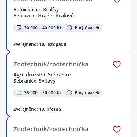
Rolnická a.s. Králíky
Petrovice, Hradec Králové
30 000 – 40 000 Kč
Plný úvazek
Zveřejněno: 10. listopadu
Zootechnik/zootechnička
Agro družstvo Sebranice
Sebranice, Svitavy
35 000 – 50 000 Kč
Plný úvazek
Zveřejněno: 13. března
Zootechnik/zootechnička