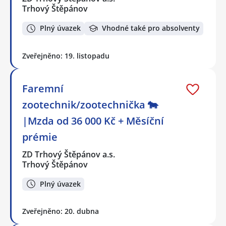
Trhový Štěpánov
Plný úvazek
Vhodné také pro absolventy
Zveřejněno: 19. listopadu
Faremní
zootechnik/zootechnička 🐄
|Mzda od 36 000 Kč + Měsíční
prémie
ZD Trhový Štěpánov a.s.
Trhový Štěpánov
Plný úvazek
Zveřejněno: 20. dubna