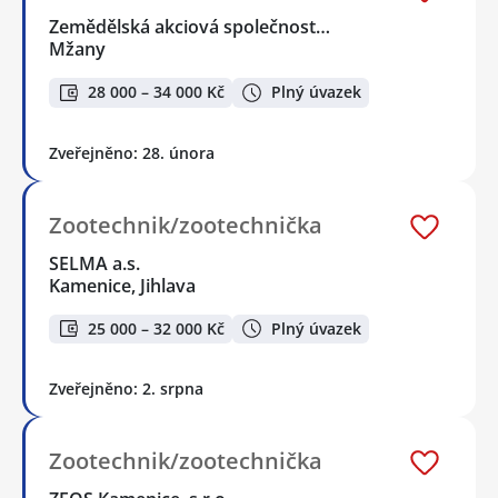
Zemědělská akciová společnost…
Mžany
28 000 – 34 000 Kč
Plný úvazek
Zveřejněno: 28. února
Zootechnik/zootechnička
SELMA a.s.
Kamenice, Jihlava
25 000 – 32 000 Kč
Plný úvazek
Zveřejněno: 2. srpna
Zootechnik/zootechnička