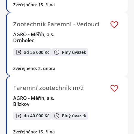
Zveřejněno: 15. října
Zootechnik Faremní - Vedoucí
AGRO - Měřín, a.s.
Drnholec
od 35 000 Kč
Plný úvazek
Zveřejněno: 2. února
Faremní zootechnik m/ž
AGRO - Měřín, a.s.
Blízkov
do 40 000 Kč
Plný úvazek
Zveřejněno: 15. října