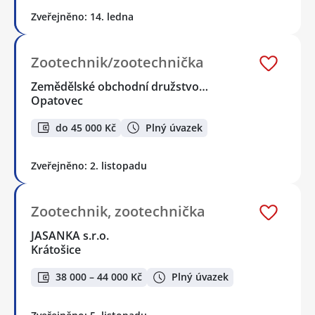
Zveřejněno: 14. ledna
Zootechnik/zootechnička
Zemědělské obchodní družstvo…
Opatovec
do 45 000 Kč
Plný úvazek
Zveřejněno: 2. listopadu
Zootechnik, zootechnička
JASANKA s.r.o.
Krátošice
38 000 – 44 000 Kč
Plný úvazek