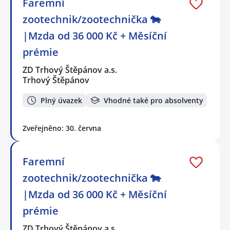
Faremní
zootechnik/zootechnička 🐄
|Mzda od 36 000 Kč + Měsíční
prémie
ZD Trhový Štěpánov a.s.
Trhový Štěpánov
Plný úvazek
Vhodné také pro absolventy
Zveřejněno: 30. června
Faremní
zootechnik/zootechnička 🐄
|Mzda od 36 000 Kč + Měsíční
prémie
ZD Trhový Štěpánov a.s.