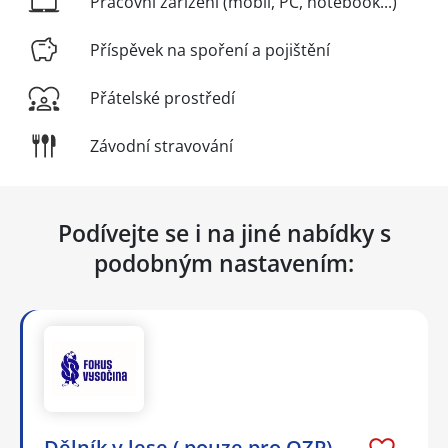
Pracovní zařízení (mobil, PC, notebook...)
Příspěvek na spoření a pojištění
Přátelské prostředí
Závodní stravování
Podívejte se i na jiné nabídky s
podobným nastavením:
Dělník v lese ( pouze pro OZP)