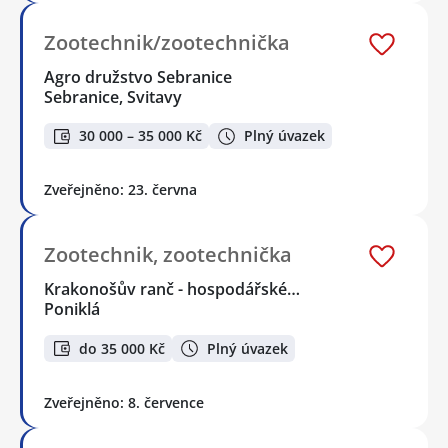
Zootechnik/zootechnička
Agro družstvo Sebranice
Sebranice, Svitavy
30 000 – 35 000 Kč
Plný úvazek
Zveřejněno: 23. června
Zootechnik, zootechnička
Krakonošův ranč - hospodářské…
Poniklá
do 35 000 Kč
Plný úvazek
Zveřejněno: 8. července