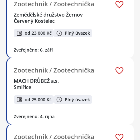
Zootechnik / Zootechnička
Zemědělské družstvo Žernov
Červený Kostelec
od 23 000 Kč
Plný úvazek
Zveřejněno: 6. září
Zootechnik / Zootechnička
MACH DRŮBEŽ a.s.
Smiřice
od 25 000 Kč
Plný úvazek
Zveřejněno: 4. října
Zootechnik / Zootechnička