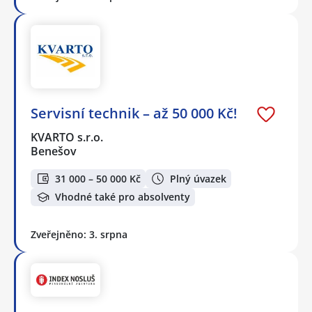
Servisní technik – až 50 000 Kč!
KVARTO s.r.o.
Benešov
31 000 – 50 000 Kč
Plný úvazek
Vhodné také pro absolventy
Zveřejněno: 3. srpna