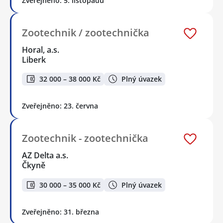
Zveřejněno: 5. listopadu
Zootechnik / zootechnička
Horal, a.s.
Liberk
32 000 – 38 000 Kč
Plný úvazek
Zveřejněno: 23. června
Zootechnik - zootechnička
AZ Delta a.s.
Čkyně
30 000 – 35 000 Kč
Plný úvazek
Zveřejněno: 31. března