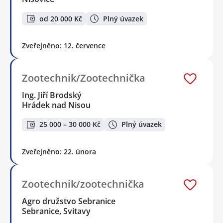
od 20 000 Kč
Plný úvazek
Zveřejněno: 12. července
Zootechnik/Zootechnička
Ing. Jiří Brodský
Hrádek nad Nisou
25 000 – 30 000 Kč
Plný úvazek
Zveřejněno: 22. února
Zootechnik/zootechnička
Agro družstvo Sebranice
Sebranice, Svitavy