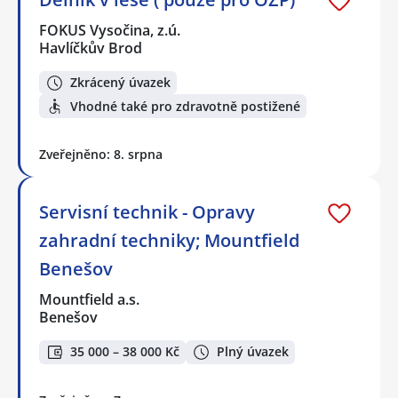
FOKUS Vysočina, z.ú.
Havlíčkův Brod
Zkrácený úvazek
Vhodné také pro zdravotně postižené
Zveřejněno: 8. srpna
Servisní technik - Opravy
zahradní techniky; Mountfield
Benešov
Mountfield a.s.
Benešov
35 000 – 38 000 Kč
Plný úvazek