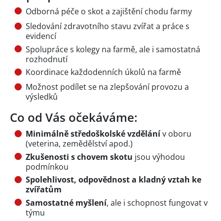
Odborná péče o skot a zajištění chodu farmy
Sledování zdravotního stavu zvířat a práce s
evidencí
Spolupráce s kolegy na farmě, ale i samostatná
rozhodnutí
Koordinace každodenních úkolů na farmě
Možnost podílet se na zlepšování provozu a
výsledků
Co od Vás očekáváme:
Minimálně středoškolské vzdělání
v oboru
(veterina, zemědělství apod.)
Zkušenosti s chovem skotu
jsou výhodou
podmínkou
Spolehlivost, odpovědnost a kladný vztah ke
zvířatům
Samostatné myšlení
, ale i schopnost fungovat v
týmu