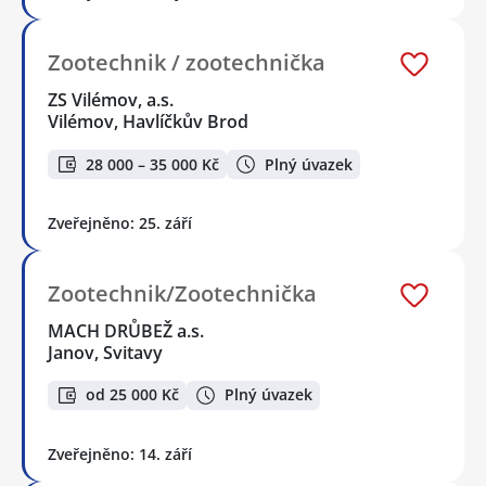
Zootechnik / zootechnička
ZS Vilémov, a.s.
Vilémov, Havlíčkův Brod
28 000 – 35 000 Kč
Plný úvazek
Zveřejněno: 25. září
Zootechnik/Zootechnička
MACH DRŮBEŽ a.s.
Janov, Svitavy
od 25 000 Kč
Plný úvazek
Zveřejněno: 14. září