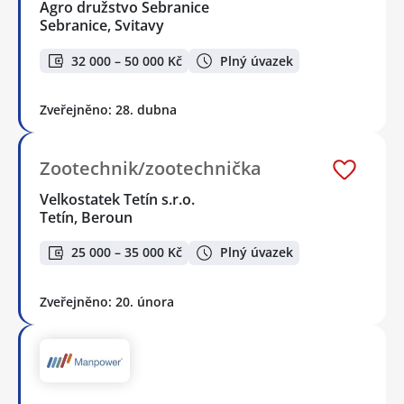
Agro družstvo Sebranice
Sebranice, Svitavy
32 000 – 50 000 Kč
Plný úvazek
Zveřejněno: 28. dubna
Zootechnik/zootechnička
Velkostatek Tetín s.r.o.
Tetín, Beroun
25 000 – 35 000 Kč
Plný úvazek
Zveřejněno: 20. února