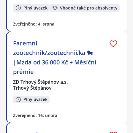
Plný úvazek
Vhodné také pro absolventy
Zveřejněno: 4. srpna
Faremní
zootechnik/zootechnička 🐄
|Mzda od 36 000 Kč + Měsíční
prémie
ZD Trhový Štěpánov a.s.
Trhový Štěpánov
Plný úvazek
Zveřejněno: 16. února