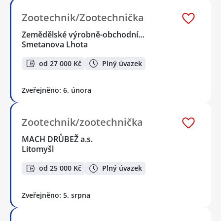
Zootechnik/Zootechnička
Zemědělské výrobně-obchodní…
Smetanova Lhota
od 27 000 Kč
Plný úvazek
Zveřejněno: 6. února
Zootechnik/zootechnička
MACH DRŮBEŽ a.s.
Litomyšl
od 25 000 Kč
Plný úvazek
Zveřejněno: 5. srpna