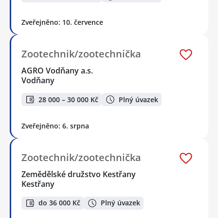
Zveřejněno: 10. července
Zootechnik/zootechnička
AGRO Vodňany a.s.
Vodňany
28 000 – 30 000 Kč
Plný úvazek
Zveřejněno: 6. srpna
Zootechnik/zootechnička
Zemědělské družstvo Kestřany
Kestřany
do 36 000 Kč
Plný úvazek