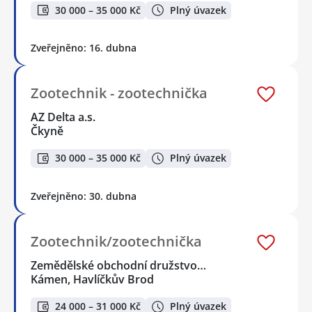
30 000 – 35 000 Kč
Plný úvazek
Zveřejněno: 16. dubna
Zootechnik - zootechnička
AZ Delta a.s.
Čkyně
30 000 – 35 000 Kč
Plný úvazek
Zveřejněno: 30. dubna
Zootechnik/zootechnička
Zemědělské obchodní družstvo…
Kámen, Havlíčkův Brod
24 000 – 31 000 Kč
Plný úvazek