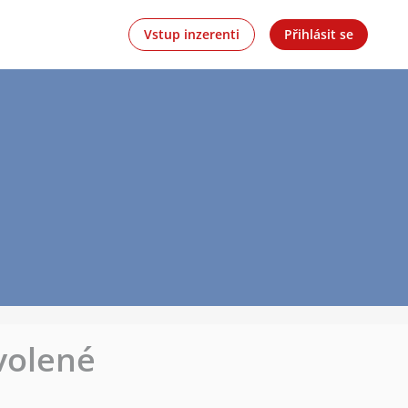
Vstup inzerenti
Přihlásit se
volené