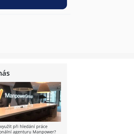
nás
využít při hledání práce
onální agenturu Manpower?