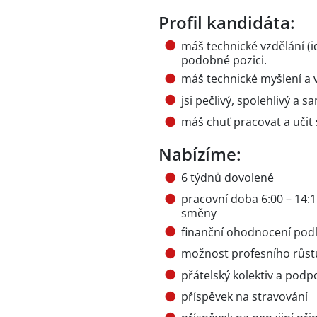
Profil kandidáta:
máš technické vzdělání (
podobné pozici.
máš technické myšlení a
jsi pečlivý, spolehlivý a
máš chuť pracovat a uči
Nabízíme:
6 týdnů dovolené
pracovní doba 6:00 – 14
směny
finanční ohodnocení podl
možnost profesního růst
přátelský kolektiv a pod
příspěvek na stravování