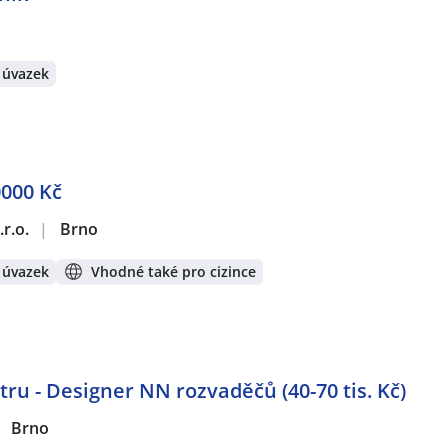
 úvazek
0000 Kč
r.o.
|
Brno
 úvazek
Vhodné také pro cizince
ktru - Designer NN rozvaděčů (40-70 tis. Kč)
Brno