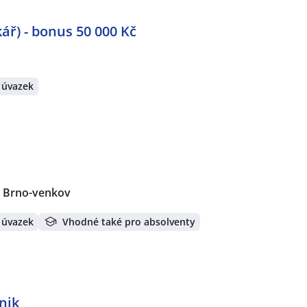
ář) - bonus 50 000 Kč
 úvazek
, Brno-venkov
 úvazek
Vhodné také pro absolventy
nik