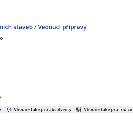
ích staveb / Vedoucí přípravy
no
o
k
Vhodné také pro absolventy
Vhodné také pro rodiče