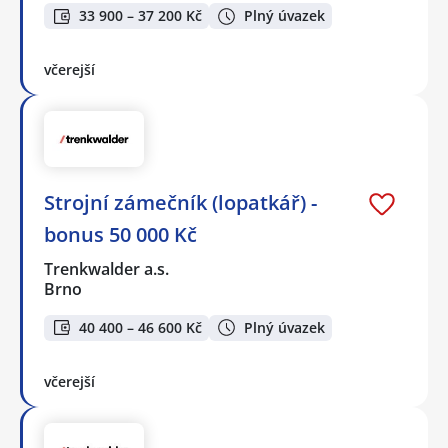
33 900 – 37 200 Kč
Plný úvazek
včerejší
Strojní zámečník (lopatkář) -
bonus 50 000 Kč
Trenkwalder a.s.
Brno
40 400 – 46 600 Kč
Plný úvazek
včerejší