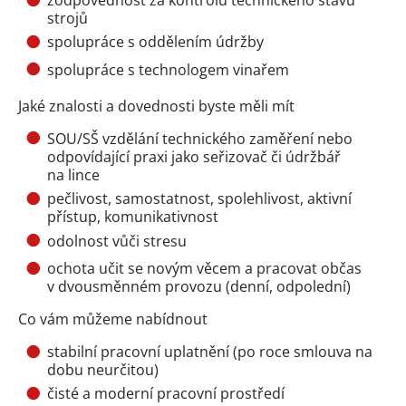
strojů
spolupráce s oddělením údržby
spolupráce s technologem vinařem
Jaké znalosti a dovednosti byste měli mít
SOU/SŠ vzdělání technického zaměření nebo
odpovídající praxi jako seřizovač či údržbář
na lince
pečlivost, samostatnost, spolehlivost, aktivní
přístup, komunikativnost
odolnost vůči stresu
ochota učit se novým věcem a pracovat občas
v dvousměnném provozu (denní, odpolední)
Co vám můžeme nabídnout
stabilní pracovní uplatnění (po roce smlouva na
dobu neurčitou)
čisté a moderní pracovní prostředí