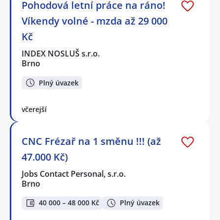
Pohodová letní práce na ráno!
Víkendy volné - mzda až 29 000
Kč
INDEX NOSLUŠ s.r.o.
Brno
Plný úvazek
včerejší
CNC Frézař na 1 směnu !!! (až
47.000 Kč)
Jobs Contact Personal, s.r.o.
Brno
40 000 – 48 000 Kč
Plný úvazek