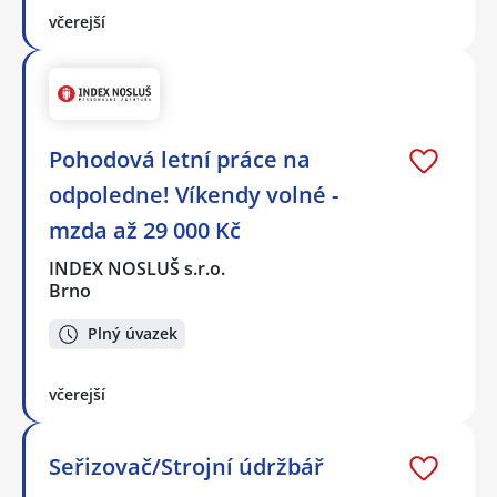
včerejší
Pohodová letní práce na
odpoledne! Víkendy volné -
mzda až 29 000 Kč
INDEX NOSLUŠ s.r.o.
Brno
Plný úvazek
včerejší
Seřizovač/Strojní údržbář