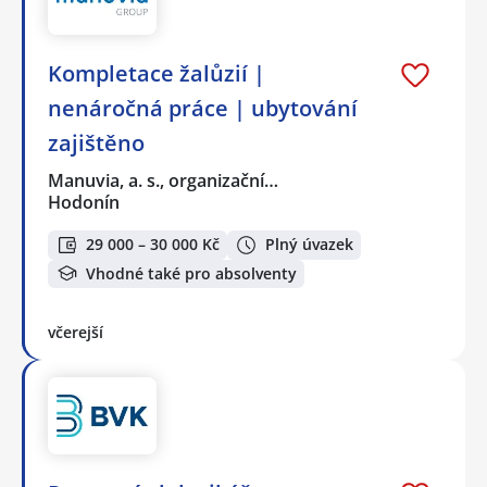
Kompletace žalůzií |
nenáročná práce | ubytování
zajištěno
Manuvia, a. s., organizační…
Hodonín
29 000 – 30 000 Kč
Plný úvazek
Vhodné také pro absolventy
včerejší