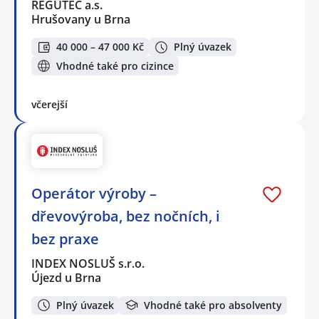
REGUTEC a.s.
Hrušovany u Brna
40 000 – 47 000 Kč
Plný úvazek
Vhodné také pro cizince
včerejší
Operátor výroby –
dřevovýroba, bez nočních, i
bez praxe
INDEX NOSLUŠ s.r.o.
Újezd u Brna
Plný úvazek
Vhodné také pro absolventy