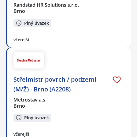
Randstad HR Solutions s.r.o.
Brno
Plný úvazek
včerejší
Střelmistr povrch / podzemí
(M/Ž) - Brno (A2208)
Metrostav a.s.
Brno
Plný úvazek
včerejší