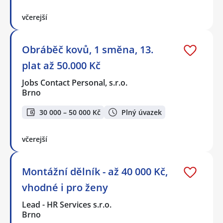
včerejší
Obráběč kovů, 1 směna, 13.
plat až 50.000 Kč
Jobs Contact Personal, s.r.o.
Brno
30 000 – 50 000 Kč
Plný úvazek
včerejší
Montážní dělník - až 40 000 Kč,
vhodné i pro ženy
Lead - HR Services s.r.o.
Brno