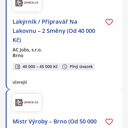
Lakýrník / Přípravář Na
Lakovnu – 2 Směny (Od 40 000
Kč)
AC Jobs, s.r.o.
Brno
40 000 – 45 000 Kč
Plný úvazek
včerejší
Mistr Výroby – Brno (Od 50 000