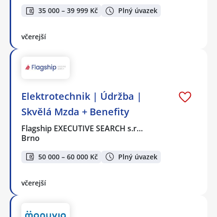
35 000 – 39 999 Kč
Plný úvazek
včerejší
Elektrotechnik | Údržba |
Skvělá Mzda + Benefity
Flagship EXECUTIVE SEARCH s.r…
Brno
50 000 – 60 000 Kč
Plný úvazek
včerejší