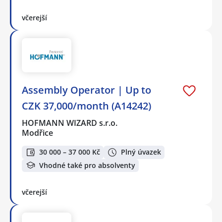
včerejší
Assembly Operator | Up to
CZK 37,000/month (A14242)
HOFMANN WIZARD s.r.o.
Modřice
30 000 – 37 000 Kč
Plný úvazek
Vhodné také pro absolventy
včerejší