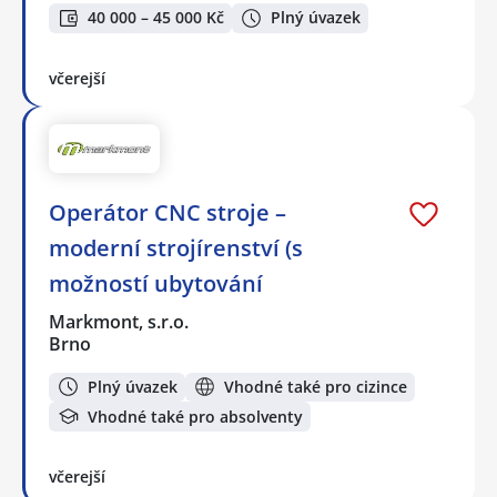
40 000 – 45 000 Kč
Plný úvazek
včerejší
Operátor CNC stroje –
moderní strojírenství (s
možností ubytování
Markmont, s.r.o.
Brno
Plný úvazek
Vhodné také pro cizince
Vhodné také pro absolventy
včerejší