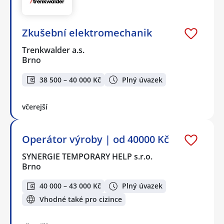
Zkušební elektromechanik
Trenkwalder a.s.
Brno
38 500 – 40 000 Kč
Plný úvazek
včerejší
Operátor výroby | od 40000 Kč
SYNERGIE TEMPORARY HELP s.r.o.
Brno
40 000 – 43 000 Kč
Plný úvazek
Vhodné také pro cizince