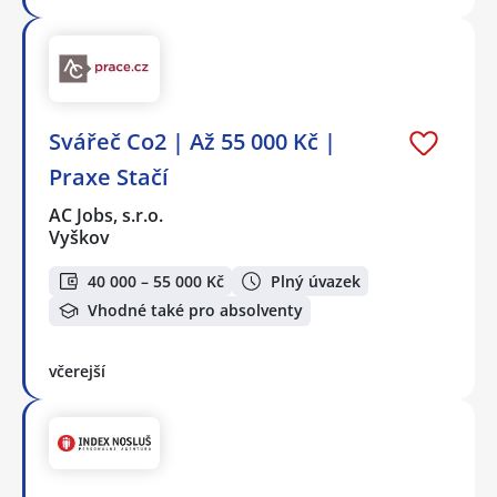
Svářeč Co2 | Až 55 000 Kč |
Praxe Stačí
AC Jobs, s.r.o.
Vyškov
40 000 – 55 000 Kč
Plný úvazek
Vhodné také pro absolventy
včerejší