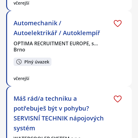
včerejší
Automechanik /
Autoelektrikář / Autoklempíř
OPTIMA RECRUITMENT EUROPE, s…
Brno
Plný úvazek
včerejší
Máš rád/a techniku a
potřebuješ být v pohybu?
SERVISNÍ TECHNIK nápojových
systém