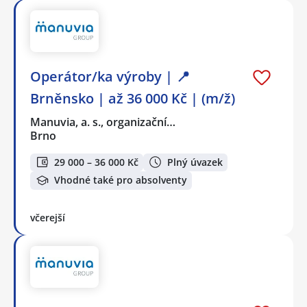
Operátor/ka výroby | 📍
Brněnsko | až 36 000 Kč | (m/ž)
Manuvia, a. s., organizační…
Brno
29 000 – 36 000 Kč
Plný úvazek
Vhodné také pro absolventy
včerejší