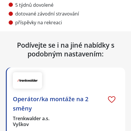
5 týdnů dovolené
dotované závodní stravování
příspěvky na rekreaci
Podívejte se i na jiné nabídky s
podobným nastavením:
Operátor/ka montáže na 2
směny
Trenkwalder a.s.
Vyškov