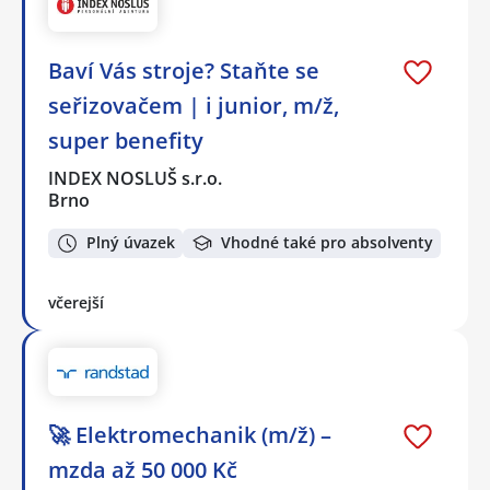
Baví Vás stroje? Staňte se
seřizovačem | i junior, m/ž,
super benefity
INDEX NOSLUŠ s.r.o.
Brno
Plný úvazek
Vhodné také pro absolventy
včerejší
🚀 Elektromechanik (m/ž) –
mzda až 50 000 Kč