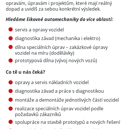
opravám, úpravám i projektům, které mají reálný
dopad a uvidíš za sebou konkrétní výsledek.
Hledáme šikovné automechaniky do více oblastí:
servis a opravy vozidel
diagnostika závad (mechanika i elektro)
dílna speciálních úprav – zakázkové úpravy
vozidel na míru (dodělávky)
prototypová dílna (vývoj nových vozů)
Co tě u nás čeká?
opravy a servis nákladních vozidel
diagnostika závad a práce s diagnostikou
montáže a demontáže jednotlivých částí vozidel
realizace speciálních úprav vozidel podle
požadavků zákazníků
spolupráce na stavbě prototypů a nových řešení