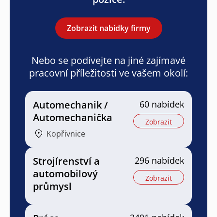
Zobrazit nabídky firmy
Nebo se podívejte na jiné zajímavé
pracovní příležitosti ve vašem okolí:
Automechanik /
60 nabídek
Automechanička
Zobrazit
Kopřivnice
Strojírenství a
296 nabídek
automobilový
Zobrazit
průmysl