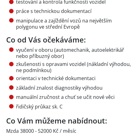
testování a kontrola funkčnosti vozidel
práce s technickou dokumentací
manipulace a zajíždění vozů na největším
polygonu ve střední Evropě
Co od Vás očekáváme:
vyučení v oboru (automechanik, autoelektrikář
nebo příbuzný obor)
zkušenosti s opravami vozidel (nákladní výhodou,
ne podmínkou)
orientaci v technické dokumentaci
základní znalost diagnostiky výhodou
manuální zručnost a chuť se učit nové věci
řidičský průkaz sk. C
Co Vám můžeme nabídnout:
Mzda 38000 - 52000 Kč / měsíc