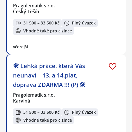
Pragolematik s.r.o.
Český Těšín
31 500 – 33 500 Kč
Plný úvazek
Vhodné také pro cizince
včerejší
🛠️ Lehká práce, která Vás
neunaví – 13. a 14.plat,
doprava ZDARMA !!! (P) 🛠️
Pragolematik s.r.o.
Karviná
31 500 – 33 500 Kč
Plný úvazek
Vhodné také pro cizince