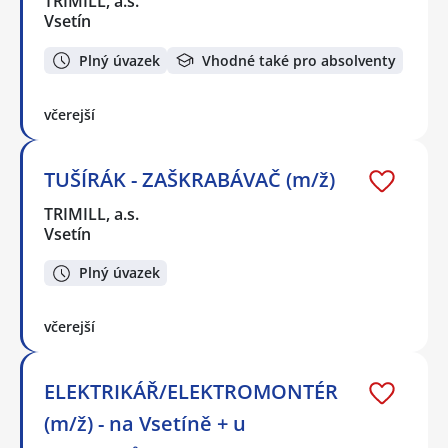
TRIMILL, a.s.
Vsetín
Plný úvazek
Vhodné také pro absolventy
včerejší
TUŠÍRÁK - ZAŠKRABÁVAČ (m/ž)
TRIMILL, a.s.
Vsetín
Plný úvazek
včerejší
ELEKTRIKÁŘ/ELEKTROMONTÉR
(m/ž) - na Vsetíně + u