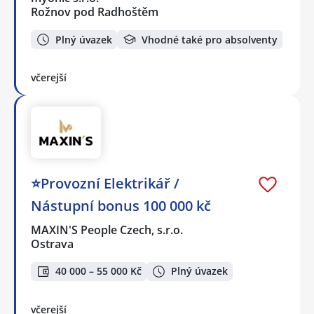
Rožnov pod Radhoštěm
Plný úvazek
Vhodné také pro absolventy
včerejší
⭐Provozní Elektrikář /
Nástupní bonus 100 000 kč
MAXIN'S People Czech, s.r.o.
Ostrava
40 000 – 55 000 Kč
Plný úvazek
včerejší