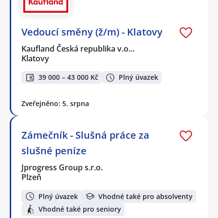
Vedoucí směny (ž/m) - Klatovy
Kaufland Česká republika v.o…
Klatovy
39 000 – 43 000 Kč
Plný úvazek
Zveřejněno: 5. srpna
Zámečník - Slušná práce za
slušné peníze
Jprogress Group s.r.o.
Plzeň
Plný úvazek
Vhodné také pro absolventy
Vhodné také pro seniory