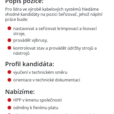
Popis pozice:
Pro lídra ve výrobě kabelových systémů hledáme
vhodné kandidáty na pozici Seřizovač, jehož náplní
práce bude:
nastavovat a seřizovat krimpovací a lisovací
stroje,
provádět výbrusy,
kontrolovat stav a provádět údržby strojů a
nástrojů
Profil kandidáta:
vyučení v technickém směru
orientace v technické dokumentaci
Nabízíme:
HPP v kmenu společnosti
odměny k fixnímu platu