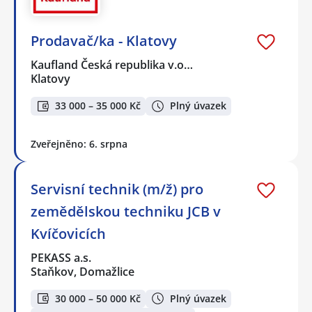
Prodavač/ka - Klatovy
Kaufland Česká republika v.o…
Klatovy
33 000 – 35 000 Kč
Plný úvazek
Zveřejněno: 6. srpna
Servisní technik (m/ž) pro
zemědělskou techniku JCB v
Kvíčovicích
PEKASS a.s.
Staňkov, Domažlice
30 000 – 50 000 Kč
Plný úvazek