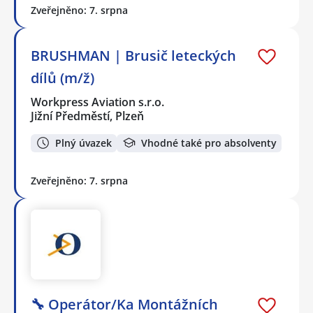
Zveřejněno: 7. srpna
BRUSHMAN | Brusič leteckých
dílů (m/ž)
Workpress Aviation s.r.o.
Jižní Předměstí, Plzeň
Plný úvazek
Vhodné také pro absolventy
Zveřejněno: 7. srpna
🔧 Operátor/Ka Montážních