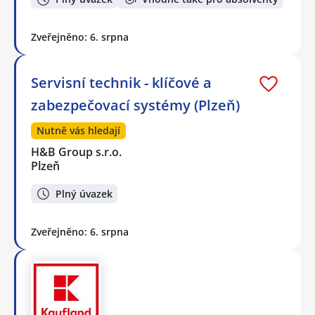
Zveřejněno: 6. srpna
Servisní technik - klíčové a
zabezpečovací systémy (Plzeň)
Nutně vás hledají
H&B Group s.r.o.
Plzeň
Plný úvazek
Zveřejněno: 6. srpna