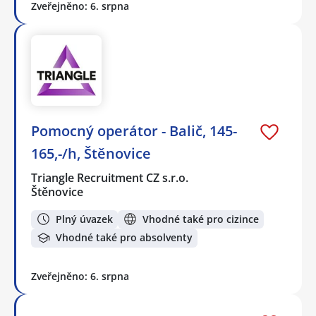
Zveřejněno: 6. srpna
Pomocný operátor - Balič, 145-
165,-/h, Štěnovice
Triangle Recruitment CZ s.r.o.
Štěnovice
Plný úvazek
Vhodné také pro cizince
Vhodné také pro absolventy
Zveřejněno: 6. srpna