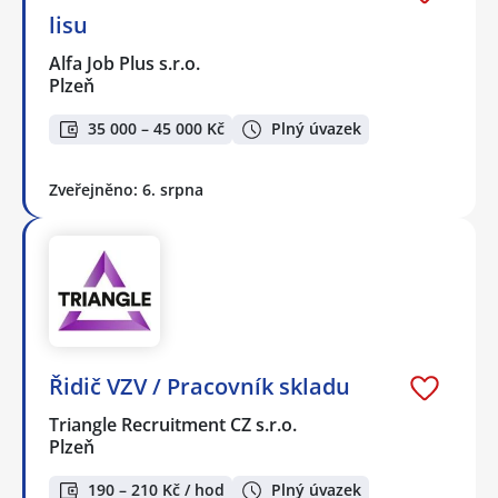
lisu
Alfa Job Plus s.r.o.
Plzeň
35 000 – 45 000 Kč
Plný úvazek
Zveřejněno: 6. srpna
Řidič VZV / Pracovník skladu
Triangle Recruitment CZ s.r.o.
Plzeň
190 – 210 Kč / hod
Plný úvazek