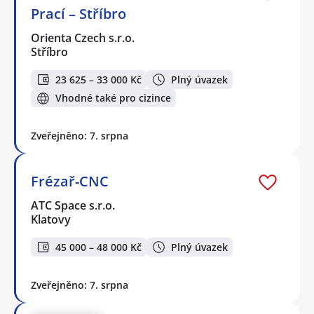
Prací – Stříbro
Orienta Czech s.r.o.
Stříbro
23 625 – 33 000 Kč
Plný úvazek
Vhodné také pro cizince
Zveřejněno: 7. srpna
Frézař-CNC
ATC Space s.r.o.
Klatovy
45 000 – 48 000 Kč
Plný úvazek
Zveřejněno: 7. srpna