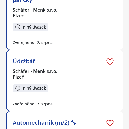
Schäfer - Menk s.r.o.
Plzeň
Plný úvazek
Zveřejněno: 7. srpna
Údržbář
Schäfer - Menk s.r.o.
Plzeň
Plný úvazek
Zveřejněno: 7. srpna
Automechanik (m/ž) 🔧