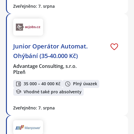
Zveřejněno: 7. srpna
Junior Operátor Automat.
Ohýbání (35-40.000 Kč)
Advantage Consulting, s.r.o.
Plzeň
35 000 – 40 000 Kč
Plný úvazek
Vhodné také pro absolventy
Zveřejněno: 7. srpna