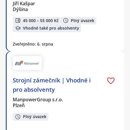
Jiří Kašpar
Dýšina
45 000 – 55 000 Kč
Plný úvazek
Vhodné také pro absolventy
Zveřejněno: 6. srpna
Strojní zámečník | Vhodné i
pro absolventy
ManpowerGroup s.r.o.
Plzeň
Plný úvazek