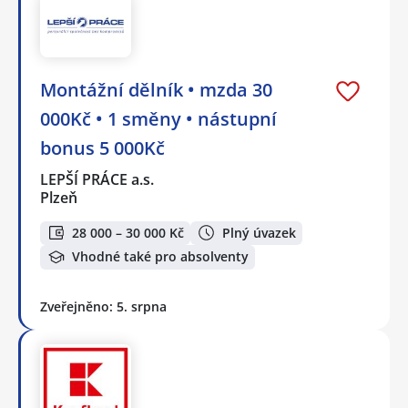
Montážní dělník • mzda 30
000Kč • 1 směny • nástupní
bonus 5 000Kč
LEPŠÍ PRÁCE a.s.
Plzeň
28 000 – 30 000 Kč
Plný úvazek
Vhodné také pro absolventy
Zveřejněno: 5. srpna