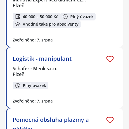
Plzeň
40 000 – 50 000 Kč
Plný úvazek
Vhodné také pro absolventy
Zveřejněno: 7. srpna
Logistik - manipulant
Schäfer - Menk s.r.o.
Plzeň
Plný úvazek
Zveřejněno: 7. srpna
Pomocná obsluha plazmy a
páličky