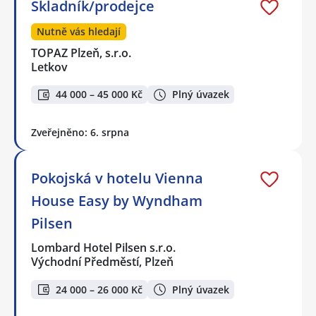
Skladník/prodejce
Nutně vás hledají
TOPAZ Plzeň, s.r.o.
Letkov
44 000 – 45 000 Kč
Plný úvazek
Zveřejněno: 6. srpna
Pokojská v hotelu Vienna
House Easy by Wyndham
Pilsen
Lombard Hotel Pilsen s.r.o.
Východní Předměstí, Plzeň
24 000 – 26 000 Kč
Plný úvazek