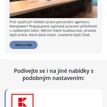
Proč využít při hledání práce personální agenturu
Manpower? Propojujeme zajímavé pracovní příležitosti
s nadšenými lidmi. Měním lidem budoucnost, protože
lepší práce, která dává smysl, znamená lepší život.
Více o nás
Podívejte se i na jiné nabídky s
podobným nastavením: