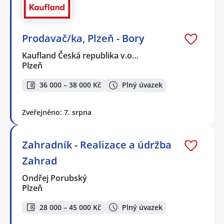
Prodavač/ka, Plzeň - Bory
Kaufland Česká republika v.o…
Plzeň
36 000 – 38 000 Kč
Plný úvazek
Zveřejněno: 7. srpna
Zahradník - Realizace a údržba
Zahrad
Ondřej Porubský
Plzeň
28 000 – 45 000 Kč
Plný úvazek