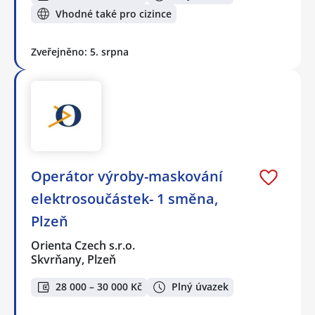
Vhodné také pro cizince
Zveřejněno: 5. srpna
Operátor výroby-maskování
elektrosoučástek- 1 směna,
Plzeň
Orienta Czech s.r.o.
Skvrňany, Plzeň
28 000 – 30 000 Kč
Plný úvazek