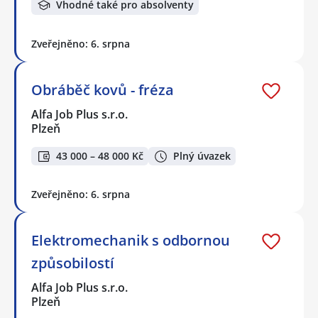
Vhodné také pro absolventy
Zveřejněno: 6. srpna
Obráběč kovů - fréza
Alfa Job Plus s.r.o.
Plzeň
43 000 – 48 000 Kč
Plný úvazek
Zveřejněno: 6. srpna
Elektromechanik s odbornou
způsobilostí
Alfa Job Plus s.r.o.
Plzeň