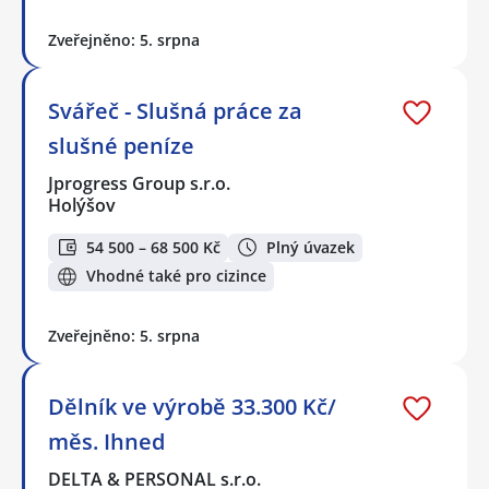
Zveřejněno: 5. srpna
Svářeč - Slušná práce za
slušné peníze
Jprogress Group s.r.o.
Holýšov
54 500 – 68 500 Kč
Plný úvazek
Vhodné také pro cizince
Zveřejněno: 5. srpna
Dělník ve výrobě 33.300 Kč/
měs. Ihned
DELTA & PERSONAL s.r.o.