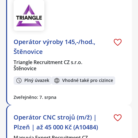
Operátor výroby 145,-/hod.,
Štěnovice
Triangle Recruitment CZ s.r.o.
Štěnovice
Plný úvazek
Vhodné také pro cizince
Zveřejněno: 7. srpna
Operátor CNC strojů (m/ž) |
Plzeň | až 45 000 Kč (A10484)
Manuvia Expert Recruitment CZ…