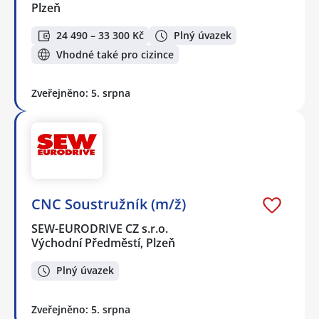
Plzeň
24 490 – 33 300 Kč
Plný úvazek
Vhodné také pro cizince
Zveřejněno: 5. srpna
CNC Soustružník (m/ž)
SEW-EURODRIVE CZ s.r.o.
Východní Předměstí, Plzeň
Plný úvazek
Zveřejněno: 5. srpna