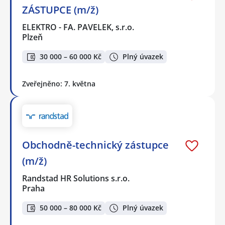
ZÁSTUPCE (m/ž)
ELEKTRO - FA. PAVELEK, s.r.o.
Plzeň
30 000 – 60 000 Kč
Plný úvazek
Zveřejněno: 7. května
Obchodně-technický zástupce
(m/ž)
Randstad HR Solutions s.r.o.
Praha
50 000 – 80 000 Kč
Plný úvazek