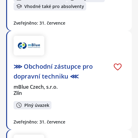
Vhodné také pro absolventy
Zveřejněno: 31. července
⋙ Obchodní zástupce pro
dopravní techniku ⋘
mBlue Czech, s.r.o.
Zlín
Plný úvazek
Zveřejněno: 31. července