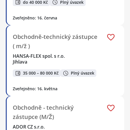
do 40 000 Kč
Plný úvazek
Zveřejněno: 16. června
Obchodně-technický zástupce
( m/ž )
HANSA-FLEX spol. s r.o.
Jihlava
35 000 – 80 000 Kč
Plný úvazek
Zveřejněno: 16. května
Obchodně - technický
zástupce (M/Ž)
ADOR CZ s.r.o.