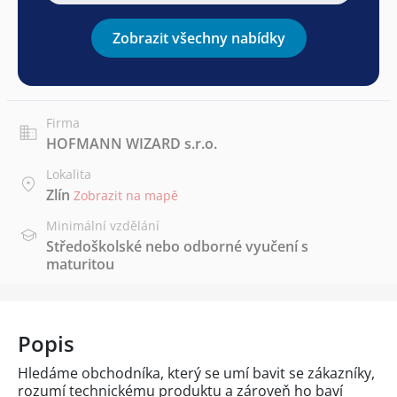
Zobrazit všechny nabídky
Firma
HOFMANN WIZARD s.r.o.
Lokalita
Zlín
Zobrazit na mapě
Minimální vzdělání
Středoškolské nebo odborné vyučení s
maturitou
Popis
Hledáme obchodníka, který se umí bavit se zákazníky,
rozumí technickému produktu a zároveň ho baví