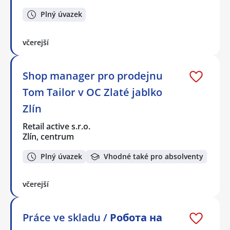
Plný úvazek
včerejší
Shop manager pro prodejnu
Tom Tailor v OC Zlaté jablko
Zlín
Retail active s.r.o.
Zlín, centrum
Plný úvazek
Vhodné také pro absolventy
včerejší
Práce ve skladu / Робота на