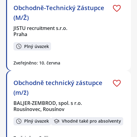
Obchodně-Technický Zástupce
(M/Ž)
JISTU recruitment s.r.o.
Praha
Plný úvazek
Zveřejněno: 10. června
Obchodně technický zástupce
(m/ž)
BALJER-ZEMBROD, spol. s r.o.
Rousínovec, Rousínov
Plný úvazek
Vhodné také pro absolventy