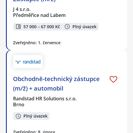
J 4 s.r.o.
Předměřice nad Labem
57 000 – 67 000 Kč
Plný úvazek
Zveřejněno: 1. července
Obchodně-technický zástupce
(m/ž) + automobil
Randstad HR Solutions s.r.o.
Brno
Plný úvazek
Zveřejněno: 8. února