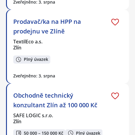
Zveřejněno: 3. srpna
Prodavač/ka na HPP na
prodejnu ve Zlíně
TextilEco a.s.
Zlín
Plný úvazek
Zveřejněno: 3. srpna
Obchodně technický
konzultant Zlín až 100 000 Kč
SAFE LOGIC s.r.o.
Zlín
50 000 – 150 000 Kč
Plný úvazek