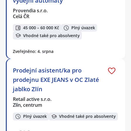
výdejní automaty
Provendia s.r.o.
Celá ČR
45 000 – 60 000 Kč
Plný úvazek
Vhodné také pro absolventy
Zveřejněno: 4. srpna
Prodejní asistent/ka pro
prodejnu EXE JEANS v OC Zlaté
jablko Zlín
Retail active s.r.o.
Zlín, centrum
Plný úvazek
Vhodné také pro absolventy