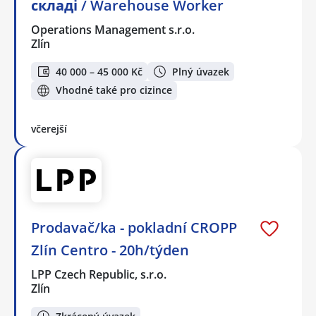
складі / Warehouse Worker
Operations Management s.r.o.
Zlín
40 000 – 45 000 Kč
Plný úvazek
Vhodné také pro cizince
včerejší
Prodavač/ka - pokladní CROPP
Zlín Centro - 20h/týden
LPP Czech Republic, s.r.o.
Zlín