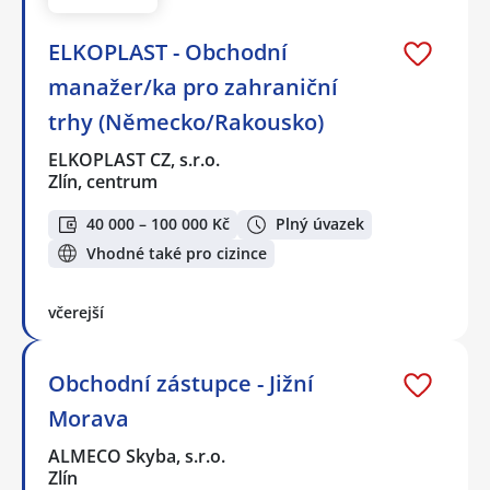
ELKOPLAST - Obchodní
manažer/ka pro zahraniční
trhy (Německo/Rakousko)
ELKOPLAST CZ, s.r.o.
Zlín, centrum
40 000 – 100 000 Kč
Plný úvazek
Vhodné také pro cizince
včerejší
Obchodní zástupce - Jižní
Morava
ALMECO Skyba, s.r.o.
Zlín