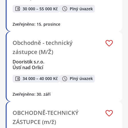
30 000 – 55 000 Kč
Plný úvazek
Zveřejněno: 15. prosince
Obchodně - technický
zástupce (M/Ž)
Dooristik s.r.o.
Ústí nad Orlicí
34 000 – 40 000 Kč
Plný úvazek
Zveřejněno: 30. září
OBCHODNĚ-TECHNICKÝ
ZÁSTUPCE (m/ž)