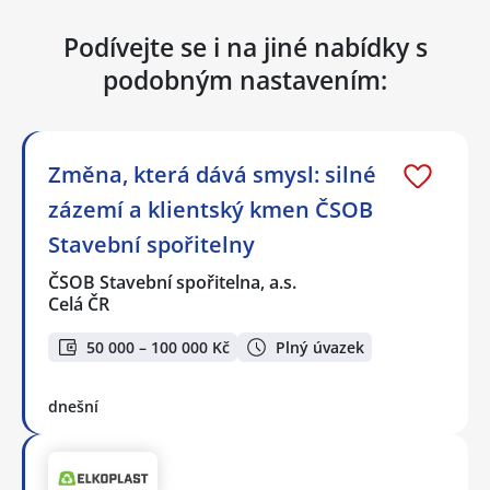
Podívejte se i na jiné nabídky s
podobným nastavením:
Změna, která dává smysl: silné
zázemí a klientský kmen ČSOB
Stavební spořitelny
ČSOB Stavební spořitelna, a.s.
Celá ČR
50 000 – 100 000 Kč
Plný úvazek
dnešní