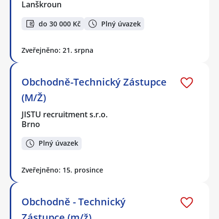
Lanškroun
do 30 000 Kč
Plný úvazek
Zveřejněno: 21. srpna
Obchodně-Technický Zástupce
(M/Ž)
JISTU recruitment s.r.o.
Brno
Plný úvazek
Zveřejněno: 15. prosince
Obchodně - Technický
Zástupce (m/ž)