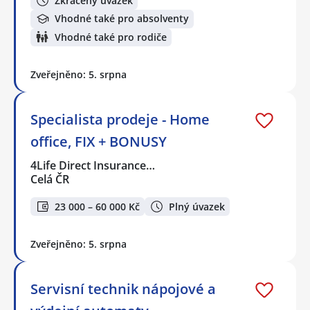
Zkrácený úvazek
Vhodné také pro absolventy
Vhodné také pro rodiče
Zveřejněno: 5. srpna
Specialista prodeje - Home
office, FIX + BONUSY
4Life Direct Insurance…
Celá ČR
23 000 – 60 000 Kč
Plný úvazek
Zveřejněno: 5. srpna
Servisní technik nápojové a