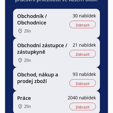
Obchodník /
30 nabídek
Obchodnice
Zobrazit
Zlín
Obchodní zástupce /
21 nabídek
zástupkyně
Zobrazit
Zlín
Obchod, nákup a
93 nabídek
prodej zboží
Zobrazit
Práce
2040 nabídek
Zlín
Zobrazit