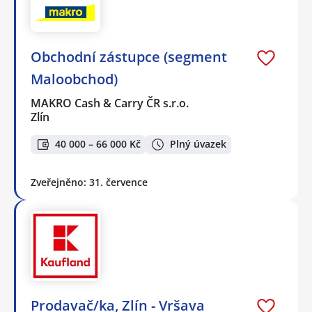
Obchodní zástupce (segment
Maloobchod)
MAKRO Cash & Carry ČR s.r.o.
Zlín
40 000 – 66 000 Kč
Plný úvazek
Zveřejněno: 31. července
Prodavač/ka, Zlín - Vršava