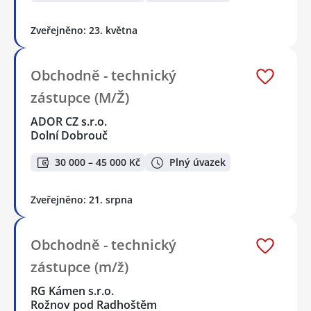
Zveřejněno: 23. května
Obchodně - technický
zástupce (M/Ž)
ADOR CZ s.r.o.
Dolní Dobrouč
30 000 – 45 000 Kč
Plný úvazek
Zveřejněno: 21. srpna
Obchodně - technický
zástupce (m/ž)
RG Kámen s.r.o.
Rožnov pod Radhoštěm