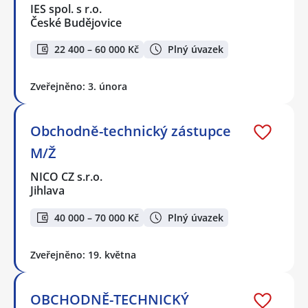
IES spol. s r.o.
České Budějovice
22 400 – 60 000 Kč
Plný úvazek
Zveřejněno: 3. února
Obchodně-technický zástupce
M/Ž
NICO CZ s.r.o.
Jihlava
40 000 – 70 000 Kč
Plný úvazek
Zveřejněno: 19. května
OBCHODNĚ-TECHNICKÝ