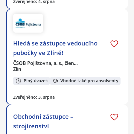
Zveřejněno: 4. srpna
Hledá se zástupce vedoucího
pobočky ve Zlíně!
ČSOB Pojišťovna, a. s., člen…
Zlín
Plný úvazek
Vhodné také pro absolventy
Zveřejněno: 3. srpna
Obchodní zástupce –
strojírenství