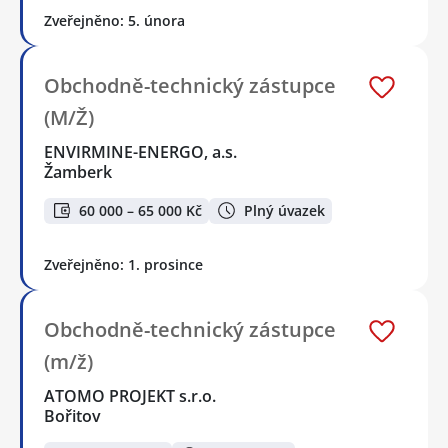
Zveřejněno: 5. února
Obchodně-technický zástupce
(M/Ž)
ENVIRMINE-ENERGO, a.s.
Žamberk
60 000 – 65 000 Kč
Plný úvazek
Zveřejněno: 1. prosince
Obchodně-technický zástupce
(m/ž)
ATOMO PROJEKT s.r.o.
Bořitov