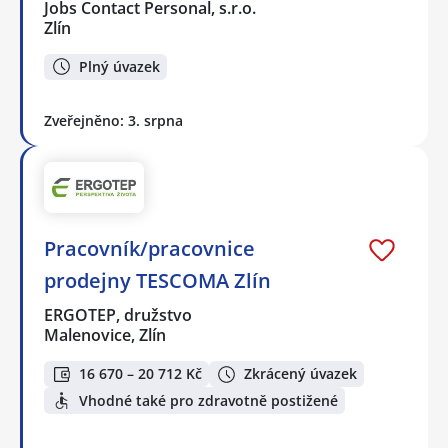
Jobs Contact Personal, s.r.o.
Zlín
Plný úvazek
Zveřejněno: 3. srpna
Pracovník/pracovnice
prodejny TESCOMA Zlín
ERGOTEP, družstvo
Malenovice, Zlín
16 670 – 20 712 Kč
Zkrácený úvazek
Vhodné také pro zdravotně postižené