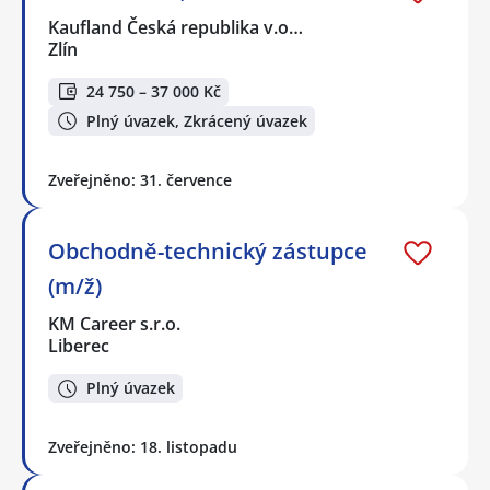
Kaufland Česká republika v.o…
Zlín
24 750 – 37 000 Kč
Plný úvazek, Zkrácený úvazek
Zveřejněno: 31. července
Obchodně-technický zástupce
(m/ž)
KM Career s.r.o.
Liberec
Plný úvazek
Zveřejněno: 18. listopadu