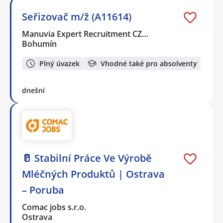
Seřizovač m/ž (A11614)
Manuvia Expert Recruitment CZ…
Bohumín
Plný úvazek
Vhodné také pro absolventy
dnešní
🥛 Stabilní Práce Ve Výrobě
Mléčných Produktů | Ostrava
– Poruba
Comac jobs s.r.o.
Ostrava