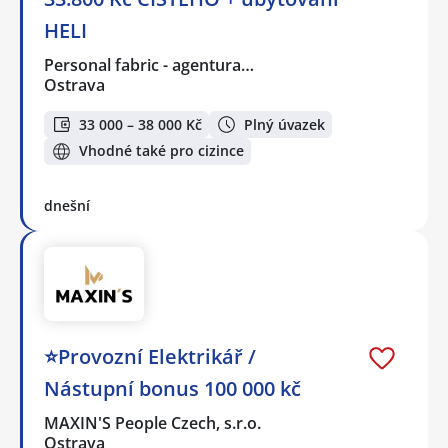
HELI
Personal fabric - agentura…
Ostrava
33 000 – 38 000 Kč
Plný úvazek
Vhodné také pro cizince
dnešní
⭐Provozní Elektrikář /
Nástupní bonus 100 000 kč
MAXIN'S People Czech, s.r.o.
Ostrava