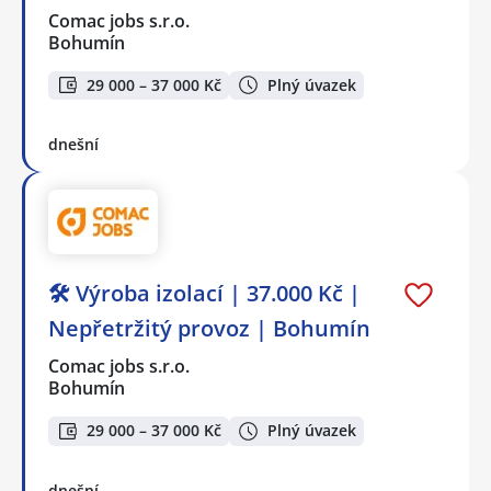
Comac jobs s.r.o.
Bohumín
29 000 – 37 000 Kč
Plný úvazek
dnešní
🛠️ Výroba izolací | 37.000 Kč |
Nepřetržitý provoz | Bohumín
Comac jobs s.r.o.
Bohumín
29 000 – 37 000 Kč
Plný úvazek
dnešní