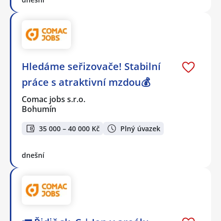
Hledáme seřizovače! Stabilní
práce s atraktivní mzdou💰
Comac jobs s.r.o.
Bohumín
35 000 – 40 000 Kč
Plný úvazek
dnešní