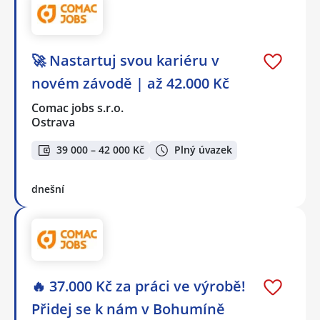
🚀 Nastartuj svou kariéru v
novém závodě | až 42.000 Kč
Comac jobs s.r.o.
Ostrava
39 000 – 42 000 Kč
Plný úvazek
dnešní
🔥 37.000 Kč za práci ve výrobě!
Přidej se k nám v Bohumíně