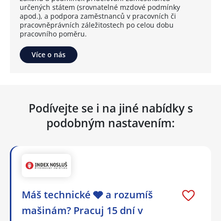
určených státem (srovnatelné mzdové podmínky
apod.), a podpora zaměstnanců v pracovních či
pracovněprávních záležitostech po celou dobu
pracovního poměru.
Více o nás
Podívejte se i na jiné nabídky s
podobným nastavením:
Máš technické 🩶 a rozumíš
mašinám? Pracuj 15 dní v