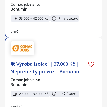
Comac jobs s.r.o.
Bohumín
35 000 – 42 000 Kč
Plný úvazek
dnešní
🛠️ Výroba izolací | 37.000 Kč |
Nepřetržitý provoz | Bohumín
Comac jobs s.r.o.
Bohumín
29 000 – 37 000 Kč
Plný úvazek
dnešní