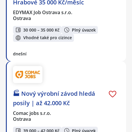
Hrabové 35 000 Kč/měsíc
EDYMAX Job Ostrava s.r.o.
Ostrava
30 000 – 35 000 Kč
Plný úvazek
Vhodné také pro cizince
dnešní
🏭 Nový výrobní závod hledá
posily | až 42.000 Kč
Comac jobs s.r.o.
Ostrava
39 000 – 42 000 Kč
Plný úvazek