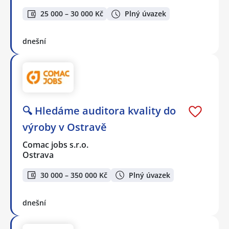
25 000 – 30 000 Kč
Plný úvazek
dnešní
🔍 Hledáme auditora kvality do
výroby v Ostravě
Comac jobs s.r.o.
Ostrava
30 000 – 350 000 Kč
Plný úvazek
dnešní