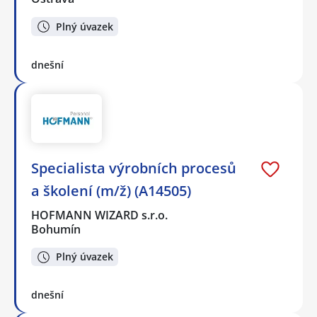
Plný úvazek
dnešní
Specialista výrobních procesů
a školení (m/ž) (A14505)
HOFMANN WIZARD s.r.o.
Bohumín
Plný úvazek
dnešní