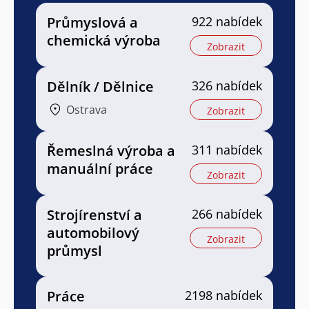
Průmyslová a
922 nabídek
chemická výroba
Zobrazit
Dělník / Dělnice
326 nabídek
Ostrava
Zobrazit
Řemeslná výroba a
311 nabídek
manuální práce
Zobrazit
Strojírenství a
266 nabídek
automobilový
Zobrazit
průmysl
Práce
2198 nabídek