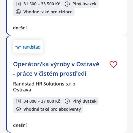
31 500 – 33 500 Kč
Plný úvazek
Vhodné také pro cizince
dnešní
Operátor/ka výroby v Ostravě
- práce v čistém prostředí
Randstad HR Solutions s.r.o.
Ostrava
34 000 – 37 000 Kč
Plný úvazek
Vhodné také pro absolventy
dnešní