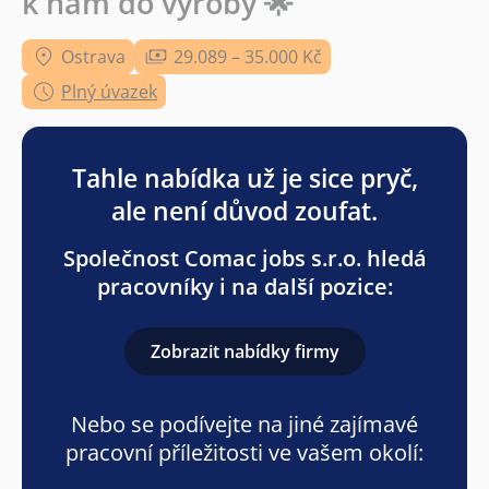
k nám do výroby 🌟
Ostrava
29.089 – 35.000 Kč
Plný úvazek
Tahle nabídka už je sice pryč,
ale není důvod zoufat.
Společnost Comac jobs s.r.o. hledá
pracovníky i na další pozice:
Zobrazit nabídky firmy
Nebo se podívejte na jiné zajímavé
pracovní příležitosti ve vašem okolí: