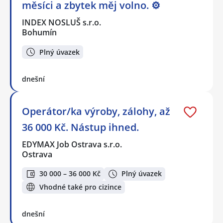
měsíci a zbytek měj volno. ⚙
INDEX NOSLUŠ s.r.o.
Bohumín
Plný úvazek
dnešní
Operátor/ka výroby, zálohy, až
36 000 Kč. Nástup ihned.
EDYMAX Job Ostrava s.r.o.
Ostrava
30 000 – 36 000 Kč
Plný úvazek
Vhodné také pro cizince
dnešní