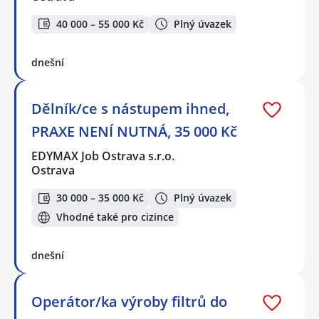
40 000 – 55 000 Kč
Plný úvazek
dnešní
Dělník/ce s nástupem ihned,
PRAXE NENÍ NUTNÁ, 35 000 Kč
EDYMAX Job Ostrava s.r.o.
Ostrava
30 000 – 35 000 Kč
Plný úvazek
Vhodné také pro cizince
dnešní
Operátor/ka výroby filtrů do