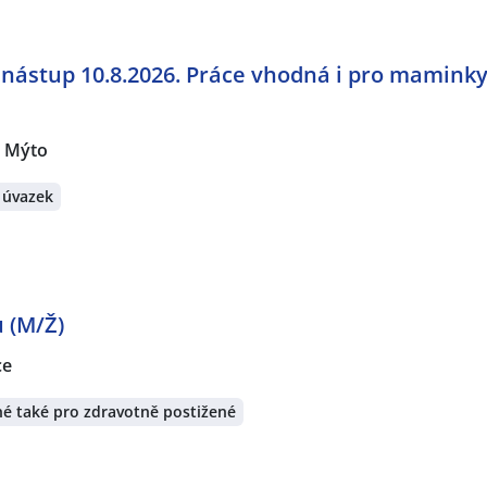
 nástup 10.8.2026. Práce vhodná i pro maminky
 Mýto
 úvazek
ů (M/Ž)
ce
é také pro zdravotně postižené