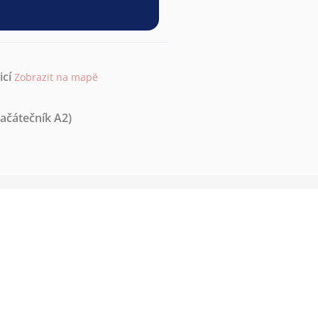
icí
Zobrazit na mapě
začátečník A2)