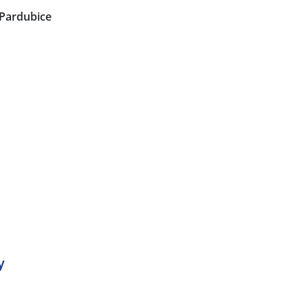
Pardubice
y