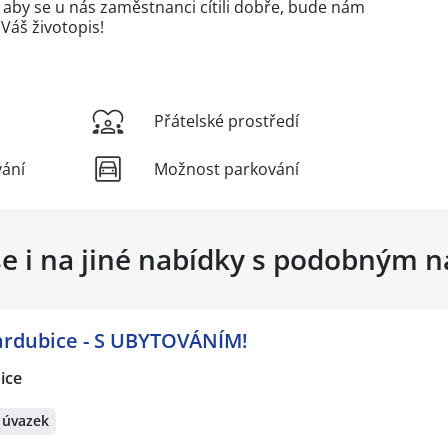
 aby se u nás zaměstnanci cítili dobře, bude nám
 Váš životopis!
Přátelské prostředí
vání
Možnost parkování
se i na jiné nabídky s podobným 
ardubice - S UBYTOVÁNÍM!
ice
 úvazek