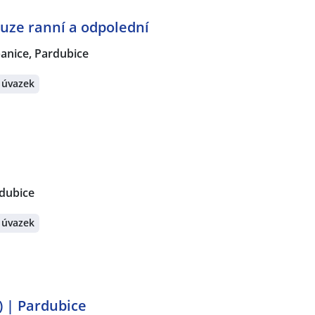
ouze ranní a odpolední
anice, Pardubice
 úvazek
dubice
 úvazek
) | Pardubice