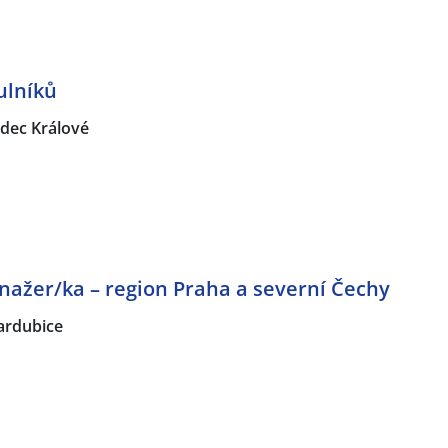
ulníků
dec Králové
nažer/ka – region Praha a severní Čechy
ardubice