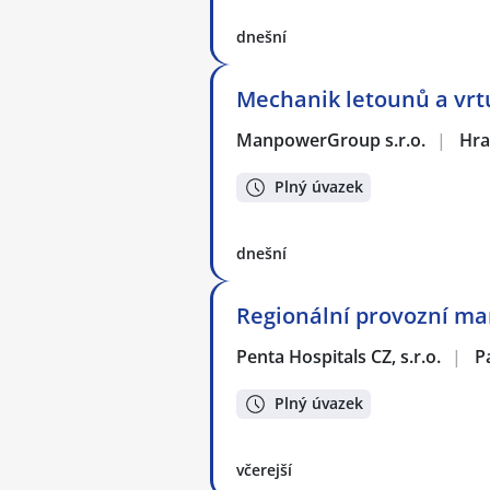
dnešní
Mechanik letounů a vrt
ManpowerGroup s.r.o.
|
Hra
Plný úvazek
dnešní
Regionální provozní ma
Penta Hospitals CZ, s.r.o.
|
P
Plný úvazek
včerejší