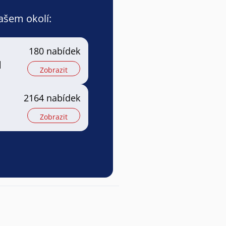
vašem okolí:
180 nabídek
l
Zobrazit
2164 nabídek
Zobrazit